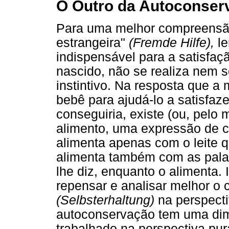
O Outro da Autoconser
Para uma melhor compreensão
estrangeira"
(Fremde Hilfe),
le
indispensável para a satisfaç
nascido, não se realiza nem
instintivo. Na resposta que a
bebê para ajudá-lo a satisfaz
conseguiria, existe (ou, pelo 
alimento, uma expressão de c
alimenta apenas com o leite q
alimenta também com as palav
lhe diz, enquanto o alimenta.
repensar e analisar melhor o 
(Selbsterhaltung)
na perspectiv
autoconservação tem uma dim
trabalhado na perspectiva pur