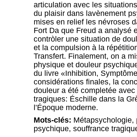
articulation avec les situation
du plaisir dans lavènement ps
mises en relief les névroses d
Fort Da que Freud a analysé e
contròler une situation de do
et la compulsion à la répétiti
Transfert. Finalement, on a mis
physique et douleur psychique
du livre «Inhibition, Symptôm
considérations finales, la co
douleur a été completée avec
tragiques: Éschille dans la G
l'Époque moderne.
Mots-clés:
Métapsychologie, p
psychique, souffrance tragiqu