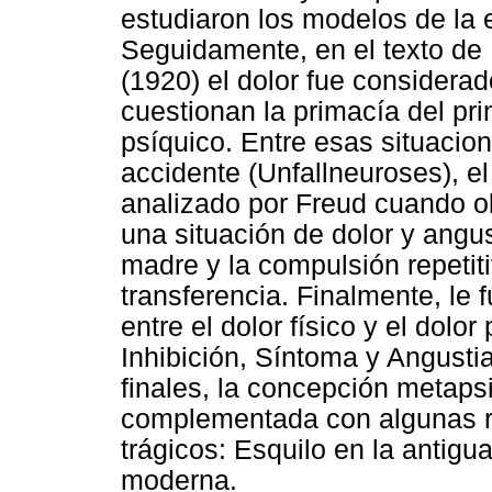
estudiaron los modelos de la ex
Seguidamente, en el texto de 
(1920) el dolor fue considera
cuestionan la primacía del pri
psíquico. Entre esas situacio
accidente (Unfallneuroses), el 
analizado por Freud cuando ob
una situación de dolor y angus
madre y la compulsión repetit
transferencia. Finalmente, le 
entre el dolor físico y el dolor
Inhibición, Síntoma y Angusti
finales, la concepción metapsi
complementada con algunas r
trágicos: Esquilo en la antigu
moderna.