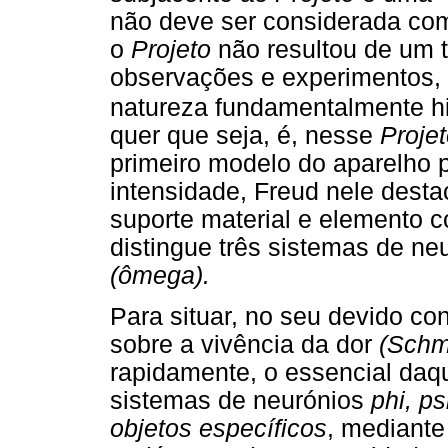
não deve ser considerada com
o
Projeto
não resultou de um 
observações e experimentos, 
natureza fundamentalmente hi
quer que seja, é, nesse
Proje
primeiro modelo do aparelho p
intensidade, Freud nele desta
suporte material e elemento co
distingue três sistemas de ne
(ômega).
Para situar, no seu devido co
sobre a vivência da dor
(Schm
rapidamente, o essencial daqu
sistemas de neurónios
phi, p
objetos específicos
, mediante