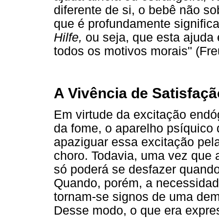
diferente de si, o bebê não s
que é profundamente significa
Hilfe,
ou seja, que esta ajuda e
todos os motivos morais" (Fre
A Vivência de Satisfaç
Em virtude da excitação endó
da fome, o aparelho psíquico
apaziguar essa excitação pela
choro. Todavia, uma vez que 
só poderá se desfazer quando 
Quando, porém, a necessidade 
tornam-se signos de uma dem
Desse modo, o que era expre