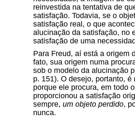
reinvestida na tentativa de qu
satisfação. Todavia, se o obje
satisfação real, o que acontec
alucinação da satisfação, no e
satisfação de uma necessidade
Para Freud, aí está a origem 
fato, sua origem numa procura
sob o modelo da alucinação pr
p. 151). O desejo, portanto, é
porque ele procura, em todo o
proporcionou a satisfação orig
sempre,
um objeto perdido
, p
nunca.