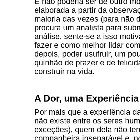
E não poderia ser de outro mod
elaborada a partir da observa
maioria das vezes (para não d
procura um analista para sub
análise, sente-se a isso moti
fazer e como melhor lidar com
depois, poder usufruir, um p
quinhão de prazer e de felici
construir na vida.
A Dor, uma Experiência
Por mais que a experiência da
não existe entre os seres hu
exceções), quem dela não tenh
companheira inseparável e, no