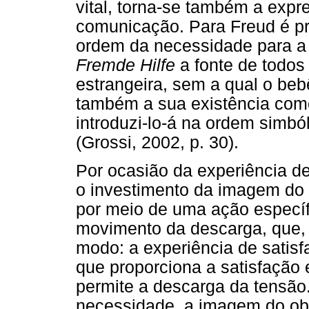
vital, torna-se também a ex
comunicação. Para Freud é p
ordem da necessidade para a
Fremde Hilfe
a fonte de todos
estrangeira, sem a qual o beb
também a sua existência como 
introduzi-lo-á na ordem simbó
(Grossi, 2002, p. 30).
Por ocasião da experiência de
o investimento da imagem do 
por meio de uma ação específ
movimento da descarga, que, 
modo: a experiência de satisf
que proporciona a satisfaçã
permite a descarga da tensão
necessidade, a imagem do obj