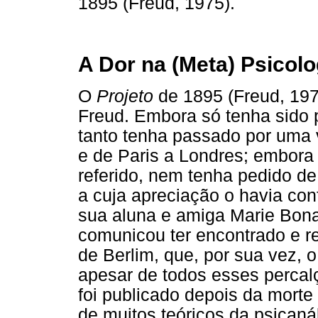
1895 (Freud, 1975).
A Dor na (Meta) Psicolo
O
Projeto
de 1895 (Freud, 197
Freud. Embora só tenha sido 
tanto tenha passado por uma v
e de Paris a Londres; embora 
referido, nem tenha pedido de
a cuja apreciação o havia co
sua aluna e amiga Marie Bona
comunicou ter encontrado e re
de Berlim, que, por sua vez, 
apesar de todos esses percal
foi publicado depois da mort
de muitos teóricos da psicaná