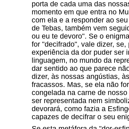
porta de cada uma das nossas
momento em que entra no Mund
com ela e a responder ao seu
de Tebas, também vem seguido
ou eu te devoro". Se o enigma
for "decifrado", vale dizer, se
experiência da dor puder ser i
linguagem, no mundo da repre
dar sentido ao que parece não
dizer, às nossas angústias, 
fracassos. Mas, se ela não for 
congelada na carne de nosso 
ser representada nem simboliz
devorará, como fazia a Esfin
capazes de decifrar o seu en
Se esta metáfora da "dor-esfi