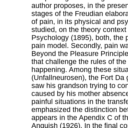
author proposes, in the presen
stages of the Freudian elabor
of pain, in its physical and ps
studied, on the theory context 
Psychology (1895), both, the
pain model. Secondly, pain wa
Beyond the Pleasure Principle 
that challenge the rules of the
happening. Among these situat
(Unfallneurosen), the Fort D
saw his grandson trying to con
caused by his mother absence,
painful situations in the transf
emphasized the distinction be
appears in the Apendix C of t
Anguish (1926). In the final c