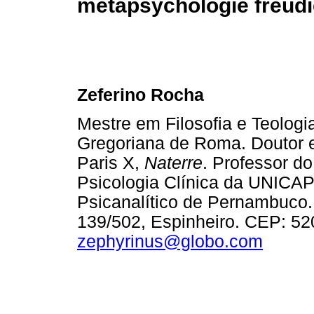
metapsychologie freud
Zeferino Rocha
Mestre em Filosofia e Teologi
Gregoriana de Roma. Doutor e
Paris X,
Naterre
. Professor 
Psicologia Clínica da UNICAP
Psicanalítico de Pernambuco. 
139/502, Espinheiro. CEP: 520
zephyrinus@globo.com