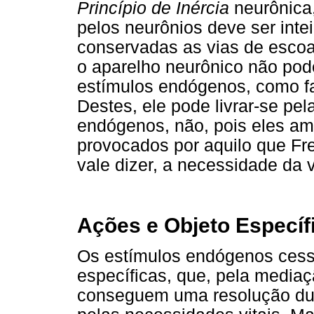
Princípio de Inércia
neurônica,
pelos neurônios deve ser int
conservadas as vias de escoa
o aparelho neurônico não pod
estímulos endógenos, como fa
Destes, ele pode livrar-se pe
endógenos, não, pois eles am
provocados por aquilo que F
vale dizer, a necessidade da v
Ações e Objeto Específ
Os estímulos endógenos ces
específicas, que, pela media
conseguem uma resolução dur