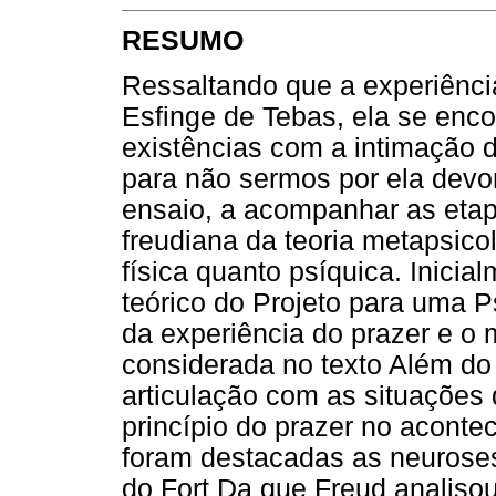
RESUMO
Ressaltando que a experiênci
Esfinge de Tebas, ela se enc
existências com a intimação 
para não sermos por ela devor
ensaio, a acompanhar as etap
freudiana da teoria metapsico
física quanto psíquica. Inicia
teórico do Projeto para uma P
da experiência do prazer e o 
considerada no texto Além do
articulação com as situações
princípio do prazer no aconte
foram destacadas as neuroses
do Fort Da que Freud analiso