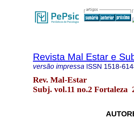
Revista Mal Estar e Sub
versão impressa
ISSN
1518-614
Rev. Mal-Estar
Subj. vol.11 no.2 Fortaleza 
AUTORE