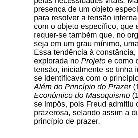
pelas necessidades vitais
.
Mas
presença de um objeto especí
para resolver a tensão interna
com o objeto específico, que 
requer-se também que, no or
seja em um grau mínimo, uma 
Essa tendência à constância, 
explorada no
Projeto
e como o
tensão, inicialmente se tinha 
se identificava com o princípio
Além do Princípio do Prazer
(
Econômico do Masoquismo
(1
se impôs, pois Freud admitiu 
prazerosa, selando assim a dis
princípio de prazer.