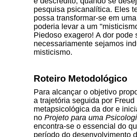
e descrédito, quando se desej
pesquisa psicanalítica. Eles 
possa transformar-se em uma 
poderia levar a um "misticismo
Piedoso exagero! A dor pode 
necessariamente sejamos ind
misticismo.
Roteiro Metodológico
Para alcançar o objetivo pr
a trajetória seguida por Freud
metapsicológica da dor e ini
no
Projeto para uma Psicologi
encontra-se o essencial do q
período do desenvolvimento d