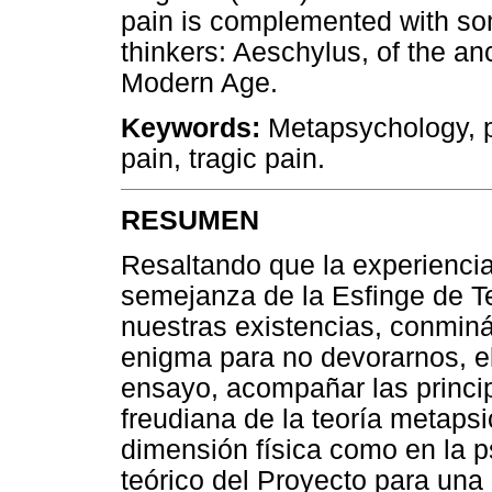
pain is complemented with some
thinkers: Aeschylus, of the a
Modern Age.
Keywords:
Metapsychology, p
pain, tragic pain.
RESUMEN
Resaltando que la experiencia
semejanza de la Esfinge de T
nuestras existencias, conmin
enigma para no devorarnos, el
ensayo, acompañar las princip
freudiana de la teoría metapsi
dimensión física como en la ps
teórico del Proyecto para una 