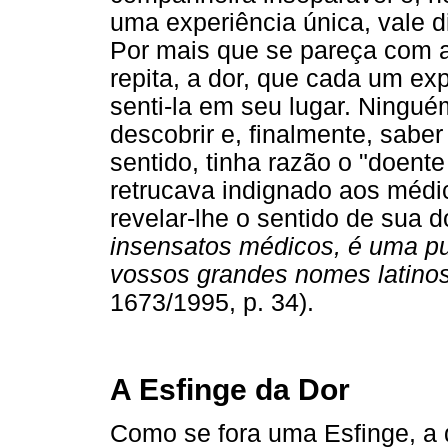
uma experiência única, vale d
Por mais que se pareça com a
repita, a dor, que cada um e
senti-la em seu lugar. Ningu
descobrir e, finalmente, saber
sentido, tinha razão o "doent
retrucava indignado aos médi
revelar-lhe o sentido de sua 
insensatos médicos, é uma p
vossos grandes nomes latino
1673/1995, p. 34).
A Esfinge da Dor
Como se fora uma Esfinge, a 