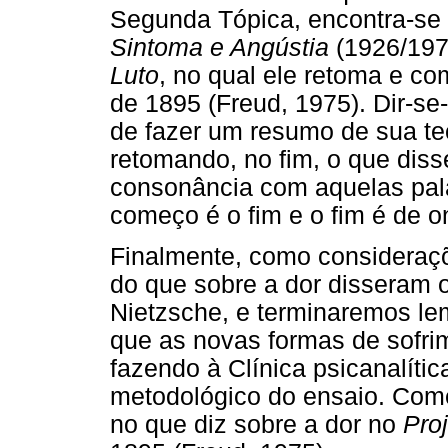
Segunda Tópica, encontra-se
Sintoma e Angústia
(1926/1976
Luto
, no qual ele retoma e co
de 1895 (Freud, 1975). Dir-se
de fazer um resumo de sua teo
retomando, no fim, o que diss
consonância com aquelas pala
começo é o fim e o fim é de o
Finalmente, como consideraçõ
do que sobre a dor disseram o
Nietzsche, e terminaremos le
que as novas formas de sofri
fazendo à Clínica psicanalíti
metodológico do ensaio. Co
no que diz sobre a dor no
Pro