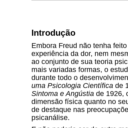
Introdução
Embora Freud não tenha feito
experiência da dor, nem mes
ao conjunto de sua teoria psic
mais variadas formas, o estud
durante todo o desenvolvime
uma Psicologia Científica
de 1
Sintoma e Angústia
de 1926, o
dimensão física quanto no seu
de destaque nas preocupações 
psicanálise.