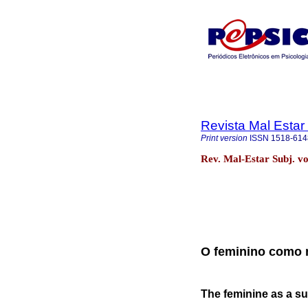
Revista Mal Estar
Print version
ISSN
1518-614
Rev. Mal-Estar Subj. vo
O feminino como m
The feminine as a s