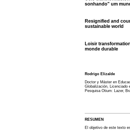
sonhando" um mund
Resignified and cou
sustainable world
Loisir transformatio
monde durable
Rodrigo Elizalde
Doctor y Máster en Educac
Globalización, Licenciado 
Pesquisa Otium: Lazer, B
RESUMEN
El objetivo de este texto e