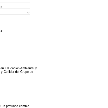
ks
nk
o en Educación Ambiental y
 y Co-lider del Grupo de
 de un profundo cambio