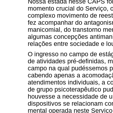
Nossa estada nesse CAPS foi 
momento crucial do Serviço, 
complexo movimento de reest
fez acompanhar do antagonis
manicomial, do transtorno men
algumas concepções antimani
relações entre sociedade e lo
O ingresso no campo de estág
de atividades pré-definidas,
campo na qual pudéssemos par
cabendo apenas a acomodaçã
atendimentos individuais, a c
de grupo psicoterapêutico pu
houvesse a necessidade de u
dispositivos se relacionam c
mental operada neste Serviço