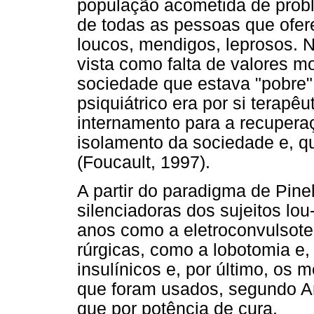
população acometida de prob
de todas as pessoas que ofer
loucos, mendigos, leprosos. N
vista como falta de valores m
sociedade que estava "pobre"
psiquiátrico era por si terapê
internamento para a recuperaç
isolamento da sociedade e, q
(Foucault, 1997).
A partir do paradigma de Pinel
silenciadoras dos sujeitos lo
anos como a eletroconvulsoter
rúrgicas, como a lobotomia e,
insulínicos e, por último, os
que foram usados, segundo Am
que por potência de cura.