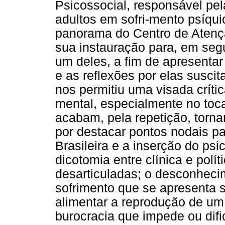
Psicossocial, responsável pel
adultos em sofri-mento psíqu
panorama do Centro de Atençã
sua instauração para, em seg
um deles, a fim de apresentar 
e as reflexões por elas suscit
nos permitiu uma visada críti
mental, especialmente no toca
acabam, pela repetição, torna
por destacar pontos nodais pa
Brasileira e a inserção do ps
dicotomia entre clínica e pol
desarticuladas; o desconheci
sofrimento que se apresenta s
alimentar a reprodução de um 
burocracia que impede ou difi