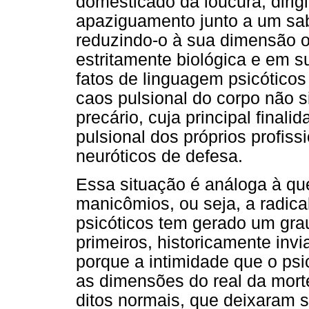
domesticado da loucura, dirig
apaziguamento junto a um sab
reduzindo-o à sua dimensão or
estritamente biológica e em 
fatos de linguagem psicóticos
caos pulsional do corpo não s
precário, cuja principal final
pulsional dos próprios profis
neuróticos de defesa.
Essa situação é análoga à que
manicômios, ou seja, a radical
psicóticos tem gerado um grau
primeiros, historicamente invi
porque a intimidade que o psi
as dimensões do real da morte
ditos normais, que deixaram