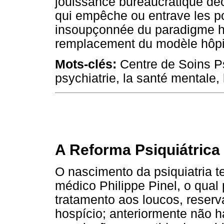
jouissance bureaucratique dé
qui empêche ou entrave les pos
insoupçonnée du paradigme hô
remplacement du modèle hôpita
Mots-clés:
Centre de Soins P
psychiatrie, la santé mentale,
A Reforma Psiquiátrica
O nascimento da psiquiatria 
médico Philippe Pinel, o qual
tratamento aos loucos, reser
hospício; anteriormente não h