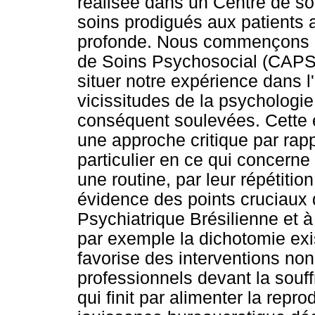
réalisée dans un Centre de so
soins prodigués aux patients 
profonde. Nous commençons p
de Soins Psychosocial (CAPS)
situer notre expérience dans l'
vicissitudes de la psychologie 
conséquent soulevées. Cette e
une approche critique par rap
particulier en ce qui concerne
une routine, par leur répétiti
évidence des points cruciaux 
Psychiatrique Brésilienne et 
par exemple la dichotomie exis
favorise des interventions non
professionnels devant la souff
qui finit par alimenter la rep