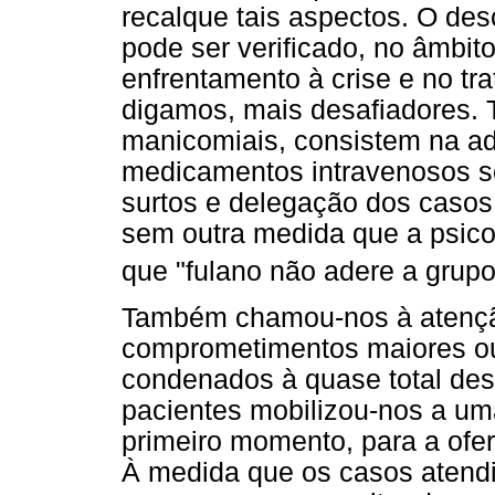
recalque tais aspectos. O de
pode ser verificado, no âmbi
enfrentamento à crise e no t
digamos, mais desafiadores. 
manicomiais, consistem na ad
medicamentos intravenosos se
surtos e delegação dos casos 
sem outra medida que a psicof
que "fulano não adere a grupos
Também chamou-nos à atenção
comprometimentos maiores ou
condenados à quase total des
pacientes mobilizou-nos a um
primeiro momento, para a ofert
À medida que os casos atendi