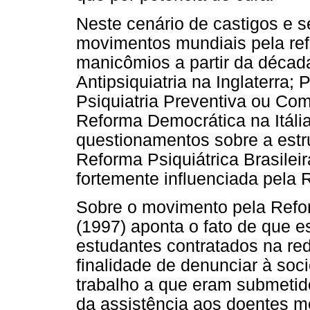
Neste cenário de castigos e 
movimentos mundiais pela re
manicômios a partir da décad
Antipsiquiatria na Inglaterra; 
Psiquiatria Preventiva ou Com
Reforma Democrática na Itáli
questionamentos sobre a estrut
Reforma Psiquiátrica Brasilei
fortemente influenciada pela 
Sobre o movimento pela Refor
(1997) aponta o fato de que es
estudantes contratados na red
finalidade de denunciar à so
trabalho a que eram submetido
da assistência aos doentes me