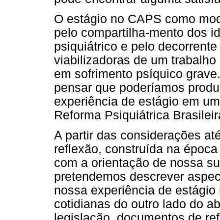
O estágio no CAPS como modal
pelo compartilha-mento dos 
psiquiátrico e pelo decorrent
viabilizadoras de um trabalho
em sofrimento psíquico grave
pensar que poderíamos produz
experiência de estágio em um 
Reforma Psiquiátrica Brasileir
A partir das considerações a
reflexão, construída na époc
com a orientação de nossa su
pretendemos descrever aspec
nossa experiência de estágio
cotidianas do outro lado do a
legislação, documentos de ref