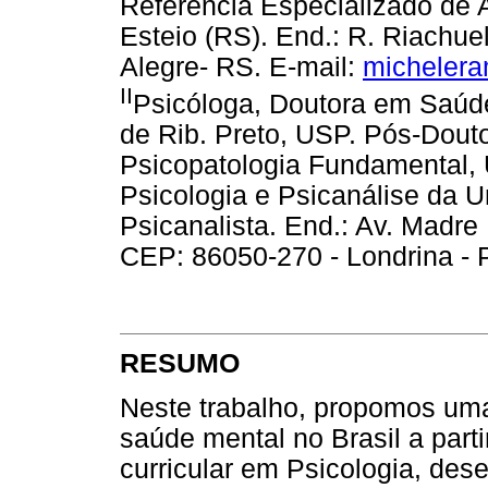
Referência Especializado de A
Esteio (RS). End.: R. Riachue
Alegre- RS. E-mail:
micheler
II
Psicóloga, Doutora em Saúd
de Rib. Preto, USP. Pós-Douto
Psicopatologia Fundamental, 
Psicologia e Psicanálise da U
Psicanalista. End.: Av. Madre
CEP: 86050-270 - Londrina - 
RESUMO
Neste trabalho, propomos uma
saúde mental no Brasil a part
curricular em Psicologia, de