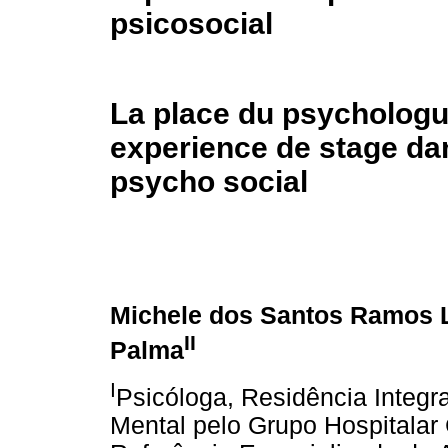
psicosocial
La place du psychologu
experience de stage dan
psycho social
Michele dos Santos Ramos 
II
Palma
I
Psicóloga, Residência Integ
Mental pelo Grupo Hospitalar