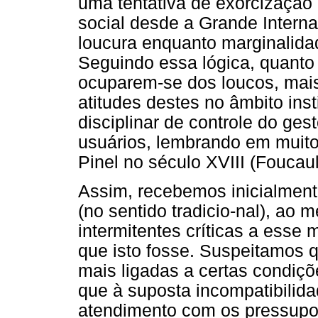
uma tentativa de exorcização 
social desde a Grande Interna
loucura enquanto marginalida
Seguindo essa lógica, quanto
ocuparem-se dos loucos, mais 
atitudes destes no âmbito ins
disciplinar de controle do ges
usuários, lembrando em muito 
Pinel no século XVIII (Foucaul
Assim, recebemos inicialment
(no sentido tradicio-nal), a
intermitentes críticas a esse 
que isto fosse. Suspeitamos q
mais ligadas a certas condiçõ
que à suposta incompatibilid
atendimento com os pressupo