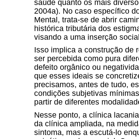
saúde quanto os mais diverso
2004a). No caso específico d
Mental, trata-se de abrir ca
histórica tributária dos estig
visando a uma inserção social 
Isso implica a construção de 
ser percebida como pura dife
defeito orgânico ou negativid
que esses ideais se concretiz
precisamos, antes de tudo, esc
condições subjetivas mínimas 
partir de diferentes modalidad
Nesse ponto, a clínica lacani
da clínica ampliada, na medi
sintoma, mas a escutá-lo enqu