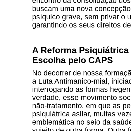
encontro da consolidação dos 
buscam uma nova concepção d
psíquico grave, sem privar o us
garantindo os seus direitos d
A Reforma Psiquiátrica 
Escolha pelo CAPS
No decorrer de nossa formaç
a Luta Antimanico-mial, inici
interrogando as formas hegem
verdade, esse movimento soci
não-tratamento, em que as pe
psiquiátrica asilar, muitas vez
emblemática no seio da saúd
sujeito de outra forma. Outra 