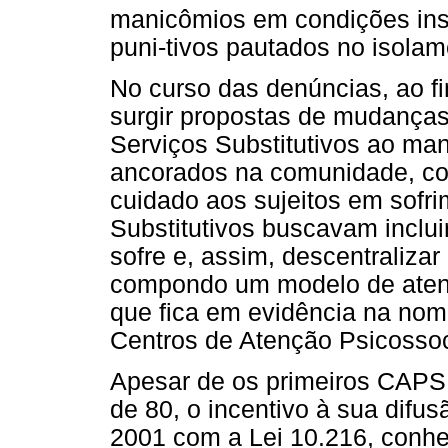
manicômios em condições ins
puni-tivos pautados no isola
No curso das denúncias, ao f
surgir propostas de mudanças
Serviços Substitutivos ao man
ancorados na comunidade, com 
cuidado aos sujeitos em sofri
Substitutivos buscavam inclui
sofre e, assim, descentraliza
compondo um modelo de atençã
que fica em evidência na nom
Centros de Atenção Psicossoc
Apesar de os primeiros CAPS 
de 80, o incentivo à sua difus
2001 com a Lei 10.216, conh