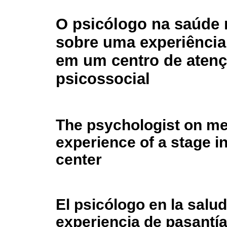
O psicólogo na saúde 
sobre uma experiência
em um centro de aten
psicossocial
The psychologist on me
experience of a stage i
center
El psicólogo en la salu
experiencia de pasantía