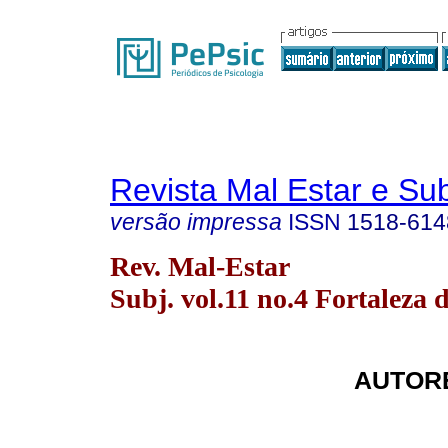
Revista Mal Estar e Sub
versão impressa
ISSN
1518-614
Rev. Mal-Estar
Subj. vol.11 no.4 Fortaleza 
AUTORE