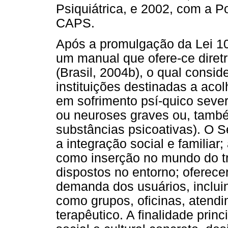
Psiquiátrica, e 2002, com a P
CAPS.
Após a promulgação da Lei 10.
um manual que ofere-ce diret
(Brasil, 2004b), o qual consid
instituições destinadas a aco
em sofrimento psí-quico sever
ou neuroses graves ou, també
substâncias psicoativas). O S
a integração social e familiar;
como inserção no mundo do tr
dispostos no entorno; oferec
demanda dos usuários, incluin
como grupos, oficinas, aten
terapêutico. A finalidade prin