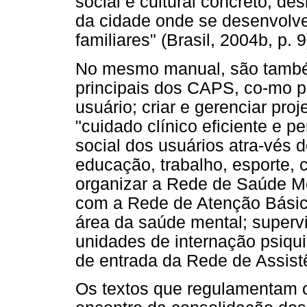
social e cultural concreto, de
da cidade onde se desenvolve 
familiares" (Brasil, 2004b, p. 9
No mesmo manual, são também
principais dos CAPS, co-mo p
usuário; criar e gerenciar pro
"cuidado clínico eficiente e p
social dos usuários atra-vés 
educação, trabalho, esporte, cu
organizar a Rede de Saúde Ment
com a Rede de Atenção Básica
área da saúde mental; supervi
unidades de internação psiquiá
de entrada da Rede de Assist
Os textos que regulamentam 