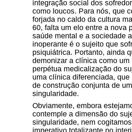
integração social dos sofredo
como loucos. Para nós, que c
forjada no caldo da cultura m
60, falta um elo entre a nova
saúde mental e a sociedade a 
inoperante é o sujeito que sof
psiquiátrica. Portanto, ainda
demonizar a clínica como um t
perpétua medicalização do su
uma clínica diferenciada, que
de construção conjunta de um 
singularidade.
Obviamente, embora estejamo
contemple a dimensão do sujei
singularidade, nem cogitamos 
imperativo totalizante no inte