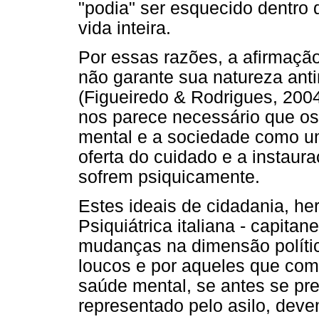
"podia" ser esquecido dentro 
vida inteira.
Por essas razões, a afirmação
não garante sua natureza an
(Figueiredo & Rodrigues, 2004
nos parece necessário que os
mental e a sociedade como u
oferta do cuidado e a instaur
sofrem psiquicamente.
Estes ideais de cidadania, h
Psiquiátrica italiana - capita
mudanças na dimensão polític
loucos e por aqueles que com
saúde mental, se antes se pr
representado pelo asilo, dev