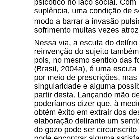
psicótico no laço social. Com
suplência, uma condição de s
modo a barrar a invasão pulsi
sofrimento muitas vezes atroz
Nessa via, a escuta do delírio
reinvenção do sujeito também 
pois, no mesmo sentido das f
(Brasil, 2004a), é uma escuta
por meio de prescrições, mas 
singularidade e alguma possi
partir desta. Lançando mão d
poderíamos dizer que, à medid
obtém êxito em extrair dos de
elaboração delirante um senti
do gozo pode ser circunscrito
pode encontrar alguma satisfa