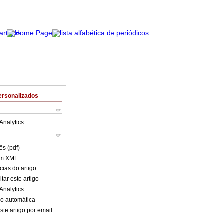
ersonalizados
Analytics
ês (pdf)
em XML
cias do artigo
tar este artigo
Analytics
o automática
ste artigo por email