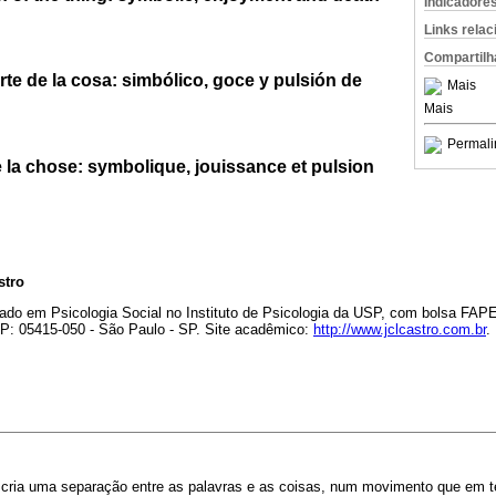
Indicadore
Links rela
Compartilh
rte de la cosa: simbólico, goce y pulsión de
Mais
Mais
Permali
e la chose: symbolique, jouissance et pulsion
stro
ado em Psicologia Social no Instituto de Psicologia da USP, com bolsa FAP
EP: 05415-050 - São Paulo - SP. Site acadêmico:
http://www.jclcastro.com.br
.
 cria uma separação entre as palavras e as coisas, num movimento que em t