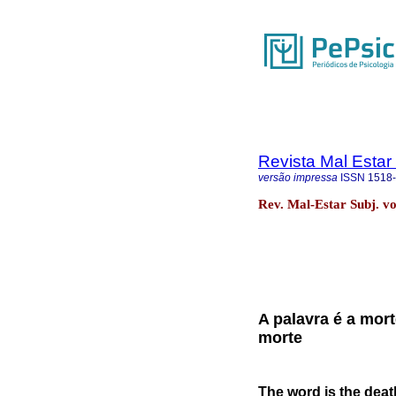
Revista Mal Estar
versão impressa
ISSN
1518
Rev. Mal-Estar Subj. vo
A palavra é a mort
morte
The word is the deat