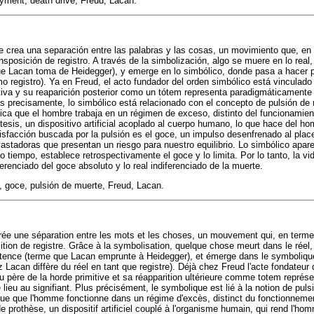
yment, death drive, Freud, Lacan.
je crea una separación entre las palabras y las cosas, un movimiento que, en
sposición de registro. A través de la simbolización, algo se muere en lo real,
ue Lacan toma de Heidegger), y emerge en lo simbólico, donde pasa a hacer pa
mo registro). Ya en Freud, el acto fundador del orden simbólico está vinculado
itiva y su reaparición posterior como un tótem representa paradigmáticamente
Más precisamente, lo simbólico está relacionado con el concepto de pulsión de 
lica que el hombre trabaja en un régimen de exceso, distinto del funcionamien
ótesis, un dispositivo artificial acoplado al cuerpo humano, lo que hace del h
tisfacción buscada por la pulsión es el goce, un impulso desenfrenado al plac
astadoras que presentan un riesgo para nuestro equilibrio. Lo simbólico apare
o tiempo, establece retrospectivamente el goce y lo limita. Por lo tanto, la v
iferenciado del goce absoluto y lo real indiferenciado de la muerte.
 goce, pulsión de muerte, Freud, Lacan.
crée une séparation entre les mots et les choses, un mouvement qui, en terme
tion de registre. Grâce à la symbolisation, quelque chose meurt dans le réel, 
stence (terme que Lacan emprunte à Heidegger), et émerge dans le symbolique
ez Lacan diffère du réel en tant que registre). Déjà chez Freud l'acte fondateur
 du père de la horde primitive et sa réapparition ultérieure comme totem repré
lieu au signifiant. Plus précisément, le symbolique est lié à la notion de pul
lique que l'homme fonctionne dans un régime d'excès, distinct du fonctionnemen
e prothèse, un dispositif artificiel couplé à l'organisme humain, qui rend l'h