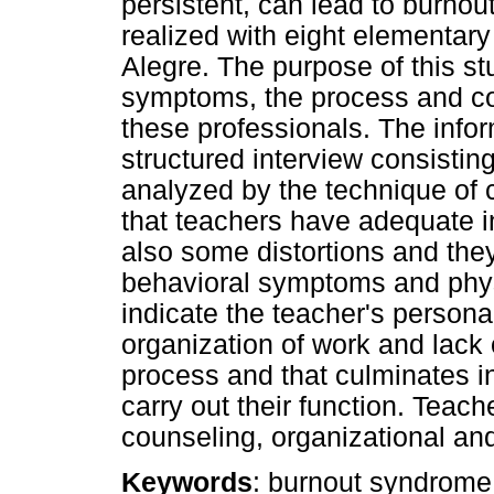
persistent, can lead to burnou
realized with eight elementary
Alegre. The purpose of this st
symptoms, the process and c
these professionals. The info
structured interview consistin
analyzed by the technique of c
that teachers have adequate 
also some distortions and they
behavioral symptoms and phys
indicate the teacher's persona
organization of work and lack 
process and that culminates in
carry out their function. Teach
counseling, organizational an
Keywords
: burnout syndrome;