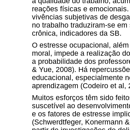
a qualidade do trabalho, acu
reações físicas e emocionais.
vivências subjetivas de desg
no trabalho traduziram-se em
crônica, indicadores da SB.
O estresse ocupacional, além 
moral, impede a realização d
a probabilidade dos professo
& Yue, 2008). Há repercussõe
educacional, especialmente n
aprendizagem (Codeiro et al, 
Muitos esforços têm sido feito
suscetível ao desenvolviment
e os fatores de estresse imp
(Schwerdtfeger, Konermann & 