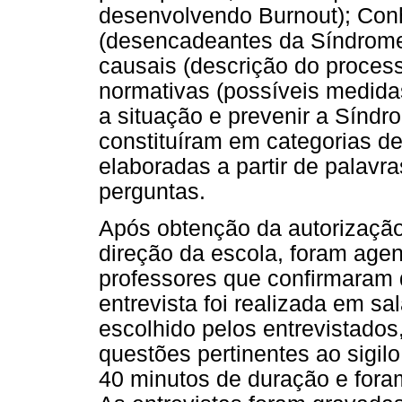
desenvolvendo Burnout); Con
(desencadeantes da Síndrome d
causais (descrição do process
normativas (possíveis medid
a situação e prevenir a Síndr
constituíram em categorias d
elaboradas a partir de palavr
perguntas.
Após obtenção da autorização 
direção da escola, foram age
professores que confirmaram d
entrevista foi realizada em sa
escolhido pelos entrevistado
questões pertinentes ao sigilo
40 minutos de duração e foram