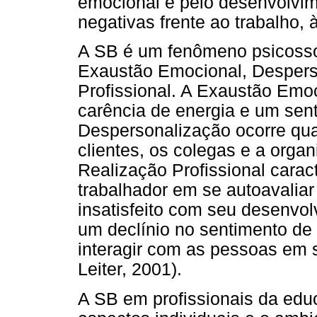
emocional e pelo desenvolvim
negativas frente ao trabalho, 
A SB é um fenômeno psicossoc
Exaustão Emocional, Despers
Profissional. A Exaustão Emoc
carência de energia e um sen
Despersonalização ocorre quan
clientes, os colegas e a orga
Realização Profissional carac
trabalhador em se autoavaliar
insatisfeito com seu desenvol
um declínio no sentimento de
interagir com as pessoas em 
Leiter, 2001).
A SB em profissionais da educ