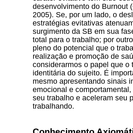
desenvolvimento do Burnout (
2005). Se, por um lado, o des
estratégias evitativas atenua
surgimento da SB em sua fase
total para o trabalho; por out
pleno do potencial que o trab
realização e promoção de saú
considerarmos o papel que o 
identitária do sujeito. É impor
mesmo apresentando sinais im
emocional e comportamental,
seu trabalho e aceleram seu
trabalhando.
Conhecimento Axiomát