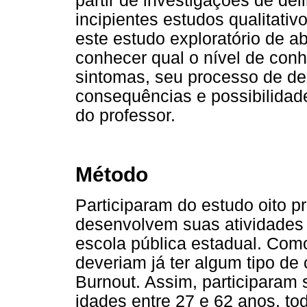
partir de investigações de de
incipientes estudos qualitativ
este estudo exploratório de a
conhecer qual o nível de con
sintomas, seu processo de de
consequências e possibilidad
do professor.
Método
Participaram do estudo oito 
desenvolvem suas atividades
escola pública estadual. Como
deveriam já ter algum tipo d
Burnout. Assim, participara
idades entre 27 e 62 anos, t