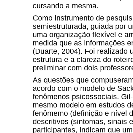
cursando a mesma.
Como instrumento de pesquisa,
semiestruturada, guiada por u
uma organização flexível e a
medida que as informações er
(Duarte, 2004). Foi realizado u
estrutura e a clareza do rotei
preliminar com dois professor
As questões que compuseram 
acordo com o modelo de Sack
fenômenos psicossociais. Gil
mesmo modelo em estudos de
fenômemo (definição e nível
descritivos (sintomas, sinais 
participantes, indicam que u