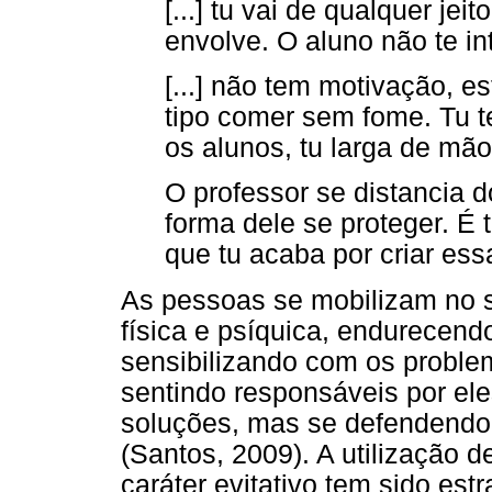
[...] tu vai de qualquer je
envolve. O aluno não te i
[...] não tem motivação, e
tipo comer sem fome. Tu 
os alunos, tu larga de mão
O professor se distancia d
forma dele se proteger. É 
que tu acaba por criar ess
As pessoas se mobilizam no s
física e psíquica, endurecend
sensibilizando com os problem
sentindo responsáveis por el
soluções, mas se defendendo
(Santos, 2009). A utilização 
caráter evitativo tem sido est