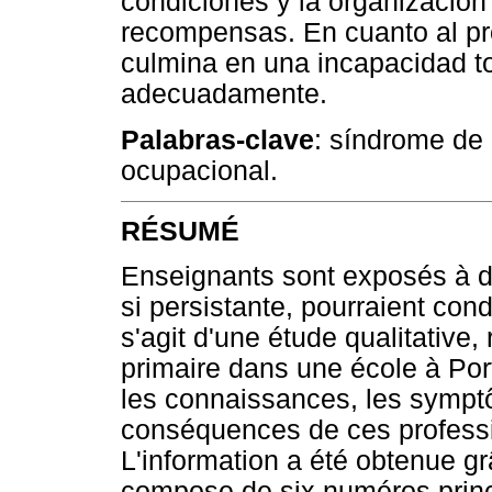
condiciones y la organización 
recompensas. En cuanto al pro
culmina en una incapacidad tot
adecuadamente.
Palabras-clave
: síndrome de 
ocupacional.
RÉSUMÉ
Enseignants sont exposés à div
si persistante, pourraient con
s'agit d'une étude qualitative
primaire dans une école à Porto 
les connaissances, les sympt
conséquences de ces profess
L'information a été obtenue gr
compose de six numéros princi