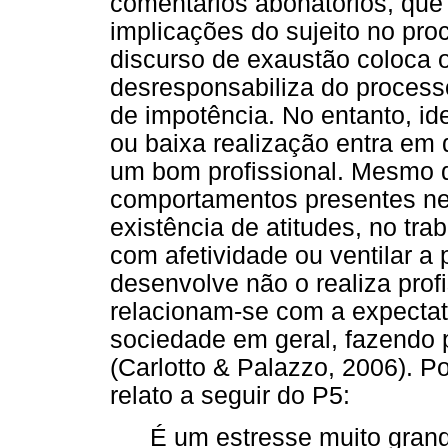
comentários abonatórios, que
implicações do sujeito no pro
discurso de exaustão coloca 
desresponsabiliza do process
de impotência. No entanto, id
ou baixa realização entra em
um bom profissional. Mesmo q
comportamentos presentes nes
existência de atitudes, no tra
com afetividade ou ventilar a 
desenvolve não o realiza pro
relacionam-se com a expectati
sociedade em geral, fazendo p
(Carlotto & Palazzo, 2006). P
relato a seguir do P5:
É um estresse muito grand