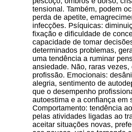
pescoço, ombros e dorso, cris
tensional. Também, podem oco
perda de apetite, emagrecimen
infecções. Psíquicas: diminu
fixação e dificuldade de con
capacidade de tomar decisões
determinados problemas, ger
uma tendência a ruminar pen
ansiedade. Não, raras vezes,
profissão. Emocionais: desân
alegria, sentimento de autode
que o desempenho profissional
autoestima e a confiança em 
Comportamento: tendência ao 
pelas atividades ligadas ao tr
aceitar situações novas, pref