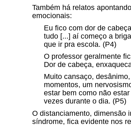
Também há relatos apontando
emocionais:
Eu fico com dor de cabeça
tudo [...] aí começo a bri
que ir pra escola. (P4)
O professor geralmente fic
Dor de cabeça, enxaqueca
Muito cansaço, desânimo,
momentos, um nervosismo 
estar bem como não estar 
vezes durante o dia. (P5)
O distanciamento, dimensão i
síndrome, fica evidente nos r