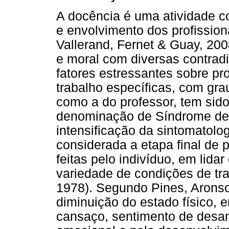
A docência é uma atividade c
e envolvimento dos profissio
Vallerand, Fernet & Guay, 2008
e moral com diversas contrad
fatores estressantes sobre p
trabalho específicas, com gra
como a do professor, tem sid
denominação de Síndrome de 
intensificação da sintomatolo
considerada a etapa final de 
feitas pelo indivíduo, em lid
variedade de condições de tra
1978). Segundo Pines, Aronso
diminuição do estado físico, 
cansaço, sentimento de desa