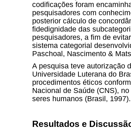
codificações foram encaminha
pesquisadores com conhecime
posterior cálculo de concordân
fidedignidade das subcategor
pesquisadores, a fim de evitar
sistema categorial desenvolvi
Paschoal, Nascimento & Mats
A pesquisa teve autorização 
Universidade Luterana do Bras
procedimentos éticos confor
Nacional de Saúde (CNS), no 
seres humanos (Brasil, 1997).
Resultados e Discussã