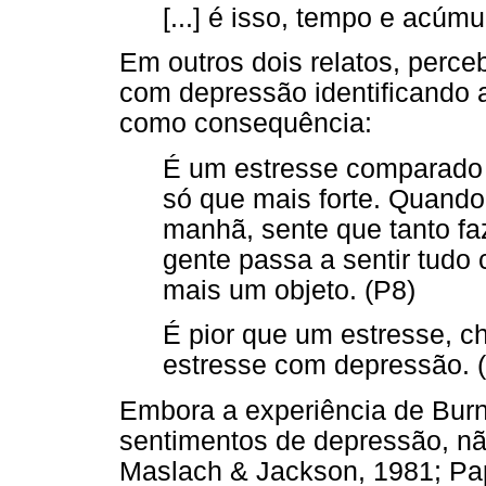
[...] é isso, tempo e acúm
Em outros dois relatos, perc
com depressão identificando
como consequência:
É um estresse comparado 
só que mais forte. Quando
manhã, sente que tanto faz
gente passa a sentir tudo
mais um objeto. (P8)
É pior que um estresse, c
estresse com depressão. 
Embora a experiência de Bur
sentimentos de depressão, nã
Maslach & Jackson, 1981; Pap