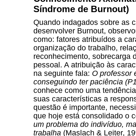
Síndrome de Burnout)
Quando indagados sobre as ca
desenvolver Burnout, observo
como: fatores atribuídos a car
organização do trabalho, rela
reconhecimento, sobrecarga de
pessoal. A atribuição às carac
na seguinte fala:
O professor 
conseguindo ter paciência (P
conhece como uma tendência d
suas características a respo
questão é importante, necess
que hoje está consolidado o
um problema do indivíduo, ma
trabalha
(Maslach & Leiter, 19