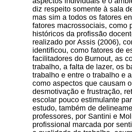
aspectos individuais e o ambi
diz respeito somente à sala de
mas sim a todos os fatores en
fatores macrossociais, como p
históricos da profissão docent
realizado por Assis (2006), co
identificou, como fatores de 
facilitadores do Burnout, as 
trabalho, a falta de lazer, os b
trabalho e entre o trabalho e 
como aspectos que causam os
desmotivação e frustração, r
escolar pouco estimulante par
estudo, também de delineamen
professores, por Santini e Mo
profissional marcada por se