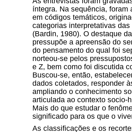
As entrevistas foram gravadas
íntegra. Na sequência, foram
em códigos temáticos, origina
categorias interpretativas das
(Bardin, 1980). O destaque d
pressupõe a apreensão do sen
do pensamento do qual foi se
norteou-se pelos pressuposto
e Z, bem como foi discutida c
Buscou-se, então, estabelec
dados coletados, responder à
ampliando o conhecimento so
articulada ao contexto socio-h
Mais do que estudar o fenôme
significado para os que o vive
As classificações e os recort