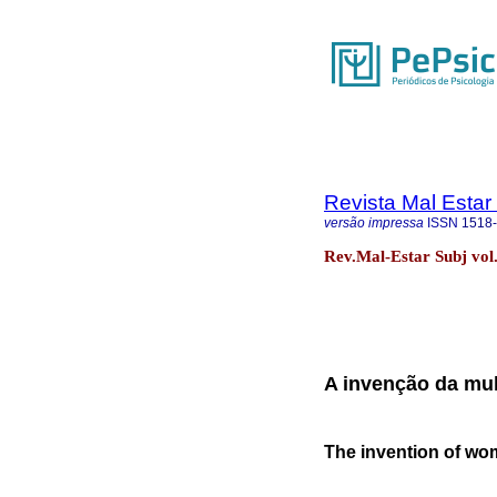
Revista Mal Estar
versão impressa
ISSN
1518
Rev.Mal-Estar Subj vol.
A invenção da mul
The invention of wo