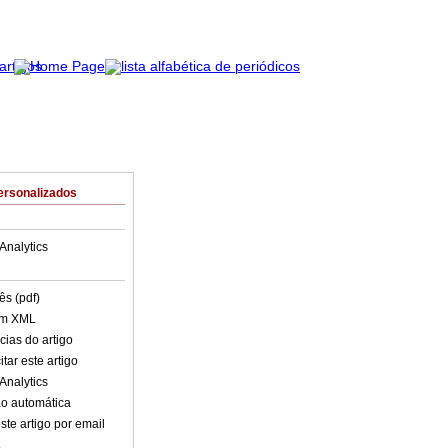
ersonalizados
Analytics
ês (pdf)
em XML
cias do artigo
tar este artigo
Analytics
o automática
ste artigo por email