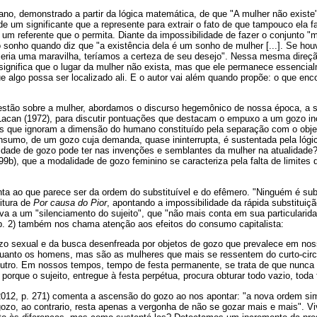
no, demonstrado a partir da lógica matemática, de que "A mulher não existe"
e um significante que a represente para extrair o fato de que tampouco ela f
um referente que o permita. Diante da impossibilidade de fazer o conjunto "m
o sonho quando diz que "a existência dela é um sonho de mulher [...]. Se 
eria uma maravilha, teríamos a certeza de seu desejo". Nessa mesma direção
significa que o lugar da mulher não exista, mas que ele permanece essencial
ue algo possa ser localizado ali. E o autor vai além quando propõe: o que en
estão sobre a mulher, abordamos o discurso hegemônico de nossa época, a s
r Lacan (1972), para discutir pontuações que destacam o empuxo a um gozo in
s que ignoram a dimensão do humano constituído pela separação com o obje
nsumo, de um gozo cuja demanda, quase ininterrupta, é sustentada pela lógi
idade de gozo pode ter nas invenções e semblantes da mulher na atualidade
b), que a modalidade de gozo feminino se caracteriza pela falta de limites
ta ao que parece ser da ordem do substituível e do efêmero. "Ninguém é subs
eitura de
Por causa do Pior
, apontando a impossibilidade da rápida substituiç
 leva a um "silenciamento do sujeito", que "não mais conta em sua particular
 p. 2) também nos chama atenção aos efeitos do consumo capitalista:
ozo sexual e da busca desenfreada por objetos de gozo que prevalece em no
quanto os homens, mas são as mulheres que mais se ressentem do curto-circu
Outro. Em nossos tempos, tempo de festa permanente, se trata de que nunc
, porque o sujeito, entregue à festa perpétua, procura obturar todo vazio, toda 
012, p. 271) comenta a ascensão do gozo ao nos apontar: "a nova ordem si
gozo, ao contrario, resta apenas a vergonha de não se gozar mais e mais". 