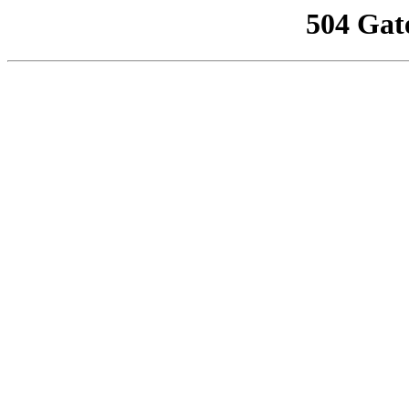
504 Gat