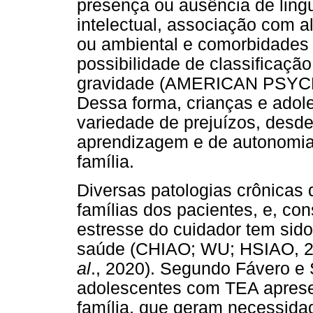
presença ou ausência de ling
intelectual, associação com 
ou ambiental e comorbidades 
possibilidade de classificaçã
gravidade (AMERICAN PSYC
Dessa forma, crianças e ado
variedade de prejuízos, desde 
aprendizagem e de autonomia,
família.
Diversas patologias crônicas
famílias dos pacientes, e, co
estresse do cuidador tem sid
saúde (CHIAO; WU; HSIAO,
al
., 2020). Segundo Fávero e 
adolescentes com TEA apres
família, que geram necessid