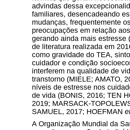
advindas dessa excepcionalid
familiares, desencadeando es
mudanças, frequentemente os
preocupações em relação aos d
gerando ainda mais estress
de literatura realizada em 201
como gravidade do TEA, sint
cuidador e condição socioeco
interferem na qualidade de vi
transtorno (MIELE; AMATO, 201
níveis de estresse nos cuida
de vida (BONIS, 2016; TEN
2019; MARSACK-TOPOLEWS
SAMUEL, 2017; HOEFMAN
e
A Organização Mundial da Sa