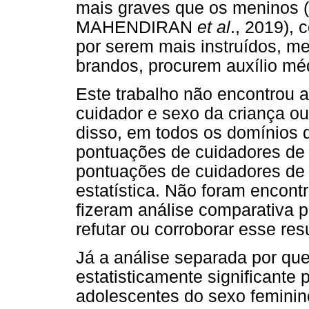
mais graves que os menino
MAHENDIRAN
et al
., 2019), 
por serem mais instruídos, 
brandos, procurem auxílio mé
Este trabalho não encontrou a
cuidador e sexo da criança o
disso, em todos os domínios
pontuações de cuidadores de 
pontuações de cuidadores de
estatística. Não foram encont
fizeram análise comparativa 
refutar ou corroborar esse res
Já a análise separada por qu
estatisticamente significante
adolescentes do sexo femini