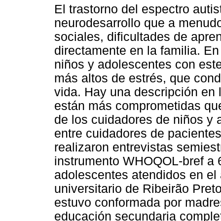
El trastorno del espectro auti
neurodesarrollo que a menudo
sociales, dificultades de apr
directamente en la familia. E
niños y adolescentes con este
más altos de estrés, que cond
vida. Hay una descripción en l
están más comprometidas que 
de los cuidadores de niños y
entre cuidadores de paciente
realizaron entrevistas semiest
instrumento WHOQOL-bref a 6
adolescentes atendidos en el
universitario de Ribeirão Pret
estuvo conformada por madres
educación secundaria complet