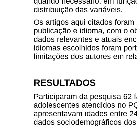
quando necessário, em funçã
distribuição das variáveis.
Os artigos aqui citados fora
publicação e idioma, com o ob
dados relevantes e atuais enc
idiomas escolhidos foram port
limitações dos autores em rel
RESULTADOS
Participaram da pesquisa 62 f
adolescentes atendidos no PQ
apresentavam idades entre 2
dados sociodemográficos dos