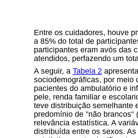
Entre os cuidadores, houve 
a 85% do total de participant
participantes eram avós das 
atendidos, perfazendo um tot
A seguir, a
Tabela 2
apresenta 
sociodemográficas, por meio 
pacientes do ambulatório e i
pele, renda familiar e escola
teve distribuição semelhante
predomínio de "não brancos" 
relevância estatística. A vari
distribuída entre os sexos. A