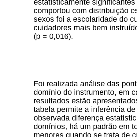
estatisticamente significantes
comportou com distribuição es
sexos foi a escolaridade do 
cuidadores mais bem instruíd
(p = 0,016).
Foi realizada análise das p
domínio do instrumento, em 
resultados estão apresentad
tabela permite a inferência d
observada diferença estatisti
domínios, há um padrão em t
menores quando se trata de c