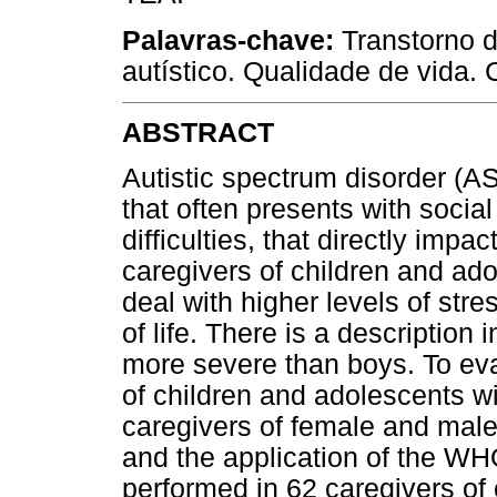
Palavras-chave:
Transtorno d
autístico. Qualidade de vida.
ABSTRACT
Autistic spectrum disorder (A
that often presents with soci
difficulties, that directly impa
caregivers of children and ado
deal with higher levels of stre
of life. There is a description i
more severe than boys. To eval
of children and adolescents 
caregivers of female and male
and the application of the W
performed in 62 caregivers of 