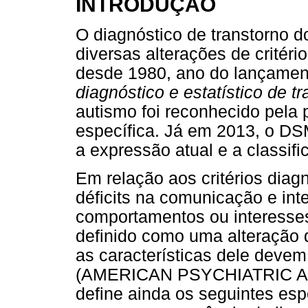
INTRODUÇÃO
O diagnóstico de transtorno d
diversas alterações de critéri
desde 1980, ano do lançament
diagnóstico e estatístico de t
autismo foi reconhecido pela
específica. Já em 2013, o DS
a expressão atual e a classif
Em relação aos critérios diagn
déficits na comunicação e int
comportamentos ou interesses 
definido como uma alteração 
as características dele deve
(AMERICAN PSYCHIATRIC AS
define ainda os seguintes esp