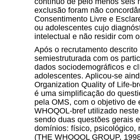
contínuo de pelo menos seis 
exclusão foram não concordâ
Consentimento Livre e Esclare
ou adolescentes cujo diagnósti
intelectual e não residir com o
Após o recrutamento descrito 
semiestruturada com os partic
dados sociodemográficos e cl
adolescentes. Aplicou-se aind
Organization Quality of Life-
é uma simplificação do ques
pela OMS, com o objetivo de e
WHOQOL-bref utilizado neste
sendo duas questões gerais e
domínios: físico, psicológico,
(THE WHOQOL GROUP, 1998). 