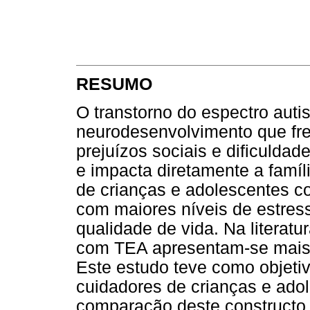
RESUMO
O transtorno do espectro auti
neurodesenvolvimento que fr
prejuízos sociais e dificulda
e impacta diretamente a famí
de crianças e adolescentes c
com maiores níveis de estres
qualidade de vida. Na literat
com TEA apresentam-se mais
Este estudo teve como objetiv
cuidadores de crianças e ado
comparação deste constructo 