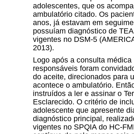
adolescentes, que os acompa
ambulatório citado. Os pacie
anos, já estavam em seguimen
possuíam diagnóstico de TEA,
vigentes no DSM-5 (AMERI
2013).
Logo após a consulta médica 
responsáveis foram convidados
do aceite, direcionados para
acontece o ambulatório. Então
instruídos a ler e assinar o 
Esclarecido. O critério de incl
adolescente que apresente di
diagnóstico principal, realiz
vigentes no SPQIA do HC-F