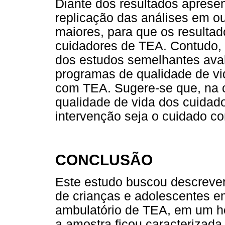
Diante dos resultados apresen
replicação das análises em o
maiores, para que os resulta
cuidadores de TEA. Contudo, 
dos estudos semelhantes avali
programas de qualidade de v
com TEA. Sugere-se que, na co
qualidade de vida dos cuidad
intervenção seja o cuidado c
CONCLUSÃO
Este estudo buscou descrever
de crianças e adolescentes e
ambulatório de TEA, em um hos
a amostra ficou caracterizada