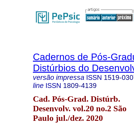
Cadernos de Pós-Gra
Distúrbios do Desenvol
versão impressa
ISSN
1519-030
line
ISSN
1809-4139
Cad. Pós-Grad. Distúrb.
Desenvolv. vol.20 no.2 São
Paulo jul./dez. 2020