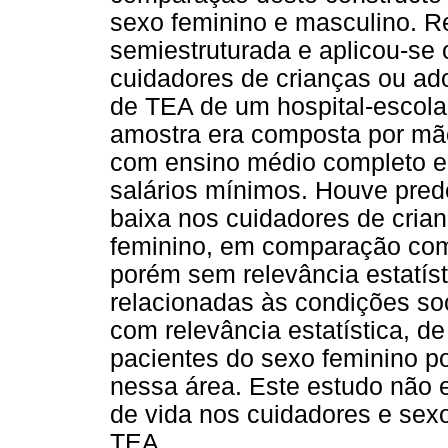
sexo feminino e masculino. R
semiestruturada e aplicou-s
cuidadores de crianças ou ad
de TEA de um hospital-escola 
amostra era composta por mãe
com ensino médio completo e 
salários mínimos. Houve pred
baixa nos cuidadores de cria
feminino, em comparação com
porém sem relevância estatís
relacionadas às condições s
com relevância estatística, 
pacientes do sexo feminino 
nessa área. Este estudo não 
de vida nos cuidadores e sex
TEA.