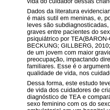
vida do cuidador dessas cria
Dados da literatura evidenci
é mais sutil em meninas, e, p
leves são subdiagnosticadas
graves entre pacientes do se
psiquiátrico por TEA(BARO
BECKUNG; GILLBERG, 2010
de um jovem com maior gravi
preocupação, impactando dire
familiares. Esse é o argumen
qualidade de vida, nos cuidad
Dessa forma, este estudo teve
de vida dos cuidadores de cr
diagnóstico de TEA e compará
sexo feminino com os do sex