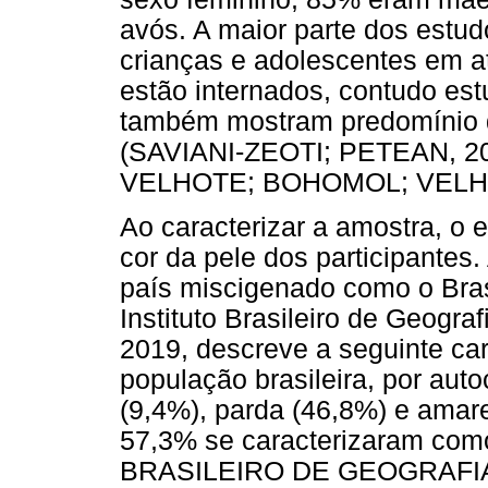
avós. A maior parte dos est
crianças e adolescentes em a
estão internados, contudo es
também mostram predomínio
(SAVIANI-ZEOTI; PETEAN, 2
VELHOTE; BOHOMOL; VELHO
Ao caracterizar a amostra, o 
cor da pele dos participantes
país miscigenado como o Bras
Instituto Brasileiro de Geogra
2019, descreve a seguinte car
população brasileira, por auto
(9,4%), parda (46,8%) e amar
57,3% se caracterizaram com
BRASILEIRO DE GEOGRAFIA E