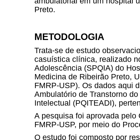
ambulatorial em um hospital u
Preto.
METODOLOGIA
Trata-se de estudo observacio
casuística clínica, realizado n
Adolescência (SPQIA) do Hosp
Medicina de Ribeirão Preto, 
FMRP-USP). Os dados aqui de
Ambulatório de Transtorno do 
Intelectual (PQITEADI), pert
A pesquisa foi aprovada pelo
FMRP-USP, por meio do Proc
O estudo foi composto por re