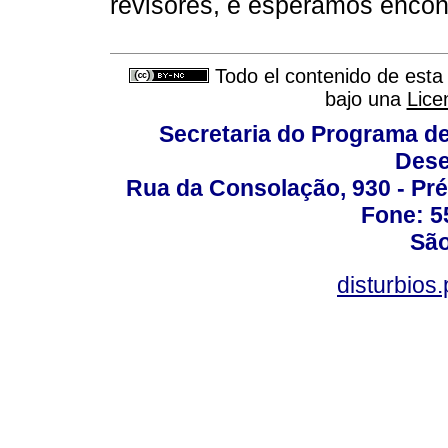
revisores, e esperamos encont
Todo el contenido de esta 
bajo una
Lice
Secretaria do Programa d
Dese
Rua da Consolação, 930 - Pré
Fone: 5
São
disturbio