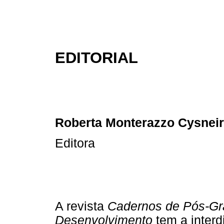
EDITORIAL
Roberta Monterazzo Cysnei
Editora
A revista
Cadernos de Pós-Gr
Desenvolvimento
tem a interd