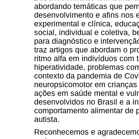
abordando temáticas que perm
desenvolvimento e afins nos 
experimental e clínica, educa
social, individual e coletiva,
para diagnóstico e intervençã
traz artigos que abordam o pr
ritmo alfa em indivíduos com t
hiperatividade, problemas c
contexto da pandemia de Cov
neuropsicomotor em crianças 
ações em saúde mental e vulne
desenvolvidos no Brasil e a in
comportamento alimentar de p
autista.
Reconhecemos e agradecemos 