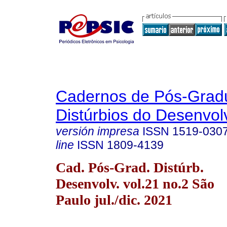
Cadernos de Pós-Gra
Distúrbios do Desenvol
versión impresa
ISSN
1519-030
line
ISSN
1809-4139
Cad. Pós-Grad. Distúrb.
Desenvolv. vol.21 no.2 São
Paulo jul./dic. 2021