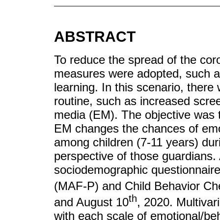
ABSTRACT
To reduce the spread of the coro
measures were adopted, such as
learning. In this scenario, ther
routine, such as increased scre
media (EM). The objective was t
EM changes the chances of emot
among children (7-11 years) dur
perspective of those guardians. 
sociodemographic questionnaire
(MAF-P) and Child Behavior Ch
th
and August 10
, 2020. Multivar
with each scale of emotional/be