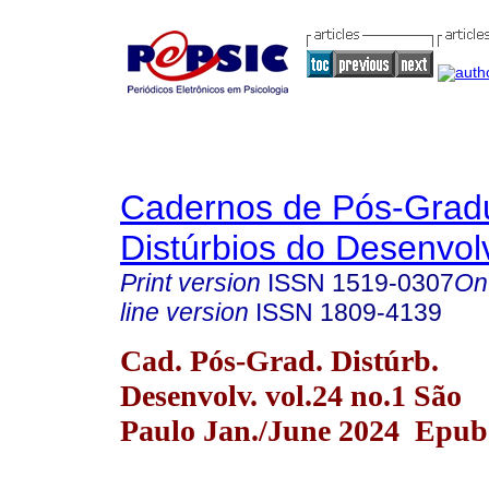
Cadernos de Pós-Gra
Distúrbios do Desenvol
Print version
ISSN
1519-0307
On
line version
ISSN
1809-4139
Cad. Pós-Grad. Distúrb.
Desenvolv. vol.24 no.1 São
Paulo Jan./June 2024 Epub