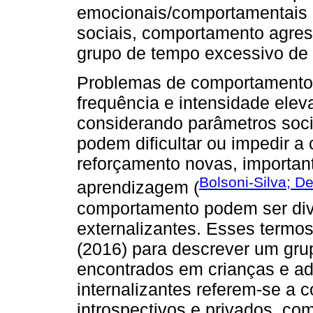
emocionais/comportamentais 
sociais, comportamento agres
grupo de tempo excessivo de 
Problemas de comportamento
frequência e intensidade elev
considerando parâmetros socia
podem dificultar ou impedir a
reforçamento novas, importan
Bolsoni-Silva; De
aprendizagem (
comportamento podem ser divid
externalizantes. Esses term
(2016) para descrever um gru
encontrados em crianças e a
internalizantes referem-se a 
introspectivos e privados, co