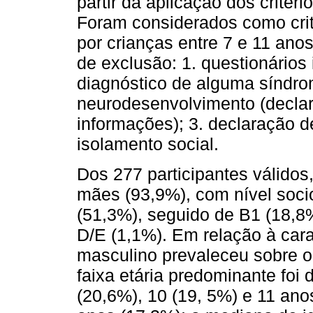
partir da aplicação dos critéri
Foram considerados como crité
por crianças entre 7 e 11 anos;
de exclusão: 1. questionários
diagnóstico de alguma síndro
neurodesenvolvimento (declar
informações); 3. declaração 
isolamento social.
Dos 277 participantes válidos
mães (93,9%), com nível soc
(51,3%), seguido de B1 (18,8%
D/E (1,1%). Em relação à cara
masculino prevaleceu sobre o
faixa etária predominante foi
(20,6%), 10 (19, 5%) e 11 anos