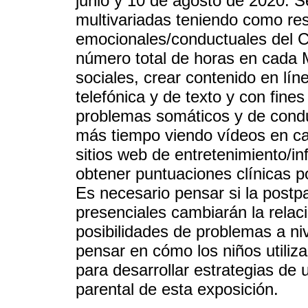
junio y 10 de agosto de 2020. Se
multivariadas teniendo como re
emocionales/conductuales del CB
número total de horas en cada 
sociales, crear contenido en lí
telefónica y de texto y con fine
problemas somáticos y de condu
más tiempo viendo vídeos en c
sitios web de entretenimiento/in
obtener puntuaciones clínicas 
Es necesario pensar si la postp
presenciales cambiarán la relaci
posibilidades de problemas a ni
pensar en cómo los niños utiliz
para desarrollar estrategias de
parental de esta exposición.