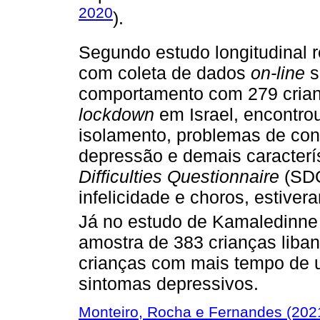
2020
).
Segundo estudo longitudinal 
com coleta de dados
on-line
s
comportamento com 279 crianç
lockdown
em Israel, encontrou
isolamento, problemas de con
depressão e demais caracterí
Difficulties Questionnaire
(SDQ
infelicidade e choros, estive
Já no estudo de Kamaledinn
amostra de 383 crianças liba
crianças com mais tempo de 
sintomas depressivos.
Monteiro, Rocha e Fernandes (202