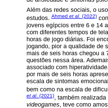
Além das redes sociais, o us
Ahmed
et al
. (2022)
estudos.
con
jovens egípcios entre 6 e 14
com diferentes tempos de tela
horas de jogo diárias. Foi e
jogando, pior a qualidade de 
mais de seis horas chegou a
questões nessa área. Ademais
associado com hiperatividade
por mais de seis horas aprese
escala de sintomas emocionai
bem como na escala de dificu
et al
. (2021)
, também realizada
videogames
, teve como amost