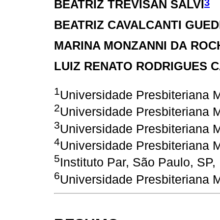
3
BEATRIZ TREVISAN SALVI
BEATRIZ CAVALCANTI GUE
MARINA MONZANNI DA ROC
LUIZ RENATO RODRIGUES 
1
Universidade Presbiteriana 
2
Universidade Presbiteriana 
3
Universidade Presbiteriana 
4
Universidade Presbiteriana 
5
Instituto Par, São Paulo, SP, 
6
Universidade Presbiteriana 