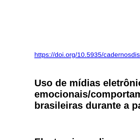
https://doi.org/10.5935/cadernosdi
Uso de mídias eletrôn
emocionais/comportame
brasileiras durante a 