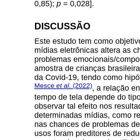
0,85);
p
= 0,028].
DISCUSSÃO
Este estudo tem como objetivo
mídias eletrônicas altera as 
problemas emocionais/compor
amostra de crianças brasileir
da Covid-19, tendo como hip
Mesce
et al
. (2022)
, a relação 
tempo de tela depende do tipo
observar tal efeito nos resul
determinadas mídias, como red
nas chances de problemas de
usos foram preditores de re