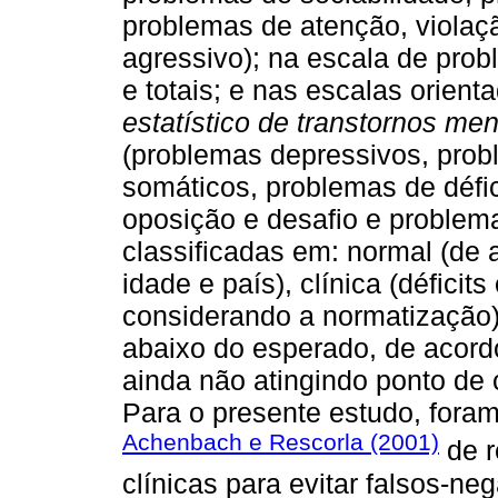
problemas de atenção, violaç
agressivo); na escala de prob
e totais; e nas escalas orient
estatístico de transtornos men
(problemas depressivos, pro
somáticos, problemas de défi
oposição e desafio e problem
classificadas em: normal (de
idade e país), clínica (défic
considerando a normatização)
abaixo do esperado, de acor
ainda não atingindo ponto de c
Para o presente estudo, fora
Achenbach e Rescorla (2001)
de r
clínicas para evitar falsos-neg