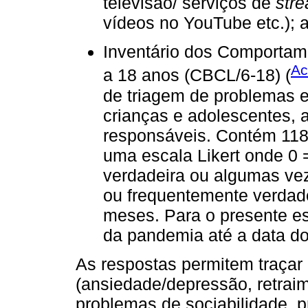
televisão/ serviços de
str
vídeos no YouTube etc.);
Inventário dos Comportam
Ac
a 18 anos (CBCL/6-18) (
de triagem de problemas 
crianças e adolescentes, a
responsáveis. Contém 118 
uma escala Likert onde 0 
verdadeira ou algumas vez
ou frequentemente verdade
meses. Para o presente es
da pandemia até a data d
As respostas permitem traçar
(ansiedade/depressão, retrai
problemas de sociabilidade,