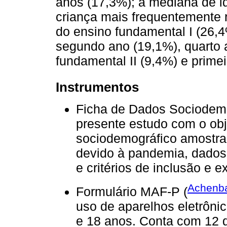
anos (17,3%); a mediana de id
criança mais frequentemente r
do ensino fundamental I (26,4
segundo ano (19,1%), quarto 
fundamental II (9,4%) e prime
Instrumentos
Ficha de Dados Sociodemog
presente estudo com o obje
sociodemográfico amostral
devido à pandemia, dados 
e critérios de inclusão e 
Achenb
Formulário MAF-P (
uso de aparelhos eletrôni
e 18 anos. Conta com 12 