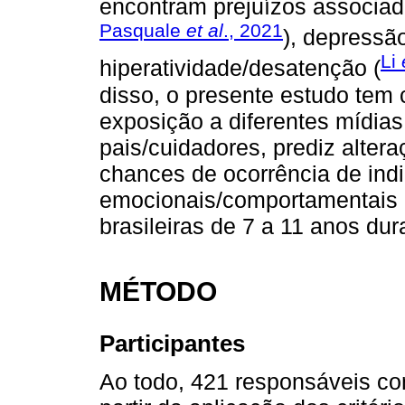
encontram prejuízos associad
Pasquale
et al
., 2021
), depressão
Li
hiperatividade/desatenção (
disso, o presente estudo tem c
exposição a diferentes mídias 
pais/cuidadores, prediz alter
chances de ocorrência de ind
emocionais/comportamentais 
brasileiras de 7 a 11 anos du
MÉTODO
Participantes
Ao todo, 421 responsáveis co