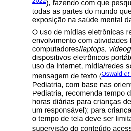
2022
), fazendo com que pesqu
todas as partes do mundo que
exposição na saúde mental da
O uso de mídias eletrônicas 
envolvimento com atividades 
computadores/
laptops, video
dispositivos eletrônicos portá
uso da internet, mídia/redes 
Oswald
et
mensagem de texto (
Pediatria, com base nas ori
Pediatria, recomenda tempo d
horas diárias para crianças d
um responsável); para criança
o tempo de tela deve ser limit
supervisão do conteúdo aces