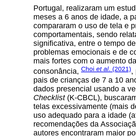
Portugal, realizaram um estud
meses a 6 anos de idade, a p
compararam o uso de tela e 
comportamentais, sendo relat
significativa, entre o tempo d
problemas emocionais e de c
mais fortes com o aumento da
Choi
et al
. (2021)
consonância,
,
pais de crianças de 7 a 10 an
dados presencial usando a v
Checklist
(K-CBCL), buscaram 
telas excessivamente (mais d
uso adequado para a idade (a
recomendações da Associação
autores encontraram maior p