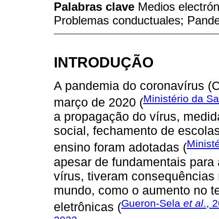
Palabras clave
Medios electrón
Problemas conductuales; Pand
INTRODUÇÃO
A pandemia do coronavírus (Co
Ministério da S
março de 2020 (
a propagação do vírus, medi
social, fechamento de escola
Minist
ensino foram adotadas (
apesar de fundamentais para
vírus, tiveram consequências 
mundo, como o aumento no te
Gueron-Sela
et al
., 
eletrônicas (