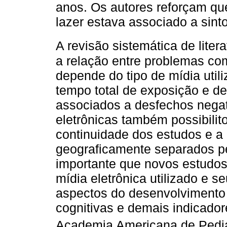
anos. Os autores reforçam qu
lazer estava associado a sin
A revisão sistemática de liter
a relação entre problemas co
depende do tipo de mídia util
tempo total de exposição e de
associados a desfechos negat
eletrônicas também possibilit
continuidade dos estudos e a
geograficamente separados pe
importante que novos estudos 
mídia eletrônica utilizado e s
aspectos do desenvolvimento i
cognitivas e demais indicado
Academia Americana de Pediat