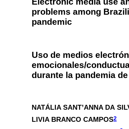
Electronic media use a
problems among Brazili
pandemic
Uso de medios electrón
emocionales/conductual
durante la pandemia de
NATÁLIA SANT’ANNA DA SIL
2
LIVIA BRANCO CAMPOS