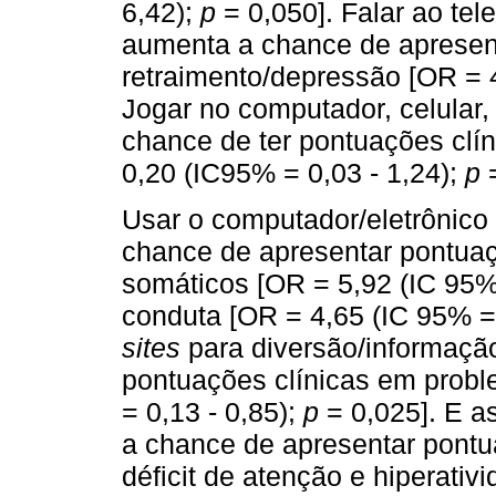
6,42);
p
= 0,050]. Falar ao tel
aumenta a chance de apresen
retraimento/depressão [OR = 
Jogar no computador, celular, 
chance de ter pontuações clí
0,20 (IC95% = 0,03 - 1,24);
p
=
Usar o computador/eletrônico
chance de apresentar pontua
somáticos [OR = 5,92 (IC 95%
conduta [OR = 4,65 (IC 95% = 
sites
para diversão/informação
pontuações clínicas em prob
= 0,13 - 0,85);
p
= 0,025]. E as
a chance de apresentar pontu
déficit de atenção e hiperativ