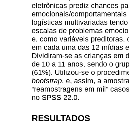
eletrônicas prediz chances p
emocionais/comportamentais c
logísticas multivariadas ten
escalas de problemas emocio
e, como variáveis preditoras, 
em cada uma das 12 mídias el
Dividiram-se as crianças em d
de 10 a 11 anos, sendo o gru
(61%). Utilizou-se o procedi
bootstrap
, e, assim, a amostr
“reamostragens em mil” casos
no SPSS 22.0.
RESULTADOS