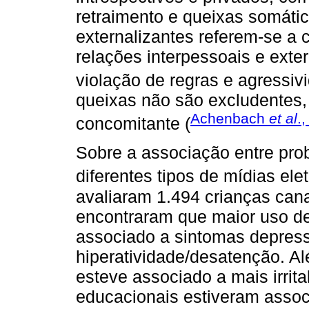
retraimento e queixas somáti
externalizantes referem-se a
relações interpessoais e exte
violação de regras e agressiv
queixas não são excludentes
Achenbach
et al
.
concomitante (
Sobre a associação entre pr
diferentes tipos de mídias ele
avaliaram 1.494 crianças ca
encontraram que maior uso de
associado a sintomas depress
hiperatividade/desatenção. A
esteve associado a mais irrita
educacionais estiveram assoc