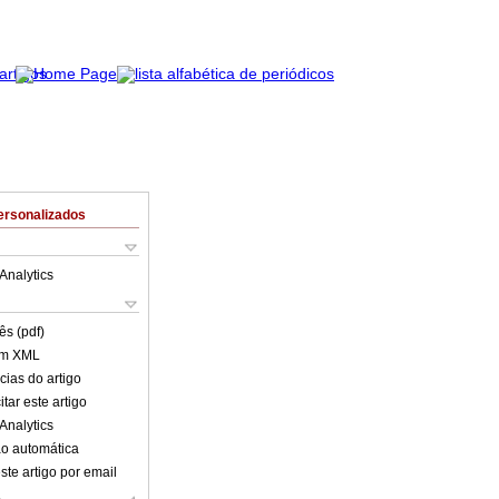
ersonalizados
Analytics
ês (pdf)
em XML
cias do artigo
tar este artigo
Analytics
o automática
ste artigo por email