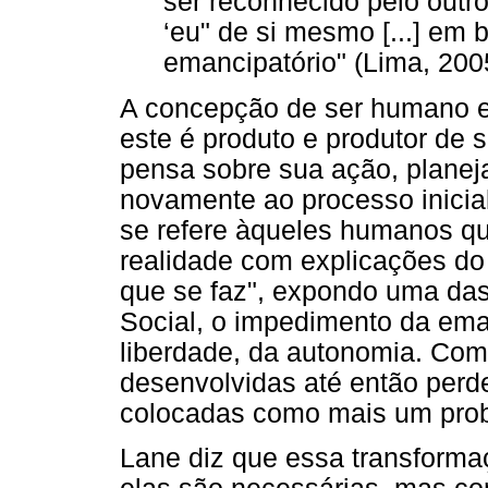
ser reconhecido pelo outr
‘eu" de si mesmo [...] em
emancipatório" (Lima, 200
A concepção de ser humano e
este é produto e produtor de 
pensa sobre sua ação, planej
novamente ao processo inici
se refere àqueles humanos q
realidade com explicações do 
que se faz", expondo uma das
Social, o impedimento da em
liberdade, da autonomia. Com 
desenvolvidas até então perd
colocadas como mais um probl
Lane diz que essa transforma