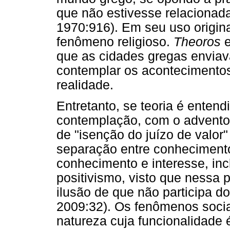
que não estivesse relaciona
1970:916). Em seu uso origina
fenômeno religioso.
Theoros
e
que as cidades gregas enviav
contemplar os acontecimentos
realidade.
Entretanto, se teoria é ente
contemplação, com o advento d
de "isenção do juízo de valor"
separação entre conhecimento
conhecimento e interesse, incl
positivismo, visto que nessa 
ilusão de que não participa 
2009:32). Os fenômenos soci
natureza cuja funcionalidade 