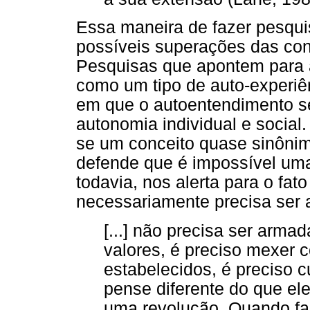
Essa maneira de fazer pesqui
possíveis superações das co
Pesquisas que apontem para
como um tipo de auto-experiê
em que o autoentendimento s
autonomia individual e social
se um conceito quase sinônim
defende que é impossível um
todavia, nos alerta para o fa
necessariamente precisa ser
[...] não precisa ser arm
valores, é preciso mexer
estabelecidos, é preciso 
pense diferente do que el
uma revolução. Quando fa