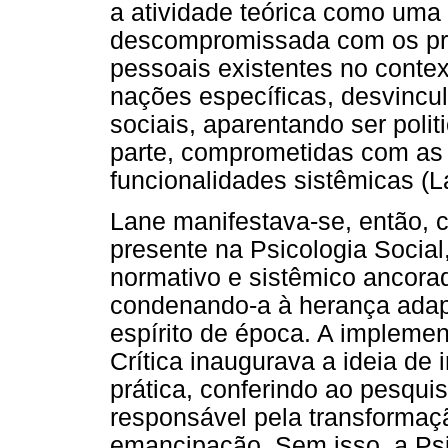
a atividade teórica como uma
descompromissada com os pr
pessoais existentes no cont
nações específicas, desvincul
sociais, aparentando ser poli
parte, comprometidas com as 
funcionalidades sistêmicas (L
Lane manifestava-se, então, c
presente na Psicologia Social
normativo e sistêmico ancorad
condenando-a à herança adap
espírito de época. A impleme
Crítica inaugurava a ideia de i
prática, conferindo ao pesquis
responsável pela transformaç
emancipação. Sem isso, a Psi