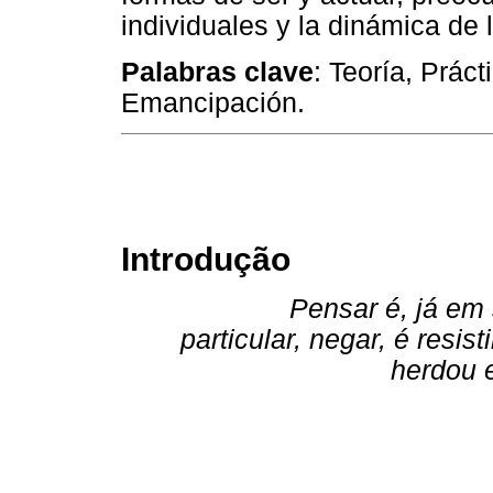
individuales y la dinámica de 
Palabras clave
: Teoría, Práct
Emancipación.
Introdução
Pensar é, já em 
particular, negar, é resi
herdou 