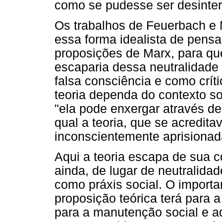
como se pudesse ser desinter
Os trabalhos de Feuerbach e M
essa forma idealista de pens
proposições de Marx, para qu
escaparia dessa neutralidade
falsa consciência e como crí
teoria dependa do contexto soc
"ela pode enxergar através d
qual a teoria, que se acredit
inconscientemente aprisionad
Aqui a teoria escapa de sua 
ainda, de lugar de neutralida
como práxis social. O importa
proposição teórica terá para a
para a manutenção social e a