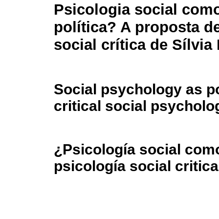
Psicologia social com
política? A proposta d
social crítica de Sílvia
Social psychology as p
critical social psychol
¿Psicología social como
psicología social critic