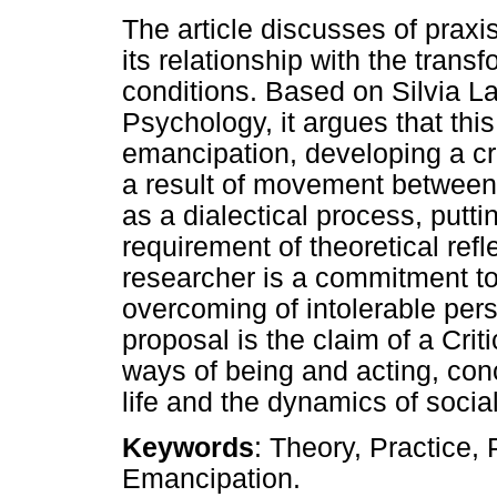
The article discusses of praxi
its relationship with the trans
conditions. Based on Silvia La
Psychology, it argues that this
emancipation, developing a cri
a result of movement between 
as a dialectical process, putti
requirement of theoretical refl
researcher is a commitment t
overcoming of intolerable pers
proposal is the claim of a Cri
ways of being and acting, conc
life and the dynamics of socia
Keywords
: Theory, Practice, 
Emancipation.