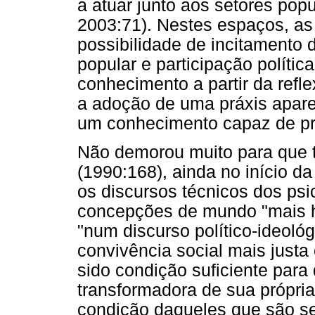
a atuar junto aos setores pop
2003:71). Nestes espaços, as
possibilidade de incitamento d
popular e participação polític
conhecimento a partir da refle
a adoção de uma práxis apare
um conhecimento capaz de pr
Não demorou muito para que 
(1990:168), ainda no início 
os discursos técnicos dos p
concepções de mundo "mais h
"num discurso político-ideoló
convivência social mais justa 
sido condição suficiente para 
transformadora de sua própri
condição daqueles que são seu