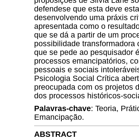
proposições de Silvia Lane sob
defendese que esta deve esta
desenvolvendo uma práxis crit
apresentada como o resultado 
que se dá a partir de um proc
possibilidade transformadora 
que se pede ao pesquisador
processos emancipatórios, c
pessoais e sociais intoleráve
Psicologia Social Crítica aber
preocupada com os projetos d
dos processos históricos-soci
Palavras-chave
: Teoria, Práti
Emancipação.
ABSTRACT