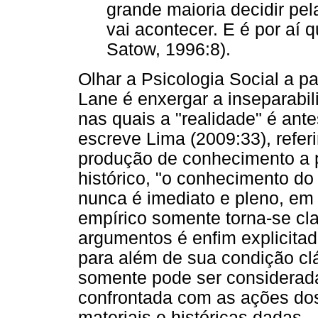
grande maioria decidir pe
vai acontecer. E é por aí
Satow, 1996:8).
Olhar a Psicologia Social a pa
Lane é enxergar a inseparabil
nas quais a "realidade" é ant
escreve Lima (2009:33), refer
produção de conhecimento a p
histórico, "o conhecimento do
nunca é imediato e pleno, em 
empírico somente torna-se cl
argumentos é enfim explicitad
para além de sua condição cl
somente pode ser considerada
confrontada com as ações dos
materiais e históricas dadas.