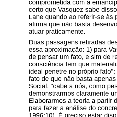
comprometida com a emancipaç
certo que Vasquez sabe disso
Lane quando ao referir-se às
afirma que não basta desenvol
atuar praticamente.
Duas passagens retiradas des
essa aproximação: 1) para Va
de pensar um fato, e sim de r
consciência tem que material
ideal penetre no próprio fato";
fato de que não basta apenas
Social, "cabe a nós, como pe
demonstrarmos claramente uma
Elaborarmos a teoria a partir
para fazer a análise do concr
1996:10). É preciso estar disp