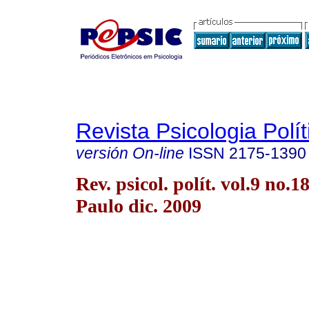
Revista Psicologia Polít
versión On-line
ISSN
2175-1390
Rev. psicol. polít. vol.9 no.1
Paulo dic. 2009