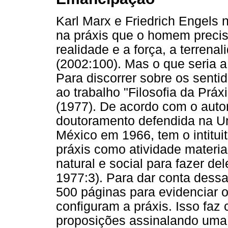
Karl Marx e Friedrich Engels 
na práxis que o homem precisa
realidade e a força, a terren
(2002:100). Mas o que seria a
Para discorrer sobre os senti
ao trabalho "Filosofia da Prá
(1977). De acordo com o autor,
doutoramento defendida na U
México em 1966, tem o intitui
práxis como atividade mater
natural e social para fazer 
1977:3). Para dar conta dessa
500 páginas para evidenciar 
configuram a práxis. Isso faz 
proposições assinalando uma 