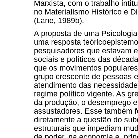
Marxista, com o trabalho inti
no Materialismo Histórico e D
(Lane, 1989b).
A proposta de uma Psicologia
uma resposta teóricoepistemol
pesquisadores que estavam 
sociais e políticos das décad
que os movimentos populares 
grupo crescente de pessoas e
atendimento das necessidade
regime político vigente. As g
da produção, o desemprego e
assustadores. Esse também f
diretamente a questão do su
estruturais que impediam mud
de poder, na economia e, prin