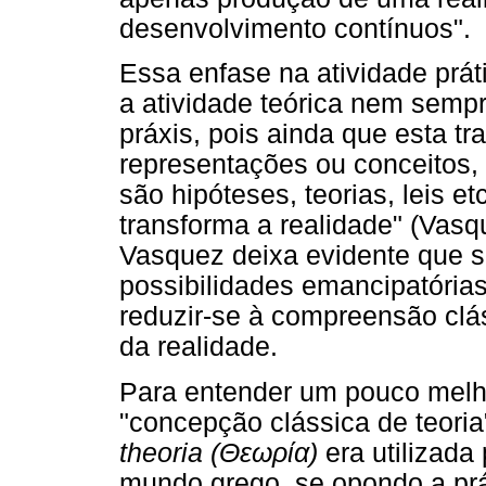
desenvolvimento contínuos".
Essa enfase na atividade prá
a atividade teórica nem semp
práxis, pois ainda que esta t
representações ou conceitos, e
são hipóteses, teorias, leis 
transforma a realidade" (Vasq
Vasquez deixa evidente que 
possibilidades emancipatórias
reduzir-se à compreensão clá
da realidade.
Para entender um pouco mel
"concepção clássica de teoria
theoria (Θεωρία)
era utilizada 
mundo grego, se opondo a prát