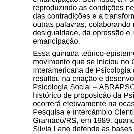
reproduzindo as condições ne
das contradições e a transfor
outras palavras, colaborando
desigualdade, da opressão e 
emancipação.
Essa guinada teórico-epistemo
movimento que se iniciou no
Interamericana de Psicologia
resultou na criação e desenvo
Psicologia Social – ABRAPSO
histórico de proposição da Psic
ocorrerá efetivamente na ocas
Pesquisa e Intercâmbio Cient
Gramado/RS, em 1989, quando
Silvia Lane defende as bases 