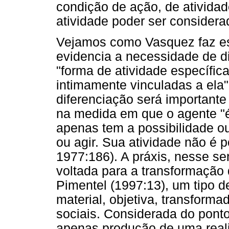
condição de ação, de atividad
atividade poder ser considera
Vejamos como Vasquez faz ess
evidencia a necessidade de di
"forma de atividade específic
intimamente vinculadas a ela
diferenciação será importante
na medida em que o agente "é
apenas tem a possibilidade ou
ou agir. Sua atividade não é 
1977:186). A práxis, nesse se
voltada para a transformação d
Pimentel (1997:13), um tipo d
material, objetiva, transform
sociais. Considerada do ponto 
apenas produção de uma reali