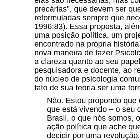
elas são necessárias, mas co
precárias", que devem ser que
reformuladas sempre que nec
1996:83). Essa proposta, alé
uma posição política, um proj
encontrado na própria históri
nova maneira de fazer Psicolo
a clareza quanto ao seu papel
pesquisadora e docente, ao re
do núcleo de psicologia comun
fato de sua teoria ser uma fo
Não. Estou propondo que c
que está vivendo – o seu d
Brasil, o que nós somos, o
ação política que ache qu
decidir por uma revolução,