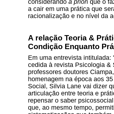
considerando
a prior
i que o f
a cair em uma prática que ser
racionalização e no nível da a
A relação Teoria & Prát
Condição Enquanto Prá
Em uma entrevista intitulada: 
cedida à revista Psicologia 
professores doutores Ciampa,
homenagem na época aos 35 a
Social, Silvia Lane vai dizer
articulação entre teoria e prát
repensar o saber psicossocia
que, ao mesmo tempo, permit