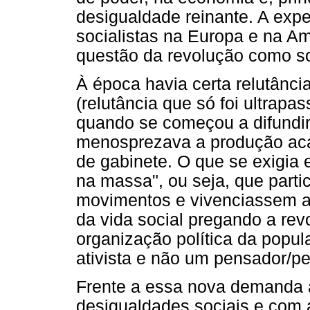
desigualdade reinante. A exp
socialistas na Europa e na Am
questão da revolução como so
À época havia certa relutânci
(relutância que só foi ultrapa
quando se começou a difundir 
menosprezava a produção aca
de gabinete. O que se exigia
na massa", ou seja, que part
movimentos e vivenciassem as
da vida social pregando a rev
organização política da popu
ativista e não um pensador/p
Frente a essa nova demanda a
desigualdades sociais e com 