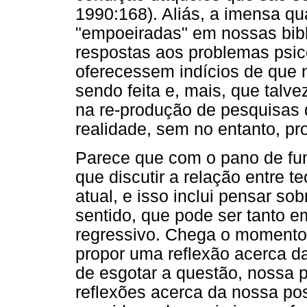
1990:168). Aliás, a imensa q
"empoeiradas" em nossas bibli
respostas aos problemas psic
oferecessem indícios de que
sendo feita e, mais, que talve
na re-produção de pesquisa
realidade, sem no entanto, pr
Parece que com o pano de fun
que discutir a relação entre te
atual, e isso inclui pensar so
sentido, que pode ser tanto e
regressivo. Chega o momento
propor uma reflexão acerca da
de esgotar a questão, nossa 
reflexões acerca da nossa pos