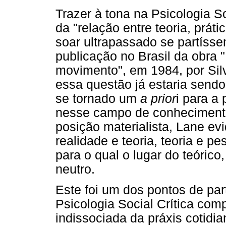
Trazer à tona na Psicologia 
da "relação entre teoria, práti
soar ultrapassado se partíss
publicação no Brasil da obra
movimento", em 1984, por Sil
essa questão já estaria sendo
se tornado um
a prior
i para a
nesse campo de conhecimento
posição materialista, Lane e
realidade e teoria, teoria e pe
para o qual o lugar do teórico
neutro.
Este foi um dos pontos de pa
Psicologia Social Crítica com
indissociada da práxis cotidi