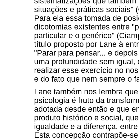
sistematizações que também c
situações e práticas sociais"
Para ela essa tomada de posi
dicotomias existentes entre "
particular e o genérico" (Cia
título proposto por Lane à ent
"Parar para pensar... e depoi
uma profundidade sem igual,
realizar esse exercício no no
e do fato que nem sempre o 
Lane também nos lembra que 
psicologia é fruto da transf
adotada desde então e que 
produto histórico e social, que
igualdade e a diferença, entre
Esta concepção contrapõe-se 