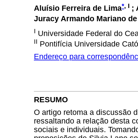
*
, I
Aluísio Ferreira de Lima
;
Juracy Armando Mariano de
I
Universidade Federal do Cear
II
Pontifícia Universidade Cató
Endereço para correspondênc
RESUMO
O artigo retoma a discussão d
ressaltando a relação desta 
sociais e individuais. Tomand