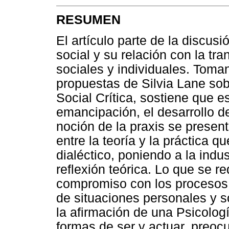
RESUMEN
El artículo parte de la discusi
social y su relación con la tr
sociales y individuales. Toma
propuestas de Silvia Lane sob
Social Crítica, sostiene que e
emancipación, el desarrollo de
noción de la praxis se presen
entre la teoría y la práctica 
dialéctico, poniendo a la indu
reflexión teórica. Lo que se r
compromiso con los procesos 
de situaciones personales y s
la afirmación de una Psicologí
formas de ser y actuar, preoc