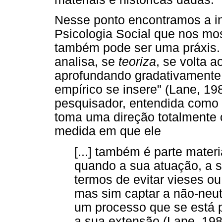
Nesse ponto encontramos a int
Psicologia Social que nos mo
também pode ser uma práxis. O
analisa, se
teoriza
, se volta a
aprofundando gradativamente 
empírico se insere" (Lane, 19
pesquisador, entendida como i
toma uma direção totalmente co
medida em que ele
[...] também é parte mater
quando a sua atuação, a 
termos de evitar vieses ou
mas sim captar a não-neu
um processo que se está 
a sua extensão (Lane, 198