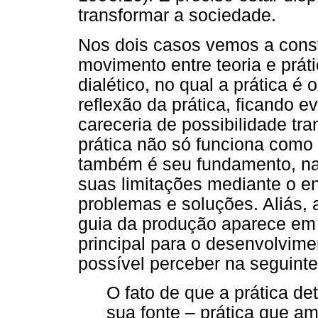
transformar a sociedade.
Nos dois casos vemos a const
movimento entre teoria e prát
dialético, no qual a prática é 
reflexão da prática, ficando e
careceria de possibilidade tr
prática não só funciona como c
também é seu fundamento, na 
suas limitações mediante o e
problemas e soluções. Aliás, 
guia da produção aparece em
principal para o desenvolvime
possível perceber na seguint
O fato de que a prática d
sua fonte – prática que a