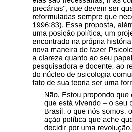
elas são necessárias, mas co
precárias", que devem ser que
reformuladas sempre que nec
1996:83). Essa proposta, alé
uma posição política, um proj
encontrado na própria históri
nova maneira de fazer Psicolo
a clareza quanto ao seu papel
pesquisadora e docente, ao re
do núcleo de psicologia comun
fato de sua teoria ser uma fo
Não. Estou propondo que c
que está vivendo – o seu d
Brasil, o que nós somos, o
ação política que ache qu
decidir por uma revolução,