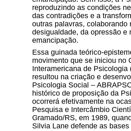
reproduzindo as condições ne
das contradições e a transfor
outras palavras, colaborando
desigualdade, da opressão e 
emancipação.
Essa guinada teórico-epistemo
movimento que se iniciou no
Interamericana de Psicologia
resultou na criação e desenvo
Psicologia Social – ABRAPSO
histórico de proposição da Psic
ocorrerá efetivamente na ocas
Pesquisa e Intercâmbio Cient
Gramado/RS, em 1989, quando
Silvia Lane defende as bases 