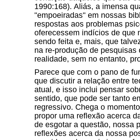
1990:168). Aliás, a imensa q
"empoeiradas" em nossas bibli
respostas aos problemas psic
oferecessem indícios de que
sendo feita e, mais, que talve
na re-produção de pesquisa
realidade, sem no entanto, pr
Parece que com o pano de fun
que discutir a relação entre te
atual, e isso inclui pensar so
sentido, que pode ser tanto e
regressivo. Chega o momento
propor uma reflexão acerca da
de esgotar a questão, nossa 
reflexões acerca da nossa pos