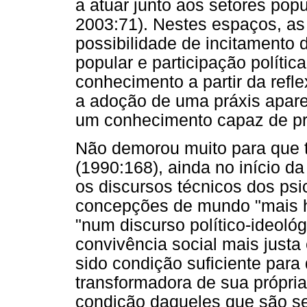
a atuar junto aos setores pop
2003:71). Nestes espaços, as
possibilidade de incitamento d
popular e participação polític
conhecimento a partir da refle
a adoção de uma práxis apare
um conhecimento capaz de pr
Não demorou muito para que 
(1990:168), ainda no início 
os discursos técnicos dos p
concepções de mundo "mais h
"num discurso político-ideoló
convivência social mais justa 
sido condição suficiente para 
transformadora de sua própri
condição daqueles que são seu