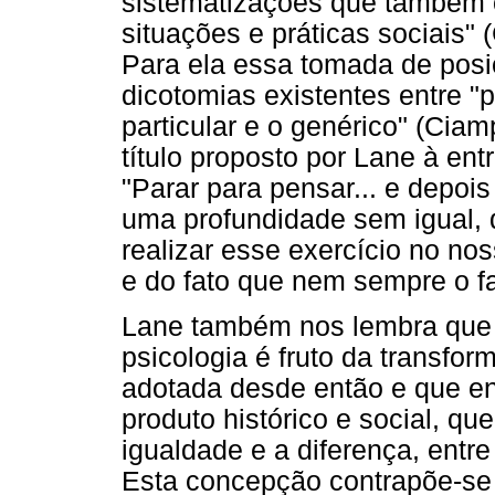
sistematizações que também c
situações e práticas sociais"
Para ela essa tomada de posi
dicotomias existentes entre "
particular e o genérico" (Cia
título proposto por Lane à ent
"Parar para pensar... e depoi
uma profundidade sem igual,
realizar esse exercício no no
e do fato que nem sempre o 
Lane também nos lembra que 
psicologia é fruto da transf
adotada desde então e que 
produto histórico e social, que
igualdade e a diferença, entre
Esta concepção contrapõe-se 