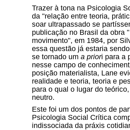
Trazer à tona na Psicologia 
da "relação entre teoria, práti
soar ultrapassado se partíss
publicação no Brasil da obra
movimento", em 1984, por Sil
essa questão já estaria sendo
se tornado um
a prior
i para a
nesse campo de conhecimento
posição materialista, Lane e
realidade e teoria, teoria e pe
para o qual o lugar do teórico
neutro.
Este foi um dos pontos de pa
Psicologia Social Crítica com
indissociada da práxis cotidi