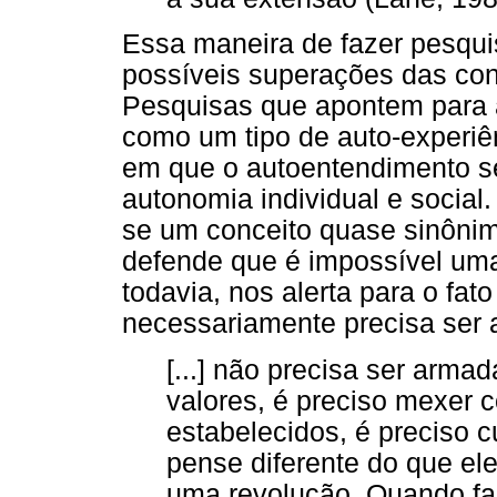
Essa maneira de fazer pesqui
possíveis superações das co
Pesquisas que apontem para
como um tipo de auto-experiê
em que o autoentendimento s
autonomia individual e social
se um conceito quase sinônim
defende que é impossível um
todavia, nos alerta para o fa
necessariamente precisa ser
[...] não precisa ser arm
valores, é preciso mexer
estabelecidos, é preciso 
pense diferente do que el
uma revolução. Quando fa