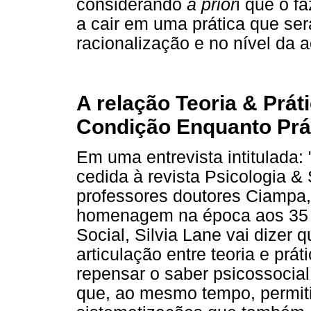
considerando
a prior
i que o f
a cair em uma prática que ser
racionalização e no nível da a
A relação Teoria & Prát
Condição Enquanto Prá
Em uma entrevista intitulada: 
cedida à revista Psicologia 
professores doutores Ciampa,
homenagem na época aos 35 a
Social, Silvia Lane vai dizer
articulação entre teoria e prát
repensar o saber psicossocia
que, ao mesmo tempo, permit