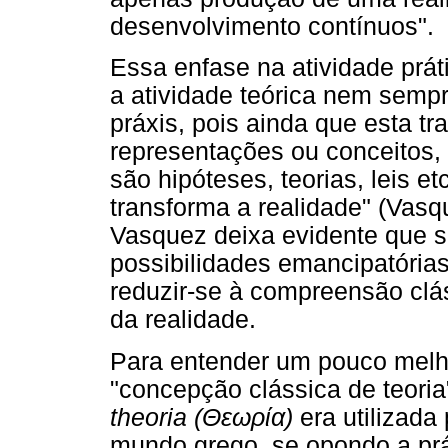
desenvolvimento contínuos".
Essa enfase na atividade prá
a atividade teórica nem semp
práxis, pois ainda que esta t
representações ou conceitos, e
são hipóteses, teorias, leis 
transforma a realidade" (Vasq
Vasquez deixa evidente que 
possibilidades emancipatórias
reduzir-se à compreensão clá
da realidade.
Para entender um pouco mel
"concepção clássica de teoria
theoria (Θεωρία)
era utilizada 
mundo grego, se opondo a prát