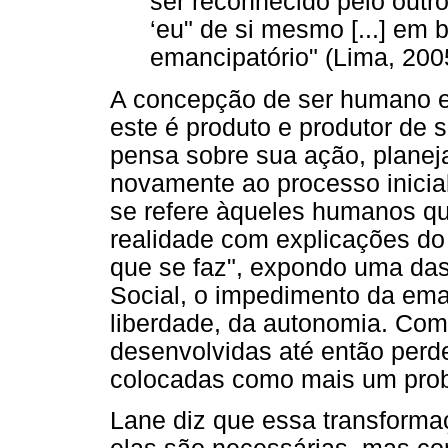
ser reconhecido pelo outr
‘eu" de si mesmo [...] em
emancipatório" (Lima, 200
A concepção de ser humano e
este é produto e produtor de 
pensa sobre sua ação, planej
novamente ao processo inici
se refere àqueles humanos q
realidade com explicações do 
que se faz", expondo uma das
Social, o impedimento da em
liberdade, da autonomia. Com 
desenvolvidas até então perd
colocadas como mais um probl
Lane diz que essa transforma