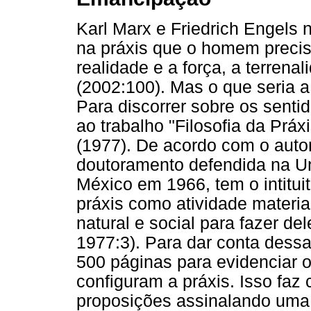
Karl Marx e Friedrich Engels 
na práxis que o homem precisa
realidade e a força, a terren
(2002:100). Mas o que seria a
Para discorrer sobre os senti
ao trabalho "Filosofia da Prá
(1977). De acordo com o autor,
doutoramento defendida na U
México em 1966, tem o intitui
práxis como atividade mater
natural e social para fazer 
1977:3). Para dar conta dessa
500 páginas para evidenciar 
configuram a práxis. Isso faz 
proposições assinalando uma 