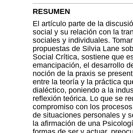
RESUMEN
El artículo parte de la discusi
social y su relación con la tr
sociales y individuales. Toma
propuestas de Silvia Lane sob
Social Crítica, sostiene que e
emancipación, el desarrollo de
noción de la praxis se presen
entre la teoría y la práctica 
dialéctico, poniendo a la indu
reflexión teórica. Lo que se r
compromiso con los procesos 
de situaciones personales y s
la afirmación de una Psicologí
formas de ser y actuar, preoc