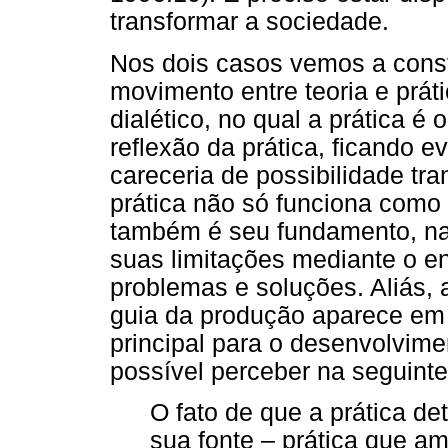
transformar a sociedade.
Nos dois casos vemos a const
movimento entre teoria e prát
dialético, no qual a prática é 
reflexão da prática, ficando e
careceria de possibilidade tr
prática não só funciona como c
também é seu fundamento, na 
suas limitações mediante o e
problemas e soluções. Aliás, 
guia da produção aparece em
principal para o desenvolvime
possível perceber na seguint
O fato de que a prática d
sua fonte – prática que a