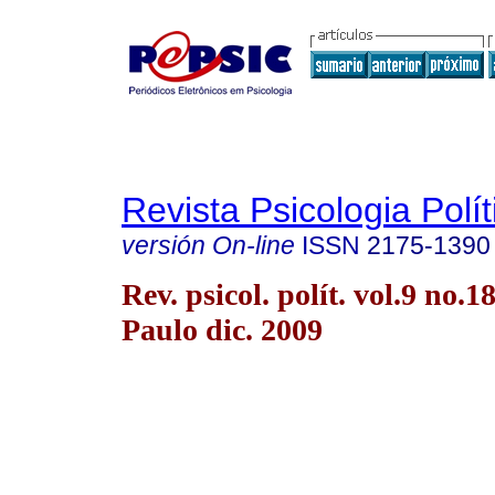
Revista Psicologia Polít
versión On-line
ISSN
2175-1390
Rev. psicol. polít. vol.9 no.1
Paulo dic. 2009