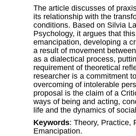
The article discusses of praxi
its relationship with the trans
conditions. Based on Silvia La
Psychology, it argues that this
emancipation, developing a cri
a result of movement between 
as a dialectical process, putti
requirement of theoretical refl
researcher is a commitment t
overcoming of intolerable pers
proposal is the claim of a Cri
ways of being and acting, conc
life and the dynamics of socia
Keywords
: Theory, Practice, 
Emancipation.