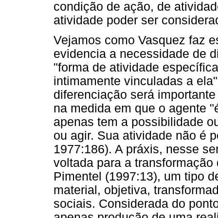
condição de ação, de atividad
atividade poder ser considera
Vejamos como Vasquez faz ess
evidencia a necessidade de di
"forma de atividade específic
intimamente vinculadas a ela
diferenciação será importante
na medida em que o agente "é
apenas tem a possibilidade ou
ou agir. Sua atividade não é 
1977:186). A práxis, nesse se
voltada para a transformação d
Pimentel (1997:13), um tipo d
material, objetiva, transform
sociais. Considerada do ponto 
apenas produção de uma reali