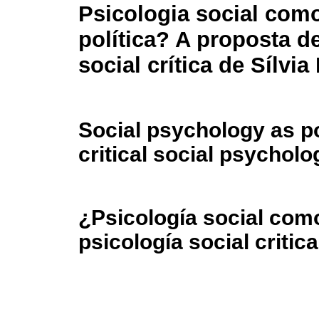
Psicologia social com
política? A proposta d
social crítica de Sílvia
Social psychology as p
critical social psychol
¿Psicología social como
psicología social critic