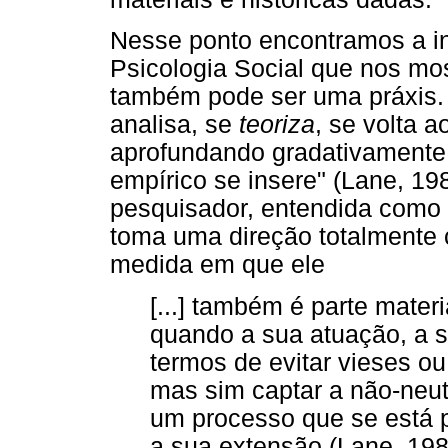
Nesse ponto encontramos a int
Psicologia Social que nos mo
também pode ser uma práxis. O
analisa, se
teoriza
, se volta a
aprofundando gradativamente 
empírico se insere" (Lane, 19
pesquisador, entendida como i
toma uma direção totalmente co
medida em que ele
[...] também é parte mater
quando a sua atuação, a 
termos de evitar vieses ou
mas sim captar a não-neu
um processo que se está 
a sua extensão (Lane, 198