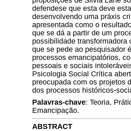
proposições de Silvia Lane sob
defendese que esta deve esta
desenvolvendo uma práxis crit
apresentada como o resultado 
que se dá a partir de um proc
possibilidade transformadora 
que se pede ao pesquisador
processos emancipatórios, c
pessoais e sociais intoleráve
Psicologia Social Crítica aber
preocupada com os projetos d
dos processos históricos-soci
Palavras-chave
: Teoria, Práti
Emancipação.
ABSTRACT