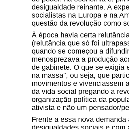
desigualdade reinante. A exp
socialistas na Europa e na Am
questão da revolução como so
À época havia certa relutânci
(relutância que só foi ultrapa
quando se começou a difundir 
menosprezava a produção aca
de gabinete. O que se exigia
na massa", ou seja, que part
movimentos e vivenciassem as
da vida social pregando a rev
organização política da popu
ativista e não um pensador/p
Frente a essa nova demanda a
desigualdades sociais e com 