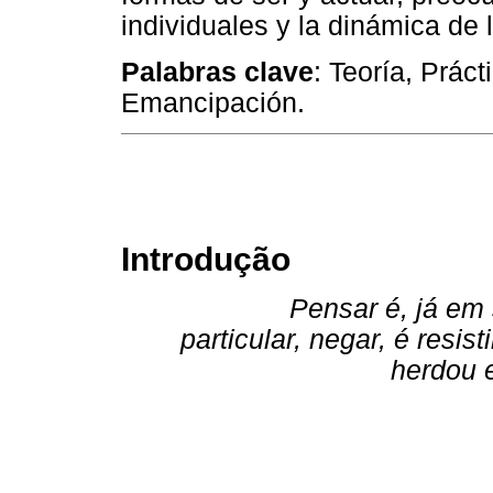
individuales y la dinámica de 
Palabras clave
: Teoría, Práct
Emancipación.
Introdução
Pensar é, já em 
particular, negar, é resi
herdou 