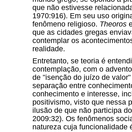
que não estivesse relaciona
1970:916). Em seu uso origina
fenômeno religioso.
Theoros
e
que as cidades gregas enviav
contemplar os acontecimentos
realidade.
Entretanto, se teoria é ente
contemplação, com o advento d
de "isenção do juízo de valor"
separação entre conhecimento
conhecimento e interesse, incl
positivismo, visto que nessa 
ilusão de que não participa 
2009:32). Os fenômenos soci
natureza cuja funcionalidade 