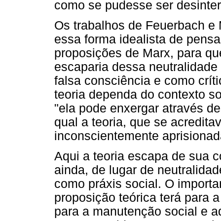
como se pudesse ser desinter
Os trabalhos de Feuerbach e M
essa forma idealista de pens
proposições de Marx, para qu
escaparia dessa neutralidade
falsa consciência e como crí
teoria dependa do contexto soc
"ela pode enxergar através d
qual a teoria, que se acredit
inconscientemente aprisionad
Aqui a teoria escapa de sua 
ainda, de lugar de neutralida
como práxis social. O importa
proposição teórica terá para a
para a manutenção social e a