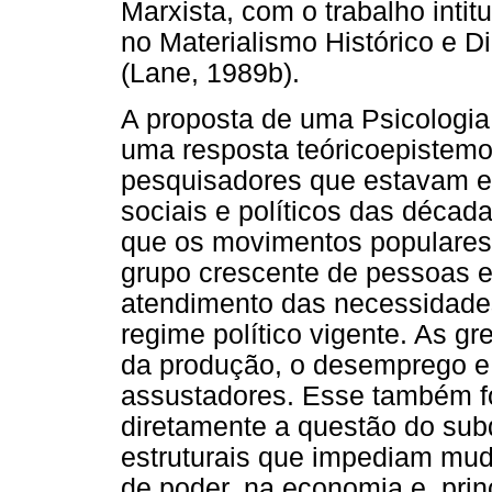
Marxista, com o trabalho inti
no Materialismo Histórico e D
(Lane, 1989b).
A proposta de uma Psicologia
uma resposta teóricoepistemol
pesquisadores que estavam 
sociais e políticos das décad
que os movimentos populares 
grupo crescente de pessoas e
atendimento das necessidade
regime político vigente. As g
da produção, o desemprego e
assustadores. Esse também f
diretamente a questão do su
estruturais que impediam mud
de poder, na economia e, prin