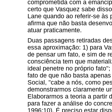
comprometida com a emancipaç
certo que Vasquez sabe disso
Lane quando ao referir-se às
afirma que não basta desenvol
atuar praticamente.
Duas passagens retiradas des
essa aproximação: 1) para Va
de pensar um fato, e sim de r
consciência tem que material
ideal penetre no próprio fato";
fato de que não basta apenas
Social, "cabe a nós, como pe
demonstrarmos claramente uma
Elaborarmos a teoria a partir
para fazer a análise do concr
1996:10). É preciso estar disp