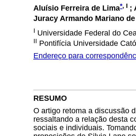
*
, I
Aluísio Ferreira de Lima
;
Juracy Armando Mariano de
I
Universidade Federal do Cear
II
Pontifícia Universidade Cató
Endereço para correspondênc
RESUMO
O artigo retoma a discussão d
ressaltando a relação desta 
sociais e individuais. Tomand