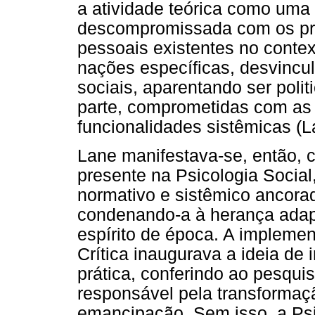
a atividade teórica como uma
descompromissada com os pr
pessoais existentes no cont
nações específicas, desvincul
sociais, aparentando ser poli
parte, comprometidas com as 
funcionalidades sistêmicas (L
Lane manifestava-se, então, c
presente na Psicologia Social
normativo e sistêmico ancorad
condenando-a à herança adap
espírito de época. A impleme
Crítica inaugurava a ideia de i
prática, conferindo ao pesquis
responsável pela transformaç
emancipação. Sem isso, a Psi