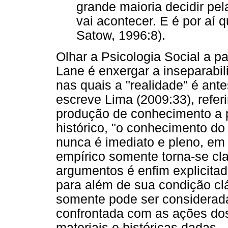
grande maioria decidir pe
vai acontecer. E é por aí
Satow, 1996:8).
Olhar a Psicologia Social a pa
Lane é enxergar a inseparabil
nas quais a "realidade" é ant
escreve Lima (2009:33), refer
produção de conhecimento a p
histórico, "o conhecimento do
nunca é imediato e pleno, em 
empírico somente torna-se cl
argumentos é enfim explicitad
para além de sua condição cl
somente pode ser considerada
confrontada com as ações dos
materiais e históricas dadas.