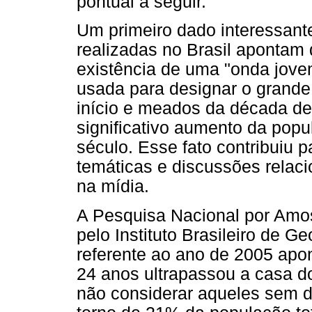
pontual a seguir.
Um primeiro dado interessant
realizadas no Brasil apontam 
existência de uma "onda jove
usada para designar o grande
início e meados da década de
significativo aumento da popul
século. Esse fato contribuiu
temáticas e discussões relac
na mídia.
A Pesquisa Nacional por Amos
pelo Instituto Brasileiro de Ge
referente ao ano de 2005 apo
24 anos ultrapassou a casa d
não considerar aqueles sem do