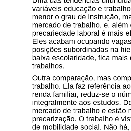
Uma das tendências difundid
variáveis educação e trabalho
menor o grau de instrução, m
mercado de trabalho, e, além 
precariedade laboral é mais e
Eles acabam ocupando vagas
posições subordinadas na hie
baixa escolaridade, fica mais
trabalhos.
Outra comparação, mas comple
trabalho. Ela faz referência a
renda familiar, reduz-se o nú
integralmente aos estudos. D
mercado de trabalho e estão
precarização. O trabalho é v
de mobilidade social. Não há