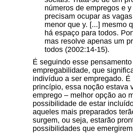
números de empregos e y
precisam ocupar as vagas e
menor que y. [...] mesmo 
há espaço para todos. Port
mas resolve apenas um pr
todos (2002:14-15).
É seguindo esse pensamento 
empregabilidade, que signific
indivíduo a ser empregado. É 
princípio, essa noção estava
emprego – melhor opção ao mel
possibilidade de estar incluí
aqueles mais preparados terã
surgem, ou seja, estarão pron
possibilidades que emergirem