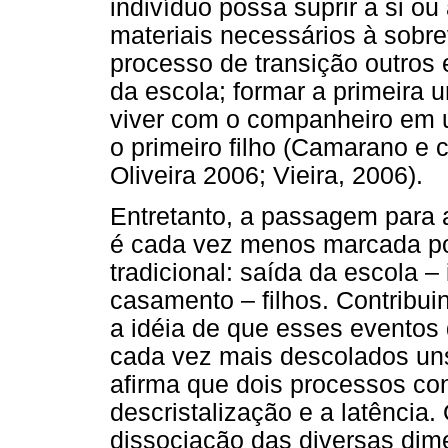
indivíduo possa suprir a si ou
materiais necessários à sobr
processo de transição outros 
da escola; formar a primeira u
viver com o companheiro em u
o primeiro filho (Camarano e c
Oliveira 2006; Vieira, 2006).
Entretanto, a passagem para a
é cada vez menos marcada po
tradicional: saída da escola 
casamento – filhos. Contribuin
a idéia de que esses eventos
cada vez mais descolados un
afirma que dois processos co
descristalização e a latência.
dissociação das diversas dime