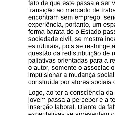
fato de que este passa a ser
transição ao mercado de traba
encontram sem emprego, send
experiência, portanto, um es
forma barata de o Estado pas
sociedade civil, se mostra in
estruturais, pois se restringe
questão da redistribuição de r
paliativas orientadas para a 
o autor, somente o associacion
impulsionar a mudança social
construída por atores sociais 
Logo, ao ter a consciência da 
jovem passa a perceber e a te
inserção laboral. Diante da fa
expectativas se apresentam c