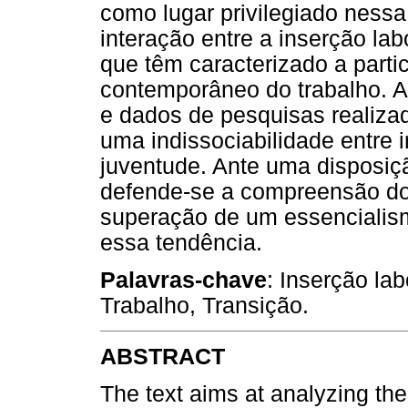
como lugar privilegiado nessa
interação entre a inserção la
que têm caracterizado a parti
contemporâneo do trabalho. Ar
e dados de pesquisas realizad
uma indissociabilidade entre i
juventude. Ante uma disposiçã
defende-se a compreensão d
superação de um essencialism
essa tendência.
Palavras-chave
: Inserção la
Trabalho, Transição.
ABSTRACT
The text aims at analyzing the