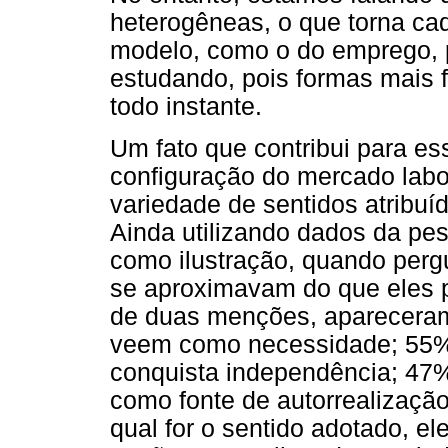
heterogêneas, o que torna cad
modelo, como o do emprego, p
estudando, pois formas mais 
todo instante.
Um fato que contribui para es
configuração do mercado labo
variedade de sentidos atribuíd
Ainda utilizando dados da pes
como ilustração, quando perg
se aproximavam do que eles 
de duas menções, apareceram
veem como necessidade; 55% 
conquista independência; 47
como fonte de autorrealizaçã
qual for o sentido adotado, ele