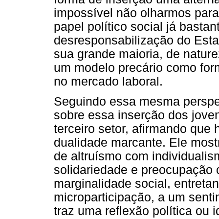
impossível não olharmos para
papel político social já basta
desresponsabilização do Esta
sua grande maioria, de natur
um modelo precário como form
no mercado laboral.
Seguindo essa mesma perspec
sobre essa inserção dos joven
terceiro setor, afirmando que
dualidade marcante. Ele most
de altruísmo com individualis
solidariedade e preocupação 
marginalidade social, entretan
microparticipação, a um sent
traz uma reflexão política ou 