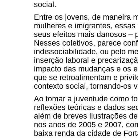
social.
Entre os jovens, de maneira m
mulheres e imigrantes, essas
seus efeitos mais danosos – 
Nesses coletivos, parece con
indissociabilidade, ou pelo m
inserção laboral e precarizaçã
impacto das mudanças e os ef
que se retroalimentam e privi
contexto social, tornando-os v
Ao tomar a juventude como fo
reflexões teóricas e dados s
além de breves ilustrações d
nos anos de 2005 e 2007, co
baixa renda da cidade de Fort