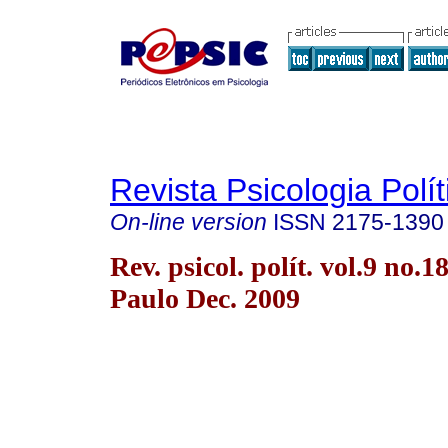
Revista Psicologia Polít
On-line version
ISSN
2175-1390
Rev. psicol. polít. vol.9 no.1
Paulo Dec. 2009