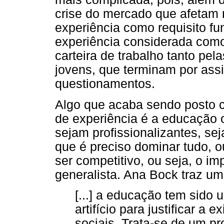
crise do mercado que afetam n
experiência como requisito fu
experiência considerada como
carteira de trabalho tanto pe
jovens, que terminam por ass
questionamentos.
Algo que acaba sendo posto 
de experiência é a educação 
sejam profissionalizantes, s
que é preciso dominar tudo, 
ser competitivo, ou seja, o im
generalista. Ana Bock traz uma
[...] a educação tem sido
artifício para justificar a
sociais. Trata-se de um p