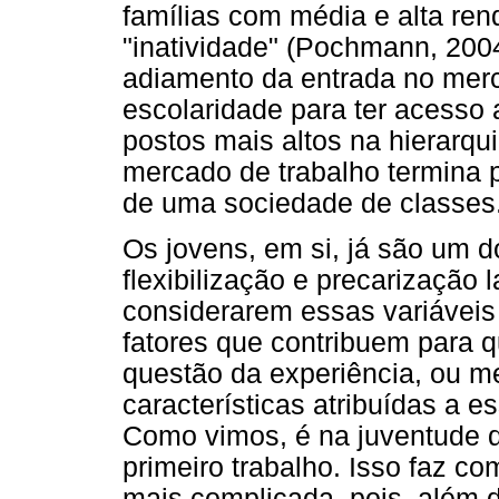
famílias com média e alta rend
"inatividade" (Pochmann, 200
adiamento da entrada no merc
escolaridade para ter acesso
postos mais altos na hierarqu
mercado de trabalho termina p
de uma sociedade de classes
Os jovens, em si, já são um d
flexibilização e precarização
considerarem essas variáveis
fatores que contribuem para 
questão da experiência, ou me
características atribuídas a 
Como vimos, é na juventude 
primeiro trabalho. Isso faz c
mais complicada, pois, além d