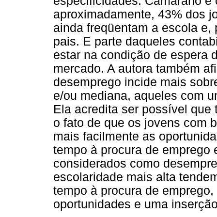
especificidades. Camarano e 
aproximadamente, 43% dos jo
ainda freqüentam a escola e,
pais. E parte daqueles cont
estar na condição de espera 
mercado. A autora também afi
desemprego incide mais sobre
e/ou mediana, aqueles com u
Ela acredita ser possível que
o fato de que os jovens com b
mais facilmente as oportuni
tempo à procura de emprego 
considerados como desempreg
escolaridade mais alta tendem
tempo à procura de emprego,
oportunidades e uma inserção