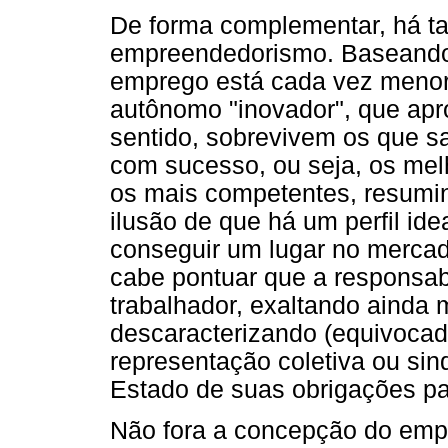
De forma complementar, há t
empreendedorismo. Baseando-s
emprego está cada vez menor,
autônomo "inovador", que apr
sentido, sobrevivem os que s
com sucesso, ou seja, os melh
os mais competentes, resumi
ilusão de que há um perfil id
conseguir um lugar no mercad
cabe pontuar que a responsab
trabalhador, exaltando ainda 
descaracterizando (equivoca
representação coletiva ou sin
Estado de suas obrigações pa
Não fora a concepção do emp