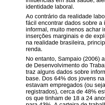
influências em sua saúde, alé
identidade laboral.
Ao contrário da realidade labo
fácil encontrar dados sobre a
informal, muito menos achar 
inserções marginais e de expl
na realidade brasileira, princ
renda.
No entanto, Sampaio (2006) a
de Desenvolvimento do Trabal
traz alguns dados sobre info
base. Dos 64% dos jovens na f
estavam empregados (ou seja
registrados), cerca de 48% es
os que tinham de 18 a 24 anos
para 43%. A carteira de trabal