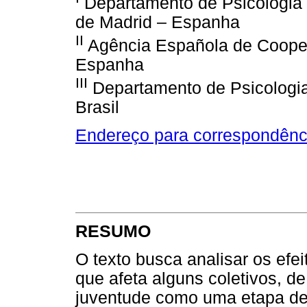
Departamento de Psicologia 
de Madrid – Espanha
II
Agência Española de Cooper
Espanha
III
Departamento de Psicologia
Brasil
Endereço para correspondênc
RESUMO
O texto busca analisar os efe
que afeta alguns coletivos, 
juventude como uma etapa de t