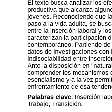
El texto busca analizar los ef
productiva que alcanza alguno
jóvenes. Reconociendo que la
paso a la vida adulta, se busc
entre la inserción laboral y l
caracterizan la participación 
contemporáneo. Partiendo de u
datos de investigaciones con l
indisociabilidad entre inserció
Ante la disposición en "natura
comprender los mecanismos q
esencialismo y a la vez permi
enfrentamiento de esa tenden
Palabras clave
: Inserción la
Trabajo, Transición.