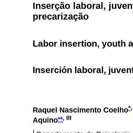
Inserção laboral, juve
precarização
Labor insertion, youth 
Inserción laboral, juve
*
,
Raquel Nascimento Coelho
, III
**
Aquino
I