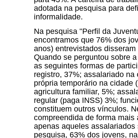
adotada na pesquisa para defi
informalidade.
Na pesquisa "Perfil da Juvent
encontramos que 76% dos jove
anos) entrevistados disseram 
Quando se perguntou sobre a 
as seguintes formas de partic
registro, 37%; assalariado na
própria temporário na cidade (
agricultura familiar, 5%; assa
regular (paga INSS) 3%; funci
constituem outros vínculos. N
compreendida de forma mais 
apenas aqueles assalariados 
pesquisa, 63% dos jovens, nas