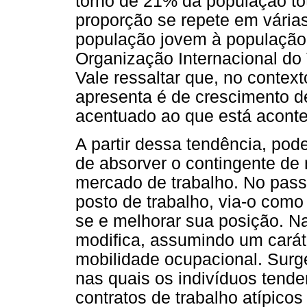
torno de 21% da população tot
proporção se repete em vária
população jovem à população
Organização Internacional do 
Vale ressaltar que, no contex
apresenta é de crescimento 
acentuado ao que está aconte
A partir dessa tendência, pod
de absorver o contingente de
mercado de trabalho. No pas
posto de trabalho, via-o como
se e melhorar sua posição. Na
modifica, assumindo um carát
mobilidade ocupacional. Surg
nas quais os indivíduos tend
contratos de trabalho atípicos