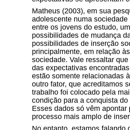
Matheus (2003), em sua pesqui
adolescente numa sociedade n
entre os jovens do estudo, u
possibilidades de mudança da
possibilidades de inserção soc
principalmente, em relação à
sociedade. Vale ressaltar que 
das expectativas encontradas
estão somente relacionadas 
outro fator, que acreditamos s
trabalho foi colocado pela ma
condição para a conquista do 
Esses dados só vêm apontar p
processo mais amplo de inser
No entanto, estamos falando 