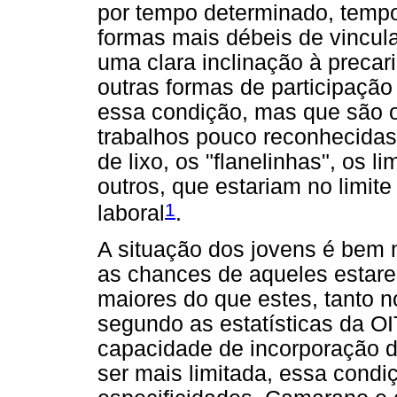
por tempo determinado, tempo
formas mais débeis de vincul
uma clara inclinação à precar
outras formas de participação
essa condição, mas que são o
trabalhos pouco reconhecidas
de lixo, os "flanelinhas", os l
outros, que estariam no limi
1
laboral
.
A situação dos jovens é bem m
as chances de aqueles estar
maiores do que estes, tanto 
segundo as estatísticas da OI
capacidade de incorporação d
ser mais limitada, essa cond