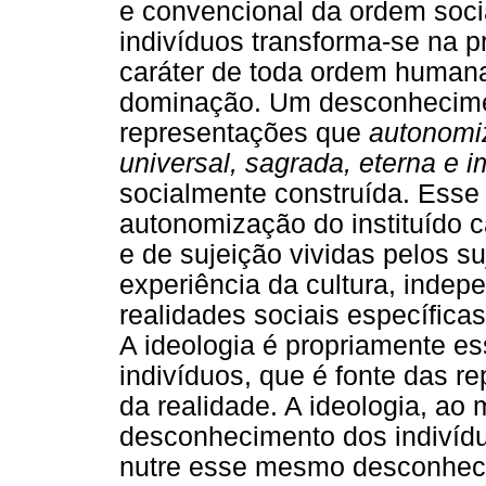
e convencional da ordem socia
indivíduos transforma-se na 
caráter de toda ordem humana
dominação. Um desconhecimen
representações que
autonom
universal, sagrada, eterna e i
socialmente construída. Ess
autonomização do instituído c
e de sujeição vividas pelos s
experiência da cultura, inde
realidades sociais específicas
A ideologia é propriamente es
indivíduos, que é fonte das 
da realidade. A ideologia, a
desconhecimento dos indivídu
nutre esse mesmo desconhec