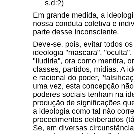
s.d:2)
Em grande medida, a ideologi
nossa conduta coletiva e indi
parte desse inconsciente.
Deve-se, pois, evitar todos o
ideologia "mascara", "oculta",
"iludiria", ora como mentira,
classes, partidos, mídias. A i
e racional do poder, "falsifica
uma vez, esta concepção não 
poderes sociais tenham na ide
produção de significações que
a ideologia como tal não cor
procedimentos deliberados (tá
Se, em diversas circunstância