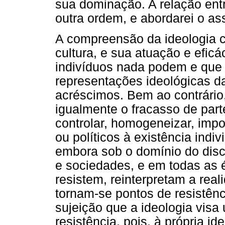
sua dominação. A relação entr
outra ordem, e abordarei o as
A compreensão da ideologia c
cultura, e sua atuação e efic
indivíduos nada podem e que
representações ideológicas d
acréscimos. Bem ao contrário
igualmente o fracasso de part
controlar, homogeneizar, imp
ou políticos à existência indiv
embora sob o domínio do disc
e sociedades, e em todas as 
resistem, reinterpretam a real
tornam-se pontos de resistên
sujeição que a ideologia visa u
resistência, pois, à própria i