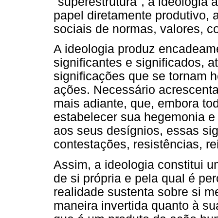
"superestrutura", a ideologia 
papel diretamente produtivo, a
sociais de normas, valores, c
A ideologia produz encadeame
significantes e significados, 
significações que se tornam 
ações. Necessário acrescent
mais adiante, que, embora tod
estabelecer sua hegemonia e 
aos seus desígnios, essas si
contestações, resistências, re
Assim, a ideologia constitui 
de si própria e pela qual é p
realidade sustenta sobre si 
maneira invertida quanto à su