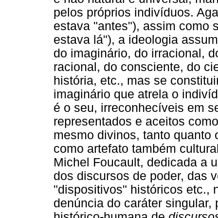
pelos próprios indivíduos. Aga
estava "antes"), assim como se
estava lá"), a ideologia assum
do imaginário, do irracional,
racional, do consciente, do ci
história, etc., mas se consti
imaginário que atrela o indiv
é o seu, irreconhecíveis em seu
representados e aceitos como 
mesmo divinos, tanto quanto 
como artefato também cultural,
Michel Foucault, dedicada a 
dos discursos de poder, das 
"dispositivos" históricos etc.
denúncia do caráter singular, 
histórico-humana de
discurso