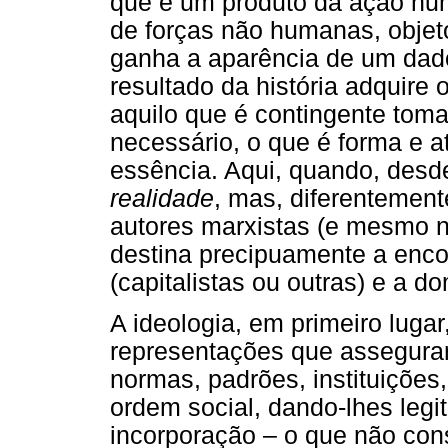
que é um produto da ação hu
de forças não humanas, objeto
ganha a aparência de um dado
resultado da história adquire 
aquilo que é contingente toma
necessário, o que é forma e a
essência. Aqui, quando, desd
realidade
, mas, diferentement
autores marxistas (e mesmo n
destina precipuamente a enco
(capitalistas ou outras) e a d
A ideologia, em primeiro lugar
representações que assegura
normas, padrões, instituiçõe
ordem social, dando-lhes legi
incorporação – o que não con