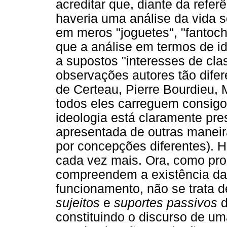
acreditar que, diante da refer
haveria uma análise da vida s
em meros "joguetes", "fantoche
que a análise em termos de i
a supostos "interesses de cla
observações autores tão dife
de Certeau, Pierre Bourdieu, 
todos eles carreguem consigo
ideologia está claramente pre
apresentada de outras manei
por concepções diferentes). 
cada vez mais. Ora, como pro
compreendem a existência da 
funcionamento, não se trata 
sujeitos
e
suportes passivos
d
constituindo o discurso de uma