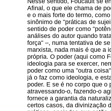
Nesse sentido, Foucault se e
Afinal, o que ele chama de p
e o mais forte do termo, como
sinônimo de "práticas de sujei
sentido de poder como "potênc
análises do autor quando trat
força" –, numa tentativa de se
marxista, nada mais é que a 
própria. O poder (aqui como 
ideologia para se exercer, n
poder como uma "outra coisa"
já o faz como ideologia, e esta
poder. E se é no corpo que o 
atravessando-o, fazendo-o agi
fornece a garantia da natural
certos casos, da divinização