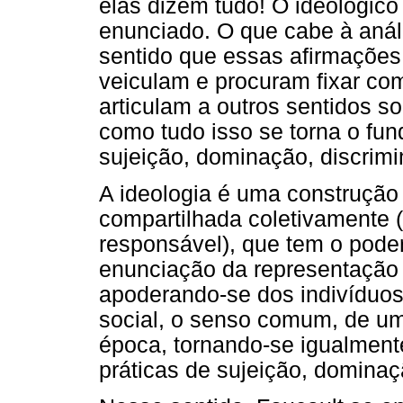
elas dizem tudo! O ideológic
enunciado. O que cabe à anál
sentido que essas afirmaçõe
veiculam e procuram fixar c
articulam a outros sentidos s
como tudo isso se torna o fun
sujeição, dominação, discrim
A ideologia é uma construção 
compartilhada coletivamente
responsável), que tem o poder
enunciação da representação (
apoderando-se dos indivíduos,
social, o senso comum, de u
época, tornando-se igualmente
práticas de sujeição, dominaç