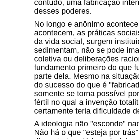
contudo, uma fabricação inten
desses poderes.
No longo e anônimo acontecer 
acontecem, as práticas sociai
da vida social, surgem institu
sedimentam, não se pode ima
coletiva ou deliberações raci
fundamento primeiro do que f
parte dela. Mesmo na situação
do sucesso do que é "fabricad
somente se torna possível p
fértil no qual a invenção total
certamente teria dificuldade d
A ideologia não "esconde" nad
Não há o que "esteja por trás