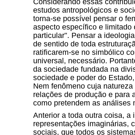
Considerando essas contribui
estudos antropológicos e soc
torna-se possível pensar o f
aspecto específico e limitado
particular". Pensar a ideolog
de sentido de toda estruturaç
ratificarem-se no simbólico co
universal, necessário. Porta
da sociedade fundada na divi
sociedade e poder do Estado, 
Nem fenômeno cuja natureza se
relações de produção e para 
como pretendem as análises 
Anterior a toda outra coisa, a
representações imaginárias, c
sociais, que todos os sistem