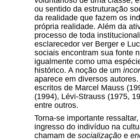
voluntarioso de uma classe, e
ou sentido da estruturação soc
da realidade que fazem os ind
própria realidade. Além da at
processo de toda instituciona
esclarecedor ver Berger e Luc
sociais encontram sua fonte n
igualmente como uma espéci
histórico. A noção de um
inco
aparece em diversos autores. 
escritos de Marcel Mauss (199
(1994), Lévi-Strauss (1975, 19
entre outros.
Torna-se importante ressaltar,
ingresso do indivíduo na cult
chamam de
socialização
e
en