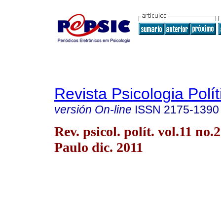
Revista Psicologia Polít
versión On-line
ISSN
2175-1390
Rev. psicol. polít. vol.11 no.
Paulo dic. 2011