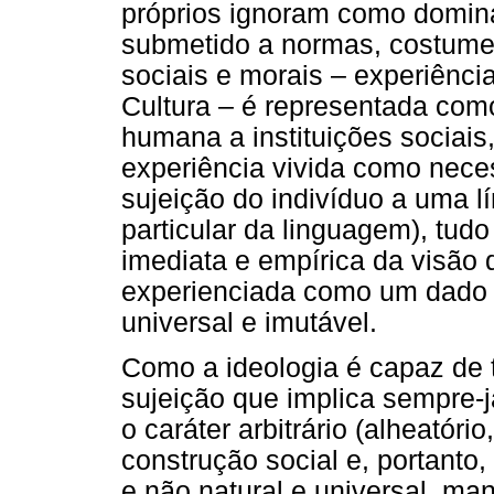
próprios ignoram como domina
submetido a normas, costume
sociais e morais – experiênci
Cultura – é representada como
humana a instituições sociais,
experiência vivida como neces
sujeição do indivíduo a uma 
particular da linguagem), tud
imediata e empírica da visão q
experienciada como um dado f
universal e imutável.
Como a ideologia é capaz de t
sujeição que implica sempre-j
o caráter arbitrário (alheatóri
construção social e, portanto,
e não natural e universal, man