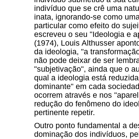
indivíduo que se crê uma nat
inata, ignorando-se como uma 
particular como efeito do suje
escreveu o seu "Ideologia e a
(1974), Louis Althusser apont
da ideologia, "a transformação
não pode deixar de ser lembra
"subjetivação", ainda que o a
qual a ideologia está reduzid
dominante" em cada sociedade
ocorrem através e nos "apare
redução do fenômeno do ideol
pertinente repetir.
Outro ponto fundamental a des
dominação dos indivíduos, pel