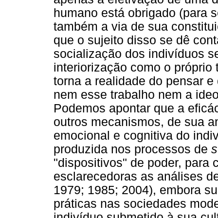
humano está obrigado (para s
também a via de sua constitu
que o sujeito disso se dê con
socialização dos indivíduos s
interiorização como o próprio 
torna a realidade do pensar e
nem esse trabalho nem a ideo
Podemos apontar que a eficáci
outros mecanismos, de sua a
emocional e cognitiva do indi
produzida nos processos de
s
"dispositivos" de poder, para
esclarecedoras as análises de
1979; 1985; 2004), embora su
práticas nas sociedades mod
indivíduo submetido à sua cul