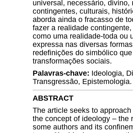
universal, necessário, divin
contingentes, culturais, histór
aborda ainda o fracasso de t
fazer a realidade contingente,
como uma realidade-toda ou 
expressa nas diversas formas
redefinições do simbólico qu
transformações sociais.
Palavras-chave:
Ideologia, D
Transgressão, Epistemologia.
ABSTRACT
The article seeks to approach 
the concept of ideology – the
some authors and its confinemen