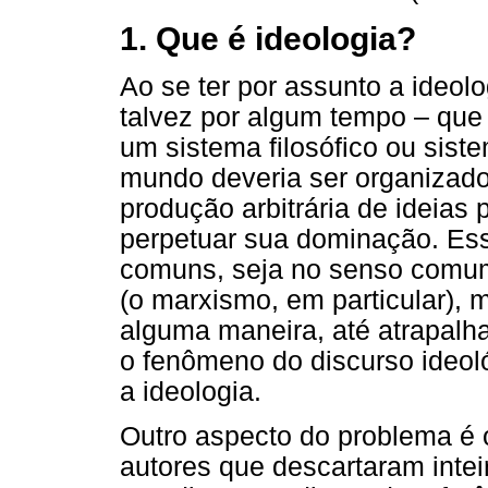
1. Que é ideologia?
Ao se ter por assunto a ideolo
talvez por algum tempo – que
um sistema filosófico ou sist
mundo deveria ser organizado
produção arbitrária de ideias
perpetuar sua dominação. Es
comuns, seja no senso comum
(o marxismo, em particular), 
alguma maneira, até atrapalh
o fenômeno do discurso ideoló
a ideologia.
Outro aspecto do problema é 
autores que descartaram intei