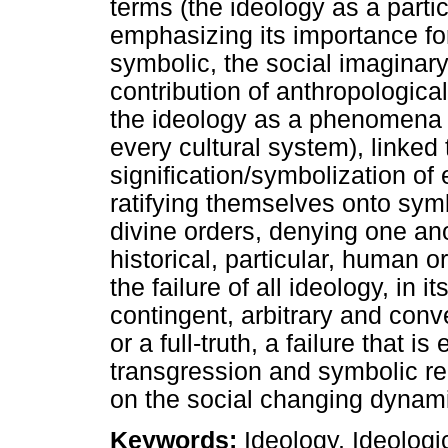
terms (the ideology as a partic
emphasizing its importance for
symbolic, the social imaginary.
contribution of anthropological
the ideology as a phenomena o
every cultural system), linked 
signification/symbolization of
ratifying themselves onto symb
divine orders, denying one ano
historical, particular, human o
the failure of all ideology, in 
contingent, arbitrary and conve
or a full-truth, a failure that 
transgression and symbolic re
on the social changing dynam
Keywords:
Ideology, Ideologi