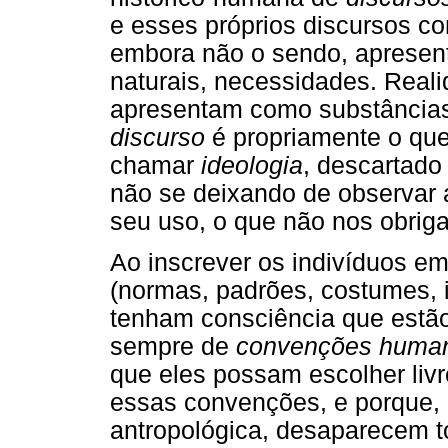
e esses próprios discursos co
embora não o sendo, apresen
naturais, necessidades. Real
apresentam como substâncias
discurso
é propriamente o qu
chamar
ideologia
, descartado 
não se deixando de observar a
seu uso, o que não nos obriga 
Ao inscrever os indivíduos e
(normas, padrões, costumes, 
tenham consciência que estão 
sempre de
convenções humanas
que eles possam escolher liv
essas convenções, e porque, 
antropológica, desaparecem to