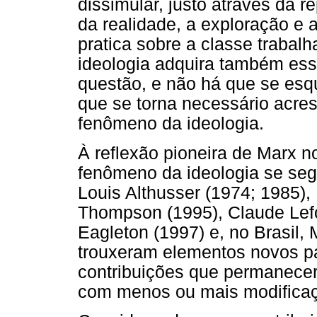
dissimular, justo através da 
da realidade, a exploração e
pratica sobre a classe traba
ideologia adquira também ess
questão, e não há que se esqu
que se torna necessário acre
fenômeno da ideologia.
À reflexão pioneira de Marx 
fenômeno da ideologia se seg
Louis Althusser (1974; 1985),
Thompson (1995), Claude Lefor
Eagleton (1997) e, no Brasil,
trouxeram elementos novos pa
contribuições que permanecer
com menos ou mais modificaç