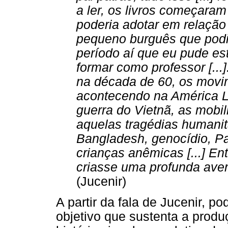
a ler, os livros começaram
poderia adotar em relação a
pequeno burguês que podi
período aí que eu pude est
formar como professor [...
na década de 60, os movi
acontecendo na América La
guerra do Vietnã, as mobil
aquelas tragédias humanit
Bangladesh, genocídio, Pa
crianças anêmicas [...] En
criasse uma profunda aver
(Jucenir)
A partir da fala de Jucenir, 
objetivo que sustenta a produ