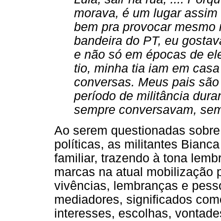
morava, é um lugar assim 
bem pra provocar mesmo n
bandeira do PT, eu gostava
e não só em épocas de el
tio, minha tia iam em cas
conversas. Meus pais são 
período de militância dura
sempre conversavam, semp
Ao serem questionadas sobre a
políticas, as militantes Bianc
familiar, trazendo à tona le
marcas na atual mobilização p
vivências, lembranças e pesso
mediadores, significados com
interesses, escolhas, vontades