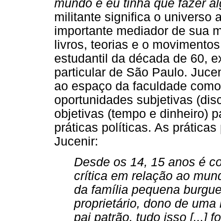
mundo e eu tinha que fazer a
militante significa o univer
importante mediador de sua mo
livros, teorias e o movimentos
estudantil da década de 60, 
particular de São Paulo. Jucen
ao espaço da faculdade como
oportunidades subjetivas (dis
objetivas (tempo e dinheiro) p
práticas políticas. As práticas
Jucenir:
Desde os 14, 15 anos é c
crítica em relação ao mun
da família pequena burgu
proprietário, dono de uma 
pai patrão, tudo isso [...] 