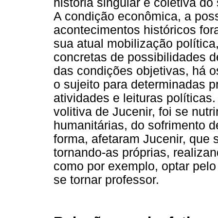
história singular e coletiva d
A condição econômica, a possi
acontecimentos históricos for
sua atual mobilização polític
concretas de possibilidades 
das condições objetivas, há 
o sujeito para determinadas p
atividades e leituras política
volitiva de Jucenir, foi se nut
humanitárias, do sofrimento 
forma, afetaram Jucenir, que s
tornando-as próprias, realizan
como por exemplo, optar pelo 
se tornar professor.