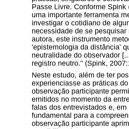
Passe Livre. Conforme Spink (
uma importante ferramenta m
investigar o cotidiano de algu
necessidade de se pesquisar 
autora, este instrumento met
'epistemologia da distância' q
neutralidade do observador [.
registro neutro." (Spink, 2007:
Neste estudo, além de ter pos
experienciasse as práticas d
observação participante permi
emitidos no momento da entre
falas dos entrevistados e, e
fundamental para a compreen
observação participante aprim