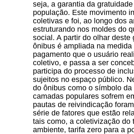
seja, a garantia da gratuidade
população. Este movimento i
coletivas e foi, ao longo dos 
estruturando nos moldes do
social. A partir do olhar deste
ônibus é ampliada na medida
pagamento que o usuário reali
coletivo, e passa a ser conc
participa do processo de incl
sujeitos no espaço público. N
do ônibus como o símbolo da 
camadas populares sofrem em 
pautas de reivindicação fora
série de fatores que estão re
tais como, a coletivização do
ambiente, tarifa zero para a p