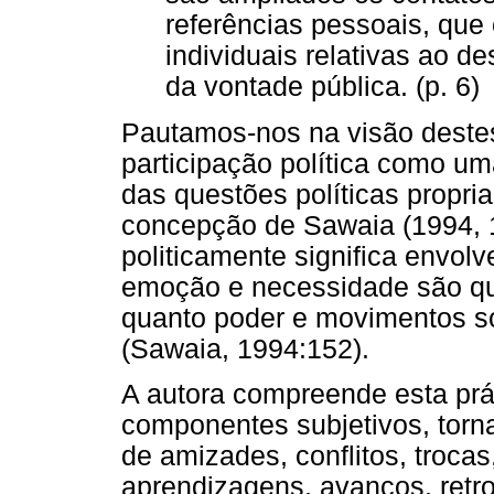
referências pessoais, que
individuais relativas ao d
da vontade pública. (p. 6)
Pautamos-nos na visão destes
participação política como um
das questões políticas propri
concepção de Sawaia (1994, 19
politicamente significa envolv
emoção e necessidade são que
quanto poder e movimentos so
(Sawaia, 1994:152).
A autora compreende esta prát
componentes subjetivos, tor
de amizades, conflitos, trocas
aprendizagens, avanços, retr