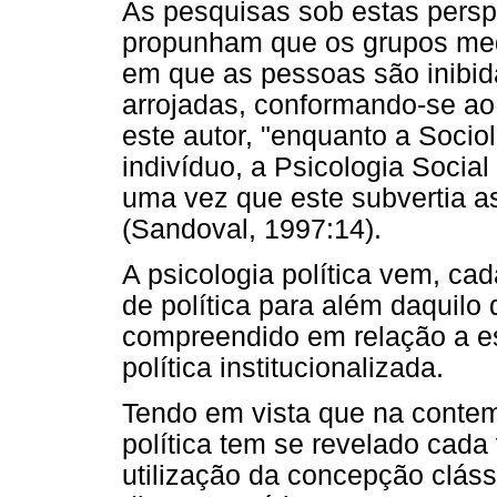
As pesquisas sob estas persp
propunham que os grupos med
em que as pessoas são inibid
arrojadas, conformando-se a
este autor, "enquanto a Socio
indivíduo, a Psicologia Social
uma vez que este subvertia a
(Sandoval, 1997:14).
A psicologia política vem, ca
de política para além daquilo 
compreendido em relação a est
política institucionalizada.
Tendo em vista que na contem
política tem se revelado cada
utilização da concepção cláss