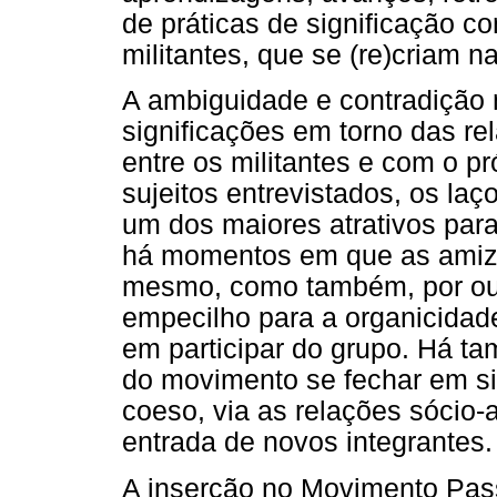
de práticas de significação co
militantes, que se (re)criam 
A ambiguidade e contradição
significações em torno das re
entre os militantes e com o p
sujeitos entrevistados, os la
um dos maiores atrativos para 
há momentos em que as amiz
mesmo, como também, por out
empecilho para a organicidad
em participar do grupo. Há t
do movimento se fechar em s
coeso, via as relações sócio-a
entrada de novos integrantes.
A inserção no Movimento Pass