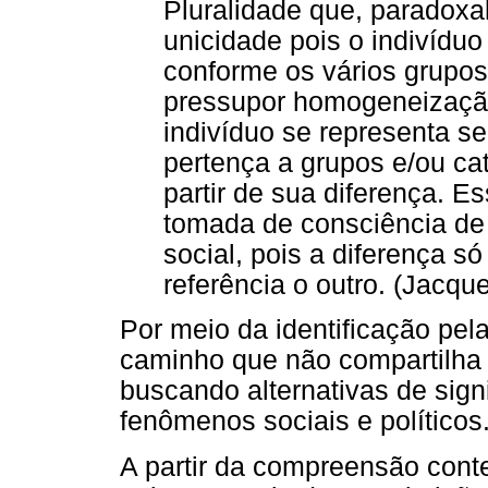
Pluralidade que, paradox
unicidade pois o indivíduo
conforme os vários grupos
pressupor homogeneizaçã
indivíduo se representa se
pertença a grupos e/ou ca
partir de sua diferença. E
tomada de consciência de s
social, pois a diferença 
referência o outro. (Jacqu
Por meio da identificação pel
caminho que não compartilha c
buscando alternativas de sig
fenômenos sociais e políticos
A partir da compreensão cont