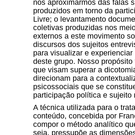
nos aproximarmos das falas s
produzidos em torno da parti
Livre; o levantamento documen
coletivas produzidas nos mei
externos a este movimento soc
discursos dos sujeitos entrev
para visualizar e experienciar 
deste grupo. Nosso propósito
que visam superar a dicotomia
direcionam para a contextuali
psicossociais que se constitu
participação política e sujeito 
A técnica utilizada para o tra
conteúdo, concebida por Fran
compor o método analítico que
seja, pressupõe as dimensões 