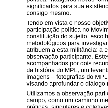
significados para sua existên
consigo mesmo.
Tendo em vista o nosso objeti
participação política no Movi
constituição do sujeito, esco
metodológicos para investigar
atribuem a esta militância: a e
observação participante. Est
acompanhados por dois recur
da história do MPL, um levant
imagens – fotografias do MPL
visando aprofundar o diálogo
Utilizamos a observação part
campo, como um caminho meto
práticas, singulares e coletiv