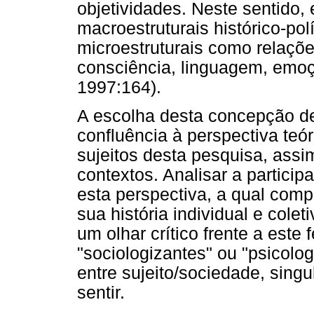
objetividades. Neste sentido,
macroestruturais histórico-po
microestruturais como relações
consciência, linguagem, emoç
1997:164).
A escolha desta concepção de 
confluência à perspectiva teór
sujeitos desta pesquisa, ass
contextos. Analisar a partic
esta perspectiva, a qual comp
sua história individual e colet
um olhar crítico frente a est
"sociologizantes" ou "psicolog
entre sujeito/sociedade, singul
sentir.