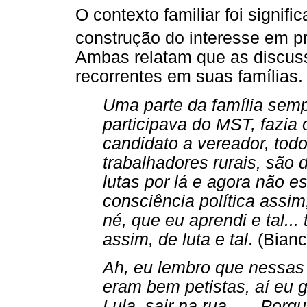
O contexto familiar foi signi
construção do interesse em prá
Ambas relatam que as discuss
recorrentes em suas famílias.
Uma parte da família semp
participava do MST, fazia 
candidato a vereador, tod
trabalhadores rurais, são 
lutas por lá e agora não 
consciência política assi
né, que eu aprendi e tal...
assim, de luta e tal
. (Bian
Ah, eu lembro que nessas
eram bem petistas, aí eu 
Lula, sair na rua, .... Po