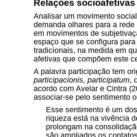
Relações socioafetivas
Analisar um movimento social 
demanda olhares para a rede d
em movimentos de subjetivaçã
espaço que se configura para 
tradicionais, na medida em q
afetivas que compõem este ce
A palavra participação tem o
participacionis, participatum
, 
acordo com Avelar e Cintra (2
associar-se pelo sentimento 
Esse sentimento é um dos 
riqueza está na vivência 
prolongam na consolidação
são ampliados os contatos