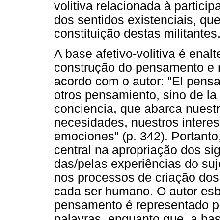
volitiva relacionada à particip
dos sentidos existenciais, qu
constituição destas militantes
A base afetivo-volitiva é enal
construção do pensamento e n
acordo com o autor: "El pens
otros pensamiento, sino de la
conciencia, que abarca nuestr
necesidades, nuestros interes
emociones" (p. 342). Portanto
central na apropriação dos sig
das/pelas experiências do suj
nos processos de criação dos 
cada ser humano. O autor es
pensamento é representado 
palavras, enquanto que, a bas