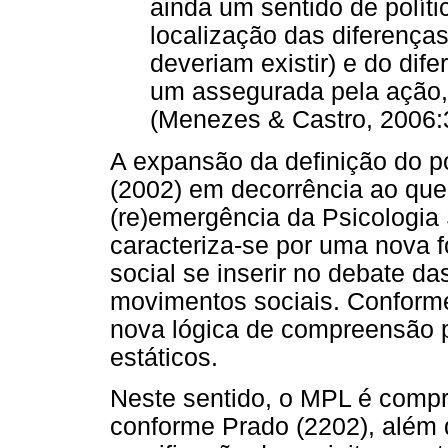
ainda um sentido de polít
localização das diferença
deveriam existir) e do dife
um assegurada pela ação, d
(Menezes & Castro, 2006:
A expansão da definição do p
(2002) em decorrência ao que
(re)emergência da Psicologia 
caracteriza-se por uma nova 
social se inserir no debate das
movimentos sociais. Conforme
nova lógica de compreensão p
estáticos.
Neste sentido, o MPL é compr
conforme Prado (2202), além 