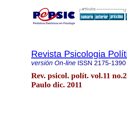
Revista Psicologia Polít
versión On-line
ISSN
2175-1390
Rev. psicol. polít. vol.11 no.
Paulo dic. 2011