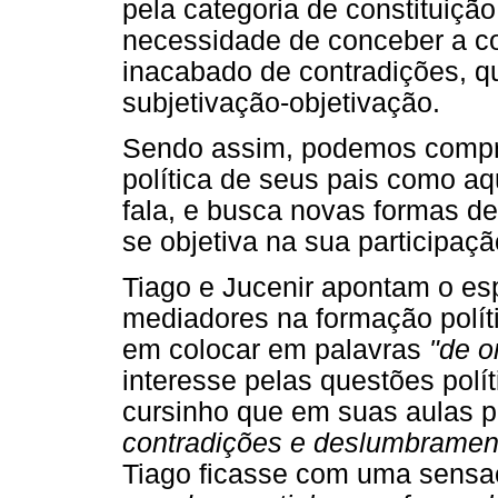
pela categoria de constituição
necessidade de conceber a co
inacabado de contradições, qu
subjetivação-objetivação.
Sendo assim, podemos compre
política de seus pais como aq
fala, e busca novas formas d
se objetiva na sua participaçã
Tiago e Jucenir apontam o e
mediadores na formação políti
em colocar em palavras
"de o
interesse pelas questões polí
cursinho que em suas aulas 
contradições e deslumbramen
Tiago ficasse com uma sens