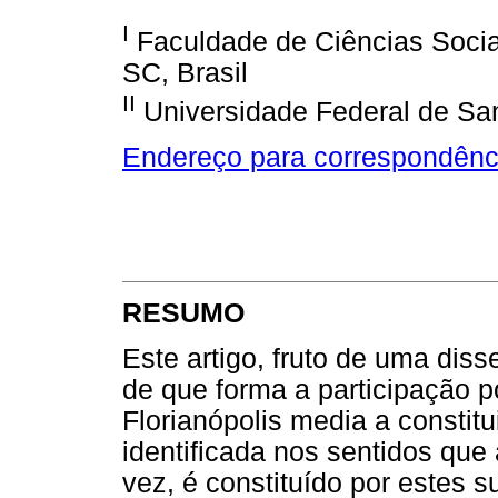
I
Faculdade de Ciências Sociais
SC, Brasil
II
Universidade Federal de Sant
Endereço para correspondênc
RESUMO
Este artigo, fruto de uma dis
de que forma a participação p
Florianópolis media a constitu
identificada nos sentidos qu
vez, é constituído por estes s