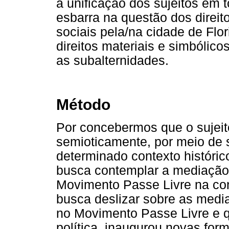
a unificação dos sujeitos em
esbarra na questão dos direit
sociais pela/na cidade de Flo
direitos materiais e simbólico
as subalternidades.
Método
Por concebermos que o sujeito
semioticamente, por meio de
determinado contexto históric
busca contemplar a mediação d
Movimento Passe Livre na cons
busca deslizar sobre as medi
no Movimento Passe Livre e q
política, inaugurou novas for