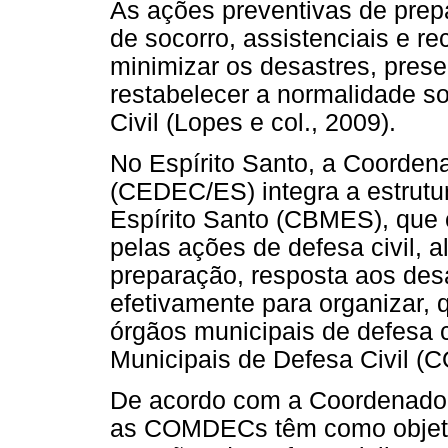
As ações preventivas de prep
de socorro, assistenciais e re
minimizar os desastres, prese
restabelecer a normalidade s
Civil (Lopes e col., 2009).
No Espírito Santo, a Coorden
(CEDEC/ES) integra a estrutu
Espírito Santo (CBMES), que 
pelas ações de defesa civil, 
preparação, resposta aos des
efetivamente para organizar, qu
órgãos municipais de defesa 
Municipais de Defesa Civil 
De acordo com a Coordenadori
as COMDECs têm como objetivo