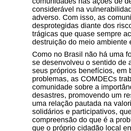
comunidades nas ações de def
considerável na vulnerabilid
adverso. Com isso, as comun
desprotegidas diante dos risc
trágicas que quase sempre ac
destruição do meio ambiente 
Como no Brasil não há uma for
se desenvolveu o sentido de 
seus próprios benefícios, em
problemas, as COMDECs trab
comunidade sobre a importânc
desastres, promovendo um resg
uma relação pautada na valor
solidários e participativos, 
compreensão do que é a probl
que o próprio cidadão local e