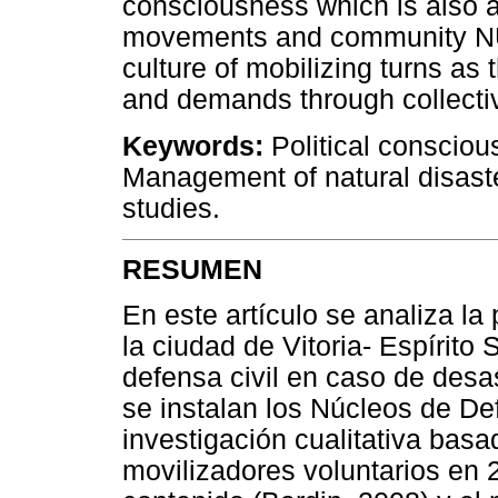
consciousness which is also al
movements and community NUDE
culture of mobilizing turns as 
and demands through collectiv
Keywords:
Political consciou
Management of natural disaste
studies.
RESUMEN
En este artículo se analiza la
la ciudad de Vitoria- Espírito
defensa civil en caso de desa
se instalan los Núcleos de De
investigación cualitativa basa
movilizadores voluntarios en 