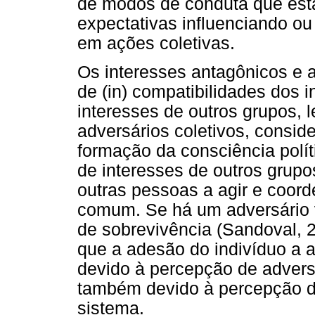
de modos de conduta que est
expectativas influenciando ou
em ações coletivas.
Os interesses antagônicos e a
de (in) compatibilidades dos 
interesses de outros grupos, 
adversários coletivos, consi
formação da consciência polí
de interesses de outros grup
outras pessoas a agir e coor
comum. Se há um adversário v
de sobrevivência (Sandoval, 
que a adesão do indivíduo a 
devido à percepção de advers
também devido à percepção de
sistema.