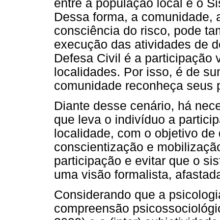
entre a população local e o S
Dessa forma, a comunidade, 
consciência do risco, pode t
execução das atividades de de
Defesa Civil é a participação
localidades. Por isso, é de s
comunidade reconheça seus p
Diante desse cenário, há ne
que leva o indivíduo a partici
localidade, com o objetivo de
conscientização e mobilizaç
participação e evitar que o si
uma visão formalista, afastad
Considerando que a psicologia
compreensão psicossociológic