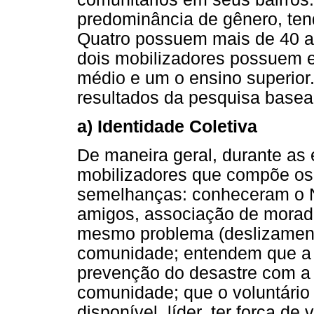
predominância de gênero, ten
Quatro possuem mais de 40 a
dois mobilizadores possuem e
médio e um o ensino superior
resultados da pesquisa base
a) Identidade Coletiva
De maneira geral, durante as 
mobilizadores que compõe o
semelhanças: conheceram o 
amigos, associação de morador
mesmo problema (deslizament
comunidade; entendem que a 
prevenção do desastre com a 
comunidade; que o voluntári
disponível, líder, ter força d