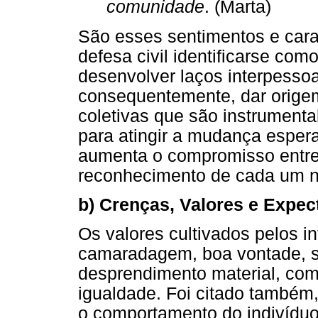
comunidade
. (Marta)
São esses sentimentos e carac
defesa civil identificarse co
desenvolver laços interpessoa
consequentemente, dar origem
coletivas que são instrumenta
para atingir a mudança esper
aumenta o compromisso entre
reconhecimento de cada um 
b) Crenças, Valores e Expect
Os valores cultivados pelos 
camaradagem, boa vontade, s
desprendimento material, com
igualdade. Foi citado també
o comportamento do indivíduo