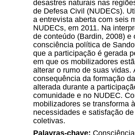
desastres naturais nas regiõe
de Defesa Civil (NUDECs). Uti
a entrevista aberta com seis 
NUDECs, em 2011. Na interpr
de conteúdo (Bardin, 2008) e 
consciência política de Sando
que a participação é gerada p
em que os mobilizadores estã
alterar o rumo de suas vidas
consequência da formação da 
alterada durante a participa
comunidade e no NUDEC. Concl
mobilizadores se transforma 
necessidades e satisfação d
coletivas.
Palavras-chave:
Consciência 