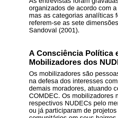
As entrevistas foram gravadas
organizados de acordo com a 
mas as categorias analíticas 
referem-se as sete dimensões
Sandoval (2001).
A Consciência Política 
Mobilizadores dos NU
Os mobilizadores são pessoa
na defesa dos interesses comu
demais moradores, atuando c
COMDEC. Os mobilizadores 
respectivos NUDECs pelo men
ou já participaram de projetos
comunitários em seus bairros.