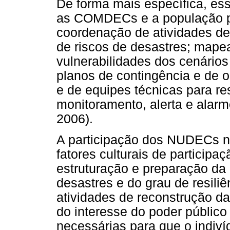
De forma mais específica, es
as COMDECs e a população p
coordenação de atividades de 
de riscos de desastres; map
vulnerabilidades dos cenários
planos de contingência e de o
e de equipes técnicas para re
monitoramento, alerta e alarm
2006).
A participação dos NUDECs n
fatores culturais de participa
estruturação e preparação da 
desastres e do grau de resili
atividades de reconstrução da
do interesse do poder públic
necessárias para que o indiví