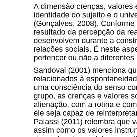
A dimensão crenças, valores e
identidade do sujeito e o univ
(Gonçalves, 2008). Conforme 
resultado da percepção da rea
desenvolvem durante a constr
relações sociais. É neste asp
pertencer ou não a diferentes
Sandoval (2001) menciona que
relacionados à espontaneidad
uma consciência do senso co
grupo, as crenças e valores 
alienação, com a rotina e co
ele seja capaz de reinterpretar
Palassi (2011) relembra que va
assim como os valores instru