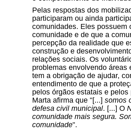
Pelas respostas dos mobiliza
participaram ou ainda partici
comunidades. Eles possuem o
comunidade e de que a comun
percepção da realidade que es
construção e desenvolvimento 
relações sociais. Os voluntá
problemas envolvendo áreas e
tem a obrigação de ajudar, 
entendimento de que a proteçã
pelos órgãos estatais e pelos
Marta afirma que "[...]
somos o
defesa civil municipal
. [...] O
N
comunidade mais segura. Somo
comunidade
".