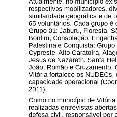
Atualmente, no município ex
respectivos mobilizadores, d
similaridade geográfica e de o
65 voluntários. Cada grupo é
Grupo 01: Jaburu, Floresta, S
Bonfim, Consolação, Engenhar
Palestina e Conquista; Grupo 
Cypreste, Alto Caratoíra, Ala
Jesus de Nazareth, Santa Hel
João, Romão e Cruzamento. 
Vitória fortalece os NUDECs,
capacidade operacional (Coor
2011).
Como no município de Vitóri
realizadas entrevistas abertas
defesa civil, responsável por 