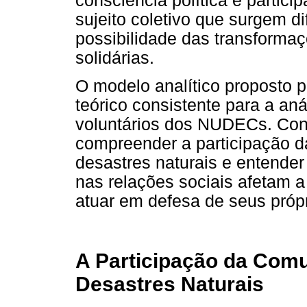
consciência política e partici
sujeito coletivo que surgem d
possibilidade das transforma
solidárias.
O modelo analítico proposto 
teórico consistente para a aná
voluntários dos NUDECs. Co
compreender a participação 
desastres naturais e entende
nas relações sociais afetam 
atuar em defesa de seus própr
A Participação da Com
Desastres Naturais