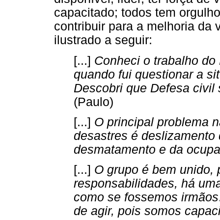
capacitado; todos tem orgulh
contribuir para a melhoria d
ilustrado a seguir:
[...]
Conheci o trabalho d
quando fui questionar a s
Descobri que Defesa civi
(Paulo)
[...]
O principal problema 
desastres é deslizamento 
desmatamento e da ocupa
[...]
O grupo é bem unido, 
responsabilidades, há um
como se fossemos irmãos
de agir, pois somos capaci