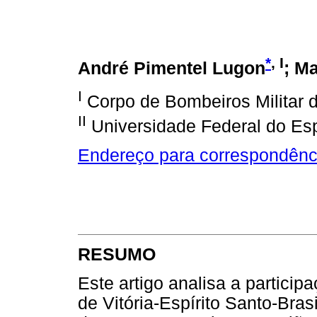
*
, I
André Pimentel Lugon
; Ma
I
Corpo de Bombeiros Militar do
II
Universidade Federal do Espír
Endereço para correspondênc
RESUMO
Este artigo analisa a partici
de Vitória-Espírito Santo-Bras