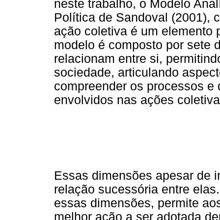
neste trabalho, o Modelo Anal
Política de Sandoval (2001), c
ação coletiva é um elemento p
modelo é composto por sete 
relacionam entre si, permitind
sociedade, articulando aspect
compreender os processos e d
envolvidos nas ações coletiva
Essas dimensões apesar de i
relação sucessória entre elas
essas dimensões, permite aos
melhor ação a ser adotada den