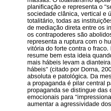
planificação e representa o "
sociedade clânica, vertical e
totalitário, todas as instituiç
de mediação direta entre os i
os contrapoderes são abolidos
representa a ruptura com o h
vitória do forte contra o frac
resume bem esta ideia quando
mais hábeis levam a dianteir
hábeis" (citado por Dorna, 200
absoluta e patológica. Da m
a propaganda é pilar central p
propaganda se distingue das 
emocionais para "impressionar
aumentar a agressividade dos