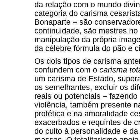
da relação com o mundo divi
categoria do carisma cesaris
Bonaparte – são conservador
continuidade, são mestres no
manipulação da própria image
da célebre fórmula do pão e ci
Os dois tipos de carisma ant
confundem com o
carisma tota
um carisma de Estado, supera 
os semelhantes, excluir os di
reais ou potenciais – fazendo 
violência, também presente n
profética e na amoralidade c
exacerbados e requintes de cru
do culto à personalidade e da
massas. O totalitarismo apoia