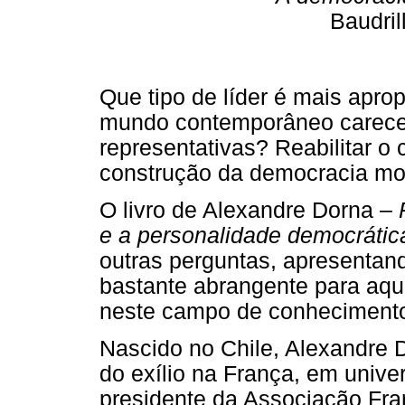
Baudril
Que tipo de líder é mais apro
mundo contemporâneo carece 
representativas? Reabilitar o
construção da democracia m
O livro de Alexandre Dorna –
e a personalidade democrátic
outras perguntas, apresentand
bastante abrangente para aq
neste campo de conheciment
Nascido no Chile, Alexandre Do
do exílio na França, em univ
presidente da Associação Fran