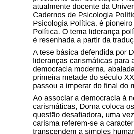
atualmente docente da Univers
Cadernos de Psicologia Políti
Psicologia Política, é pioneir
Política. O tema liderança pol
é resenhada a partir da tradu
A tese básica defendida por D
lideranças carismáticas para 
democracia moderna, abalada 
primeira metade do século X
passou a imperar do final do m
Ao associar a democracia à n
carismáticas, Dorna coloca os
questão desafiadora, uma vez
carisma referem-se a caracter
transcendem a simples huma