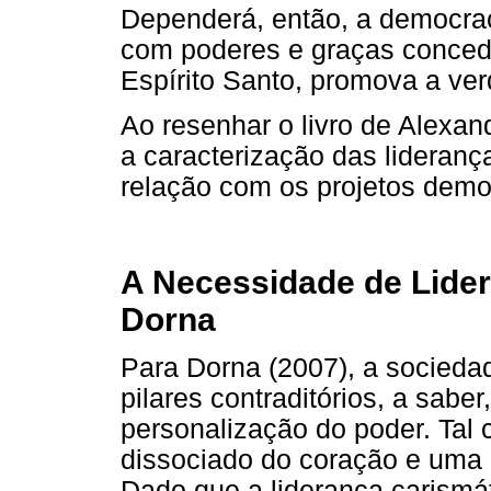
Dependerá, então, a democrac
com poderes e graças concedi
Espírito Santo, promova a ve
Ao resenhar o livro de Alexan
a caracterização das lideranç
relação com os projetos demo
A Necessidade de Lide
Dorna
Para Dorna (2007), a socied
pilares contraditórios, a sab
personalização do poder. Tal
dissociado do coração e uma a
Dado que a liderança carismát