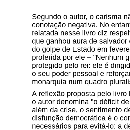
Segundo o autor, o carisma 
conotação negativa. No entan
relatada nesse livro diz respe
que ganhou aura de salvador
do golpe de Estado em feverei
proferida por ele – "Nenhum 
protegido pelo rei: ele é dirigi
o seu poder pessoal e reforçar
monarquia num quadro plurali
A reflexão proposta pelo livr
o autor denomina "o déficit de
além da crise, o sentimento 
disfunção democrática é o co
necessários para evitá-lo: a d