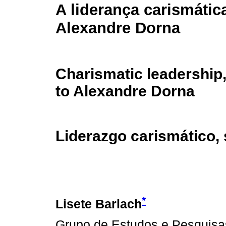
A liderança carismáti
Alexandre Dorna
Charismatic leadership
to Alexandre Dorna
Liderazgo carismático,
*
Lisete Barlach
Grupo de Estudos e Pesquisas 