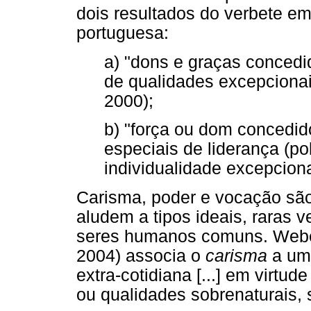
dois resultados do verbete em
portuguesa:
a) "dons e graças concedid
de qualidades excepcionai
2000);
b) "força ou dom concedid
especiais de liderança (pol
individualidade excepcional
Carisma, poder e vocação são
aludem a tipos ideais, raras 
seres humanos comuns. Weber
2004) associa o
carisma
a uma
extra-cotidiana [...] em virtu
ou qualidades sobrenaturais,