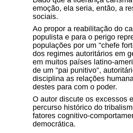
emoção, ela seria, então, a 
sociais.
Ao propor a reabilitação do c
populista e para o perigo re
populações por um "chefe forte
dos regimes autoritários em ge
em muitos países latino-amer
de um "pai punitivo", autoritá
disciplina as relações humanas
destes para com o poder.
O autor discute os excessos e
percurso histórico do tribali
fatores cognitivo-comportame
democrática.