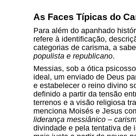
As Faces Típicas do C
Para além do apanhado históri
refere à identificação, descri
categorias de carisma, a sabe
populista e republicano
.
Messias, sob a ótica psicosso
ideal, um enviado de Deus pa
e estabelecer o reino divino s
definido a partir da tensão en
terrenos e a visão religiosa 
menciona Moisés e Jesus co
liderança messiânico – carism
divindade e pela tentativa d