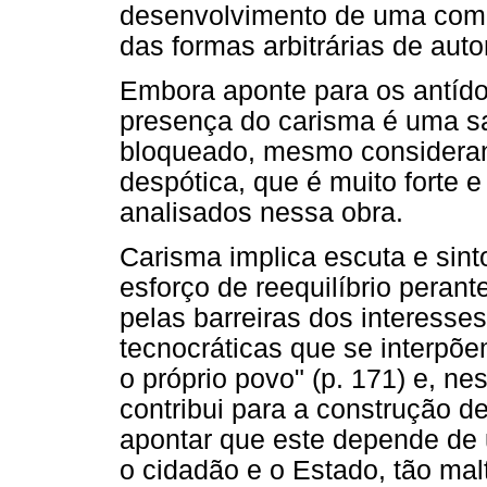
desenvolvimento de uma comu
das formas arbitrárias de auto
Embora aponte para os antído
presença do carisma é uma sa
bloqueado, mesmo considerand
despótica, que é muito forte e
analisados nessa obra.
Carisma implica escuta e sin
esforço de reequilíbrio peran
pelas barreiras dos interesse
tecnocráticas que se interpõe
o próprio povo" (p. 171) e, ne
contribui para a construção d
apontar que este depende de 
o cidadão e o Estado, tão mal