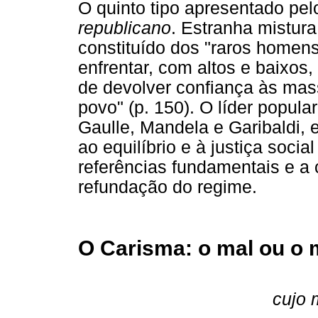
O quinto tipo apresentado pe
republicano
. Estranha mistura
constituído dos "raros home
enfrentar, com altos e baixos
de devolver confiança às mas
povo" (p. 150). O líder popula
Gaulle, Mandela e Garibaldi
ao equilíbrio e à justiça soc
referências fundamentais e a 
refundação do regime.
O Carisma: o mal ou o
cujo 