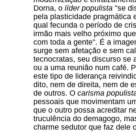
Dorna, o
líder populista
"se di
pela plasticidade pragmática 
qual fecunda o período de cris
irmão mais velho próximo que 
com toda a gente". É a image
surge sem afetação e sem cal
tecnocratas, seu discurso se
ou a uma reunião num café. P
este tipo de liderança reivind
dito, nem de direita, nem de e
de outros. O
carisma populist
pessoais que movimentam uma
que o outro possa acreditar n
truculência do demagogo, mas
charme sedutor que faz dele 