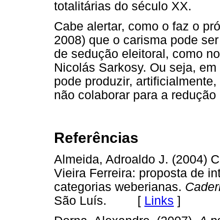
totalitárias do século XX.
Cabe alertar, como o faz o pró
2008) que o carisma pode ser
de sedução eleitoral, como no
Nicolás Sarkosy. Ou seja, em 
pode produzir, artificialmente
não colaborar para a redução 
Referências
Almeida, Adroaldo J. (2004) 
Vieira Ferreira: proposta de in
categorias weberianas.
Cader
São Luís. [
Links
]