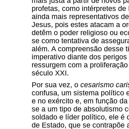
mais justa a partir de novos p
profetas, como intérpretes de
ainda mais representativos de
Jesus, pois estes atacam a o
detêm o poder religioso ou e
se como tentativa de assegura
além. A compreensão desse ti
imperativo diante dos perigos 
ressurgem com a proliferação 
século XXI.
Por sua vez, o
cesarismo cari
confusa, um sistema político
e no exército e, em função da
se a um tipo de absolutismo 
soldado e líder político, ele 
de Estado, que se contrapõe a