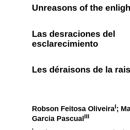
Unreasons of the enlig
Las desraciones del
esclarecimiento
Les déraisons de la rai
I
Robson Feitosa Oliveira
; M
III
Garcia Pascual
I