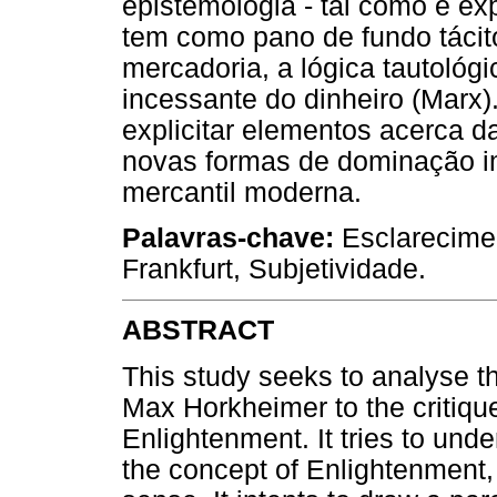
epistemologia - tal como é ex
tem como pano de fundo tácit
mercadoria, a lógica tautológi
incessante do dinheiro (Marx)
explicitar elementos acerca 
novas formas de dominação im
mercantil moderna.
Palavras-chave:
Esclarecimen
Frankfurt, Subjetividade.
ABSTRACT
This study seeks to analyse t
Max Horkheimer to the critique
Enlightenment. It tries to unde
the concept of Enlightenment, 