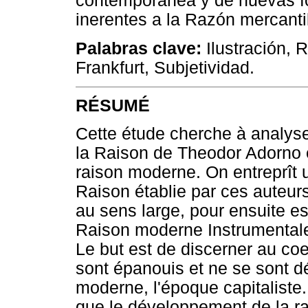
contemporánea y de nuevas fo
inerentes a la Razón mercant
Palabras clave:
Ilustración, 
Frankfurt, Subjetividad.
RÉSUMÉ
Cette étude cherche à analyser
la Raison de Theodor Adorno e
raison moderne. On entreprît un
Raison établie par ces auteur
au sens large, pour ensuite ess
Raison moderne Instrumental
Le but est de discerner au coe
sont épanouis et ne se sont 
moderne, l'époque capitaliste.
que le développement de la ra