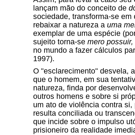
lançam mão do conceito de
d
sociedade, transforma-se e
rebaixar a natureza a
uma mer
exemplar de uma espécie (port
sujeito torna-se
mero possuir,
no mundo a fazer cálculos par
1997).
O "esclarecimento" desvela, a
que o homem, em sua tentativ
natureza, finda por desenvolve
outros homens e sobre si próp
um ato de violência contra si
resulta conciliada ou transce
que incide sobre o impulso u
prisioneiro da realidade imedi