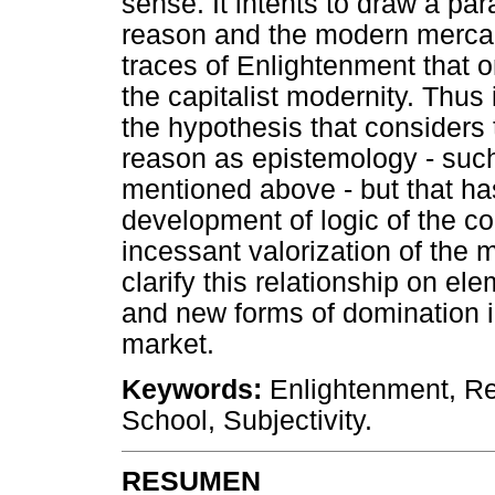
sense. It intents to draw a pa
reason and the modern mercantil
traces of Enlightenment that o
the capitalist modernity. Thus 
the hypothesis that considers
reason as epistemology - such
mentioned above - but that ha
development of logic of the co
incessant valorization of the
clarify this relationship on el
and new forms of domination 
market.
Keywords:
Enlightenment, Re
School, Subjectivity.
RESUMEN