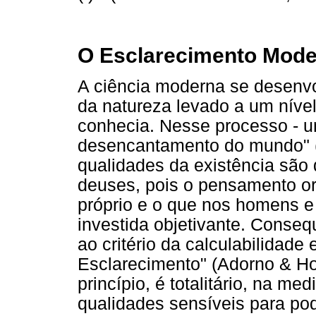
O Esclarecimento Mod
A ciência moderna se desenvo
da natureza levado a um níve
conhecia. Nesse processo - u
desencantamento do mundo" (
qualidades da existência são
deuses, pois o pensamento o
próprio e o que nos homens e
investida objetivante. Conse
ao critério da calculabilidade 
Esclarecimento" (Adorno & Ho
princípio, é totalitário, na 
qualidades sensíveis para po