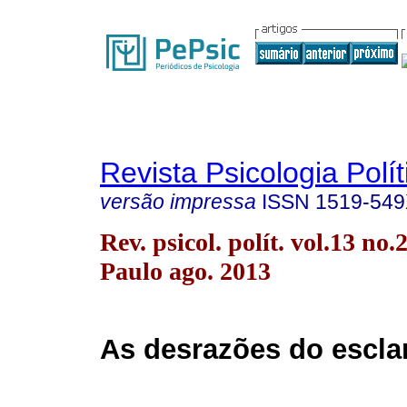
Revista Psicologia Polít
versão impressa
ISSN
1519-54
Rev. psicol. polít. vol.13 no.
Paulo ago. 2013
As desrazões do escla