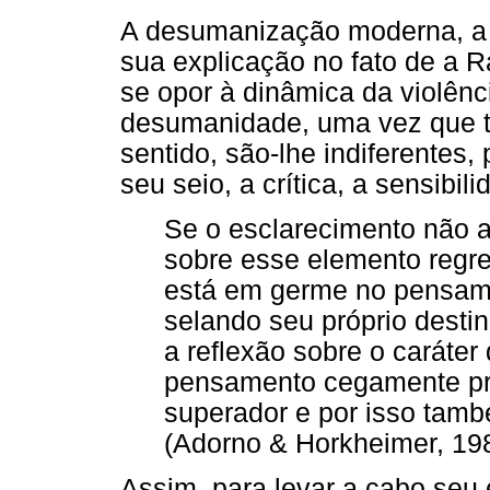
A desumanização moderna, a b
sua explicação no fato de a R
se opor à dinâmica da violênci
desumanidade, uma vez que ta
sentido, são-lhe indiferentes
seu seio, a crítica, a sensibil
Se o esclarecimento não ac
sobre esse elemento regr
está em germe no pensame
selando seu próprio desti
a reflexão sobre o caráter
pensamento cegamente pr
superador e por isso tam
(Adorno & Horkheimer, 19
Assim, para levar a cabo seu 