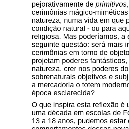
pejorativamente de
primitivos
cerimônias mágico-miméticas
natureza, numa vida em que 
condição natural - ou para a
religiosa. Mas poderíamos, a 
seguinte questão: será mais ir
cerimônias em torno de objeto
projetam poderes fantásticos,
natureza, crer nos poderes do
sobrenaturais objetivos e su
a mercadoria o totem moderno
época esclarecida?
O que inspira esta reflexão 
uma década em escolas de Fo
13 a 18 anos, pudemos estar
comportamentos dessas nova