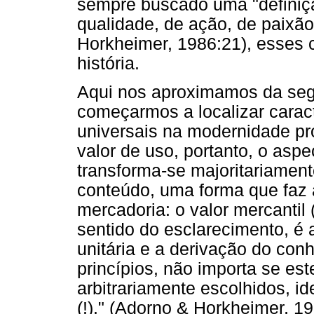
sempre buscado uma "definiç
qualidade, de ação, de paixão
Horkheimer, 1986:21), esses c
história.
Aqui nos aproximamos da segu
começarmos a localizar carac
universais na modernidade pr
valor de uso, portanto, o aspe
transforma-se majoritariamen
conteúdo, uma forma que faz 
mercadoria: o valor mercantil
sentido do esclarecimento, é 
unitária e a derivação do conh
princípios, não importa se es
arbitrariamente escolhidos, i
(!)." (Adorno & Horkheimer, 19