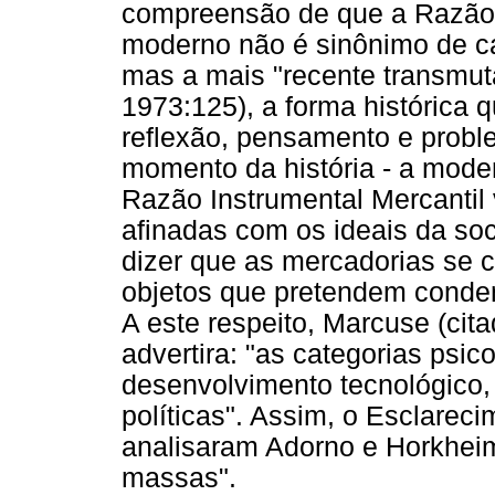
compreensão de que a Razão 
moderno não é sinônimo de c
mas a mais "recente transmut
1973:125), a forma histórica 
reflexão, pensamento e prob
momento da história - a mode
Razão Instrumental Mercantil
afinadas com os ideais da so
dizer que as mercadorias se 
objetos que pretendem conden
A este respeito, Marcuse (cit
advertira: "as categorias psi
desenvolvimento tecnológico,
políticas". Assim, o Esclarec
analisaram Adorno e Horkheim
massas".