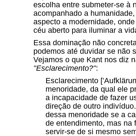
escolha entre submeter-se à 
acompanhado a humanidade, é 
aspecto a modernidade, onde 
céu aberto para iluminar a vida
Essa dominação não concreta 
podemos até duvidar se não
Vejamos o que Kant nos diz 
"Esclarecimento?"
:
Esclarecimento ['Aufkläru
menoridade, da qual ele p
a incapacidade de fazer 
direção de outro indivídu
dessa menoridade se a cau
de entendimento, mas na f
servir-se de si mesmo sem