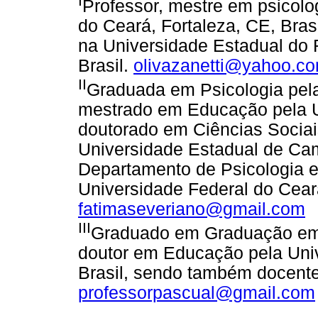
Professor, mestre em psicolo
do Ceará, Fortaleza, CE, Bras
na Universidade Estadual do R
Brasil.
olivazanetti@yahoo.co
II
Graduada em Psicologia pela
mestrado em Educação pela U
doutorado em Ciências Sociai
Universidade Estadual de Cam
Departamento de Psicologia e
Universidade Federal do Ceará
fatimaseveriano@gmail.com
III
Graduado em Graduação em F
doutor em Educação pela Uni
Brasil, sendo também docente
professorpascual@gmail.com