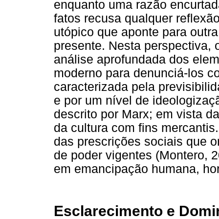
enquanto uma razão encurtada e
fatos recusa qualquer reflexão
utópico que aponte para outra
presente. Nesta perspectiva,
análise aprofundada dos ele
moderno para denunciá-los c
caracterizada pela previsibil
e por um nível de ideologizaç
descrito por Marx; em vista d
da cultura com fins mercantis
das prescrições sociais que 
de poder vigentes (Montero, 
em emancipação humana, horiz
Esclarecimento e Domi