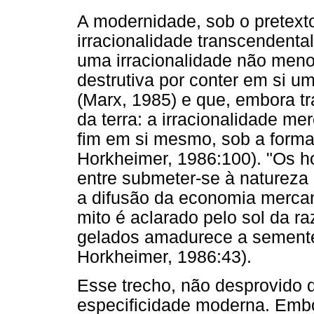
A modernidade, sob o pretexto
irracionalidade transcendental
uma irracionalidade não meno
destrutiva por conter em si 
(Marx, 1985) e que, embora t
da terra: a irracionalidade m
fim em si mesmo, sob a form
Horkheimer, 1986:100). "Os 
entre submeter-se à natureza
a difusão da economia mercan
mito é aclarado pelo sol da ra
gelados amadurece a sementei
Horkheimer, 1986:43).
Esse trecho, não desprovido d
especificidade moderna. Emb