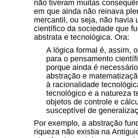
não tiveram muitas consequê
em que ainda não reinava ple
mercantil, ou seja, não havi
científico da sociedade que 
abstrata e tecnológica. Ora:
A lógica formal é, assim, 
para o pensamento científ
porque ainda é necessári
abstração e matematizaçã
à racionalidade tecnológic
tecnológico e a natureza 
objetos de controle e cálcu
susceptível de generaliza
Por exemplo, a abstração fund
riqueza não existia na Antig