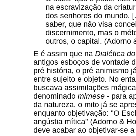
na escravização da criat
dos senhores do mundo. [.
saber, que não visa conce
discernimento, mas o méto
outros, o capital. (Adorno
E é assim que na
Dialética d
antigos esboços de vontade 
pré-história, o pré-animismo 
entre sujeito e objeto. No ent
buscava assimilações mágicas 
denominado
mimese
- para a
da natureza, o mito já se apr
enquanto objetivação: "O Escl
angústia mítica" (Adorno & H
deve acabar ao objetivar-se a