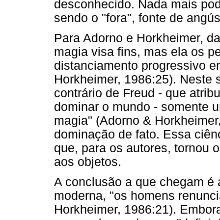
desconhecido. Nada mais pode
sendo o "fora", fonte de angús
Para Adorno e Horkheimer, da
magia visa fins, mas ela os 
distanciamento progressivo e
Horkheimer, 1986:25). Neste 
contrário de Freud - que atrib
dominar o mundo - somente um
magia" (Adorno & Horkheimer,
dominação de fato. Essa ciên
que, para os autores, tornou
aos objetos.
A conclusão a que chegam é a
moderna, "os homens renunci
Horkheimer, 1986:21). Embora