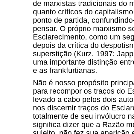
de marxistas tradicionais do 
quanto críticos do capitalis
ponto de partida, confundind
pensar. O próprio marxismo s
Esclarecimento, como um se
depois da crítica do despotism
superstição (Kurz, 1997; Japp
uma importante distinção ent
e as frankfurtianas.
Não é nosso propósito princip
para recompor os traços do Es
levado a cabo pelos dois auto
nos discernir traços do Escl
totalmente de seu invólucro n
significa dizer que a Razão 
sujeito, não fez sua aparição