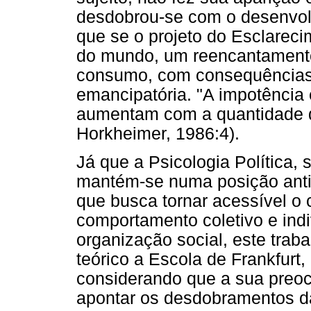
desdobrou-se com o desenvo
que se o projeto do Esclare
do mundo, um reencantamento
consumo, com consequências 
emancipatória. "A impotência 
aumentam com a quantidade d
Horkheimer, 1986:4).
Já que a Psicologia Política,
mantém-se numa posição anti
que busca tornar acessível o
comportamento coletivo e indi
organização social, este trab
teórico a Escola de Frankfurt,
considerando que a sua preoc
apontar os desdobramentos d