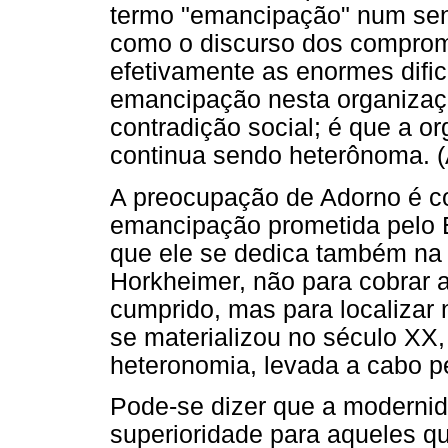
termo "emancipação" num senti
como o discurso dos compromi
efetivamente as enormes difi
emancipação nesta organizaçã
contradição social; é que a 
continua sendo heterônoma. 
A preocupação de Adorno é c
emancipação prometida pelo 
que ele se dedica também n
Horkheimer, não para cobrar 
cumprido, mas para localizar 
se materializou no século X
heteronomia, levada a cabo pe
Pode-se dizer que a modernid
superioridade para aqueles 