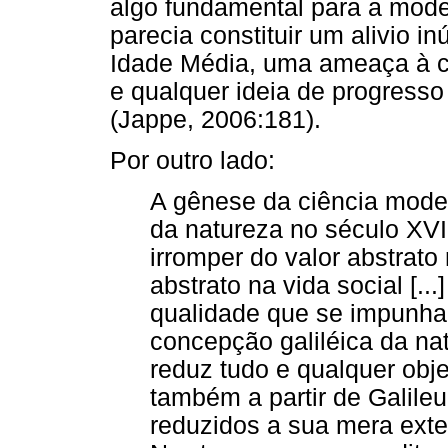
algo fundamental para a mode
parecia constituir um alivio i
Idade Média, uma ameaça à co
e qualquer ideia de progress
(Jappe, 2006:181).
Por outro lado:
A gênese da ciência mode
da natureza no século XVI
irromper do valor abstrato
abstrato na vida social [.
qualidade que se impunha
concepção galiléica da nat
reduz tudo e qualquer obj
também a partir de Galile
reduzidos a sua mera exte