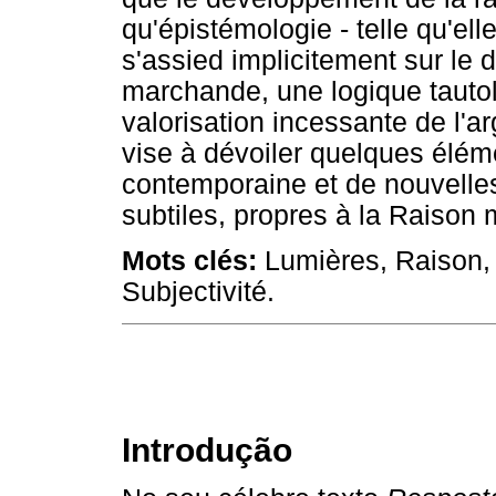
qu'épistémologie - telle qu'ell
s'assied implicitement sur le
marchande, une logique tautol
valorisation incessante de l'a
vise à dévoiler quelques éléme
contemporaine et de nouvelle
subtiles, propres à la Raiso
Mots clés:
Lumières, Raison, 
Subjectivité.
Introdução