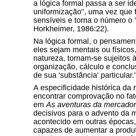
a lógica formal passa a ser i
uniformização", uma vez que 
sensíveis e torna o número o
Horkheimer, 1986:22).
Na lógica formal, o pensament
eles sejam mentais ou físicos
natureza, tornam-se sujeitos 
organização, cálculo e conclu
de sua 'substância' particular
A especificidade histórica da
encontrar comprovação no fa
em
As aventuras da mercador
decisivos para o advento da m
acontecido em outras épocas
capazes de aumentar a produt