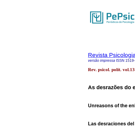
Revista Psicologia
versão impressa
ISSN
1519
Rev. psicol. polít. vol.
As desrazões do 
Unreasons of the en
Las desraciones del