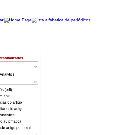
ersonalizados
Analytics
ês (pdf)
em XML
cias do artigo
tar este artigo
Analytics
o automática
ste artigo por email