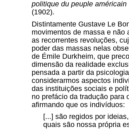
politique du peuple américain :la
(1902).
Distintamente Gustave Le Bon
movimentos de massa e não 
as recorrentes revoluções, cuj
poder das massas nelas obs
de Émile Durkheim, que preco
dimensão da realidade exclus
pensada a partir da psicologi
considerarmos aspectos indiv
das instituições sociais e pol
no prefácio da tradução para 
afirmando que os indivíduos:
[...] são regidos por idei
quais são nossa própria es