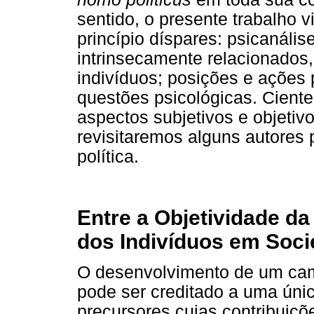
sentido, o presente trabalho v
princípio díspares: psicanális
intrinsecamente relacionados
indivíduos; posições e ações 
questões psicológicas. Ciente
aspectos subjetivos e objetiv
revisitaremos alguns autores p
política.
Entre a Objetividade da
dos Indivíduos em Soc
O desenvolvimento de um cam
pode ser creditado a uma úni
precursores cujas contribuiçõ