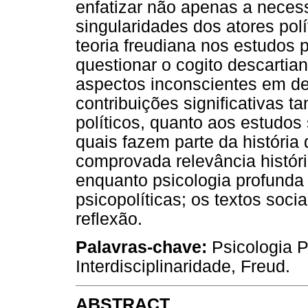
enfatizar não apenas a neces
singularidades dos atores pol
teoria freudiana nos estudos 
questionar o cogito descartia
aspectos inconscientes em de
contribuições significativas t
políticos, quanto aos estudo
quais fazem parte da história 
comprovada relevância históri
enquanto psicologia profunda
psicopolíticas; os textos soci
reflexão.
Palavras-chave:
Psicologia Po
Interdisciplinaridade, Freud.
ABSTRACT