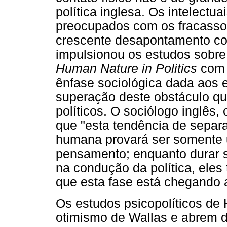
política inglesa. Os intelect
preocupados com os fracasso
crescente desapontamento co
impulsionou os estudos sobre 
Human Nature in Politics
com o
ênfase sociológica dada aos e
superação deste obstáculo que
políticos. O sociólogo inglês,
que "esta tendência de separa
humana provará ser somente
pensamento; enquanto durar s
na condução da política, eles
que esta fase está chegando a
Os estudos psicopolíticos de
otimismo de Wallas e abrem d