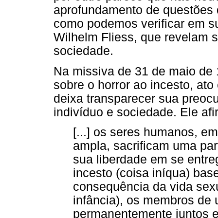
aprofundamento de questões 
como podemos verificar em s
Wilhelm Fliess, que revelam s
sociedade.
Na missiva de 31 de maio de 
sobre o horror ao incesto, at
deixa transparecer sua preoc
indivíduo e sociedade. Ele afi
[...] os seres humanos, e
ampla, sacrificam uma par
sua liberdade em se entre
incesto (coisa iníqua) bas
consequência da vida sex
infância), os membros de 
permanentemente juntos e