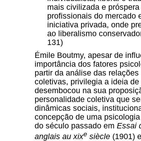
mais civilizada e próspera 
profissionais do mercado 
iniciativa privada, onde 
ao liberalismo conservado
131)
Émile Boutmy, apesar de infl
importância dos fatores psico
partir da análise das relações
coletivas, privilegia a ideia d
desembocou na sua proposiçã
personalidade coletiva que s
dinâmicas sociais, institucio
concepção de uma psicologia 
do século passado em
Essai 
e
anglais au xix
siècle
(1901) 