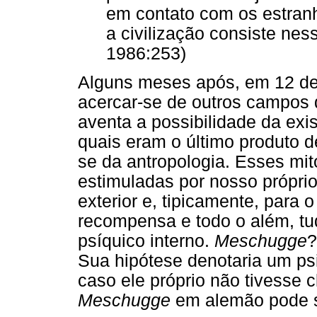
em contato com os estranho
a civilização consiste nes
1986:253)
Alguns meses após, em 12 de
acercar-se de outros campos d
aventa a possibilidade da exi
quais eram o último produto 
se da antropologia. Esses mi
estimuladas por nosso próprio
exterior e, tipicamente, para o
recompensa e todo o além, tu
psíquico interno.
Meschugge
?
Sua hipótese denotaria um ps
caso ele próprio não tivesse 
Meschugge
em alemão pode s