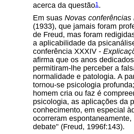
1
acerca da questão
.
Em suas
Novas conferências i
(1933), que jamais foram pro
de Freud, mas foram redigida
a aplicabilidade da psicanáli
conferência XXXIV -
Explicaç
afirma que os anos dedicados 
permitiram-lhe perceber a fals
normalidade e patologia. A par
tornou-se psicologia profunda
homem cria ou faz é compree
psicologia, as aplicações da 
conhecimento, em especial àq
ocorreram espontaneamente, 
debate" (Freud, 1996f:143).