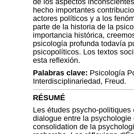
de los aspectos inconsciente
hecho importantes contribucio
actores políticos y a los fen
parte de la historia de la psic
importancia histórica, creemo
psicología profunda todavía p
psicopolíticos. Los textos soc
esta reflexión.
Palabras clave:
Psicología Pol
Interdisciplinariedad, Freud.
RÉSUMÉ
Les études psycho-politiques
dialogue entre la psychologie e
consolidation de la psycholo