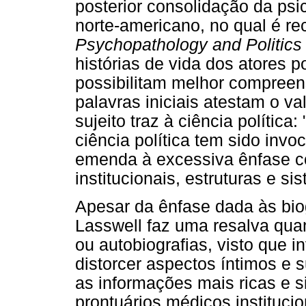
posterior consolidação da psi
norte-americano, no qual é r
Psychopathology and Politics
histórias de vida dos atores p
possibilitam melhor compreen
palavras iniciais atestam o val
sujeito traz à ciência polític
ciência política tem sido inv
emenda à excessiva ênfase 
institucionais, estruturas e si
Apesar da ênfase dada às biog
Lasswell faz uma resalva quan
ou autobiografias, visto que 
distorcer aspectos íntimos e 
as informações mais ricas e s
prontuários médicos institucio