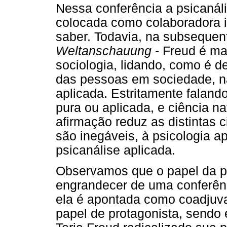
Nessa conferência a psicanál
colocada como colaboradora i
saber. Todavia, na subsequent
Weltanschauung
- Freud é mai
sociologia, lidando, como é 
das pessoas em sociedade, n
aplicada. Estritamente falando
pura ou aplicada, e ciência na
afirmação reduz as distintas 
são inegáveis, à psicologia a
psicanálise aplicada.
Observamos que o papel da ps
engrandecer de uma conferênc
ela é apontada como coadjuva
papel de protagonista, sendo 