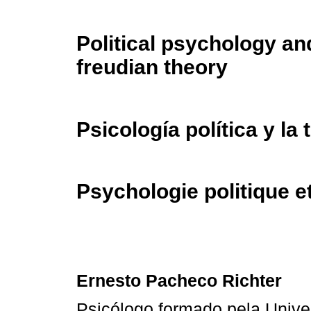
Political psychology an
freudian theory
Psicología política y la 
Psychologie politique et
Ernesto Pacheco Richter
Psicólogo formado pela Unive