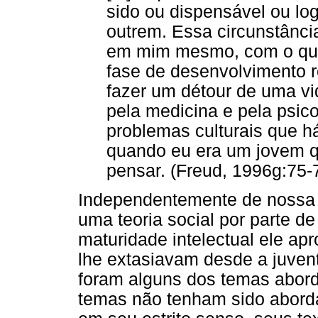
sido ou dispensável ou log
outrem. Essa circunstânci
em mim mesmo, com o que
fase de desenvolvimento r
fazer um détour de uma vid
pela medicina e pela psico
problemas culturais que h
quando eu era um jovem q
pensar. (Freud, 1996g:75-
Independentemente de nossa 
uma teoria social por parte de
maturidade intelectual ele ap
lhe extasiavam desde a juventud
foram alguns dos temas abor
temas não tenham sido aborda