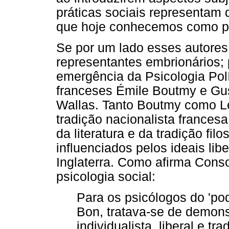
práticas sociais representam 
que hoje conhecemos como psi
Se por um lado esses autore
representantes embrionários;
emergência da Psicologia Polí
franceses Émile Boutmy e Gu
Wallas. Tanto Boutmy como Le
tradição nacionalista francesa
da literatura e da tradição fi
influenciados pelos ideais li
Inglaterra. Como afirma Conso
psicologia social:
Para os psicólogos do 'pod
Bon, tratava-se de demons
individualista, liberal e t