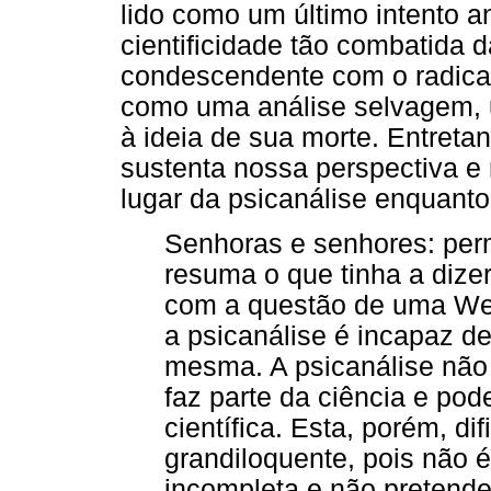
lido como um último intento a
cientificidade tão combatida 
condescendente com o radica
como uma análise selvagem, 
à ideia de sua morte. Entretan
sustenta nossa perspectiva e 
lugar da psicanálise enquanto
Senhoras e senhores: perm
resuma o que tinha a dizer
com a questão de uma We
a psicanálise é incapaz d
mesma. A psicanálise não
faz parte da ciência e po
científica. Esta, porém, d
grandiloquente, pois não 
incompleta e não pretende 