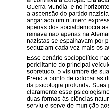
Guerra Mundial e no horizont
a ascensão do partido nazista
angariado um número express
apenas dos socialdemocratas. 
reinava não apenas na Alemanha
nazistas se espalhavam por p
seduziam cada vez mais os au
Esse cenário sociopolítico na
periclitante do principal veíc
sobretudo, o vislumbre de sua
Freud a ponto de colocar as d
da psicologia profunda. Suas
claramente esse psicologismo
duas formas às ciências natur
serviu e serve de munição aos