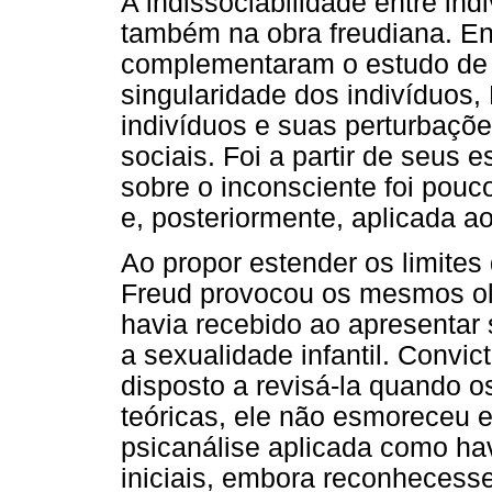
A indissociabilidade entre in
também na obra freudiana. En
complementaram o estudo de q
singularidade dos indivíduos,
indivíduos e suas perturbaçõ
sociais. Foi a partir de seus e
sobre o inconsciente foi pouc
e, posteriormente, aplicada a
Ao propor estender os limites 
Freud provocou os mesmos olh
havia recebido ao apresentar
a sexualidade infantil. Convi
disposto a revisá-la quando 
teóricas, ele não esmoreceu e
psicanálise aplicada como ha
iniciais, embora reconheces