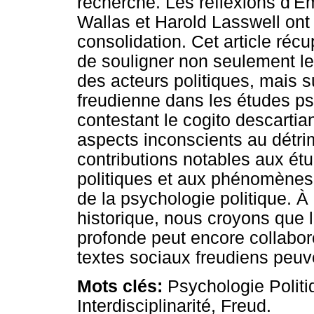
recherche. Les réflexions d'
Wallas et Harold Lasswell ont
consolidation. Cet article récu
de souligner non seulement le
des acteurs politiques, mais su
freudienne dans les études p
contestant le cogito descartia
aspects inconscients au détri
contributions notables aux ét
politiques et aux phénomènes d
de la psychologie politique. 
historique, nous croyons que
profonde peut encore collabor
textes sociaux freudiens peuve
Mots clés:
Psychologie Politi
Interdisciplinarité, Freud.