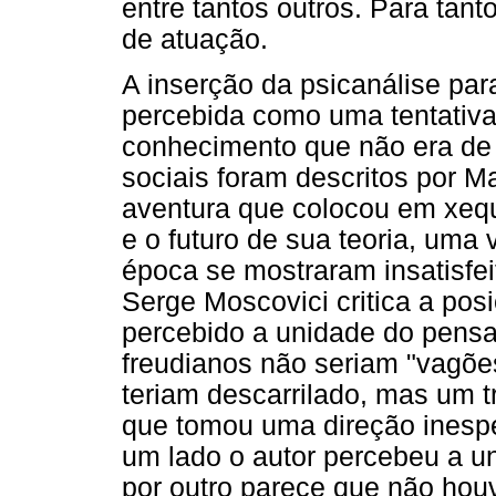
entre tantos outros. Para tanto
de atuação.
A inserção da psicanálise par
percebida como uma tentativ
conhecimento que não era de
sociais foram descritos por 
aventura que colocou em xequ
e o futuro de sua teoria, uma 
época se mostraram insatisfei
Serge Moscovici critica a posi
percebido a unidade do pensa
freudianos não seriam "vagõe
teriam descarrilado, mas um 
que tomou uma direção inespe
um lado o autor percebeu a u
por outro parece que não hou