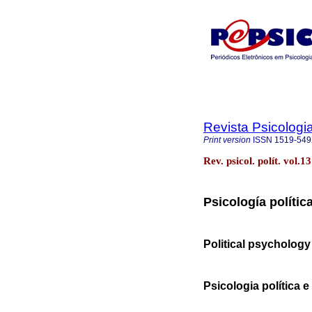
Revista Psicologia
Print version
ISSN
1519-54
Rev. psicol. polít. vol.
Psicología polític
Political psycholog
Psicologia política 