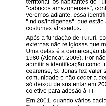
territorial, os habitantes de 
"cabocos amazonenses", conf
veremos adiante, essa identi
"índios/indígenas", que estão
costumes atrasados.
Após a fundação de Tururi, co
externas não religiosas que m
Uma delas é a demarcação das
1980 (Alencar, 2005). Por não
admitir a identificação como 
cearense, S. Jonas fez valer 
comunidade e não ceder à dem
só deixou de sustentar em 2
coletivo para adesão à TI.
Em 2001, quando vários caci