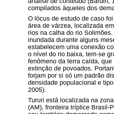
análise de conteúdo (Bardin,
compilados àqueles dos dema
O lócus de estudo de caso fo
área de várzea, localizada em
rios na calha do rio Solimões.
inundada durante alguns mese
estabelecem uma conexão com 
o nível do rio baixa, tem-se 
fenômeno da terra caída, que
extinção de povoados. Portant
forjam por si só um padrão d
densidade populacional e tip
2005).
Tururi está localizada na zona
(AM), fronteira tríplice Brasi