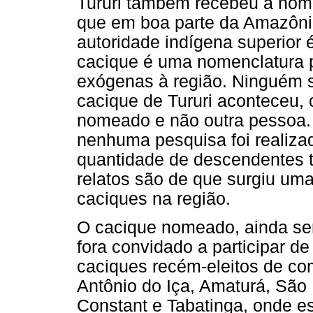
Tururi também recebeu a nom
que em boa parte da Amazônia
autoridade indígena superior
cacique é uma nomenclatura p
exógenas à região. Ninguém
cacique de Tururi aconteceu, c
nomeado e não outra pessoa.
nenhuma pesquisa foi realiza
quantidade de descendentes 
relatos são de que surgiu uma
caciques na região.
O cacique nomeado, ainda sem
fora convidado a participar d
caciques recém-eleitos de c
Antônio do Iça, Amaturá, São
Constant e Tabatinga, onde est