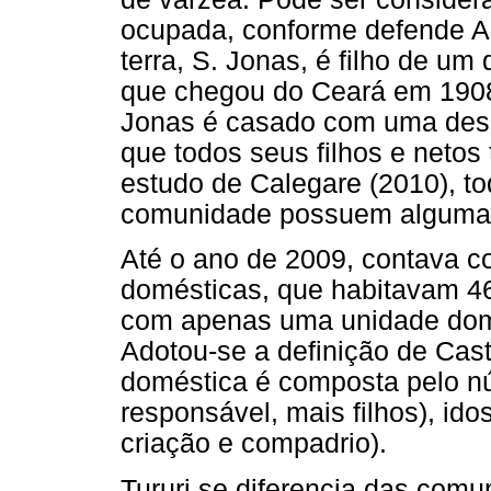
ocupada, conforme defende Al
terra, S. Jonas, é filho de um
que chegou do Ceará em 1908 
Jonas é casado com uma desc
que todos seus filhos e netos
estudo de Calegare (2010), t
comunidade possuem alguma 
Até o ano de 2009, contava 
domésticas, que habitavam 46
com apenas uma unidade dom
Adotou-se a definição de Cas
doméstica é composta pelo nú
responsável, mais filhos), ido
criação e compadrio).
Tururi se diferencia das comu