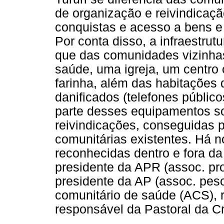
de organização e reivindicaçã
conquistas e acesso a bens e
Por conta disso, a infraestrut
que das comunidades vizinhas
saúde, uma igreja, um centro
farinha, além das habitações
danificados (telefones público
parte desses equipamentos soci
reivindicações, conseguidas 
comunitárias existentes. Há no
reconhecidas dentro e fora da 
presidente da APR (assoc. prod
presidente da AP (assoc. pesca
comunitário de saúde (ACS), r
responsável da Pastoral da Cr