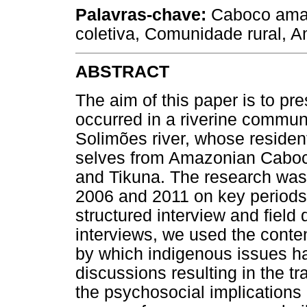
Palavras-chave:
Caboco amaz
coletiva, Comunidade rural, 
ABSTRACT
The aim of this paper is to pr
occurred in a riverine communi
Solimões river, whose residen
selves from Amazonian Caboco
and Tikuna. The research was 
2006 and 2011 on key periods
structured interview and field 
interviews, we used the conte
by which indigenous issues 
discussions resulting in the tr
the psychosocial implications 