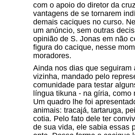
com o apoio do diretor da cr
vantagens de se tornarem ind
demais caciques no curso. 
um anúncio, sem outras decis
opinião de S. Jonas em não c
figura do cacique, nesse mome
moradores.
Ainda nos dias que seguiram
vizinha, mandado pelo represe
comunidade para testar algu
língua tikuna - na gíria, com
Um quadro lhe foi apresentad
animais: tracajá, tartaruga, pe
cotia. Pelo fato dele ter con
de sua vida, ele sabia essas 