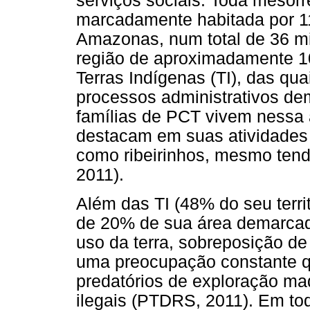
serviços sociais. Toda mesorr
marcadamente habitada por 11
Amazonas, num total de 36 m
região de aproximadamente 10
Terras Indígenas (TI), das qu
processos administrativos dem
famílias de PCT vivem nessa 
destacam em suas atividades 
como ribeirinhos, mesmo ten
2011).
Além das TI (48% do seu terri
de 20% de sua área demarcada
uso da terra, sobreposição de
uma preocupação constante 
predatórios de exploração ma
ilegais (PTDRS, 2011). Em tod