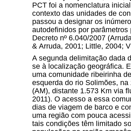
PCT foi a nomenclatura inicia
contexto das unidades de co
passou a designar os inúmeros
autodefinidos por parâmetros
Decreto nº 6.040/2007 (Arruda
& Arruda, 2001; Little, 2004; 
A segunda delimitação dada d
se à localização geográfica. 
uma comunidade ribeirinha d
esquerda do rio Solimões, na 
(AM), distante 1.573 Km via f
2011). O acesso a essa comu
dias de viagem de barco e com
uma região com pouca acessib
tais condições têm limitado 