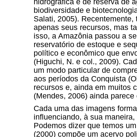
hidrográfica e de reserva de 
biodiversidade e biotecnologia
Salati, 2005). Recentemente, 
apenas seus recursos, mas t
isso, a Amazônia passou a se
reservatório de estoque e seq
político e econômico que env
(Higuchi, N. e col., 2009). C
um modo particular de compr
aos períodos da Conquista (Ol
recursos e, ainda em muitos 
(Mendes, 2006) ainda parece 
Cada uma das imagens formad
influenciando, à sua maneira,
Podemos dizer que temos um 
(2000) compõe um acervo poli