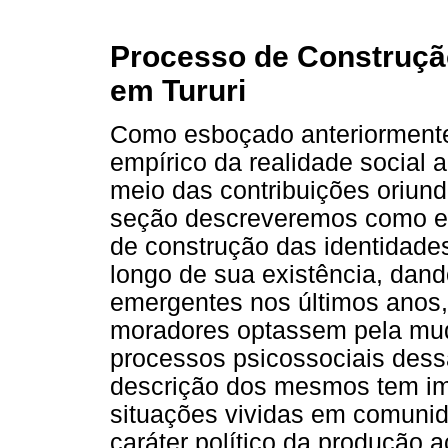
Processo de Construção
em Tururi
Como esboçado anteriormente
empírico da realidade social 
meio das contribuições oriund
seção descreveremos como e
de construção das identidade
longo de sua existência, dan
emergentes nos últimos anos
moradores optassem pela muda
processos psicossociais dess
descrição dos mesmos tem imp
situações vividas em comuni
caráter político da produção 