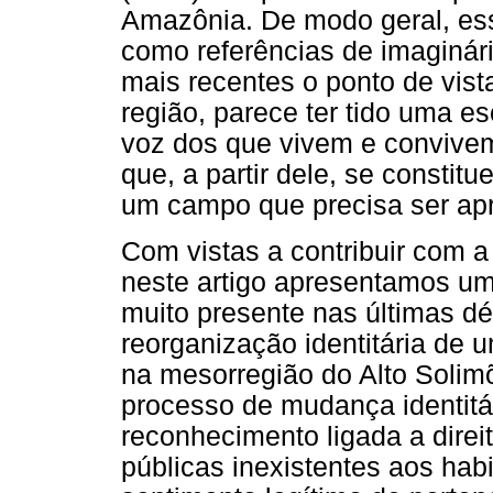
Amazônia. De modo geral, ess
como referências de imaginá
mais recentes o ponto de vis
região, parece ter tido uma es
voz dos que vivem e convivem
que, a partir dele, se consti
um campo que precisa ser ap
Com vistas a contribuir com 
neste artigo apresentamos um
muito presente nas últimas 
reorganização identitária de 
na mesorregião do Alto Solimõ
processo de mudança identitár
reconhecimento ligada a direit
públicas inexistentes aos hab