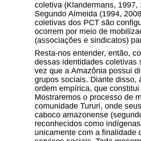
coletiva (Klandermans, 1997, 
Segundo Almeida (1994, 2008
coletivas dos PCT são configu
ocorrem por meio de mobiliza
(associações e sindicatos) par
Resta-nos entender, então, c
dessas identidades coletivas
vez que a Amazônia possui d
grupos sociais. Diante disso, 
ordem empírica, que constitui 
Mostraremos o processo de mu
comunidade Tururi, onde seus
caboco amazonense (segundo 
reconhecidos como indígenas
unicamente com a finalidade 