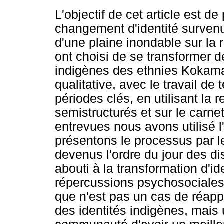
L'objectif de cet article est d
changement d'identité surven
d'une plaine inondable sur la 
ont choisi de se transformer
indigènes des ethnies Kokama 
qualitative, avec le travail de
périodes clés, en utilisant la
semistructurés et sur le carnet
entrevues nous avons utilisé 
présentons le processus par l
devenus l'ordre du jour des d
abouti à la transformation d'id
répercussions psychosociale
que n'est pas un cas de réappa
des identités indigènes, mais 