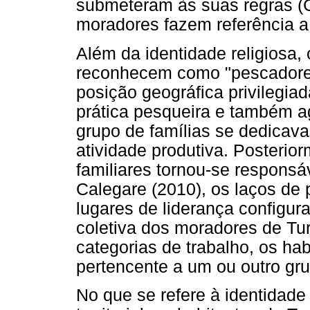
submeteram às suas regras (C
moradores fazem referência a 
Além da identidade religiosa
reconhecem como "pescadores"
posição geográfica privilegi
prática pesqueira e também ag
grupo de famílias se dedicava
atividade produtiva. Posteri
familiares tornou-se respons
Calegare (2010), os laços de 
lugares de liderança configur
coletiva dos moradores de Turu
categorias de trabalho, os h
pertencente a um ou outro gr
No que se refere à identidade 