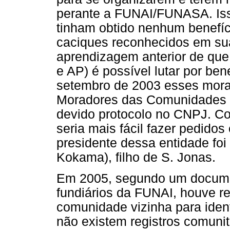
perante a FUNAI/FUNASA. Is
tinham obtido nenhum benefíc
caciques reconhecidos em s
aprendizagem anterior de qu
e AP) é possível lutar por ben
setembro de 2003 esses mor
Moradores das Comunidades 
devido protocolo no CNPJ. Co
seria mais fácil fazer pedidos 
presidente dessa entidade fo
Kokama), filho de S. Jonas.
Em 2005, segundo um documen
fundiários da FUNAI, houve reg
comunidade vizinha para ident
não existem registros comuni