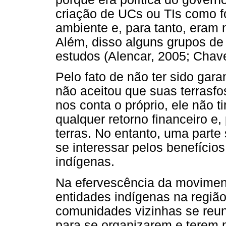
criação de UCs ou TIs como 
ambiente e, para tanto, eram 
Além, disso alguns grupos de
estudos (Alencar, 2005; Chave
Pelo fato de não ter sido gara
não aceitou que suas terrasf
nos conta o próprio, ele não t
qualquer retorno financeiro e,
terras. No entanto, uma parte
se interessar pelos benefício
indígenas.
Na efervescência da movimen
entidades indígenas na regiã
comunidades vizinhas se reuni
para se organizarem e terem m