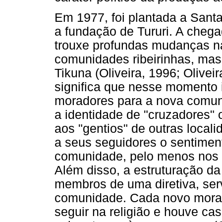
Em 1977, foi plantada a Santa
a fundação de Tururi. A chega
trouxe profundas mudanças na
comunidades ribeirinhas, mas
Tikuna (Oliveira, 1996; Oliveir
significa que nesse momento 
moradores para a nova comunid
a identidade de "cruzadores" 
aos "gentios" de outras locali
a seus seguidores o sentimen
comunidade, pelo menos nos p
Além disso, a estruturação da 
membros de uma diretiva, serv
comunidade. Cada novo mora
seguir na religião e houve c