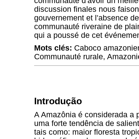
communauté d'avoir un meilleu
discussion finales nous faiso
gouvernement et l'absence de 
communauté riveraine de plai
qui a poussé de cet événemen
Mots clés:
Caboco amazonienne
Communauté rurale, Amazoni
Introdução
A Amazônia é considerada a pa
uma forte tendência de salient
tais como: maior floresta trop