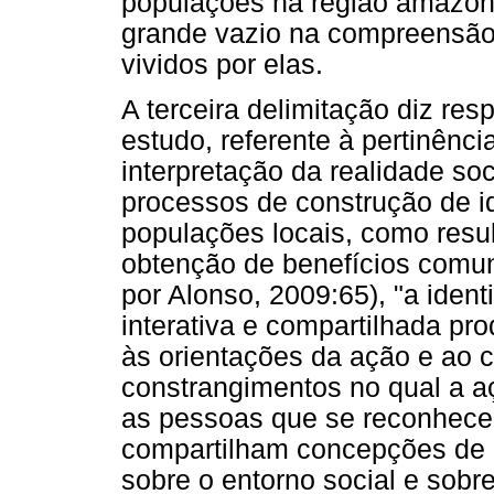
populações na região amazôn
grande vazio na compreensão
vividos por elas.
A terceira delimitação diz re
estudo, referente à pertinênci
interpretação da realidade soc
processos de construção de id
populações locais, como resul
obtenção de benefícios comuni
por Alonso, 2009:65), "a ident
interativa e compartilhada pro
às orientações da ação e ao 
constrangimentos no qual a a
as pessoas que se reconhece
compartilham concepções de 
sobre o entorno social e sobre