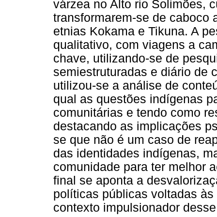
várzea no Alto rio Solimões,
transformarem-se de caboco 
etnias Kokama e Tikuna. A pes
qualitativo, com viagens a c
chave, utilizando-se de pesqu
semiestruturadas e diário de 
utilizou-se a análise de cont
qual as questões indígenas p
comunitárias e tendo como res
destacando as implicações p
se que não é um caso de reap
das identidades indígenas, ma
comunidade para ter melhor a
final se aponta a desvaloriza
políticas públicas voltadas 
contexto impulsionador desse