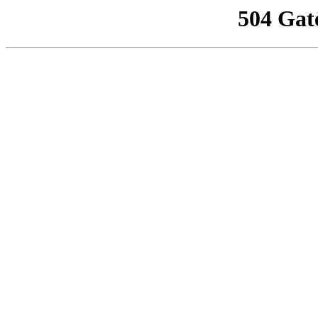
504 Gat