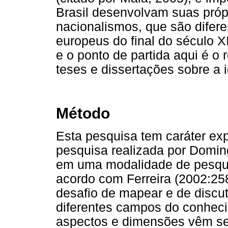
Brasil desenvolvam suas próp
nacionalismos, que são difere
europeus do final do século X
e o ponto de partida aqui é o
teses e dissertações sobre a i
Método
Esta pesquisa tem caráter ex
pesquisa realizada por Doming
em uma modalidade de pesq
acordo com Ferreira (2002:258),
desafio de mapear e de discu
diferentes campos do conheci
aspectos e dimensões vêm se