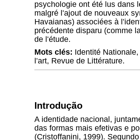
psychologie ont été lus dans l
malgré l'ajout de nouveaux sy
Havaianas) associées à l'ident
précédente disparu (comme la l
de l'étude.
Mots clés:
Identité Nationale, 
l'art, Revue de Littérature.
Introdução
A identidade nacional, juntam
das formas mais efetivas e po
(Cristoffanini, 1999). Segund