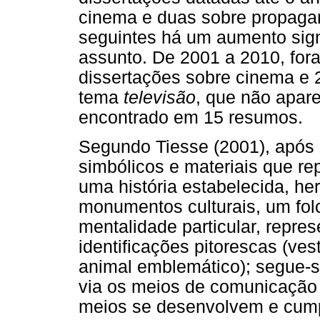
cinema e duas sobre propaga
seguintes há um aumento sign
assunto. De 2001 a 2010, for
dissertações sobre cinema e
tema
televisão
, que não apare
encontrado em 15 resumos.
Segundo Tiesse (2001), após 
simbólicos e materiais que r
uma história estabelecida, he
monumentos culturais, um fol
mentalidade particular, repres
identificações pitorescas (ves
animal emblemático); segue-s
via os meios de comunicação
meios se desenvolvem e cump