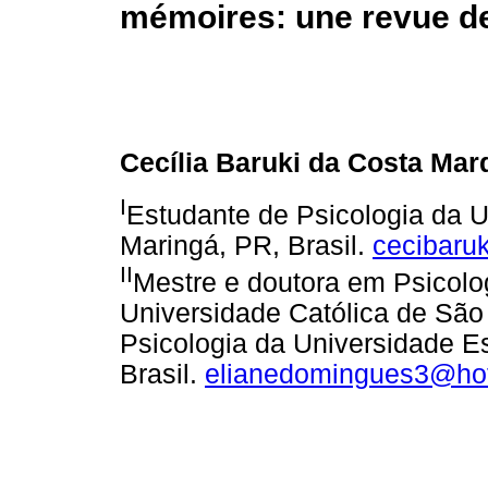
mémoires: une revue de 
Cecília Baruki da Costa Mar
I
Estudante de Psicologia da U
Maringá, PR, Brasil.
cecibaru
II
Mestre e doutora em Psicolog
Universidade Católica de São
Psicologia da Universidade E
Brasil.
elianedomingues3@ho