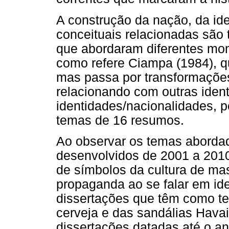
A construção da nação, da id
conceituais relacionadas sã
que abordaram diferentes mome
como refere Ciampa (1984), qu
mas passa por transformaçõe
relacionando com outras ident
identidades/nacionalidades, 
temas de 16 resumos.
Ao observar os temas abordad
desenvolvidos de 2001 a 2010
de símbolos da cultura de ma
propaganda ao se falar em id
dissertações que têm como te
cerveja e das sandálias Hava
dissertações datadas até o an