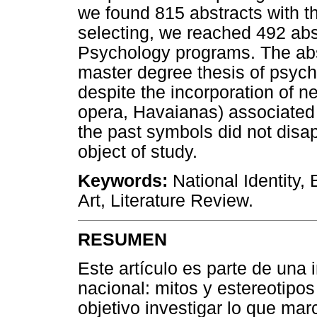
we found 815 abstracts with the
selecting, we reached 492 abs
Psychology programs. The abs
master degree thesis of psych
despite the incorporation of n
opera, Havaianas) associated w
the past symbols did not disap
object of study.
Keywords:
National Identity, B
Art, Literature Review.
RESUMEN
Este artículo es parte de una 
nacional: mitos y estereotipos
objetivo investigar lo que mar