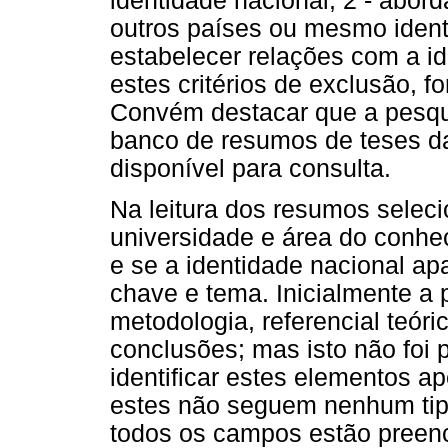
identidade nacional; 2 - abor
outros países ou mesmo ident
estabelecer relações com a id
estes critérios de exclusão, 
Convém destacar que a pesqu
banco de resumos de teses d
disponível para consulta.
Na leitura dos resumos seleci
universidade e área do conh
e se a identidade nacional apa
chave e tema. Inicialmente a 
metodologia, referencial teóri
conclusões; mas isto não foi 
identificar estes elementos a
estes não seguem nenhum tip
todos os campos estão preen