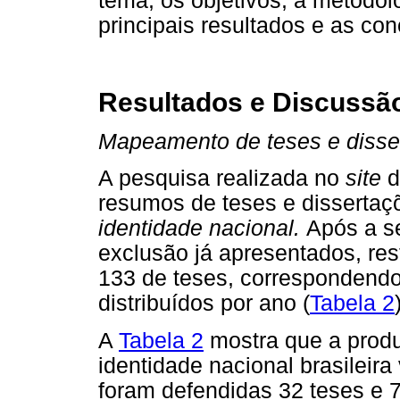
tema, os objetivos, a metodolo
principais resultados e as co
Resultados e Discussã
Mapeamento de teses e disser
A pesquisa realizada no
site
d
resumos de teses e dissertaç
identidade nacional.
Após a se
exclusão já apresentados, re
133 de teses, correspondendo
distribuídos por ano (
Tabela 2
A
Tabela 2
mostra que a produ
identidade nacional brasilei
foram defendidas 32 teses e 