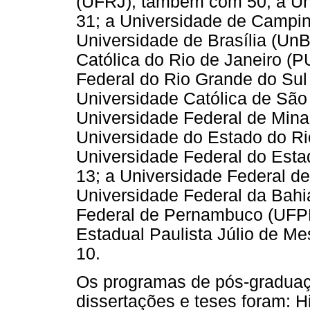
(UFRJ), também com 50; a Un
31; a Universidade de Campin
Universidade de Brasília (UnB
Católica do Rio de Janeiro (
Federal do Rio Grande do Sul 
Universidade Católica de São
Universidade Federal de Min
Universidade do Estado do Ri
Universidade Federal do Esta
13; a Universidade Federal d
Universidade Federal da Bahi
Federal de Pernambuco (UFPE
Estadual Paulista Júlio de M
10.
Os programas de pós-gradua
dissertações e teses foram: H