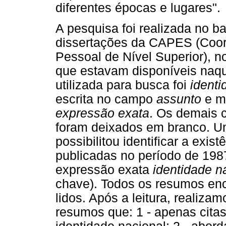
diferentes épocas e lugares".
A pesquisa foi realizada no 
dissertações da CAPES (Coo
Pessoal de Nível Superior), n
que estavam disponíveis naqu
utilizada para busca foi
identi
escrita no campo
assunto
e m
expressão exata
. Os demais c
foram deixados em branco. U
possibilitou identificar a exis
publicadas no período de 19
expressão exata
identidade n
chave). Todos os resumos enc
lidos. Após a leitura, realiz
resumos que: 1 - apenas cit