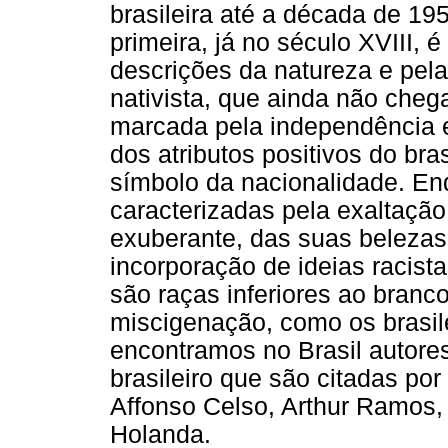
brasileira até a década de 195
primeira, já no século XVIII, 
descrições da natureza e pel
nativista, que ainda não che
marcada pela independência e
dos atributos positivos do bra
símbolo da nacionalidade. En
caracterizadas pela exaltação
exuberante, das suas belezas
incorporação de ideias racist
são raças inferiores ao bran
miscigenação, como os brasile
encontramos no Brasil autore
brasileiro que são citadas por
Affonso Celso, Arthur Ramos, 
Holanda.