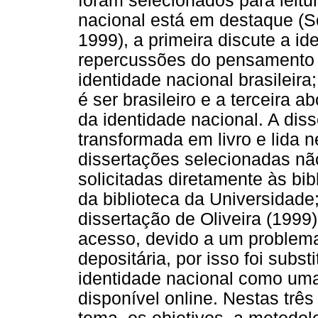
foram selecionados para leitu
nacional está em destaque (So
1999), a primeira discute a id
repercussões do pensamento p
identidade nacional brasileir
é ser brasileiro e a terceira
da identidade nacional. A dis
transformada em livro e lida 
dissertações selecionadas n
solicitadas diretamente às bib
da biblioteca da Universidad
dissertação de Oliveira (1999
acesso, devido a um problema
depositária, por isso foi subs
identidade nacional como uma
disponível online. Nestas três