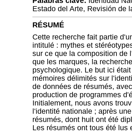
Palabras clave:
Identidad Nac
Estado del Arte, Revisión de la
RÉSUMÉ
Cette recherche fait partie d'
intitulé : mythes et stéréotype
sur ce que la composition de l
que les marques, la recherche 
psychologique. Le but ici était
mémoires délimités sur l'iden
de données de résumés, avec u
production de programmes d'é
Initialement, nous avons trou
l'identité nationale ; après un
résumés, dont huit ont été d
Les résumés ont tous été lus e