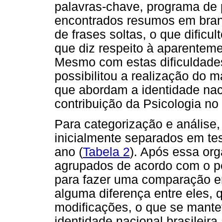
palavras-chave, programa de 
encontrados resumos em bra
de frases soltas, o que dificu
que diz respeito à aparenteme
Mesmo com estas dificuldades
possibilitou a realização do 
que abordam a identidade nacio
contribuição da Psicologia no
Para categorização e análise
inicialmente separados em tes
ano (
Tabela 2
). Após essa or
agrupados de acordo com o pe
para fazer uma comparação ent
alguma diferença entre eles,
modificações, o que se mante
identidade nacional brasileira