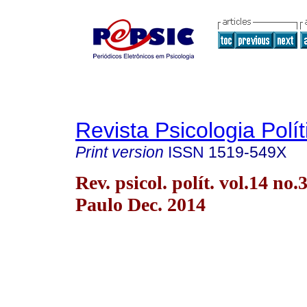
Revista Psicologia Polít
Print version
ISSN
1519-549X
Rev. psicol. polít. vol.14 no.
Paulo Dec. 2014