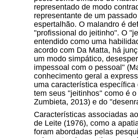
representado de modo contradi
representante de um passado a
espertalhão. O malandro é de
"profissional do jeitinho". O "
entendido como uma habilidad
acordo com Da Matta, há junçã
um modo simpático, desesper
impessoal com o pessoal" (M
conhecimento geral a expressã
uma característica específica
tem seus "jeitinhos" como é o
Zumbieta, 2013) e do "desenr
Características associadas ao
de Leite (1976), como a apati
foram abordadas pelas pesqui