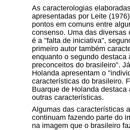
As caracterologias elaboradas
apresentadas por Leite (1976)
pontos em comuns entre algum
consenso. Uma das diversas ca
é a "falta de iniciativa", seg
primeiro autor também caracter
enquanto o segundo destaca a
preconceitos do brasileiro". J
Holanda apresentam o "indiv
características do brasileiro.
Buarque de Holanda destaca a 
outras características.
Algumas das características a
continuam fazendo parte do im
na imagem que o brasileiro f