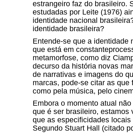
estrangeiro faz do brasileiro.
estudadas por Leite (1976) ai
identidade nacional brasileir
identidade brasileira?
Entende-se que a identidade 
que está em constanteproces
metamorfose, como diz Ciampa
decurso da história novas ma
de narrativas e imagens do que
marcas, pode-se citar as que 
como pela música, pelo cinema
Embora o momento atual não 
que é ser brasileiro, estamo
que as especificidades locais
Segundo Stuart Hall (citado p