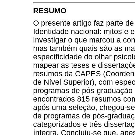
RESUMO
O presente artigo faz parte de
Identidade nacional: mitos e e
investigar o que marcou a cons
mas também quais são as mar
especificidade do olhar psicol
mapear as teses e dissertaçõ
resumos da CAPES (Coordena
de Nível Superior), com espe
programas de pós-graduação e
encontrados 815 resumos com
após uma seleção, chegou-se 
de programas de pós-graduaç
categorizados e três disserta
íntegra. Concluiu-se que, ape