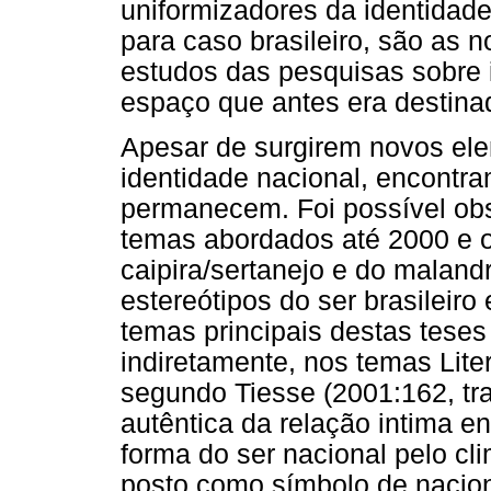
uniformizadores da identidad
para caso brasileiro, são as n
estudos das pesquisas sobre 
espaço que antes era destinado
Apesar de surgirem novos el
identidade nacional, encontr
permanecem. Foi possível obs
temas abordados até 2000 e o
caipira/sertanejo e do malandr
estereótipos do ser brasilei
temas principais destas tese
indiretamente, nos temas Lit
segundo Tiesse (2001:162, tr
autêntica da relação intima en
forma do ser nacional pelo c
posto como símbolo de nacion