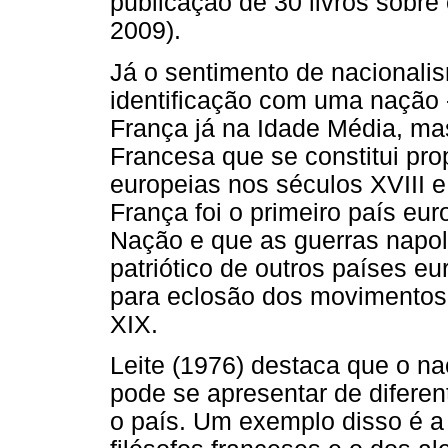
publicação de 30 livros sobre
2009).
Já o sentimento de nacionalis
identificação com uma nação 
França já na Idade Média, m
Francesa que se constitui pr
europeias nos séculos XVIII e
França foi o primeiro país eu
Nação e que as guerras napo
patriótico de outros países e
para eclosão dos movimentos 
XIX.
Leite (1976) destaca que o na
pode se apresentar de difere
o país. Um exemplo disso é a 