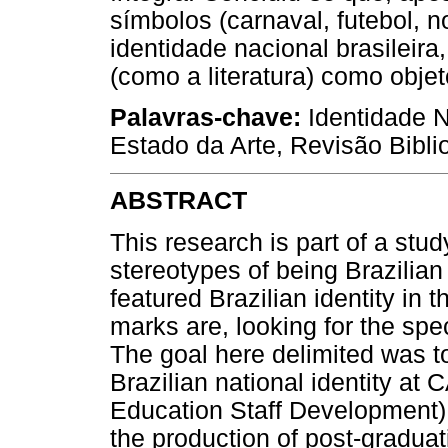
símbolos (carnaval, futebol, 
identidade nacional brasileir
(como a literatura) como obje
Palavras-chave:
Identidade Na
Estado da Arte, Revisão Biblio
ABSTRACT
This research is part of a stud
stereotypes of being Brazilian 
featured Brazilian identity in 
marks are, looking for the spe
The goal here delimited was t
Brazilian national identity at
Education Staff Development) d
the production of post-graduat