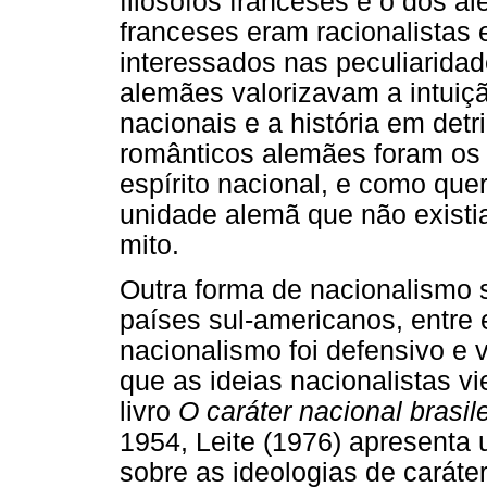
filósofos franceses e o dos a
franceses eram racionalistas 
interessados nas peculiaridad
alemães valorizavam a intuiçã
nacionais e a história em detr
românticos alemães foram os i
espírito nacional, e como que
unidade alemã que não existia
mito.
Outra forma de nacionalismo 
países sul-americanos, entre e
nacionalismo foi defensivo e
que as ideias nacionalistas 
livro
O caráter nacional brasile
1954, Leite (1976) apresenta
sobre as ideologias de caráter