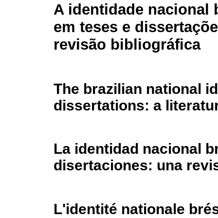
A identidade nacional b
em teses e dissertaçõ
revisão bibliográfica
The brazilian national id
dissertations: a literat
La identidad nacional br
disertaciones: una revis
L'identité nationale bré