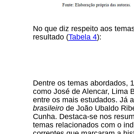
No que diz respeito aos tema
resultado (
Tabela 4
):
Dentre os temas abordados, 11
como José de Alencar, Lima B
entre os mais estudados. Já a
brasileiro
de João Ubaldo Ribe
Cunha. Destaca-se nos resum
temas relacionados com o ind
correntes que marcaram a histór