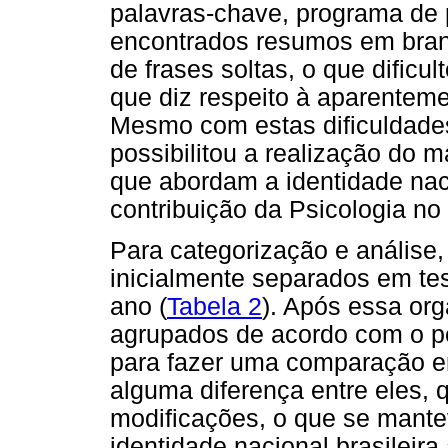
palavras-chave, programa de 
encontrados resumos em bra
de frases soltas, o que dificu
que diz respeito à aparenteme
Mesmo com estas dificuldades
possibilitou a realização do 
que abordam a identidade nacio
contribuição da Psicologia no
Para categorização e análise
inicialmente separados em tes
ano (
Tabela 2
). Após essa or
agrupados de acordo com o pe
para fazer uma comparação ent
alguma diferença entre eles,
modificações, o que se mante
identidade nacional brasileira