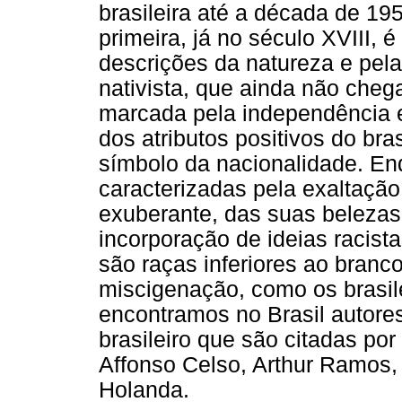
brasileira até a década de 195
primeira, já no século XVIII, 
descrições da natureza e pel
nativista, que ainda não che
marcada pela independência e
dos atributos positivos do bra
símbolo da nacionalidade. En
caracterizadas pela exaltação
exuberante, das suas belezas
incorporação de ideias racist
são raças inferiores ao bran
miscigenação, como os brasile
encontramos no Brasil autore
brasileiro que são citadas por
Affonso Celso, Arthur Ramos, 
Holanda.