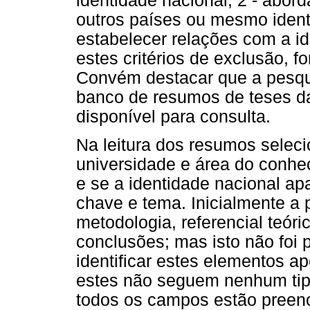
identidade nacional; 2 - abor
outros países ou mesmo ident
estabelecer relações com a id
estes critérios de exclusão, 
Convém destacar que a pesqu
banco de resumos de teses d
disponível para consulta.
Na leitura dos resumos seleci
universidade e área do conh
e se a identidade nacional apa
chave e tema. Inicialmente a 
metodologia, referencial teóri
conclusões; mas isto não foi 
identificar estes elementos a
estes não seguem nenhum tip
todos os campos estão preen