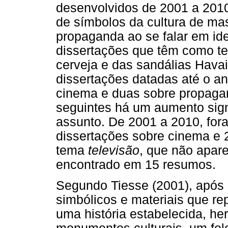
desenvolvidos de 2001 a 2010
de símbolos da cultura de ma
propaganda ao se falar em id
dissertações que têm como te
cerveja e das sandálias Hava
dissertações datadas até o an
cinema e duas sobre propaga
seguintes há um aumento sign
assunto. De 2001 a 2010, for
dissertações sobre cinema e
tema
televisão
, que não apare
encontrado em 15 resumos.
Segundo Tiesse (2001), após 
simbólicos e materiais que r
uma história estabelecida, he