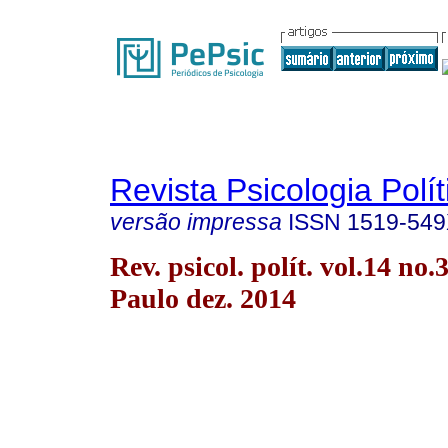
Revista Psicologia Polít
versão impressa
ISSN
1519-54
Rev. psicol. polít. vol.14 no.
Paulo dez. 2014