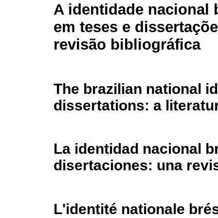
A identidade nacional b
em teses e dissertaçõ
revisão bibliográfica
The brazilian national id
dissertations: a literat
La identidad nacional br
disertaciones: una revis
L'identité nationale bré