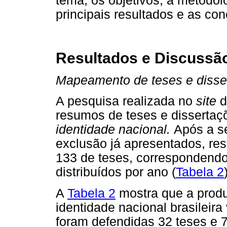
tema, os objetivos, a metodolo
principais resultados e as co
Resultados e Discussã
Mapeamento de teses e disser
A pesquisa realizada no
site
d
resumos de teses e dissertaç
identidade nacional.
Após a se
exclusão já apresentados, re
133 de teses, correspondendo
distribuídos por ano (
Tabela 2
A
Tabela 2
mostra que a produ
identidade nacional brasilei
foram defendidas 32 teses e 