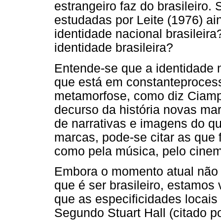
estrangeiro faz do brasileiro.
estudadas por Leite (1976) ai
identidade nacional brasileir
identidade brasileira?
Entende-se que a identidade 
que está em constanteproces
metamorfose, como diz Ciampa
decurso da história novas ma
de narrativas e imagens do que
marcas, pode-se citar as que 
como pela música, pelo cinema
Embora o momento atual não 
que é ser brasileiro, estamo
que as especificidades locais
Segundo Stuart Hall (citado p