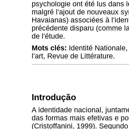
psychologie ont été lus dans l
malgré l'ajout de nouveaux sy
Havaianas) associées à l'ident
précédente disparu (comme la l
de l'étude.
Mots clés:
Identité Nationale, 
l'art, Revue de Littérature.
Introdução
A identidade nacional, juntam
das formas mais efetivas e po
(Cristoffanini, 1999). Segund