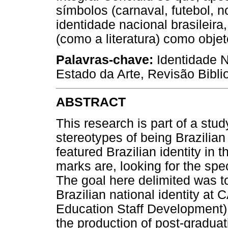
símbolos (carnaval, futebol, 
identidade nacional brasileir
(como a literatura) como obje
Palavras-chave:
Identidade Na
Estado da Arte, Revisão Biblio
ABSTRACT
This research is part of a stud
stereotypes of being Brazilian 
featured Brazilian identity in 
marks are, looking for the spe
The goal here delimited was t
Brazilian national identity at
Education Staff Development) d
the production of post-graduat