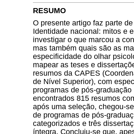
RESUMO
O presente artigo faz parte de
Identidade nacional: mitos e e
investigar o que marcou a cons
mas também quais são as mar
especificidade do olhar psicol
mapear as teses e dissertaçõ
resumos da CAPES (Coordena
de Nível Superior), com espe
programas de pós-graduação e
encontrados 815 resumos com
após uma seleção, chegou-se 
de programas de pós-graduaç
categorizados e três disserta
íntegra. Concluiu-se que, ape