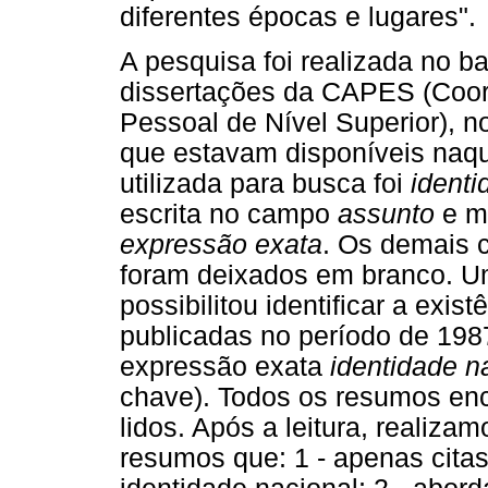
diferentes épocas e lugares".
A pesquisa foi realizada no 
dissertações da CAPES (Coo
Pessoal de Nível Superior), n
que estavam disponíveis naqu
utilizada para busca foi
identi
escrita no campo
assunto
e m
expressão exata
. Os demais c
foram deixados em branco. U
possibilitou identificar a exis
publicadas no período de 19
expressão exata
identidade n
chave). Todos os resumos enc
lidos. Após a leitura, realiz
resumos que: 1 - apenas cit