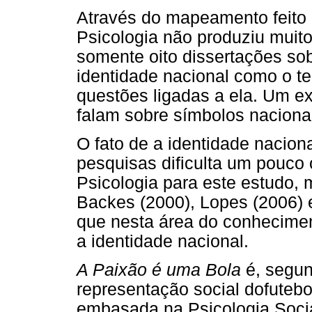
Através do mapeamento feito 
Psicologia não produziu muito
somente oito dissertações so
identidade nacional como o t
questões ligadas a ela. Um e
falam sobre símbolos naciona
O fato de a identidade naciona
pesquisas dificulta um pouco
Psicologia para este estudo, 
Backes (2000), Lopes (2006) e
que nesta área do conhecimen
a identidade nacional.
A Paixão é uma Bola
é, segun
representação social dofutebo
embasada na Psicologia Social