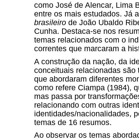
como José de Alencar, Lima B
entre os mais estudados. Já a
brasileiro
de João Ubaldo Ribe
Cunha. Destaca-se nos resum
temas relacionados com o ind
correntes que marcaram a histór
A construção da nação, da id
conceituais relacionadas sã
que abordaram diferentes mome
como refere Ciampa (1984), qu
mas passa por transformaçõe
relacionando com outras ident
identidades/nacionalidades, 
temas de 16 resumos.
Ao observar os temas abordad