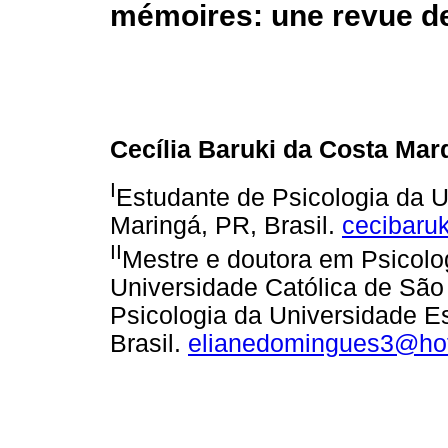
mémoires: une revue de 
Cecília Baruki da Costa Mar
I
Estudante de Psicologia da U
Maringá, PR, Brasil.
cecibaru
II
Mestre e doutora em Psicolog
Universidade Católica de São
Psicologia da Universidade E
Brasil.
elianedomingues3@ho