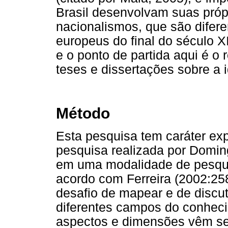
Brasil desenvolvam suas próp
nacionalismos, que são difere
europeus do final do século X
e o ponto de partida aqui é o
teses e dissertações sobre a i
Método
Esta pesquisa tem caráter ex
pesquisa realizada por Doming
em uma modalidade de pesq
acordo com Ferreira (2002:258),
desafio de mapear e de discu
diferentes campos do conheci
aspectos e dimensões vêm se