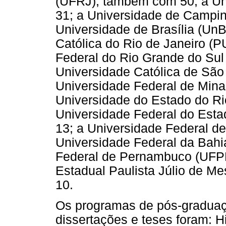
(UFRJ), também com 50; a Un
31; a Universidade de Campin
Universidade de Brasília (UnB
Católica do Rio de Janeiro (
Federal do Rio Grande do Sul 
Universidade Católica de São
Universidade Federal de Min
Universidade do Estado do Ri
Universidade Federal do Esta
13; a Universidade Federal d
Universidade Federal da Bahi
Federal de Pernambuco (UFPE
Estadual Paulista Júlio de M
10.
Os programas de pós-gradua
dissertações e teses foram: H