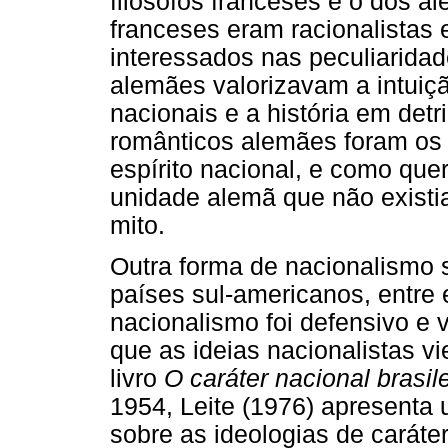
filósofos franceses e o dos a
franceses eram racionalistas 
interessados nas peculiaridad
alemães valorizavam a intuiçã
nacionais e a história em detr
românticos alemães foram os i
espírito nacional, e como que
unidade alemã que não existia
mito.
Outra forma de nacionalismo 
países sul-americanos, entre e
nacionalismo foi defensivo e
que as ideias nacionalistas 
livro
O caráter nacional brasile
1954, Leite (1976) apresenta
sobre as ideologias de caráter