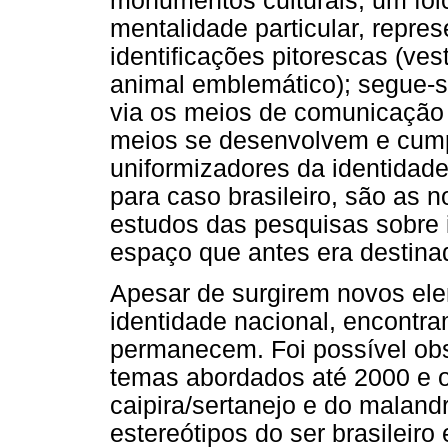
monumentos culturais, um fol
mentalidade particular, repres
identificações pitorescas (ves
animal emblemático); segue-s
via os meios de comunicação
meios se desenvolvem e cump
uniformizadores da identidad
para caso brasileiro, são as n
estudos das pesquisas sobre 
espaço que antes era destinado
Apesar de surgirem novos el
identidade nacional, encontr
permanecem. Foi possível obs
temas abordados até 2000 e o
caipira/sertanejo e do malandr
estereótipos do ser brasilei