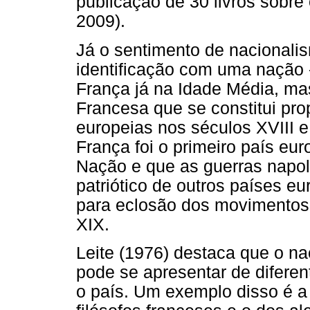
publicação de 30 livros sobre
2009).
Já o sentimento de nacionalis
identificação com uma nação 
França já na Idade Média, m
Francesa que se constitui pr
europeias nos séculos XVIII e
França foi o primeiro país eu
Nação e que as guerras napo
patriótico de outros países e
para eclosão dos movimentos 
XIX.
Leite (1976) destaca que o na
pode se apresentar de difere
o país. Um exemplo disso é a 