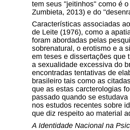
tem seus "jeitinhos" como é o
Zumbieta, 2013) e do "desenr
Características associadas ao
de Leite (1976), como a apati
foram abordadas pelas pesqui
sobrenatural, o erotismo e a 
em teses e dissertações que 
a sexualidade excessiva do br
encontradas tentativas de ela
brasileiro tais como as citada
que as estas carcterologias 
passado quando se estudava 
nos estudos recentes sobre i
que diz respeito ao material a
A Identidade Nacional na Psic