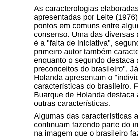
As caracterologias elaboradas
apresentadas por Leite (1976)
pontos em comuns entre algum
consenso. Uma das diversas ca
é a "falta de iniciativa", seg
primeiro autor também caracter
enquanto o segundo destaca a
preconceitos do brasileiro". J
Holanda apresentam o "indiv
características do brasileiro.
Buarque de Holanda destaca a 
outras características.
Algumas das características a
continuam fazendo parte do im
na imagem que o brasileiro f