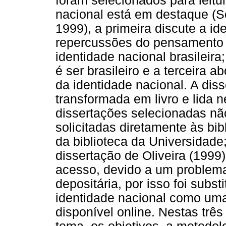
foram selecionados para leitu
nacional está em destaque (So
1999), a primeira discute a id
repercussões do pensamento p
identidade nacional brasileir
é ser brasileiro e a terceira
da identidade nacional. A dis
transformada em livro e lida 
dissertações selecionadas n
solicitadas diretamente às bib
da biblioteca da Universidad
dissertação de Oliveira (1999
acesso, devido a um problema
depositária, por isso foi subs
identidade nacional como uma
disponível online. Nestas três