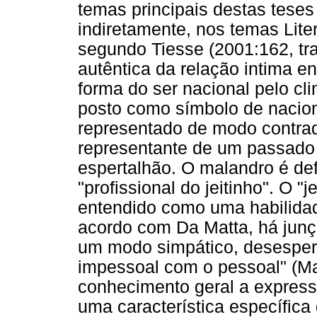
temas principais destas tese
indiretamente, nos temas Lit
segundo Tiesse (2001:162, tr
autêntica da relação intima en
forma do ser nacional pelo c
posto como símbolo de nacion
representado de modo contradi
representante de um passado a
espertalhão. O malandro é de
"profissional do jeitinho". O "
entendido como uma habilidad
acordo com Da Matta, há junçã
um modo simpático, desesper
impessoal com o pessoal" (M
conhecimento geral a expressã
uma característica específica