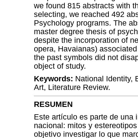
we found 815 abstracts with the
selecting, we reached 492 abs
Psychology programs. The abs
master degree thesis of psych
despite the incorporation of n
opera, Havaianas) associated w
the past symbols did not disap
object of study.
Keywords:
National Identity, B
Art, Literature Review.
RESUMEN
Este artículo es parte de una 
nacional: mitos y estereotipos
objetivo investigar lo que mar