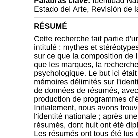
Palabras clave:
Identidad Nac
Estado del Arte, Revisión de la
RÉSUMÉ
Cette recherche fait partie d'
intitulé : mythes et stéréotype
sur ce que la composition de l
que les marques, la recherche 
psychologique. Le but ici était
mémoires délimités sur l'iden
de données de résumés, avec u
production de programmes d'é
Initialement, nous avons trou
l'identité nationale ; après un
résumés, dont huit ont été d
Les résumés ont tous été lus e