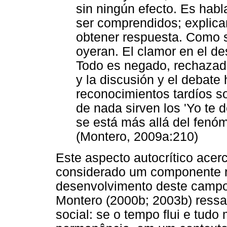
sin ningún efecto. Es habl
ser comprendidos; explicar 
obtener respuesta. Como s
oyeran. El clamor en el des
Todo es negado, rechazado
y la discusión y el debate
reconocimientos tardíos s
de nada sirven los 'Yo te d
se está más allá del fenóm
(Montero, 2009a:210)
Este aspecto autocrítico acer
considerado um componente r
desenvolvimento deste campo 
Montero (2000b; 2003b) ressal
social: se o tempo flui e tud