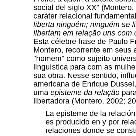
social del siglo XX" (Montero
caráter relacional fundamental
liberta ninguém; ninguém se 
libertam em relação uns com 
Esta célebre frase de Paulo F
Montero, recorrente em seus a
"homem" como sujeito univers
linguística para com as mulhe
sua obra. Nesse sentido, influe
americana de Enrique Dussel,
uma
episteme da relação
par
libertadora (Montero, 2002; 2
La episteme de la relació
es producido en y por rela
relaciones donde se constr