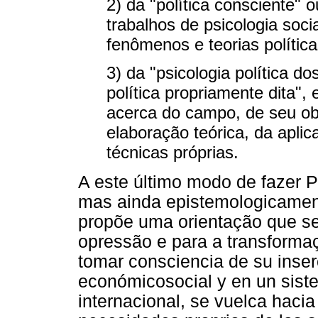
2) da "política consciente" o
trabalhos de psicologia soc
fenômenos e teorias política
3) da "psicologia política do
política propriamente dita",
acerca do campo, de seu ob
elaboração teórica, da apli
técnicas próprias.
A este último modo de fazer P
mas ainda epistemologicamen
propõe uma orientação que se
opressão e para a transformaç
tomar consciencia de su inser
económicosocial y en un sist
internacional, se vuelca haci