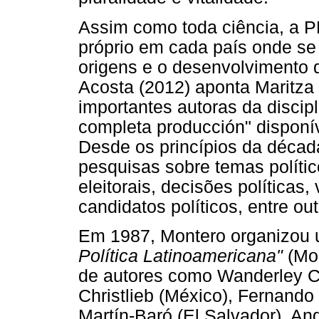
Assim como toda ciência, a P
próprio em cada país onde se
origens e o desenvolvimento d
Acosta (2012) aponta Maritz
importantes autoras da discip
completa producción" disponí
Desde os princípios da décad
pesquisas sobre temas político
eleitorais, decisões políticas
candidatos políticos, entre out
Em 1987, Montero organizou
Política Latinoamericana"
(Mo
de autores como Wanderley Co
Christlieb (México), Fernando
Martín-Baró (El Salvador), An