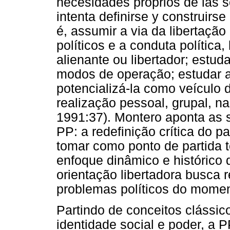
necesidades proprios de las s
intenta definirse y construirse
é, assumir a via da libertaçã
políticos e a conduta política
alienante ou libertador; estud
modos de operação; estudar a 
potencializá-la como veículo 
realização pessoal, grupal, n
1991:37). Montero aponta as s
PP: a redefinição crítica do p
tomar como ponto de partida t
enfoque dinâmico e histórico
orientação libertadora busca 
problemas políticos do momen
Partindo de conceitos clássic
identidade social e poder, a 