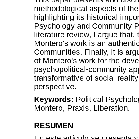
methodological aspects of th
highlighting its historical imp
Psychology and Community Ps
literature review, I argue that, 
Montero's work is an authentic
Communities. Finally, it is ar
of Montero's work for the dev
psychopolitical-community app
transformative of social reality
perspective.
Keywords:
Political Psychol
Montero, Praxis, Liberation.
RESUMEN
En este artículo se presenta y