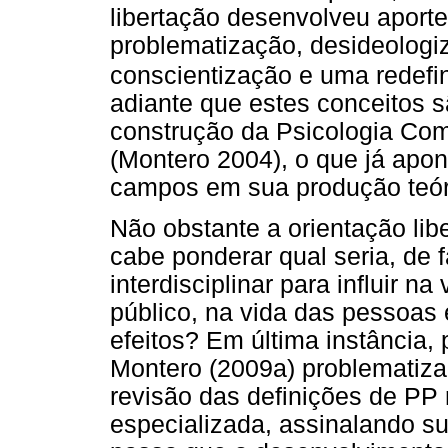
libertação desenvolveu aport
problematização, desideologi
conscientização e uma redefi
adiante que estes conceitos
construção da Psicologia Com
(Montero 2004), o que já apon
campos em sua produção teór
Não obstante a orientação lib
cabe ponderar qual seria, de 
interdisciplinar para influir na
público, na vida das pessoas
efeitos? Em última instância, 
Montero (2009a) problematiza
revisão das definições de PP 
especializada, assinalando su