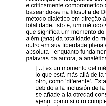
e criticamente comprometido c
baseando-se na filosofia de 
método dialético em direção à
totalidade, isto é, um método
que significa um momento do 
além (
ana
) da totalidade do m
outro em sua liberdade plena e
absoluta - enquanto fundamen
palavras da autora, a analétic
[...] es un momento del mé
lo que está más allá de la 
otro, como 'diferente'. Est
debido a la inclusión de l
se añade a la otredad const
ajeno, como si otro comple