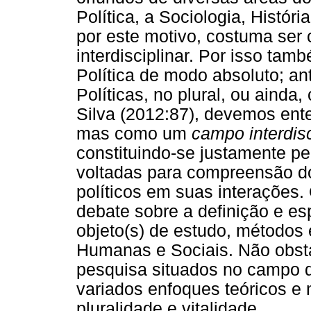
Política, a Sociologia, História
por este motivo, costuma ser 
interdisciplinar. Por isso tamb
Política de modo absoluto; ant
Políticas, no plural, ou aind
Silva (2012:87), devemos ent
mas como um
campo interdis
constituindo-se justamente pel
voltadas para compreensão d
políticos em suas interações.
debate sobre a definição e es
objeto(s) de estudo, métodos 
Humanas e Sociais. Não obsta
pesquisa situados no campo da
variados enfoques teóricos e
pluralidade e vitalidade.