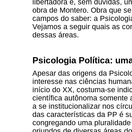
libertadora é, sem dúvidas, u
obra de Montero. Obra que se
campos do saber: a Psicologia
Vejamos a seguir quais as co
dessas áreas.
Psicologia Política: um
Apesar das origens da Psicolo
interesse nas ciências humana
início do XX, costuma-se indi
científica autônoma somente 
a se institucionalizar nos cír
das características da PP é s
congregando uma pluralidade 
oriundos de diversas áreas d