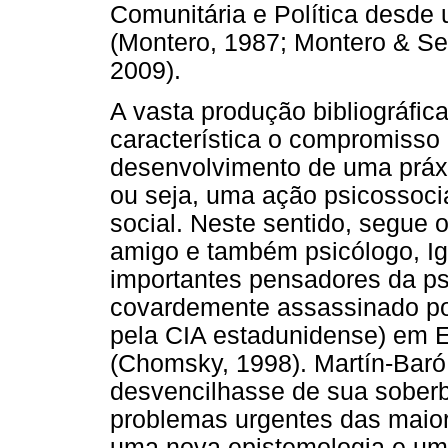
Comunitária e Política desde u
(Montero, 1987; Montero & Se
2009).
A vasta produção bibliográfic
característica o compromisso 
desenvolvimento de uma práxis
ou seja, uma ação psicossoci
social. Neste sentido, segue 
amigo e também psicólogo, Ig
importantes pensadores da psi
covardemente assassinado po
pela CIA estadunidense) em E
(Chomsky, 1998). Martín-Baró
desvencilhasse de sua soberba
problemas urgentes das maior
uma nova epistemologia e uma