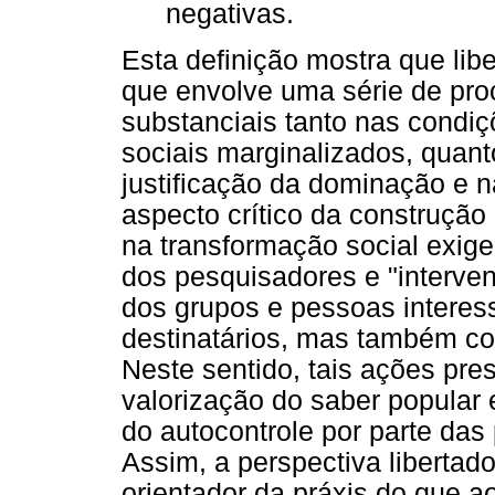
negativas.
Esta definição mostra que li
que envolve uma série de pr
substanciais tanto nas condi
sociais marginalizados, quant
justificação da dominação e na
aspecto crítico da construção
na transformação social exige
dos pesquisadores e "interven
dos grupos e pessoas intere
destinatários, mas também co
Neste sentido, tais ações pr
valorização do saber popular e
do autocontrole por parte das
Assim, a perspectiva libertado
orientador da práxis do que a