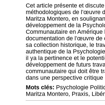
Cet article présente et discut
méthodologiques de l'œuvre 
Maritza Montero, en soulignan
développement de la Psycholog
Communautaire en Amérique l
documentation de l'œuvre de ce
sa collection historique, le tr
authentique de la Psychologie
il ya la pertinence et le poten
développement de futurs trav
communautaire qui doit être tr
dans une perspective critique e
Mots clés:
Psychologie Polit
Maritza Montero, Praxis, Libér