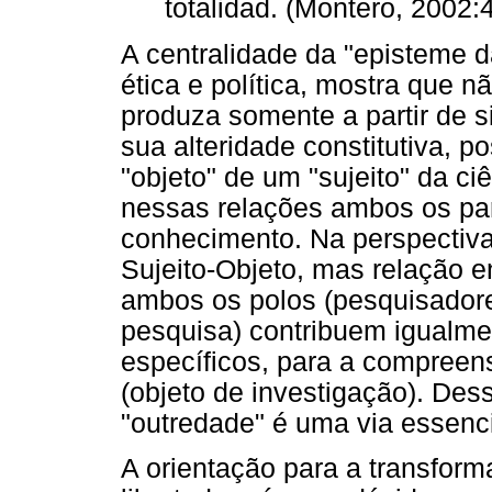
totalidad. (Montero, 2002:
A centralidade da "episteme d
ética e política, mostra que 
produza somente a partir de 
sua alteridade constitutiva, p
"objeto" de um "sujeito" da ci
nessas relações ambos os part
conhecimento. Na perspectiva 
Sujeito-Objeto, mas relação e
ambos os polos (pesquisadores
pesquisa) contribuem igualmen
específicos, para a compree
(objeto de investigação). Des
"outredade" é uma via essenci
A orientação para a transfor