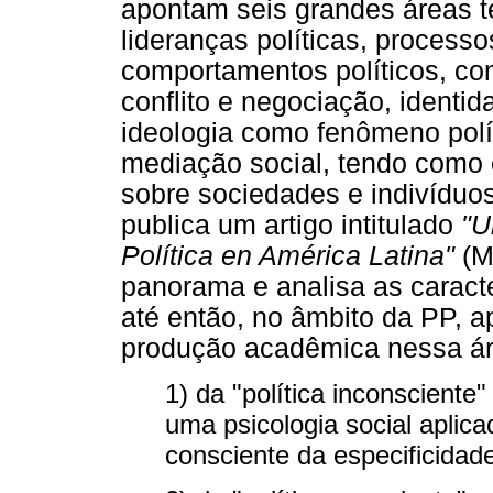
apontam seis grandes áreas t
lideranças políticas, processo
comportamentos políticos, co
conflito e negociação, identid
ideologia como fenômeno polí
mediação social, tendo como c
sobre sociedades e indivíduo
publica um artigo intitulado
"U
Política en América Latina"
(M
panorama e analisa as caracte
até então, no âmbito da PP, 
produção acadêmica nessa ár
1) da "política inconsciente"
uma psicologia social aplic
consciente da especificidad