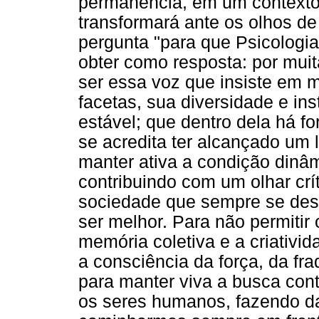
permanência, em um context
transformará ante os olhos d
pergunta "para que Psicologia
obter como resposta: por muit
ser essa voz que insiste em m
facetas, sua diversidade e ins
estável; que dentro dela há 
se acredita ter alcançado um 
manter ativa a condição dinâ
contribuindo com um olhar crí
sociedade que sempre se des
ser melhor. Para não permitir
memória coletiva e a criativid
a consciência da força, da f
para manter viva a busca con
os seres humanos, fazendo da