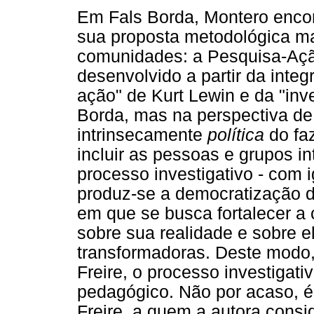
Em Fals Borda, Montero encon
sua proposta metodológica m
comunidades: a Pesquisa-Ação
desenvolvido a partir da inte
ação" de Kurt Lewin e da "inve
Borda, mas na perspectiva d
intrinsecamente
política
do fa
incluir as pessoas e grupos i
processo investigativo - com ig
produz-se a democratização
em que se busca fortalecer a 
sobre sua realidade e sobre 
transformadoras. Deste modo
Freire, o processo investiga
pedagógico. Não por acaso, é
Freire, a quem a autora consi