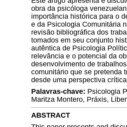
Este artigo apresenta e discu
obra da psicóloga venezuelan
importância histórica para o 
e da Psicologia Comunitária n
revisão bibliográfica dos tra
tomados em seu conjunto hist
autêntica de Psicologia Políti
relevância e o potencial da o
desenvolvimento de trabalhos
comunitário que se pretenda t
desde uma perspectiva crítica 
Palavras-chave:
Psicologia Po
Maritza Montero, Práxis, Libe
ABSTRACT
This paper presents and discu