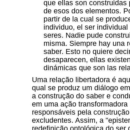
que ellas son construidas 
de esos dos elementos. Por
partir de la cual se produ
individuo, el ser individual
seres. Nadie pude constru
misma. Siempre hay una re
saber. Esto no quiere deci
desaparecen, ellas existe
dinámicas que son las rel
Uma relação libertadora é aque
qual se produz um diálogo e
a construção do saber e condu
em uma ação transformadora 
responsáveis pela construção 
excludentes. Assim, a "epist
redefinição ontológica do se