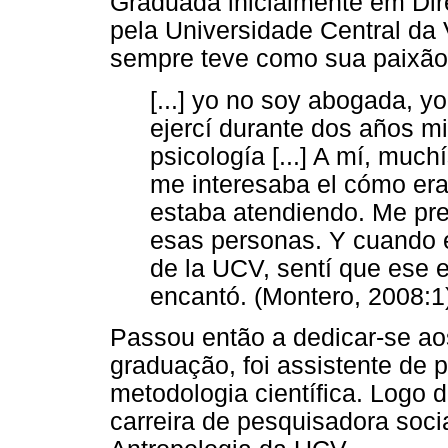
Graduada inicialmente em Dir
pela Universidade Central da
sempre teve como sua paixão 
[...] yo no soy abogada, y
ejercí durante dos años m
psicología [...] A mí, much
me interesaba el cómo era
estaba atendiendo. Me pre
esas personas. Y cuando e
de la UCV, sentí que ese 
encantó. (Montero, 2008:1
Passou então a dedicar-se ao
graduação, foi assistente de 
metodologia científica. Logo 
carreira de pesquisadora soci