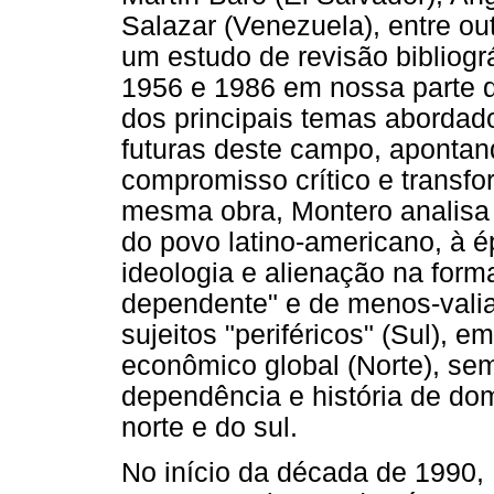
Salazar (Venezuela), entre ou
um estudo de revisão bibliogr
1956 e 1986 em nossa parte 
dos principais temas abordado
futuras deste campo, apontan
compromisso crítico e transfo
mesma obra, Montero analisa 
do povo latino-americano, à 
ideologia e alienação na for
dependente" e de menos-valia
sujeitos "periféricos" (Sul), e
econômico global (Norte), se
dependência e história de do
norte e do sul.
No início da década de 1990,