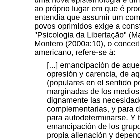
ao próprio lugar em que é pro
entendia que assumir um comp
povos oprimidos exige a cons
"Psicologia da Libertação" (M
Montero (2000a:10), o conceito
americano, refere-se à:
[...] emancipación de aque
opresión y carencia, de a
(populares en el sentido p
marginadas de los medios 
dignamente las necesidad
complementarias, y para de
para autodeterminarse. Y t
emancipación de los grupo
propia alienación y depen