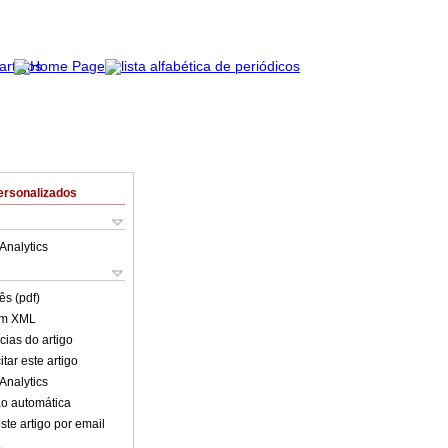
ersonalizados
Analytics
ês (pdf)
em XML
cias do artigo
tar este artigo
Analytics
o automática
ste artigo por email