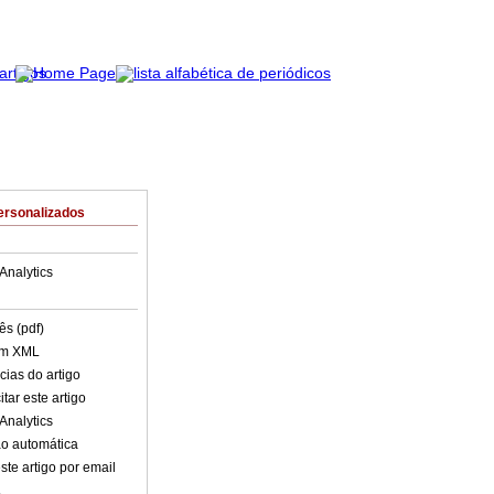
ersonalizados
Analytics
ês (pdf)
em XML
cias do artigo
tar este artigo
Analytics
o automática
ste artigo por email