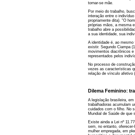
tornar-se mãe.
Por meio do trabalho, busc
interação entre o indivíduo
propriamente dita). "O hom
próprias mãos, a mesma es
trabalho abre a possibilid
a sua identidade, sua indiv
A identidade é, ao mesmo 
existir. Segundo Ciampa (
movimentos diacrônicos e
representados pelos indiví
No processo de construção 
vezes as características q
relação de vínculo afetivo 
Dilema Feminino: tr
A legislação brasileira, e
trabalhadoras acumulam u
cuidados com o filho. No 
Mundial de Saúde de que s
Existe ainda a Lei nº 11.
sem, no entanto, oferecer-
mulher empregada, em plen