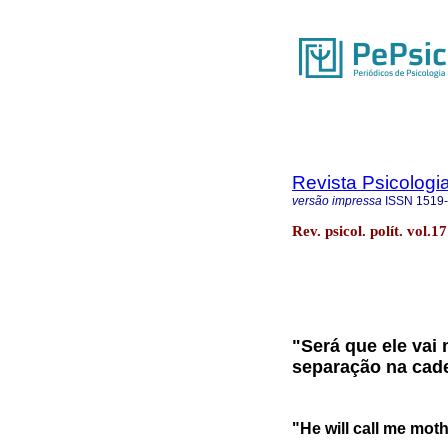
Revista Psicologia
versão impressa
ISSN
1519
Rev. psicol. polít. vol.
"Será que ele vai
separação na cad
"He will call me mot