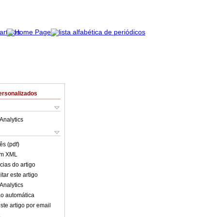
ersonalizados
Analytics
ês (pdf)
em XML
cias do artigo
tar este artigo
Analytics
o automática
ste artigo por email