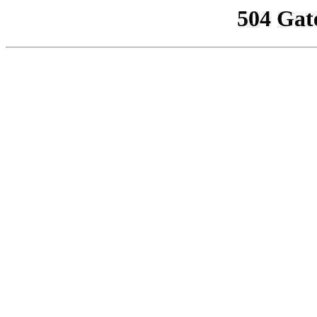
504 Gat