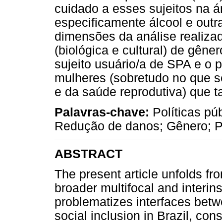
cuidado a esses sujeitos na 
especificamente álcool e out
dimensões da análise realizad
(biológica e cultural) de gên
sujeito usuário/a de SPA e o 
mulheres (sobretudo no que se
e da saúde reprodutiva) que t
Palavras-chave:
Políticas púb
Redução de danos; Gênero; Pó
ABSTRACT
The present article unfolds fr
broader multifocal and interins
problematizes interfaces betw
social inclusion in Brazil, con