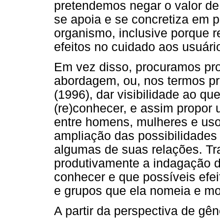
pretendemos negar o valor de
se apoia e se concretiza em p
organismo, inclusive porque
efeitos no cuidado aos usuári
Em vez disso, procuramos prob
abordagem, ou, nos termos p
(1996), dar visibilidade ao qu
(re)conhecer, e assim propor 
entre homens, mulheres e us
ampliação das possibilidades
algumas de suas relações. Tra
produtivamente a indagação 
conhecer e que possíveis efei
e grupos que ela nomeia e mob
A partir da perspectiva de gê