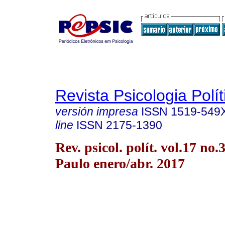
Revista Psicologia Polít
versión impresa
ISSN
1519-549
line
ISSN
2175-1390
Rev. psicol. polít. vol.17 no.
Paulo enero/abr. 2017