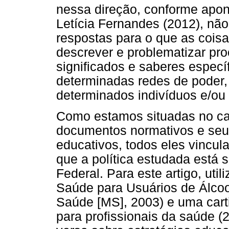
nessa direção, conforme apo
Letícia Fernandes (2012), nã
respostas para o que as cois
descrever e problematizar pr
significados e saberes especí
determinadas redes de poder
determinados indivíduos e/ou
Como estamos situadas no ca
documentos normativos e seu
educativos, todos eles vincul
que a política estudada está
Federal. Para este artigo, util
Saúde para Usuários de Álcool
Saúde [MS], 2003) e uma cart
para profissionais da saúde 