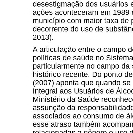
desestigmação dos usuários e
ações aconteceram em 1989 e
município com maior taxa de p
decorrente do uso de substânci
2013).
A articulação entre o campo d
políticas de saúde no Sistem
particularmente no campo da 
histórico recente. Do ponto d
(2007) aponta que quando se 
Integral aos Usuários de Álco
Ministério da Saúde reconhe
assunção da responsabilidad
associados ao consumo de álc
esse atraso também acompanh
relacionadas a gênero e uso 