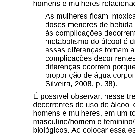
homens e mulheres relaciona
As mulheres ficam intoxi
doses menores de bebida a
às complicações decorrent
metabolismo do álcool é d
essas diferenças tornam a
complicações decor rentes
diferenças ocorrem porqu
propor ção de água corpora
Silveira, 2008, p. 38).
É possível observar, nesse t
decorrentes do uso do álcool 
homens e mulheres, em um tom
masculino/homem e feminino
biológicos. Ao colocar essa e