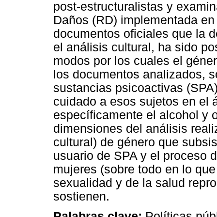
post-estructuralistas y exami
Daños (RD) implementada en Br
documentos oficiales que la d
el análisis cultural, ha sido p
modos por los cuales el géner
los documentos analizados, s
sustancias psicoactivas (SPA
cuidado a esos sujetos en el 
específicamente el alcohol y o
dimensiones del análisis reali
cultural) de género que subsi
usuario de SPA y el proceso de
mujeres (sobre todo en lo que s
sexualidad y de la salud repr
sostienen.
Palabras clave:
Políticas públ