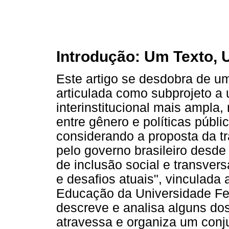
Introdução: Um Texto, 
Este artigo se desdobra de u
articulada como subprojeto a 
interinstitucional mais ampla,
entre gênero e políticas públi
considerando a proposta da t
pelo governo brasileiro desde
de inclusão social e transver
e desafios atuais", vinculad
Educação da Universidade Fed
descreve e analisa alguns do
atravessa e organiza um conju