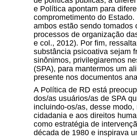
de políticas públicas, a dife
e Política apontam para difere
comprometimento do Estado. D
ambos estão sendo tomados 
processos de organização da
e col., 2012). Por fim, ressa
substância psicoativa sejam 
sinônimos, privilegiaremos ne
(SPA), para mantermos um al
presente nos documentos ana
A Política de RD está preocu
dos/as usuários/as de SPA q
incluindo-os/as, desse modo, 
cidadania e aos direitos huma
como estratégia de intervenç
década de 1980 e inspirava u