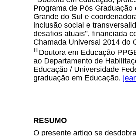
Programa de Pós Graduação d
Grande do Sul e coordenadora
inclusão social e transversal
desafios atuais", financiada
Chamada Universal 2014 do
III
Doutora em Educação PPGE
ao Departamento de Habilita
Educação / Universidade Fede
graduação em Educação.
jea
RESUMO
O presente artigo se desdobr