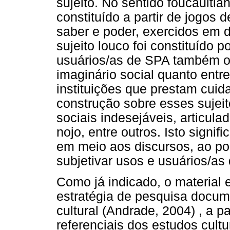
sujeito. No sentido foucaultia
constituído a partir de jogos
saber e poder, exercidos em 
sujeito louco foi constituído 
usuários/as de SPA também o 
imaginário social quanto entre
instituições que prestam cui
construção sobre esses sujei
sociais indesejáveis, articul
nojo, entre outros. Isto signif
em meio aos discursos, ao po
subjetivar usos e usuários/as
Como já indicado, o material 
estratégia de pesquisa docum
cultural (Andrade, 2004) , a p
referenciais dos estudos cultu