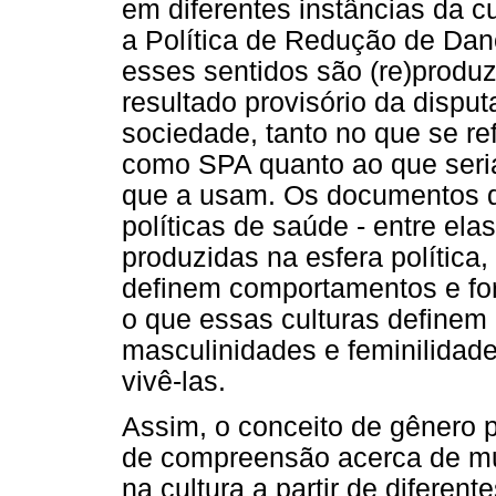
em diferentes instâncias da c
a Política de Redução de Da
esses sentidos são (re)produ
resultado provisório da dispu
sociedade, tanto no que se ref
como SPA quanto ao que seri
que a usam. Os documentos q
políticas de saúde - entre elas
produzidas na esfera política,
definem comportamentos e form
o que essas culturas define
masculinidades e feminilidade
vivê-las.
Assim, o conceito de gênero 
de compreensão acerca de m
na cultura a partir de diferente