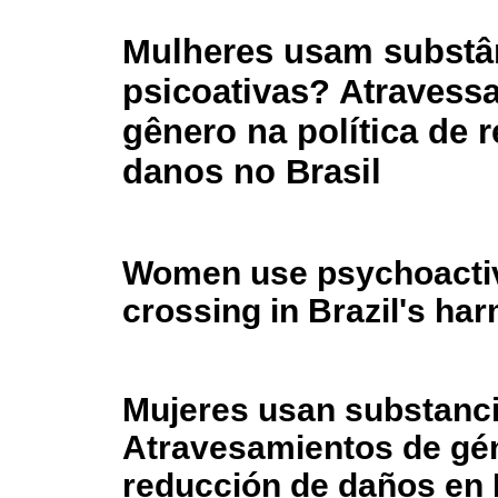
Mulheres usam substâ
psicoativas? Atravess
gênero na política de 
danos no Brasil
Women use psychoacti
crossing in Brazil's ha
Mujeres usan substanci
Atravesamientos de géne
reducción de daños en 