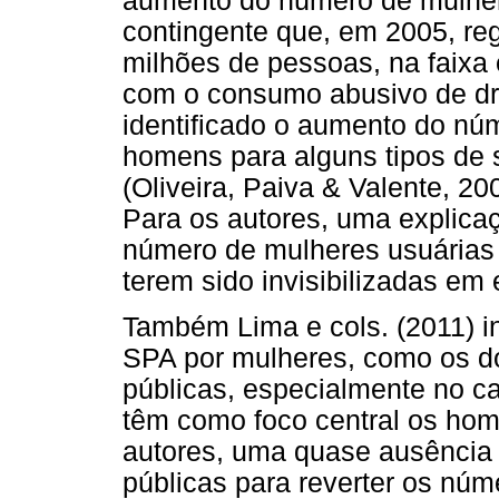
aumento do número de mulher
contingente que, em 2005, re
milhões de pessoas, na faixa 
com o consumo abusivo de dro
identificado o aumento do nú
homens para alguns tipos de s
(Oliveira, Paiva & Valente, 20
Para os autores, uma explica
número de mulheres usuárias 
terem sido invisibilizadas em 
Também Lima e cols. (2011) i
SPA por mulheres, como os do
públicas, especialmente no ca
têm como foco central os hom
autores, uma quase ausência 
públicas para reverter os nú