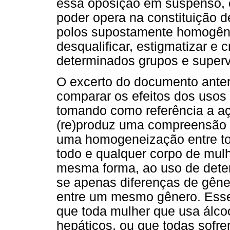
essa oposição em suspenso, 
poder opera na constituição d
polos supostamente homogêneo
desqualificar, estigmatizar e c
determinados grupos e superva
O excerto do documento anterio
comparar os efeitos dos usos
tomando como referência a a
(re)produz uma compreensão 
uma homogeneização entre to
todo e qualquer corpo de mul
mesma forma, ao uso de dete
se apenas diferenças de gêner
entre um mesmo gênero. Esse 
que toda mulher que usa álco
hepáticos, ou que todas sofre