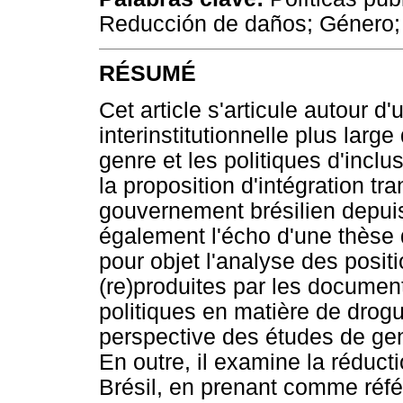
Reducción de daños; Género; 
RÉSUMÉ
Cet article s'articule autour d
interinstitutionnelle plus large
genre et les politiques d'incl
la proposition d'intégration tr
gouvernement brésilien depuis
également l'écho d'une thèse
pour objet l'analyse des posi
(re)produites par les document
politiques en matière de drogue
perspective des études de gen
En outre, il examine la réduc
Brésil, en prenant comme ré