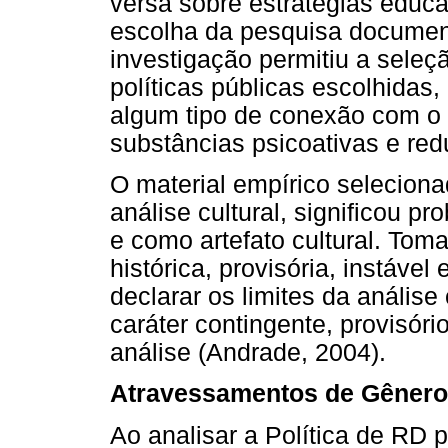
versa sobre estratégias educ
escolha da pesquisa documen
investigação permitiu a seleç
políticas públicas escolhida
algum tipo de conexão com o 
substâncias psicoativas e re
O material empírico seleciona
análise cultural, significou p
e como artefato cultural. Tom
histórica, provisória, instável 
declarar os limites da análise
caráter contingente, provisóri
análise (Andrade, 2004).
Atravessamentos de Gênero
Ao analisar a Política de RD 