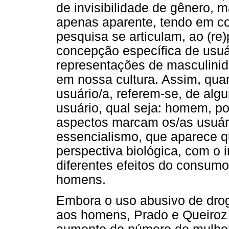
de invisibilidade de gênero, m
apenas aparente, tendo em co
pesquisa se articulam, ao (r
concepção específica de usuár
representações de masculini
em nossa cultura. Assim, qua
usuário/a, referem-se, de al
usuário, qual seja: homem, po
aspectos marcam os/as usuár
essencialismo, que aparece q
perspectiva biológica, com o i
diferentes efeitos do consum
homens.
Embora o uso abusivo de drog
aos homens, Prado e Queiroz