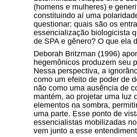
(homens e mulheres) e generi
constituindo aí uma polaridad
questionar: quais são os ent
essencialização biologicista 
de SPA e gênero? O que ela de
Deborah Britzman (1996) apont
hegemônicos produzem seu pró
Nessa perspectiva, a ignorân
como um efeito de poder de d
não como uma ausência de co
mantém, ao projetar uma luz 
elementos na sombra, permiti
uma parte. Esse ponto de vist
essencialistas mobilizadas n
vem junto a esse entendiment