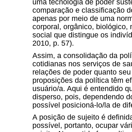
uma tecnologia de poder susten
comparação e classificação do
apenas por meio de uma normat
corporal, orgânico, biológico
social que distingue os indivíd
2010, p. 57).
Assim, a consolidação da polí
cotidianas nos serviços de sa
relações de poder quanto seu 
proposições da política têm ef
usuário/a. Aqui é entendido q
disperso, pois, dependendo do
possível posicioná-lo/la de di
A posição de sujeito é definid
possível, portanto, ocupar vár