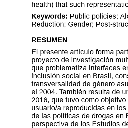
health) that such representati
Keywords:
Public policies; A
Reduction; Gender; Post-struc
RESUMEN
El presente artículo forma par
proyecto de investigación mult
que problematiza interfaces en
inclusión social en Brasil, co
transversalidad de género asu
el 2004. También resulta de u
2016, que tuvo como objetivo 
usuario/a reproducidas en l
de las políticas de drogas en B
perspectiva de los Estudios d