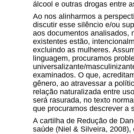
álcool e outras drogas entre 
Ao nos alinharmos a perspecti
discutir esse silêncio e/ou su
aos documentos analisados, n
existentes estão, intenciona
excluindo as mulheres. Assum
linguagem, procuramos proble
universalizante/masculinizan
examinados. O que, acredita
gênero, ao atravessar a políti
relação naturalizada entre u
será rasurada, no texto norma
que procuramos descrever a s
A cartilha de Redução de Dano
saúde (Niel & Silveira, 2008),