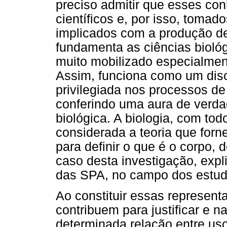
preciso admitir que esses co
científicos e, por isso, toma
implicados com a produção de 
fundamenta as ciências bioló
muito mobilizado especialmen
Assim, funciona como um dis
privilegiada nos processos de
conferindo uma aura de verda
biológica. A biologia, com to
considerada a teoria que forn
para definir o que é o corpo, 
caso desta investigação, exp
das SPA, no campo dos estudo
Ao constituir essas represent
contribuem para justificar e n
determinada relação entre uso