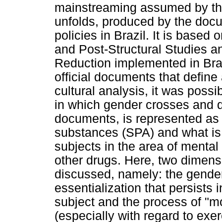
mainstreaming assumed by the
unfolds, produced by the doc
policies in Brazil. It is based
and Post-Structural Studies 
Reduction implemented in Brazi
official documents that define
cultural analysis, it was poss
in which gender crosses and 
documents, is represented as 
substances (SPA) and what i
subjects in the area of mental
other drugs. Here, two dimensi
discussed, namely: the gender 
essentialization that persists 
subject and the process of "m
(especially with regard to exe