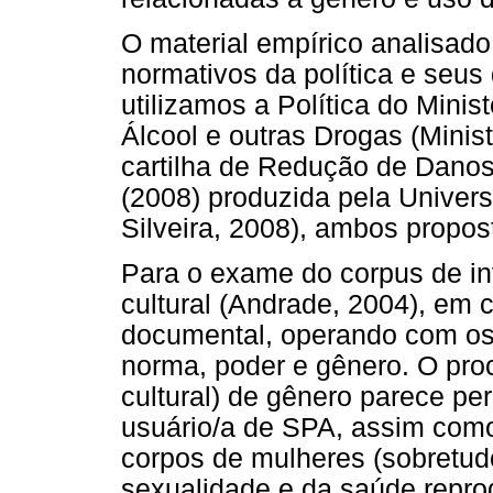
O material empírico analisad
normativos da política e seus
utilizamos a Política do Mini
Álcool e outras Drogas (Minis
cartilha de Redução de Danos,
(2008) produzida pela Univers
Silveira, 2008), ambos propos
Para o exame do corpus de inv
cultural (Andrade, 2004), em
documental, operando com os 
norma, poder e gênero. O pro
cultural) de gênero parece per
usuário/a de SPA, assim como
corpos de mulheres (sobretudo
sexualidade e da saúde reprod