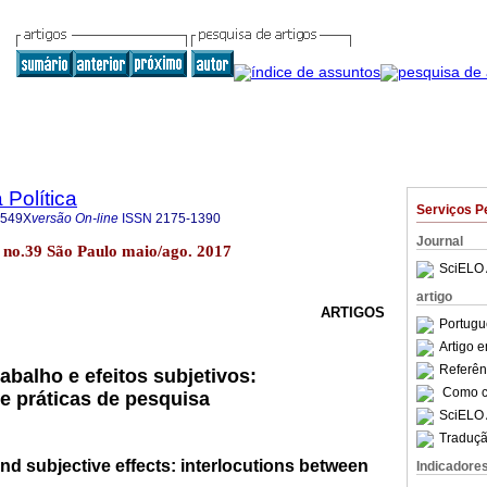
 Política
Serviços P
-549X
versão On-line
ISSN
2175-1390
Journal
17 no.39 São Paulo maio/ago. 2017
SciELO 
artigo
ARTIGOS
Portugu
Artigo 
Referên
abalho e efeitos subjetivos:
Como ci
re práticas de pesquisa
SciELO 
Traduçã
nd subjective effects: interlocutions between
Indicadore