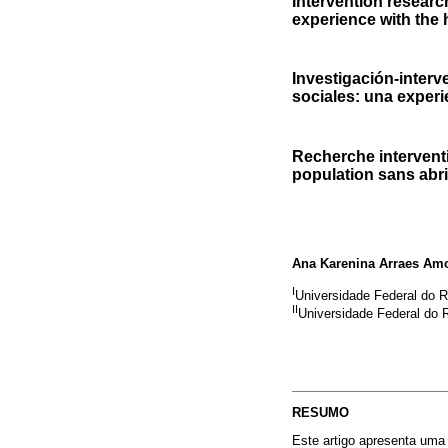
Intervention researc
experience with the
Investigación-interv
sociales: una experi
Recherche intervent
population sans abri
Ana Karenina Arraes Am
I
Universidade Federal do 
II
Universidade Federal do 
RESUMO
Este artigo apresenta uma