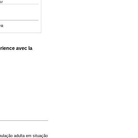
ar
nk
rience avec la
pulação adulta em situação