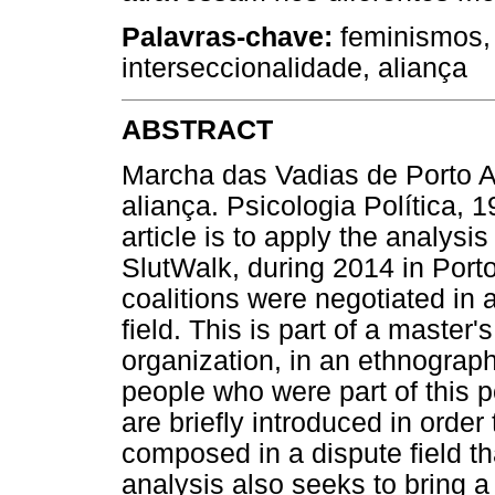
Palavras-chave:
feminismos, 
interseccionalidade, aliança
ABSTRACT
Marcha das Vadias de Porto Al
aliança. Psicologia Política, 
article is to apply the analysis
SlutWalk, during 2014 in Porto
coalitions were negotiated in
field. This is part of a master
organization, in an ethnograp
people who were part of this p
are briefly introduced in order 
composed in a dispute field t
analysis also seeks to bring a