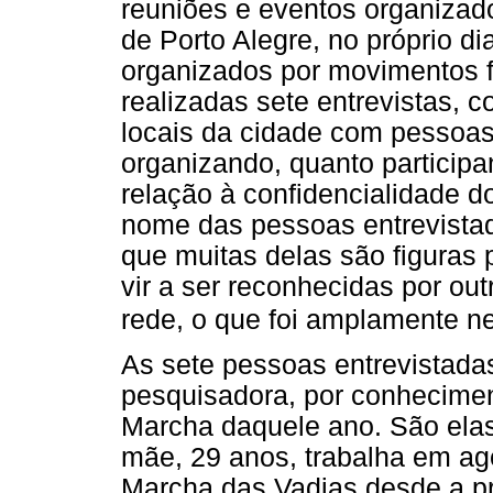
reuniões e eventos organizad
de Porto Alegre, no próprio d
organizados por movimentos f
realizadas sete entrevistas, 
locais da cidade com pessoas
organizando, quanto particip
relação à confidencialidade 
nome das pessoas entrevistad
que muitas delas são figuras
vir a ser reconhecidas por o
rede, o que foi amplamente 
As sete pessoas entrevistada
pesquisadora, por conhecime
Marcha daquele ano. São elas:
mãe, 29 anos, trabalha em agê
Marcha das Vadias desde a pr