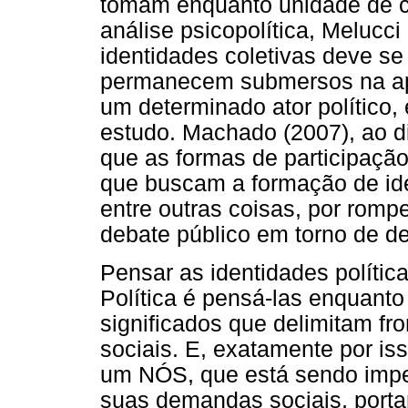
tomam enquanto unidade de co
análise psicopolítica, Melucc
identidades coletivas deve se
permanecem submersos na apa
um determinado ator político,
estudo. Machado (2007), ao d
que as formas de participação
que buscam a formação de ide
entre outras coisas, por romper
debate público em torno de d
Pensar as identidades polític
Política é pensá-las enquanto
significados que delimitam fro
sociais. E, exatamente por is
um NÓS, que está sendo impe
suas demandas sociais, porta