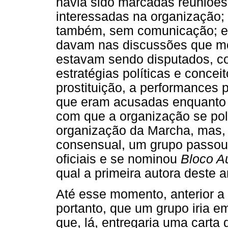
havia sido marcadas reuniões
interessadas na organização; 
também, sem comunicação; en
davam nas discussões que mo
estavam sendo disputados, c
estratégias políticas e concei
prostituição, a performances 
que eram acusadas enquanto "l
com que a organização se p
organização da Marcha, mas, 
consensual, um grupo passou 
oficiais e se nominou
Bloco A
qual a primeira autora deste a
Até esse momento, anterior a
portanto, que um grupo iria e
que, lá, entregaria uma carta