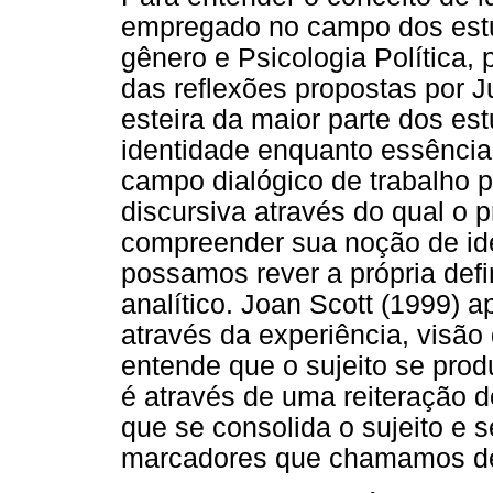
empregado no campo dos estu
gênero e Psicologia Política,
das reflexões propostas por Ju
esteira da maior parte dos es
identidade enquanto essência
campo dialógico de trabalho 
discursiva através do qual o 
compreender sua noção de ide
possamos rever a própria def
analítico. Joan Scott (1999) a
através da experiência, visão
entende que o sujeito se prod
é através de uma reiteração d
que se consolida o sujeito e
marcadores que chamamos de 