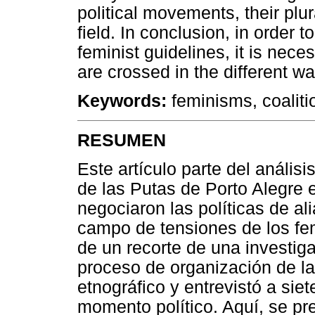
political movements, their plur
field. In conclusion, in order t
feminist guidelines, it is nece
are crossed in the different wa
Keywords:
feminisms, coalitio
RESUMEN
Este artículo parte del análisi
de las Putas de Porto Alegre
negociaron las políticas de al
campo de tensiones de los fe
de un recorte de una investi
proceso de organización de la
etnográfico y entrevistó a si
momento político. Aquí, se p