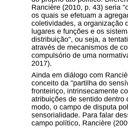
Rancière (2010, p. 43) seria 
os quais se efetuam a agrega
coletividades, a organização 
lugares e funções e os siste
distribuição", ou seja, a tent
através de mecanismos de con
compulsório de uma normativ
2017).
Ainda em diálogo com Rancière
conceito da "partilha do sensí
fronteiriço, intrinsecamente c
atribuições de sentido dentro
modo, o campo de disputa pol
sensorialidade. Para falar de
campo político, Rancière (2009