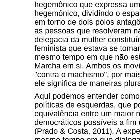
hegemônico que expressa uma
hegemônico, dividindo o espa
em torno de dois pólos antagô
as pessoas que resolveram nã
delegacia da mulher constitu
feminista que estava se tom
mesmo tempo em que não est
Marcha em si. Ambos os movi
"contra o machismo", por mai
ele significa de maneiras plura
Aqui podemos entender como
políticas de esquerdas, que p
equivalência entre um maior
democráticos possíveis a fim
(Prado & Costa, 2011). A exp
mesmo tempo em que dialoga