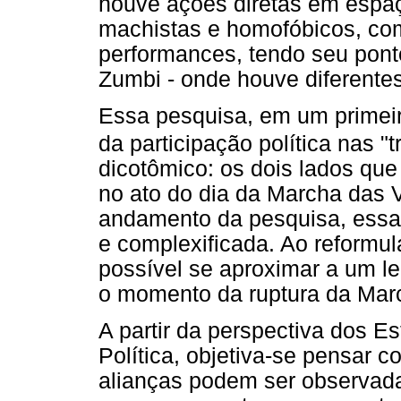
houve ações diretas em espa
machistas e homofóbicos, co
performances, tendo seu ponto
Zumbi - onde houve diferentes
Essa pesquisa, em um primeir
da participação política nas "t
dicotômico: os dois lados que
no ato do dia da Marcha das V
andamento da pesquisa, essa 
e complexificada. Ao reformul
possível se aproximar a um 
o momento da ruptura da Mar
A partir da perspectiva dos E
Política, objetiva-se pensar c
alianças podem ser observada