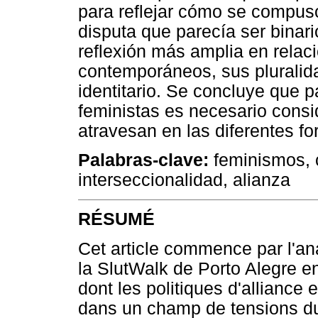
para reflejar cómo se compus
disputa que parecía ser binari
reflexión más amplia en relaci
contemporáneos, sus plurali
identitario. Se concluye que p
feministas es necesario cons
atravesan en las diferentes f
Palabras-clave:
feminismos, c
interseccionalidad, alianza
RÉSUMÉ
Cet article commence par l'an
la SlutWalk de Porto Alegre en
dont les politiques d'alliance 
dans un champ de tensions du 