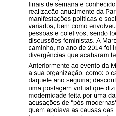
finais de semana e conhecid
realização anualmente da Para
manifestações políticas e soc
variados, bem como envolveu 
pessoas e coletivos, sendo t
discussões feministas. A Mar
caminho, no ano de 2014 foi i
divergências que acabaram le
Anteriormente ao evento da M
a sua organização, como: o 
daquele ano seguiria; desconf
uma postagem virtual que dizi
modernidade feita por uma da
acusações de "pós-modernas" e
quem apoiava as causas das 