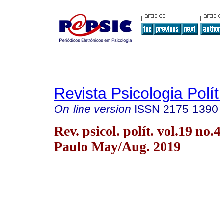
Revista Psicologia Polít
On-line version
ISSN
2175-1390
Rev. psicol. polít. vol.19 no.
Paulo May/Aug. 2019