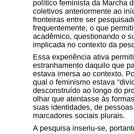
político feminista da Marcha 
coletivos anteriormente ao iní
fronteiras entre ser pesquisad
frequentemente, o que permit
acadêmico, questionando o su
implicada no contexto da pes
Essa experiência ativa permiti
estranhamento daquilo que p
estava imersa ao contexto. P
qual o feminismo estava "divi
desconstruído ao longo do pr
olhar que atentasse às formas
suas identidades, de pessoas 
marcadores sociais plurais.
A pesquisa inseriu-se, portant