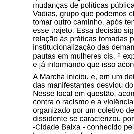
mudanças de políticas públi
Vadias, grupo que podemos ch
tomar outro caminho, após te
esse trajeto. Essa decisão s
relação às práticas tomadas p
institucionalização das dema
2
pautas em mulheres cis.
exp
e já informando que isso acon
A Marcha iniciou e, em um de
das manifestantes desviou do
Nesse local em questão, acon
contra o racismo e a violência
organizado por um coletivo de
dissidente se caracterizou por
-Cidade Baixa - conhecido pel