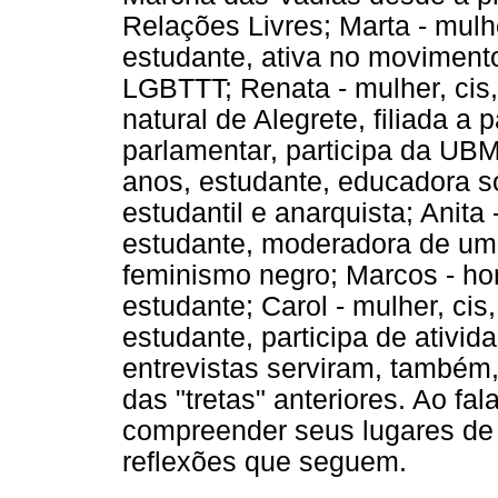
Relações Livres; Marta - mulhe
estudante, ativa no moviment
LGBTTT; Renata - mulher, cis,
natural de Alegrete, filiada a 
parlamentar, participa da UBM
anos, estudante, educadora so
estudantil e anarquista; Anita 
estudante, moderadora de um
feminismo negro; Marcos - ho
estudante; Carol - mulher, cis
estudante, participa de ativid
entrevistas serviram, també
das "tretas" anteriores. Ao fal
compreender seus lugares de 
reflexões que seguem.