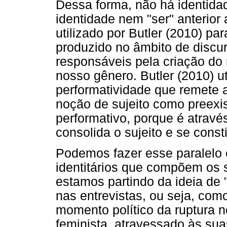
Dessa forma, não há identida
identidade nem "ser" anterior
utilizado por Butler (2010) pa
produzido no âmbito de discur
responsáveis pela criação do
nosso gênero. Butler (2010) ut
performatividade que remete 
noção de sujeito como preexis
performativo, porque é atravé
consolida o sujeito e se consti
Podemos fazer esse paralelo 
identitários que compõem os s
estamos partindo da ideia de 
nas entrevistas, ou seja, com
momento político da ruptura 
feminista, atravessado às su