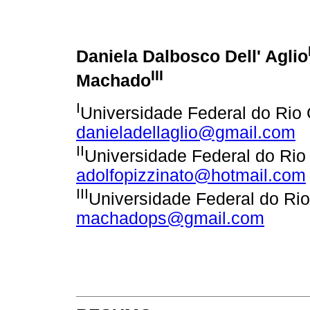
Daniela Dalbosco Dell' Aglio
III
Machado
I
Universidade Federal do Rio 
danieladellaglio@gmail.com
II
Universidade Federal do Rio
adolfopizzinato@hotmail.com
III
Universidade Federal do Rio
machadops@gmail.com