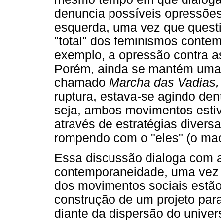
denuncia possíveis opressões
esquerda, uma vez que questio
"total" dos feminismos contem
exemplo, a opressão contra a
Porém, ainda se mantém uma
chamado
Marcha das Vadias,
ruptura, estava-se agindo de
seja, ambos movimentos esti
através de estratégias divers
rompendo com o "eles" (o mac
Essa discussão dialoga com a
contemporaneidade, uma vez qu
dos movimentos sociais estão
construção de um projeto par
diante da dispersão do univer