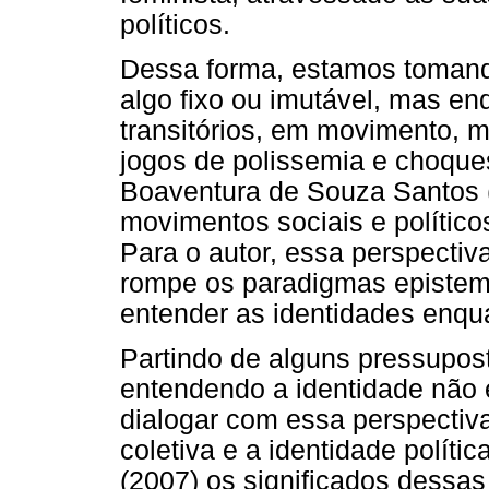
políticos.
Dessa forma, estamos tomand
algo fixo ou imutável, mas en
transitórios, em movimento, 
jogos de polissemia e choque
Boaventura de Souza Santos 
movimentos sociais e polític
Para o autor, essa perspectiv
rompe os paradigmas epistemo
entender as identidades enqua
Partindo de alguns pressupost
entendendo a identidade não
dialogar com essa perspectiv
coletiva e a identidade polít
(2007) os significados dessas