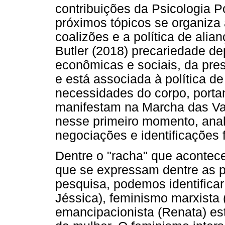
contribuições da Psicologia P
próximos tópicos se organiza 
coalizões e a política de alia
Butler (2018) precariedade d
econômicas e sociais, da pres
e está associada à política d
necessidades do corpo, porta
manifestam na Marcha das Vad
nesse primeiro momento, ana
negociações e identificações 
Dentre o "racha" que aconte
que se expressam dentre as p
pesquisa, podemos identificar
Jéssica), feminismo marxista 
emancipacionista (Renata) est