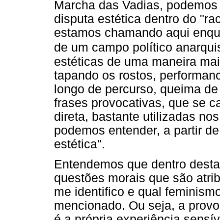
Marcha das Vadias, podemos 
disputa estética dentro do "r
estamos chamando aqui enquan
de um campo político anarqui
estéticas de uma maneira mai
tapando os rostos, performanc
longo de percurso, queima de
frases provocativas, que se 
direta, bastante utilizadas n
podemos entender, a partir d
estética".
Entendemos que dentro desta
questões morais que são atri
me identifico e qual feminis
mencionado. Ou seja, a provo
é a própria experiência sensí