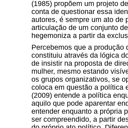
(1985) propõem um projeto de 
conta de questionar essa ide
autores, é sempre um ato de 
articulação de um conjunto d
hegemoniza a partir da exclu
Percebemos que a produção d
constituiu através da lógica 
de insistir na proposta de dir
mulher, mesmo estando visíve
os grupos organizativos, se o
coloca em questão a política
(2009) entende a política en
aquilo que pode aparentar en
entender enquanto a própria p
ser compreendido, a partir de
do próprio ato político. Difer