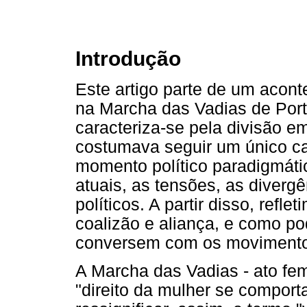
Introdução
Este artigo parte de um acont
na Marcha das Vadias de Port
caracteriza-se pela divisão e
costumava seguir um único c
momento político paradigmát
atuais, as tensões, as diverg
políticos. A partir disso, refl
coalizão e aliança, e como p
conversem com os movimento
A Marcha das Vadias - ato fem
"direito da mulher se comport