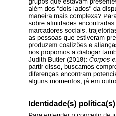
grupos que estavam present
além dos "dois lados" da dis
maneira mais complexa? Para i
sobre afinidades encontradas
marcadores sociais, trajetórias
as pessoas que estiveram pr
produzem coalizões e aliança
nos propomos a dialogar tam
Judith Butler (2018):
Corpos em
partir disso, buscamos compr
diferenças encontram potenci
alguns momentos, já em outro
Identidade(s) política(s)
Para entender o conceito de i