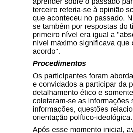
aprender sobre o passado para 
terceiro referia-se à opinião s
que aconteceu no passado. Ne
se também por respostas do ti
primeiro nível era igual a "a
nível máximo significava que 
acordo".
Procedimentos
Os participantes foram abord
e convidados a participar da 
detalhamento ético e somente
coletaram-se as informações 
informações, questões relacio
orientação político-ideológica.
Após esse momento inicial, 