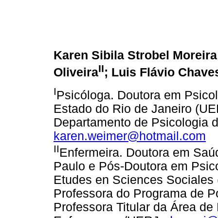
Karen Sibila Strobel Moreir
II
Oliveira
; Luis Flávio Chav
I
Psicóloga. Doutora em Psicol
Estado do Rio de Janeiro (UE
Departamento de Psicologia d
karen.weimer@hotmail.com
II
Enfermeira. Doutora em Saúd
Paulo e Pós-Doutora em Psico
Etudes en Sciences Sociales 
Professora do Programa de 
Professora Titular da Área d