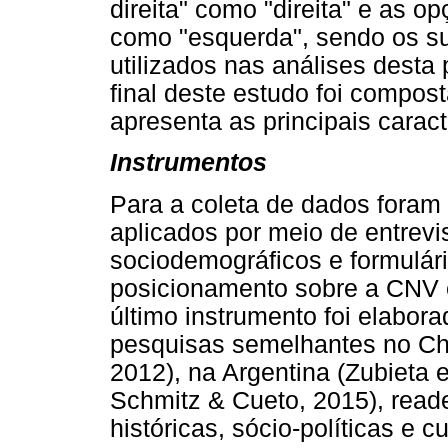
direita" como "direita" e as 
como "esquerda", sendo os su
utilizados nas análises desta
final deste estudo foi compost
apresenta as principais caract
Instrumentos
Para a coleta de dados foram 
aplicados por meio de entrevi
sociodemográficos e formulári
posicionamento sobre a CNV e 
último instrumento foi elabo
pesquisas semelhantes no Chi
2012), na Argentina (Zubieta e
Schmitz & Cueto, 2015), read
históricas, sócio-políticas e cu