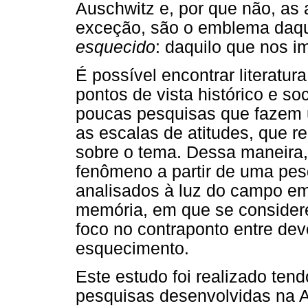
Auschwitz e, por que não, as
exceção, são o emblema daq
esquecido
: daquilo que nos 
É possível encontrar literatur
pontos de vista histórico e so
poucas pesquisas que fazem u
as escalas de atitudes, que r
sobre o tema. Dessa maneira,
fenômeno a partir de uma pesq
analisados à luz do campo em
memória, em que se conside
foco no contraponto entre de
esquecimento.
Este estudo foi realizado tend
pesquisas desenvolvidas na A