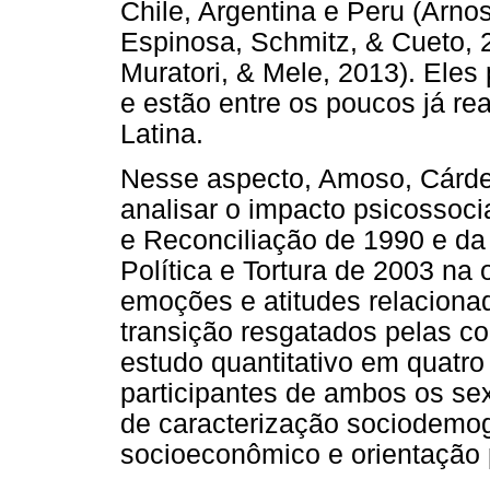
Chile, Argentina e Peru (Arno
Espinosa, Schmitz, & Cueto, 2
Muratori, & Mele, 2013). Eles
e estão entre os poucos já r
Latina.
Nesse aspecto, Amoso, Cárd
analisar o impacto psicossoc
e Reconciliação de 1990 e da
Política e Tortura de 2003 na
emoções e atitudes relacionad
transição resgatados pelas co
estudo quantitativo em quatro
participantes de ambos os sex
de caracterização sociodemo
socioeconômico e orientação p