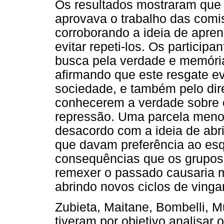
Os resultados mostraram que a
aprovava o trabalho das comi
corroborando a ideia de apre
evitar repeti-los. Os particip
busca pela verdade e memória
afirmando que este resgate evi
sociedade, e também pelo dire
conhecerem a verdade sobre 
repressão. Uma parcela menor
desacordo com a ideia de abri
que davam preferência ao es
consequências que os grupos 
remexer o passado causaria m
abrindo novos ciclos de vinga
Zubieta, Maitane, Bombelli, Mu
tiveram por objetivo analisar