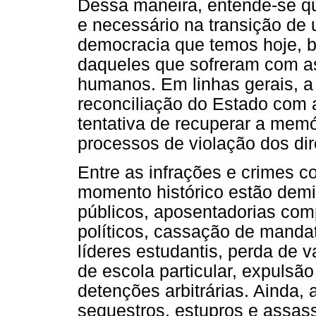
Dessa maneira, entende-se qu
e necessário na transição de u
democracia que temos hoje, 
daqueles que sofreram com as
humanos. Em linhas gerais, a
reconciliação do Estado com 
tentativa de recuperar a memó
processos de violação dos di
Entre as infrações e crimes c
momento histórico estão demi
públicos, aposentadorias comp
políticos, cassação de mandat
líderes estudantis, perda de 
de escola particular, expulsão 
detenções arbitrárias. Ainda, 
sequestros, estupros e assass