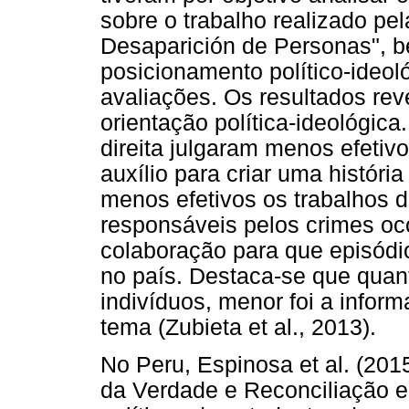
sobre o trabalho realizado pe
Desaparición de Personas", b
posicionamento político-ideol
avaliações. Os resultados re
orientação política-ideológic
direita julgaram menos efetiv
auxílio para criar uma histór
menos efetivos os trabalhos 
responsáveis pelos crimes oc
colaboração para que episódi
no país. Destaca-se que quant
indivíduos, menor foi a infor
tema (Zubieta et al., 2013).
No Peru, Espinosa et al. (20
da Verdade e Reconciliação e