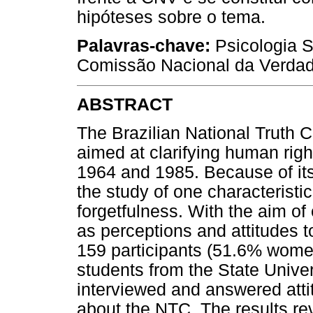
hipóteses sobre o tema.
Palavras-chave:
Psicologia S
Comissão Nacional da Verdad
ABSTRACT
The Brazilian National Truth 
aimed at clarifying human righ
1964 and 1985. Because of its i
the study of one characteristi
forgetfulness. With the aim o
as perceptions and attitudes 
159 participants (51.6% wome
students from the State Univer
interviewed and answered atti
about the NTC. The results r