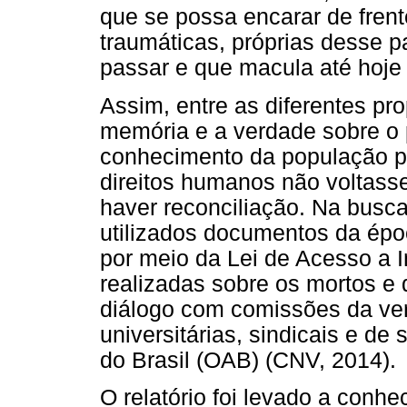
que se possa encarar de frent
traumáticas, próprias desse p
passar e que macula até hoje 
Assim, entre as diferentes p
memória e a verdade sobre o 
conhecimento da população pa
direitos humanos não voltass
haver reconciliação. Na busc
utilizados documentos da époc
por meio da Lei de Acesso a 
realizadas sobre os mortos e
diálogo com comissões da ver
universitárias, sindicais e d
do Brasil (OAB) (CNV, 2014).
O relatório foi levado a conh