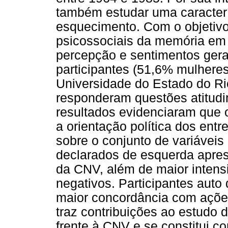
também estudar uma caracterí
esquecimento. Com o objetivo
psicossociais da memória em 
percepção e sentimentos ger
participantes (51,6% mulhere
Universidade do Estado do Rio
responderam questões atitudi
resultados evidenciaram que
a orientação política dos entre
sobre o conjunto de variáveis 
declarados de esquerda apre
da CNV, além de maior intens
negativos. Participantes auto
maior concordância com açõe
traz contribuições ao estudo 
frente à CNV e se constitui c