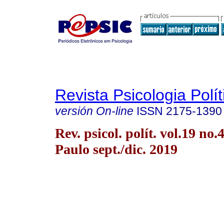
Revista Psicologia Polít
versión On-line
ISSN
2175-1390
Rev. psicol. polít. vol.19 no.
Paulo sept./dic. 2019