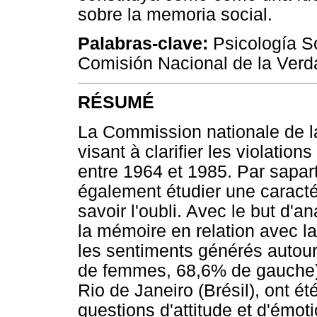
sobre la memoria social.
Palabras-clave:
Psicología So
Comisión Nacional de la Verda
RÉSUMÉ
La Commission nationale de la 
visant à clarifier les violati
entre 1964 et 1985. Par sapart
également étudier une caracté
savoir l'oubli. Avec le but d'
la mémoire en relation avec la 
les sentiments générés autour
de femmes, 68,6% de gauche), 
Rio de Janeiro (Brésil), ont é
questions d'attitude et d'émot