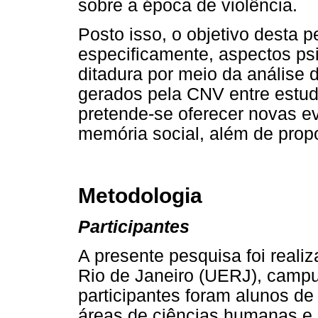
sobre a época de violência.
Posto isso, o objetivo desta p
especificamente, aspectos ps
ditadura por meio da análise
gerados pela CNV entre estuda
pretende-se oferecer novas e
memória social, além de prop
Metodologia
Participantes
A presente pesquisa foi reali
Rio de Janeiro (UERJ), campu
participantes foram alunos de
áreas de ciências humanas e s