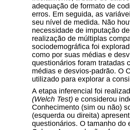
adequação de formato de codi
erros. Em seguida, as variáv
seu nível de medida. Não ho
necessidade de imputação de
realização de múltiplas comp
sociodemográfica foi explora
como por suas médias e desvi
questionários foram tratadas
médias e desvios-padrão. O Co
utilizado para explorar a cons
A etapa inferencial foi realiz
(Welch Test)
e considerou ind
Conhecimento (sim ou não) so
(esquerda ou direita) aprese
questionários. O tamanho do ef