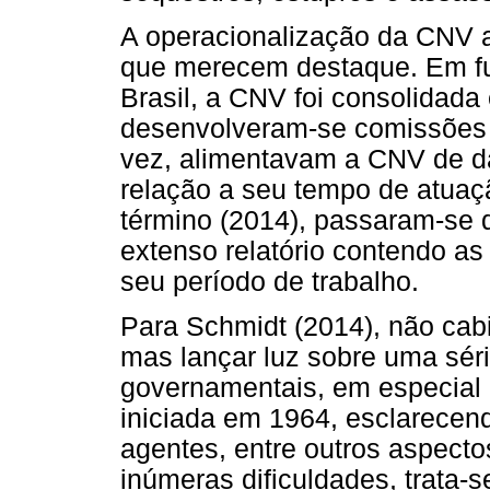
A operacionalização da CNV a
que merecem destaque. Em fun
Brasil, a CNV foi consolidada 
desenvolveram-se comissões m
vez, alimentavam a CNV de d
relação a seu tempo de atuaçã
término (2014), passaram-se d
extenso relatório contendo a
seu período de trabalho.
Para Schmidt (2014), não cabi
mas lançar luz sobre uma sér
governamentais, em especial no
iniciada em 1964, esclarecen
agentes, entre outros aspect
inúmeras dificuldades, trata-