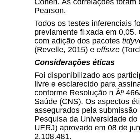
Cohen. As correlações foram
Pearson.
Todos os testes inferenciais fo
previamente fi xada em 0,05. O
com adição dos pacotes
tidyv
(Revelle, 2015) e
effsize
(Torc
Considerações éticas
Foi disponibilizado aos parti
livre e esclarecido para assin
conforme Resolução n Âº 466
Saúde (CNS). Os aspectos éti
assegurados pela submissão 
Pesquisa da Universidade do 
UERJ) aprovado em 08 de jun
2.108.481.