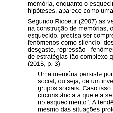
memória, enquanto o esquecim
hipóteses, aparece como uma 
Segundo Ricoeur (2007) as v
na construção de memórias, o
esquecido, precisa ser comp
fenômenos como silêncio, des
desgaste, repressão - fenôme
de estratégias tão complexo 
(2015, p. 3)
Uma memória persiste por
social, ou seja, de um inv
grupos sociais. Caso isso 
circunstância a que ela se
no esquecimento". A tend
mesmo das situações prol