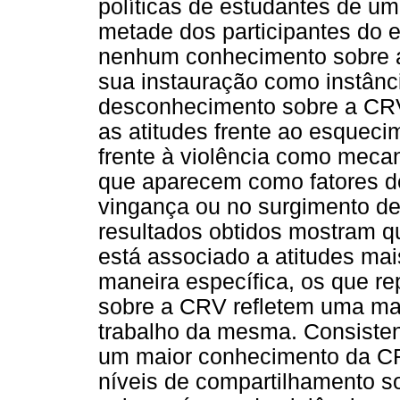
políticas de estudantes de u
metade dos participantes do 
nenhum conhecimento sobre a
sua instauração como instância
desconhecimento sobre a CRV
as atitudes frente ao esqueci
frente à violência como mecan
que aparecem como fatores de
vingança ou no surgimento de
resultados obtidos mostram 
está associado a atitudes ma
maneira específica, os que r
sobre a CRV refletem uma ma
trabalho da mesma. Consiste
um maior conhecimento da CR
níveis de compartilhamento so