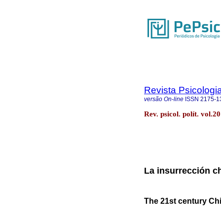
Revista Psicologia
versão On-line
ISSN
2175-1
Rev. psicol. polít. vol.
La insurrección ch
The 21st century Chi