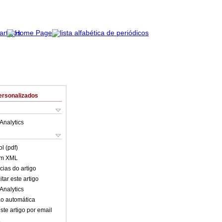
ersonalizados
Analytics
l (pdf)
em XML
cias do artigo
tar este artigo
Analytics
o automática
ste artigo por email