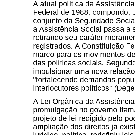
A atual política da Assistência
Federal de 1988, compondo, 
conjunto da Seguridade Soci
a Assistência Social passa a 
retirando seu caráter merame
registrados. A Constituição F
marco para os movimentos de
das políticas sociais. Segund
impulsionar uma nova relação 
"fortalecendo demandas popu
interlocutores políticos" (Deg
A Lei Orgânica da Assistênci
promulgação no governo Itam
projeto de lei redigido pelo 
ampliação dos direitos já exi