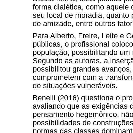
forma dialética, como aquele 
seu local de moradia, quanto 
de amizade, entre outros fator
Para Alberto, Freire, Leite e 
públicas, o profissional coloc
população, possibilitando um
Segundo as autoras, a inserçã
possibilitou grandes avanços
comprometem com a transform
de situações vulneráveis.
Benelli (2016) questiona o pr
avaliando que as exigências
pensamento hegemônico, não 
possibilidades de construçõe
normas das classes dominan