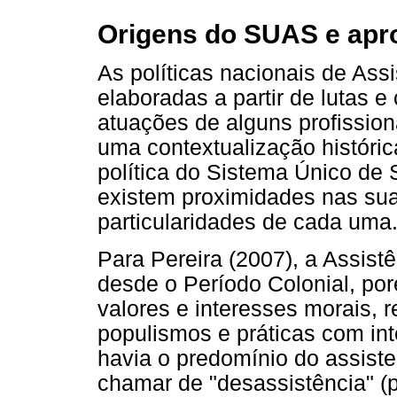
Origens do SUAS e ap
As políticas nacionais de Ass
elaboradas a partir de lutas e
atuações de alguns profissiona
uma contextualização históri
política do Sistema Único de
existem proximidades nas sua
particularidades de cada uma
Para Pereira (2007), a Assistê
desde o Período Colonial, por
valores e interesses morais, r
populismos e práticas com int
havia o predomínio do assiste
chamar de "desassistência" (p.