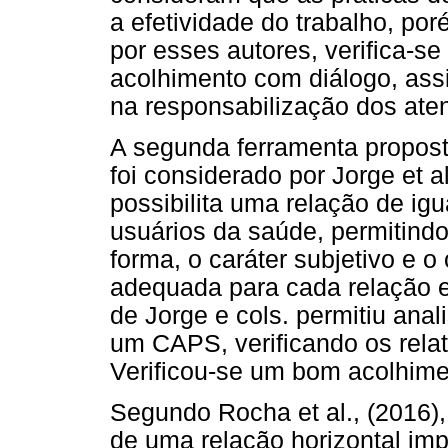
a efetividade do trabalho, por
por esses autores, verifica-se
acolhimento com diálogo, ass
na responsabilização dos ate
A segunda ferramenta proposta
foi considerado por Jorge et a
possibilita uma relação de igu
usuários da saúde, permitindo
forma, o caráter subjetivo e 
adequada para cada relação en
de Jorge e cols. permitiu ana
um CAPS, verificando os relat
Verificou-se um bom acolhime
Segundo Rocha et al., (2016),
de uma relação horizontal imp