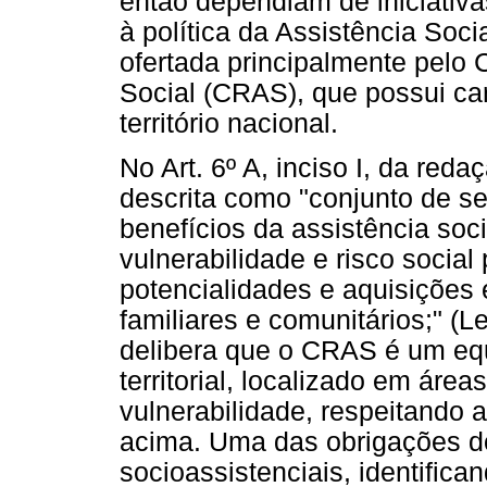
então dependiam de iniciativa
à política da Assistência Soci
ofertada principalmente pelo 
Social (CRAS), que possui ca
território nacional.
No Art. 6º A, inciso I, da red
descrita como "conjunto de se
benefícios da assistência soci
vulnerabilidade e risco socia
potencialidades e aquisições 
familiares e comunitários;" (
delibera que o CRAS é um equ
territorial, localizado em áre
vulnerabilidade, respeitando 
acima. Uma das obrigações do
socioassistenciais, identifica