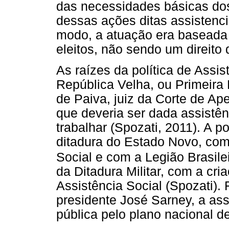
das necessidades básicas dos
dessas ações ditas assistencia
modo, a atuação era baseada
eleitos, não sendo um direito
As raízes da política de Assis
República Velha, ou Primeira
de Paiva, juiz da Corte de Ap
que deveria ser dada assistên
trabalhar (Spozati, 2011). A p
ditadura do Estado Novo, com
Social e com a Legião Brasile
da Ditadura Militar, com a cri
Assistência Social (Spozati).
presidente José Sarney, a assi
pública pelo plano nacional d