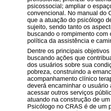
psicossocial; ampliar o espa
convencional. No manual do C
que a atuação do psicólogo de
sujeito, sendo tanto os aspec
buscando o rompimento com o
política da assistência e ca
Dentre os principais objetivo
buscando ações que contribua
dos usuários sobre sua cond
pobreza, construindo a emanc
acompanhamento clínico terapê
deverá encaminhar o usuário 
acessar outros serviços públi
atuando na construção de um tr
Psicólogo no CRAS é de um pro