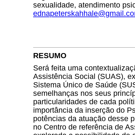
sexualidade, atendimento psic
ednapeterskahhale@gmail.c
RESUMO
Será feita uma contextualizaç
Assistência Social (SUAS), 
Sistema Único de Saúde (SUS)
semelhanças nos seus princíp
particularidades de cada polí
importância da inserção do Ps
potências da atuação desse pr
no Centro de referência de As