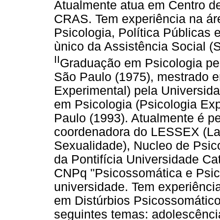
Atualmente atua em Centro de 
CRAS. Tem experiência na ár
Psicologia, Política Públicas
ùnico da Assistência Social 
II
Graduação em Psicologia pel
São Paulo (1975), mestrado e
Experimental) pela Universid
em Psicologia (Psicologia Ex
Paulo (1993). Atualmente é p
coordenadora do LESSEX (Lab
Sexualidade), Nucleo de Psic
da Pontifícia Universidade Ca
CNPq "Psicossomática e Psicol
universidade. Tem experiênci
em Distúrbios Psicossomático
seguintes temas: adolescência,