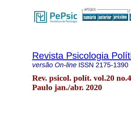
Revista Psicologia Polít
versão On-line
ISSN
2175-1390
Rev. psicol. polít. vol.20 no.
Paulo jan./abr. 2020