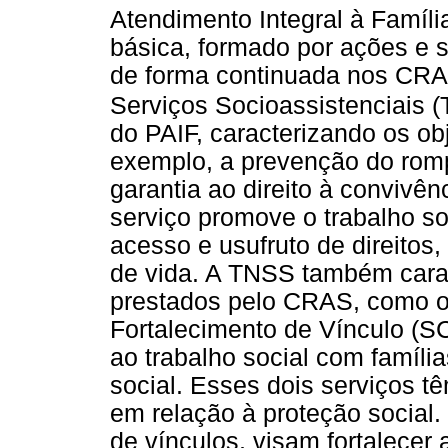
Atendimento Integral à Família
básica, formado por ações e s
de forma continuada nos CRAS
Serviços Socioassistenciais 
do PAIF, caracterizando os ob
exemplo, a prevenção do romp
garantia ao direito à convivên
serviço promove o trabalho soc
acesso e usufruto de direitos
de vida. A TNSS também carac
prestados pelo CRAS, como o
Fortalecimento de Vínculo (
ao trabalho social com famíli
social. Esses dois serviços tê
em relação à proteção social
de vínculos, visam fortalecer a