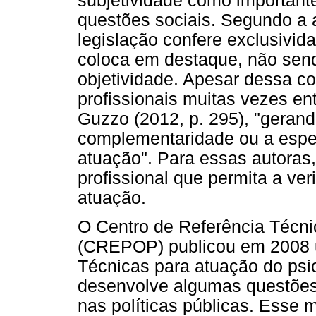
subjetividade como important
questões sociais. Segundo a a
legislação confere exclusivid
coloca em destaque, não sendo
objetividade. Apesar dessa c
profissionais muitas vezes en
Guzzo (2012, p. 295), "geran
complementaridade ou a espec
atuação". Para essas autoras
profissional que permita a ve
atuação.
O Centro de Referência Técnic
(CREPOP) publicou em 2008 u
Técnicas para atuação do ps
desenvolve algumas questões 
nas políticas públicas. Esse 