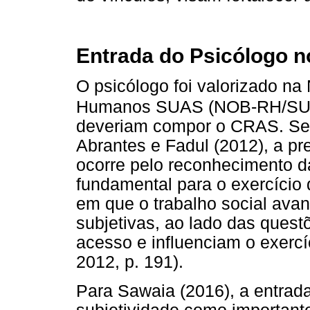
Entrada do Psicólogo 
O psicólogo foi valorizado n
Humanos SUAS (NOB-RH/S
deveriam compor o CRAS. Seg
Abrantes e Fadul (2012), a pr
ocorre pelo reconhecimento d
fundamental para o exercício
em que o trabalho social ava
subjetivas, ao lado das quest
acesso e influenciam o exercíc
2012, p. 191).
Para Sawaia (2016), a entra