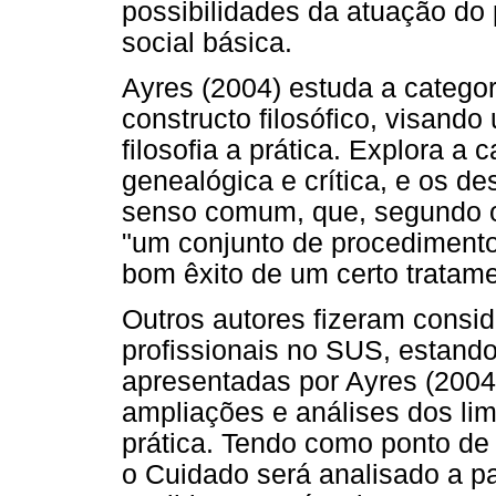
possibilidades da atuação do
social básica.
Ayres (2004) estuda a categor
constructo filosófico, visand
filosofia a prática. Explora a 
genealógica e crítica, e os d
senso comum, que, segundo o
"um conjunto de procedimento
bom êxito de um certo tratame
Outros autores fizeram consi
profissionais no SUS, estand
apresentadas por Ayres (2004
ampliações e análises dos lim
prática. Tendo como ponto de p
o Cuidado será analisado a pa