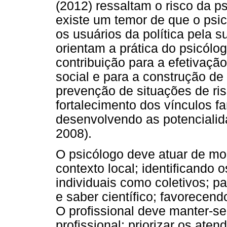
(2012) ressaltam o risco da p
existe um temor de que o psic
os usuários da política pela s
orientam a prática do psicólo
contribuição para a efetivação
social e para a construção de 
prevenção de situações de ri
fortalecimento dos vínculos f
desenvolvendo as potenciali
2008).
O psicólogo deve atuar de mod
contexto local; identificando 
individuais como coletivos; pa
e saber científico; favorecend
O profissional deve manter-s
profissional; priorizar os ate