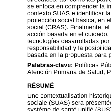
se enfoca en comprender la im
contexto SUAS e identificar la
protección social básica, en e
social (CRAS). Finalmente, el 
acción basada en el cuidado,
tecnologías desarrolladas por 
responsabilidad y la posibilid
basada en la propuesta para 
Palabras-clave:
Políticas Púb
Atención Primaria de Salud; 
RÉSUMÉ
Une contextualisation histori
sociale (SUAS) sera présentée
système de santé unifié (SUS)