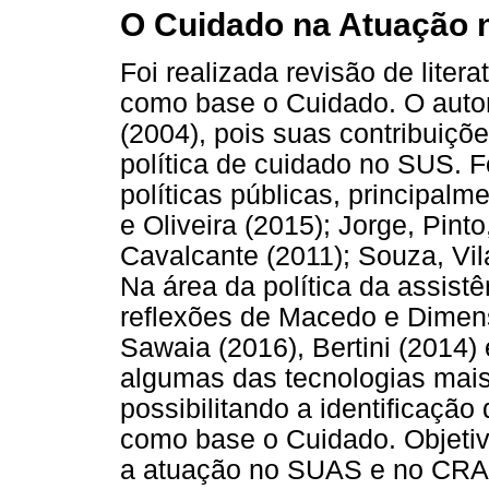
O Cuidado na Atuação
Foi realizada revisão de liter
como base o Cuidado. O autor
(2004), pois suas contribuiç
política de cuidado no SUS. F
políticas públicas, principa
e Oliveira (2015); Jorge, Pint
Cavalcante (2011); Souza, Vil
Na área da política da assistê
reflexões de Macedo e Dimens
Sawaia (2016), Bertini (2014)
algumas das tecnologias mais 
possibilitando a identificaçã
como base o Cuidado. Objetiv
a atuação no SUAS e no CRAS