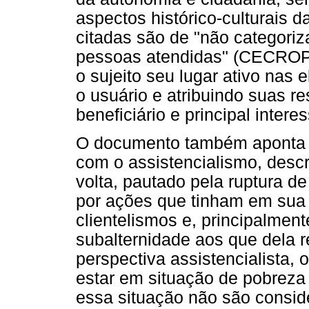
aspectos histórico-culturais d
citadas são de "não categorizar
pessoas atendidas" (CECROP, 
o sujeito seu lugar ativo nas 
o usuário e atribuindo suas r
beneficiário e principal intere
O documento também aponta 
com o assistencialismo, des
volta, pautado pela ruptura de
por ações que tinham em sua 
clientelismos e, principalme
subalternidade aos que dela r
perspectiva assistencialista, 
estar em situação de pobreza 
essa situação não são conside