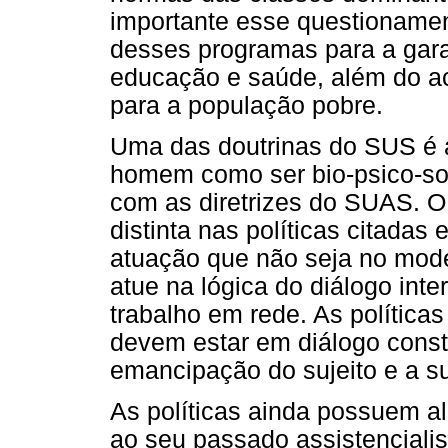
importante esse questionament
desses programas para a gara
educação e saúde, além do ac
para a população pobre.
Uma das doutrinas do SUS é a
homem como ser bio-psico-so
com as diretrizes do SUAS. O 
distinta nas políticas citada
atuação que não seja no mode
atue na lógica do diálogo inte
trabalho em rede. As polític
devem estar em diálogo const
emancipação do sujeito e a s
As políticas ainda possuem a
ao seu passado assistencialis