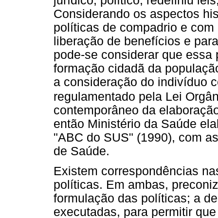
jurídico, político, redefiniu lei
Considerando os aspectos hist
políticas de compadrio e com
liberação de benefícios e par
pode-se considerar que essa p
formação cidadã da população
a consideração do indivíduo c
regulamentado pela Lei Orgâ
contemporâneo da elaboração 
então Ministério da Saúde ela
"ABC do SUS" (1990), com as d
de Saúde.
Existem correspondências nas 
políticas. Em ambas, preconi
formulação das políticas; a d
executadas, para permitir que