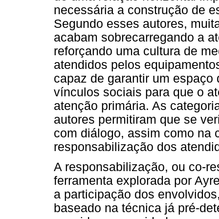
necessária a construção de e
Segundo esses autores, mui
acabam sobrecarregando a at
reforçando uma cultura de me
atendidos pelos equipamentos
capaz de garantir um espaço d
vínculos sociais para que o a
atenção primária. As categor
autores permitiram que se ver
com diálogo, assim como na c
responsabilização dos atendi
A responsabilização, ou co-re
ferramenta explorada por Ayr
a participação dos envolvido
baseado na técnica já pré-det