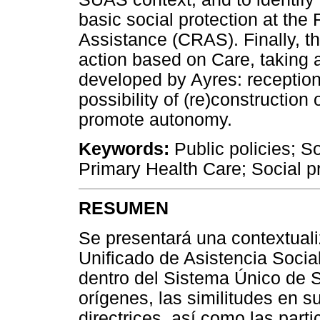
basic social protection at the
Assistance (CRAS). Finally, th
action based on Care, taking 
developed by Ayres: reception,
possibility of (re)construction
promote autonomy.
Keywords:
Public policies; S
Primary Health Care; Social 
RESUMEN
Se presentará una contextuali
Unificado de Asistencia Socia
dentro del Sistema Único de 
orígenes, las similitudes en su
directrices, así como las part