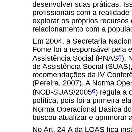
desenvolver suas práticas. I
profissionais com a realidade
explorar os próprios recursos o
relacionamento com a populaç
Em 2004, a Secretaria Nacion
Fome foi a responsável pela e
5
Assistência Social (PNAS
).
de Assistência Social (SUAS)
recomendações da IV Conferên
(Pereira, 2007). A Norma Op
6
(NOB-SUAS/2005
) regula a
política, pois foi a primeira 
Norma Operacional Básica 
buscou atualizar e aprimorar
No Art. 24-A da LOAS fica ins