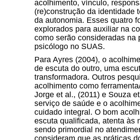
acolhimento, vínculo, respons
(re)construção da identidade
da autonomia. Esses quatro f
explorados para auxiliar na c
como serão consideradas na p
psicólogo no SUAS.
Para Ayres (2004), o acolhime
de escuta do outro, uma escut
transformadora. Outros pesqui
acolhimento como ferramenta/
Jorge et al., (2011) e Souza 
serviço de saúde e o acolhim
cuidado integral. O bom acol
escuta qualificada, atenta às
sendo primordial no atendimen
consideram que as práticas do