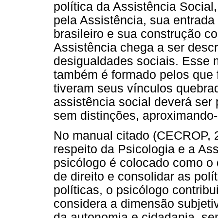
política da Assistência Social,
pela Assistência, sua entrada
brasileiro e sua construção co
Assistência chega a ser desc
desigualdades sociais. Esse m
também é formado pelos que f
tiveram seus vínculos quebr
assistência social deverá ser
sem distinções, aproximando-s
No manual citado (CECROP, 2
respeito da Psicologia e a Ass
psicólogo é colocado como o d
de direito e consolidar as pol
políticas, o psicólogo contribu
considera a dimensão subjeti
da autonomia e cidadania, s