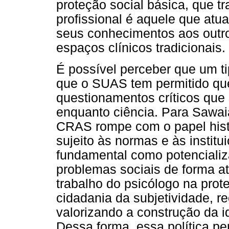
proteção social básica, que tr
profissional é aquele que atua
seus conhecimentos aos out
espaços clínicos tradicionais.
É possível perceber que um ti
que o SUAS tem permitido que
questionamentos críticos que 
enquanto ciência. Para Sawai
CRAS rompe com o papel histó
sujeito às normas e às institu
fundamental como potencializ
problemas sociais de forma at
trabalho do psicólogo na prot
cidadania da subjetividade, 
valorizando a construção da i
Dessa forma, essa política p