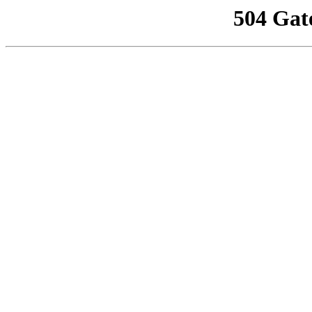
504 Gat