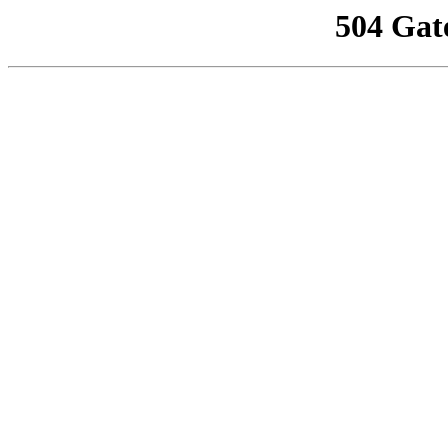
504 Gat