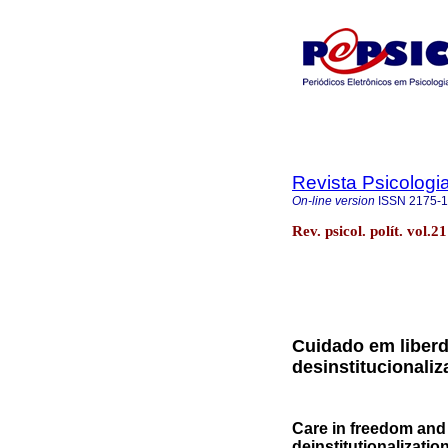
Revista Psicologia
On-line version
ISSN
2175-
Rev. psicol. polít. vol.
Cuidado em liberd
desinstitucionali
Care in freedom and 
deinstitutionalizati