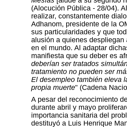
Mesías
[alude a su segundo 
(Alocución Pública - 28/04). A
realizar, constantemente dial
Adhanom, presidente de la OM
sus particularidades y que tod
alusión a quienes despliegan
en el mundo. Al adaptar dicha
manifiesta que su deber es afr
deberían ser tratados simult
tratamiento no pueden ser má
El desempleo también eleva la
propia muerte
" (Cadena Nacion
A pesar del reconocimiento de
durante abril y mayo prolifer
importancia sanitaria del pro
destituyó a Luis Henrique Man