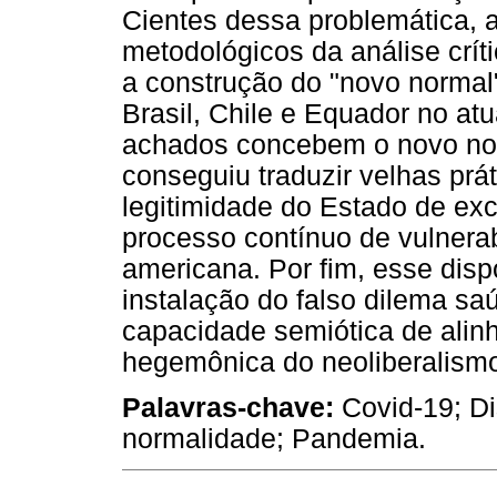
Cientes dessa problemática, a 
metodológicos da análise crí
a construção do "novo normal"
Brasil, Chile e Equador no at
achados concebem o novo nor
conseguiu traduzir velhas prá
legitimidade do Estado de 
processo contínuo de vulnerab
americana. Por fim, esse disp
instalação do falso dilema s
capacidade semiótica de alin
hegemônica do neoliberalismo
Palavras-chave:
Covid-19; D
normalidade; Pandemia.