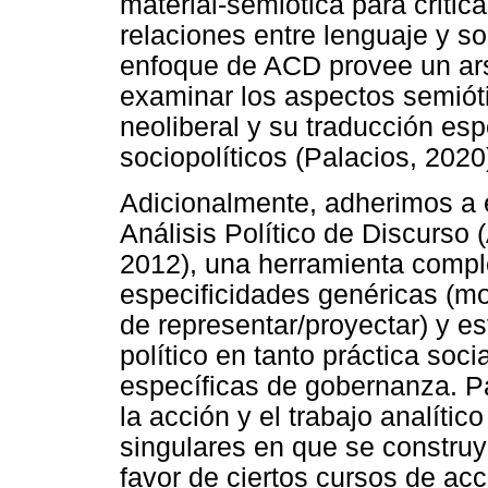
material-semiótica para critic
relaciones entre lenguaje y so
enfoque de ACD provee un ars
examinar los aspectos semiót
neoliberal y su traducción es
sociopolíticos (Palacios, 2020
Adicionalmente, adherimos a 
Análisis Político de Discurso 
2012), una herramienta comp
especificidades genéricas (m
de representar/proyectar) y es
político en tanto práctica soc
específicas de gobernanza. Par
la acción y el trabajo analíti
singulares en que se constr
favor de ciertos cursos de acc