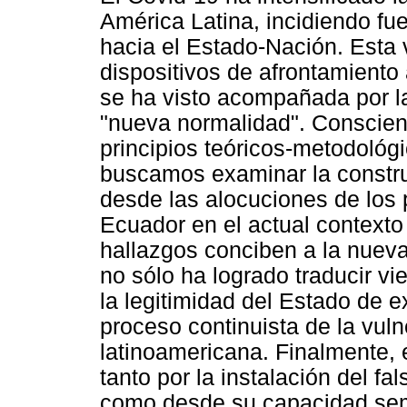
América Latina, incidiendo fue
hacia el Estado-Nación. Esta
dispositivos de afrontamiento
se ha visto acompañada por la
"nueva normalidad". Conscien
principios teóricos-metodológic
buscamos examinar la constru
desde las alocuciones de los p
Ecuador en el actual contexto
hallazgos conciben a la nuev
no sólo ha logrado traducir v
la legitimidad del Estado de 
proceso continuista de la vuln
latinoamericana. Finalmente, 
tanto por la instalación del f
como desde su capacidad semi