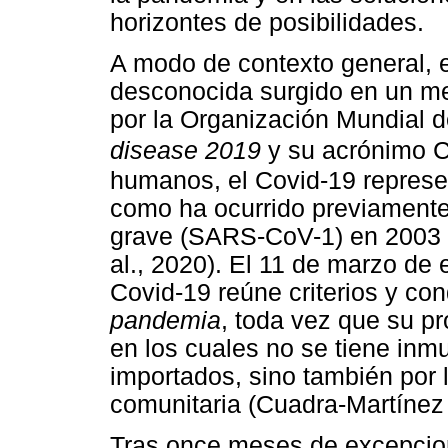
horizontes de posibilidades.
A modo de contexto general, 
desconocida surgido en un me
por la Organización Mundial
disease 2019
y su acrónimo C
humanos, el Covid-19 repres
como ha ocurrido previamente
grave (SARS-CoV-1) en 2003 
al., 2020). El 11 de marzo de
Covid-19 reúne criterios y co
pandemia
, toda vez que su p
en los cuales no se tiene inm
importados, sino también por 
comunitaria (Cuadra-Martínez e
Tras once meses de excepcio