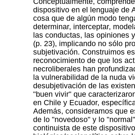
Conceptualmente, comprende
dispositivo en el lenguaje de
cosa que de algún modo tenga 
determinar, interceptar, model
las conductas, las opiniones y
(p. 23), implicando no sólo p
subjetivación. Construimos es
reconocimiento de que los ac
necroliberales han profundiza
la vulnerabilidad de la nuda 
desubjetivación de las existen
"buen vivir" que caracterizaro
en Chile y Ecuador, específi
Además, consideramos que es 
de lo "novedoso" y lo "normal"
continuista de este dispositiv