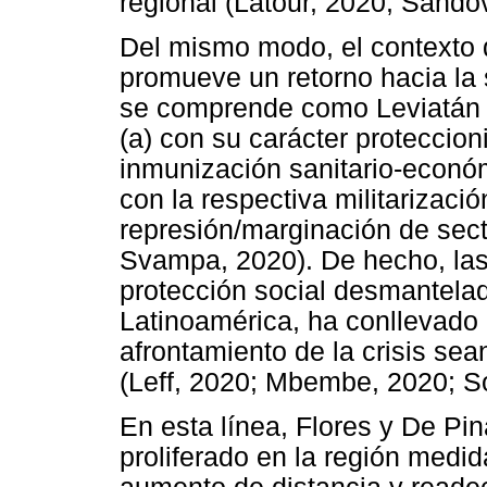
regional (Latour, 2020; Sando
Del mismo modo, el contexto 
promueve un retorno hacia la 
se comprende como Leviatán sa
(a) con su carácter proteccion
inmunización sanitario-económ
con la respectiva militarizació
represión/marginación de sect
Svampa, 2020). De hecho, las
protección social desmantelad
Latinoamérica, ha conllevado
afrontamiento de la crisis sea
(Leff, 2020; Mbembe, 2020; S
En esta línea, Flores y De Pi
proliferado en la región medi