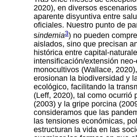
2020), en diversos escenarios
aparente disyuntiva entre sal
oficiales. Nuestro punto de p
3
s
indemia
) no pueden compr
aislados, sino que precisan an
histórica entre capital-natural
intensificación/extensión neo-e
monocultivos (Wallace, 2020)
erosionan la biodiversidad y 
ecológico, facilitando la tran
(Leff, 2020), tal como ocurrió
(2003) y la gripe porcina (200
consideramos que las pandem
las tensiones económicas, polí
estructuran la vida en las soci