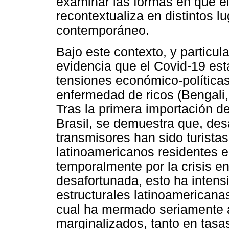
examinar las formas en que e
recontextualiza en distintos 
contemporáneo.
Bajo este contexto, y particu
evidencia que el Covid-19 es
tensiones económico-política
enfermedad de ricos (Bengali,
Tras la primera importación de
Brasil, se demuestra que, de
transmisores han sido turista
latinoamericanos residentes 
temporalmente por la crisis e
desafortunada, esto ha intens
estructurales latinoamericana
cual ha mermado seriamente a
marginalizados, tanto en tasa