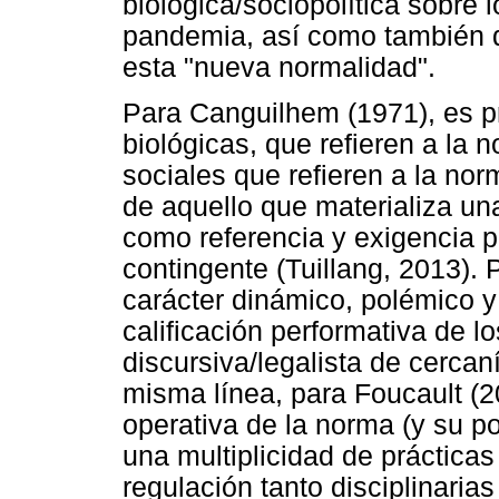
biológica/sociopolítica sobre l
pandemia, así como también d
esta "nueva normalidad".
Para Canguilhem (1971), es pr
biológicas, que refieren a la n
sociales que refieren a la nor
de aquello que materializa un
como referencia y exigencia p
contingente (Tuillang, 2013). P
carácter dinámico, polémico y 
calificación performativa de lo
discursiva/legalista de cercan
misma línea, para Foucault (2
operativa de la norma (y su p
una multiplicidad de prácticas
regulación tanto disciplinaria