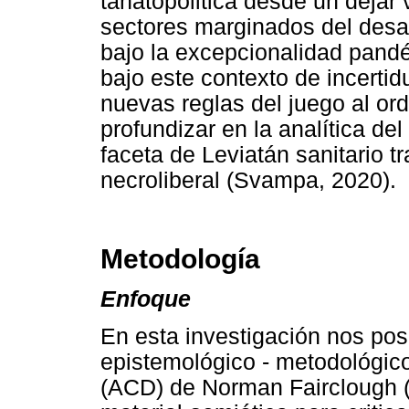
tanatopolitica desde un dejar 
sectores marginados del desarr
bajo la excepcionalidad pand
bajo este contexto de incertid
nuevas reglas del juego al or
profundizar en la analítica de
faceta de Leviatán sanitario t
necroliberal (Svampa, 2020).
Metodología
Enfoque
En esta investigación nos pos
epistemológico - metodológico
(ACD) de Norman Fairclough (2