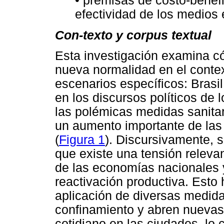
• premisas de costo-benefi
efectividad de los medios
Con-texto y corpus textual
Esta investigación examina c
nueva normalidad en el conte
escenarios específicos: Brasi
en los discursos políticos de
las polémicas medidas sanita
un aumento importante de las 
(
Figura 1
). Discursivamente, s
que existe una tensión relevan
de las economías nacionales 
reactivación productiva. Esto 
aplicación de diversas medida
confinamiento y abren nueva
cotidiano en las ciudades, lo