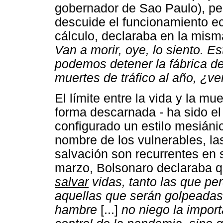
gobernador de Sao Paulo), pe
descuide el funcionamiento ec
cálculo, declaraba en la mism
Van a morir, oye, lo siento. Es
podemos detener la fábrica d
muertes de tráfico al año, ¿v
El límite entre la vida y la mu
forma descarnada - ha sido el
configurado un estilo mesiáni
nombre de los vulnerables, la
salvación son recurrentes en 
marzo, Bolsonaro declaraba q
salvar
vidas, tanto las que p
aquellas que serán golpeadas 
hambre
[...]
no niego la import