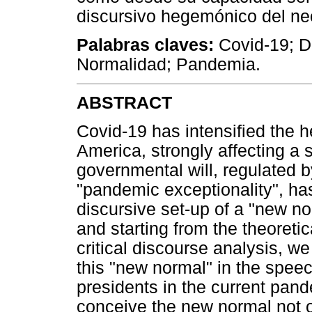
discursivo hegemónico del neo
Palabras claves:
Covid-19; D
Normalidad; Pandemia.
ABSTRACT
Covid-19 has intensified the h
America, strongly affecting a s
governmental will, regulated b
"pandemic exceptionality", h
discursive set-up of a "new n
and starting from the theoretic
critical discourse analysis, w
this "new normal" in the speec
presidents in the current pan
conceive the new normal not o