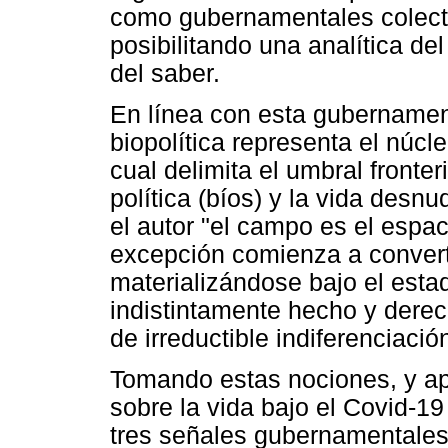
como gubernamentales colectiv
posibilitando una analítica de
del saber.
En línea con esta gubernamen
biopolítica representa el núcle
cual delimita el umbral fronte
política (bíos) y la vida desn
el autor "el campo es el espa
excepción comienza a converti
materializándose bajo el esta
indistintamente hecho y dere
de irreductible indiferenciació
Tomando estas nociones, y apl
sobre la vida bajo el Covid-19
tres señales gubernamentales: 