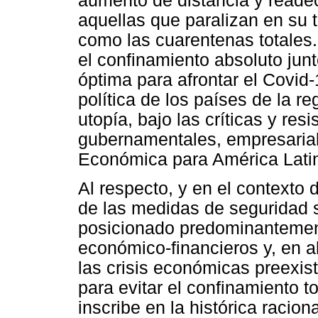
aumento de distancia y readec
aquellas que paralizan en su 
como las cuarentenas totales
el confinamiento absoluto junt
óptima para afrontar el Covid
política de los países de la r
utopía, bajo las críticas y re
gubernamentales, empresariale
Económica para América Latin
Al respecto, y en el contexto 
de las medidas de seguridad s
posicionado predominantement
económico-financieros y, en al
las crisis económicas preexis
para evitar el confinamiento 
inscribe en la histórica racio