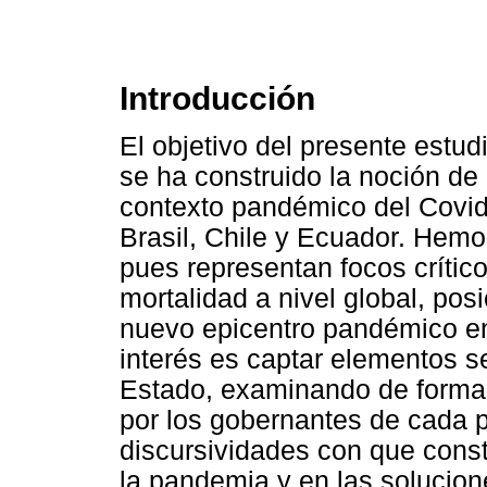
Introducción
El objetivo del presente est
se ha construido la noción de
contexto pandémico del Covid
Brasil, Chile y Ecuador. Hemo
pues representan focos crític
mortalidad a nivel global, po
nuevo epicentro pandémico en
interés es captar elementos s
Estado, examinando de forma e
por los gobernantes de cada p
discursividades con que cons
la pandemia y en las solucion