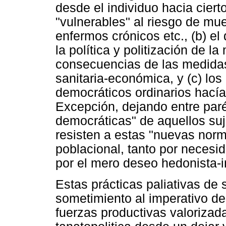
desde el individuo hacia cier
"vulnerables" al riesgo de mu
enfermos crónicos etc., (b) e
la política y politización de l
consecuencias de las medidas
sanitaria-económica, y (c) lo
democráticos ordinarios hací
Excepción, dejando entre paré
democráticas" de aquellos su
resisten a estas "nuevas norm
poblacional, tanto por necesi
por el mero deseo hedonista-in
Estas prácticas paliativas de 
sometimiento al imperativo d
fuerzas productivas valorizada