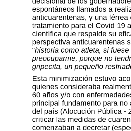
decisional de los gobernadore
espontáneos llamados a reali
anticuarentenas, y una férrea
tratamiento para el Covid-19 
científica que respalde su ef
perspectiva anticuarentenas
"
historia como atleta, si fuese
preocuparme, porque no tend
gripecita, un pequeño resfriad
Esta minimización estuvo ac
quienes consideraba realment
60 años y/o con enfermedades
principal fundamento para no 
del país (Alocución Pública - 
criticar las medidas de cuare
comenzaban a decretar (espec