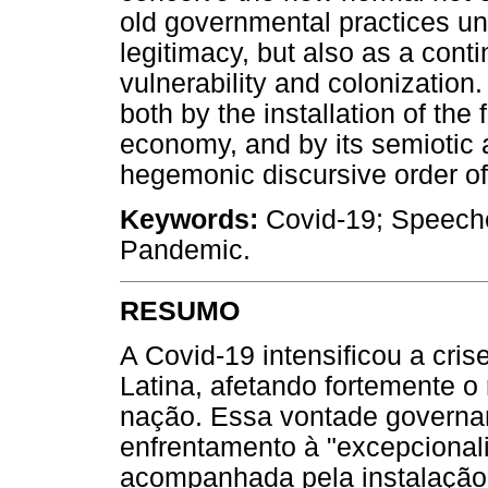
old governmental practices u
legitimacy, but also as a con
vulnerability and colonization.
both by the installation of th
economy, and by its semiotic abi
hegemonic discursive order of
Keywords:
Covid-19; Speeche
Pandemic.
RESUMO
A Covid-19 intensificou a cr
Latina, afetando fortemente o
nação. Essa vontade governam
enfrentamento à "excepcional
acompanhada pela instalação 