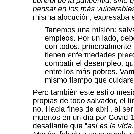
control de la pandemia, sino 
pensar en los más vulnerable
misma alocución, expresaba 
Tenemos una
misión
:
salv
empleos. Por un lado, deb
con todos, principalmente
tienen enfermedades preex
combatir el desempleo, qu
entre los más pobres. Va
mismo tiempo que cuidare
Pero también este estilo mes
propias de todo salvador, el lí
no. Hacia fines de abril, al s
muertos en un día por Covid-1
desafiante que "
así es la vid