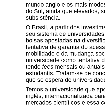
mundo anglo e os mais modes
do Sul, ainda que elevados, 
subsistência.
O Brasil, a partir dos investi
seu sistema de universidades 
bolsas apostadas na diversifi
tentativa de garantia do aces
mobilidade e da mudança soci
universidade como tentativa d
tendo
fees
mensais ou anuais
estudantis. Tratam-se de con
que se espera de universidad
Temos a universidade que ap
inglês, internacionalizada pa
mercados científicos e essa
c