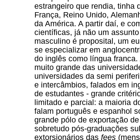
estrangeiro que rendia, tinha
França, Reino Unido, Alemanh
da América. A partir daí, e co
científicas, já não um assunto
masculino é proposital, um eur
se especializar em anglocent
do inglês como língua franca.
muito grande das universida
universidades da semi perifer
e intercâmbios, falados em in
de estudantes - grande critéri
limitado e parcial: a maioria 
falam português e espanhol s
grande pólo de exportação de
sobretudo pós-graduações sul
extorsionários das
fees
(mensa