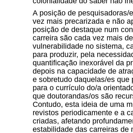
colonialidade do saber não lh
A posição de pesquisadoras
vez mais precarizada e não a
posição de destaque num conc
carreira são cada vez mais de
vulnerabilidade no sistema, 
para produzir, pela necessida
quantificação inexorável da p
depois na capacidade de atr
e sobretudo daquelas/es que
para o currículo do/a orientado
que doutorandas/os são recurs
Contudo, esta ideia de uma mer
revistos periodicamente e a c
criadas, afetando profundame
estabilidade das carreiras de