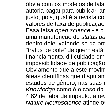
óbvia com os modelos de fal
autoria pagar para publicar,
justo, pois, qual é a revista 
valores de taxa de publicação
Essa falsa
open science
- e o
uma manutenção do
status q
dentro dele, valendo-se da pr
"tratos de polé" de quem está 
financiamento, dificuldade em
impossibilidade de publicação
Obviamente que a este movim
áreas científicas que disputam
estudos de gênero, nas suas 
Knowledge
como é o caso d
4,62 de fator de impacto, a re
Nature Neuroscience
atinge o