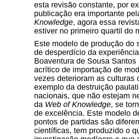
esta revisão constante, por e
publicação era importante pel
Knowledge
, agora essa revis
estiver no primeiro quartil d
Este modelo de produção do 
de desperdício da experiência
Boaventura de Sousa Santos (
acrítico de importação de mod
vezes deterioram as culturas c
exemplo da destruição paulati
nacionais, que não estejam ne
da
Web of Knowledge
, se tor
de excelência. Este modelo de
pontos de partidas são difer
científicas, tem produzido o q