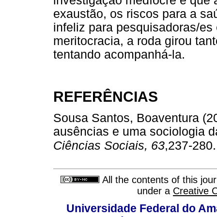
investigação medíocre e que 
exaustão, os riscos para a s
infeliz para pesquisadoras/es
meritocracia, a roda girou tan
tentando acompanhá-la.
REFERÊNCIAS
Sousa Santos, Boaventura (20
ausências e uma sociologia 
Ciências Sociais, 63
,237-280.
All the contents of this jo
under a
Creative 
Universidade Federal do Am