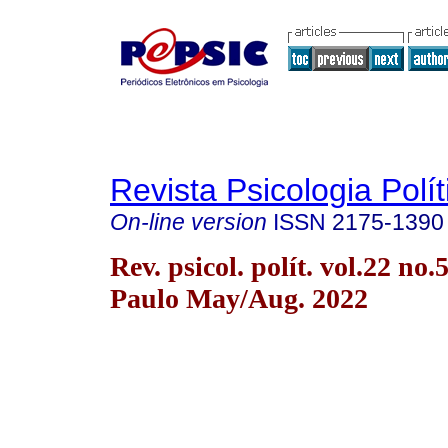
Revista Psicologia Polít
On-line version
ISSN
2175-1390
Rev. psicol. polít. vol.22 no.
Paulo May/Aug. 2022