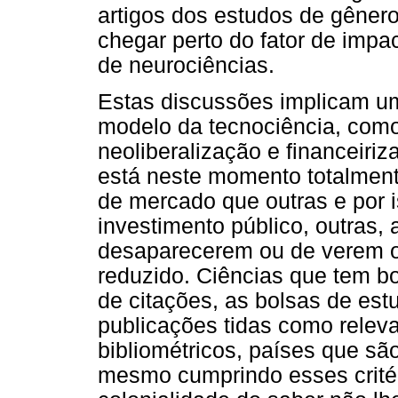
artigos dos estudos de gênero
chegar perto do fator de impac
de neurociências.
Estas discussões implicam um
modelo da tecnociência, como
neoliberalização e financeiri
está neste momento totalmente
de mercado que outras e por 
investimento público, outras,
desaparecerem ou de verem o
reduzido. Ciências que tem b
de citações, as bolsas de es
publicações tidas como releva
bibliométricos, países que são
mesmo cumprindo esses critér