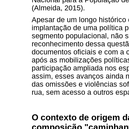
(Almeida, 2015).
Apesar de um longo histórico 
implantação de uma política p
segmento populacional, não 
reconhecimento dessa questão
documentos oficiais e com a c
após as mobilizações políti
participação ampliada nos es
assim, esses avanços ainda n
das omissões e violências so
rua, sem acesso a outros espa
O contexto de origem d
composição "caminhant