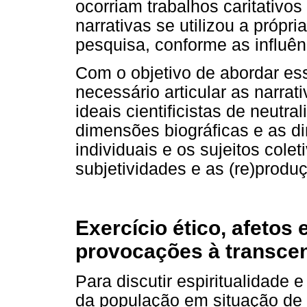
ocorriam trabalhos caritativo
narrativas se utilizou a próp
pesquisa, conforme as influên
Com o objetivo de abordar e
necessário articular as narra
ideais cientificistas de neutr
dimensões biográficas e as di
individuais e os sujeitos cole
subjetividades e as (re)produç
Exercício ético, afetos e
provocações à transce
Para discutir espiritualidade
da população em situação de r