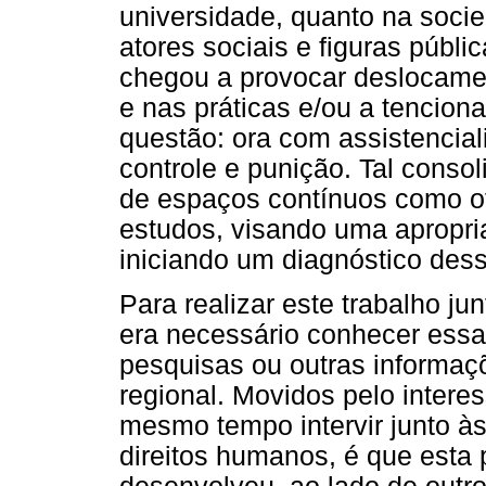
universidade, quanto na socie
atores sociais e figuras públi
chegou a provocar deslocame
e nas práticas e/ou a tenciona
questão: ora com assistencia
controle e punição. Tal conso
de espaços contínuos como of
estudos, visando uma apropr
iniciando um diagnóstico dess
Para realizar este trabalho ju
era necessário conhecer essa
pesquisas ou outras informaçõ
regional. Movidos pelo intere
mesmo tempo intervir junto à
direitos humanos, é que esta