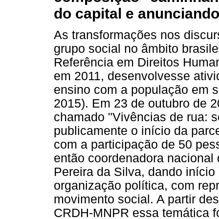
do capital e anunciando
As transformações nos discurs
grupo social no âmbito brasile
Referência em Direitos Hum
em 2011, desenvolvesse ativi
ensino com a população em sit
2015). Em 23 de outubro de 2
chamado "Vivências de rua: s
publicamente o início da par
com a participação de 50 pes
então coordenadora nacional
Pereira da Silva, dando iníci
organização política, com rep
movimento social. A partir de
CRDH-MNPR essa temática foi