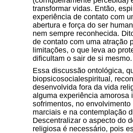
(corriqueiramente percebida) 
transformar vidas. Então, espir
experiência de contato com 
abertura e força do ser humano
nem sempre reconhecida. Dito
de contato com uma atração p
limitações, o que leva ao pro
dificultam o sair de si mesmo.
Essa discussão ontológica, 
biopsicosocialespiritual, reco
desenvolvida fora da vida reli
alguma experiência amorosa i
sofrimentos, no envolvimento 
marciais e na contemplação d
Descentralizar o aspecto do d
religiosa é necessário, pois e