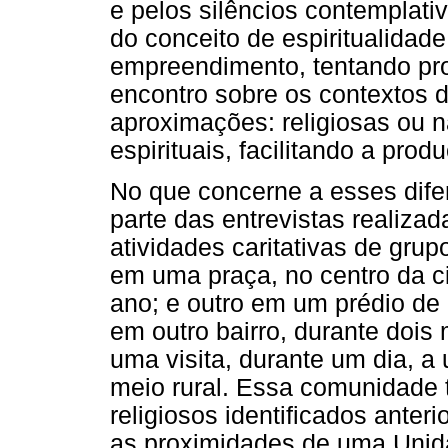
e pelos silêncios contemplat
do conceito de espiritualida
empreendimento, tentando prod
encontro sobre os contextos d
aproximações: religiosas ou nã
espirituais, facilitando a pro
No que concerne a esses dif
parte das entrevistas realiza
atividades caritativas de gru
em uma praça, no centro da 
ano; e outro em um prédio de
em outro bairro, durante dois
uma visita, durante um dia, 
meio rural. Essa comunidade
religiosos identificados ante
as proximidades de uma Unid