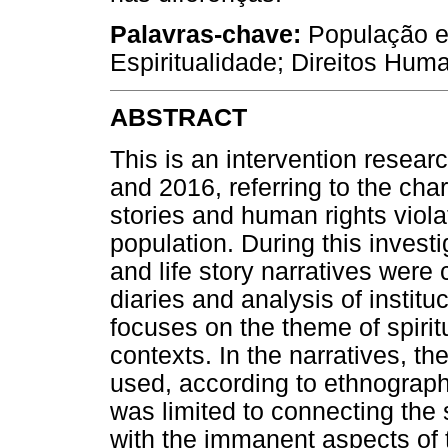
Palavras-chave:
População em
Espiritualidade; Direitos Huma
ABSTRACT
This is an intervention resea
and 2016, referring to the chara
stories and human rights viol
population. During this invest
and life story narratives were c
diaries and analysis of instit
focuses on the theme of spiritua
contexts. In the narratives, t
used, according to ethnographi
was limited to connecting th
with the immanent aspects of 