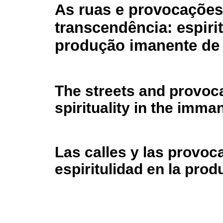
As ruas e provocações
transcendência: espiri
produção imanente d
The streets and provoc
spirituality in the im
Las calles y las provoc
espiritulidad en la pr