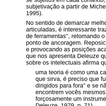
subjetivação a partir de Mich
1995).
No sentido de demarcar melho
articuladas, é interessante tr
de ferramentas", retomando o
ponto de ancoragem. Reposicio
e provocando as posições ac
que nos apresenta Deleuze q
sobre os intelectuais afirma q
uma teoria é como uma cai
que sirva, é preciso que f
dirigidos para fora" e se 
encontrem vocês mesmos 
forçosamente um instrume
Deleuze, 1979, p. 71)