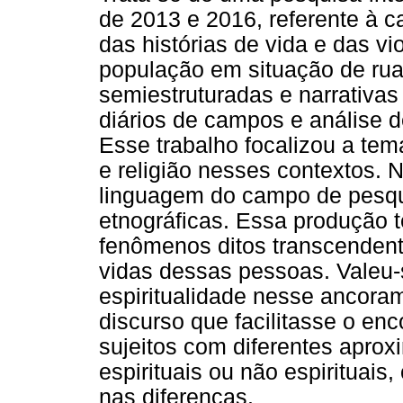
de 2013 e 2016, referente à c
das histórias de vida e das vi
população em situação de rua
semiestruturadas e narrativas 
diários de campos e análise d
Esse trabalho focalizou a temá
e religião nesses contextos. N
linguagem do campo de pesqui
etnográficas. Essa produção t
fenômenos ditos transcenden
vidas dessas pessoas. Valeu-
espiritualidade nesse ancora
discurso que facilitasse o en
sujeitos com diferentes aproxi
espirituais ou não espirituai
nas diferenças.