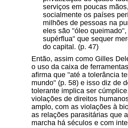
serviços em poucas mãos,
socialmente os países peri
milhões de pessoas na pur
eles são "óleo queimado"
supérflua" que sequer mer
do capital. (p. 47)
Então, assim como Gilles Del
o uso da caixa de ferramentas
afirma que "até a tolerância t
mundo" (p. 58) e isso diz de 
tolerante implica ser cúmpli
violações de direitos humano
amplo, com as violações à bio
as relações parasitárias qu
marcha há séculos e com inte