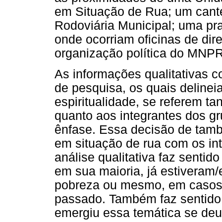
em Situação de Rua; um cant
Rodoviária Municipal; uma pr
onde ocorriam oficinas de dir
organização política do MNPR
As informações qualitativas 
de pesquisa, os quais delinei
espiritualidade, se referem t
quanto aos integrantes dos g
ênfase. Essa decisão de tam
em situação de rua com os int
análise qualitativa faz sentid
em sua maioria, já estiveram/
pobreza ou mesmo, em casos 
passado. Também faz sentido 
emergiu essa temática se de