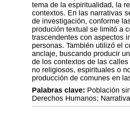
tema de la espiritualidad, la re
contextos. En las narrativas se
de investigación, conforme las
produción textual se limitó a
trascendentes con aspectos i
personas. También utilizó el c
anclaje, buscando producir un 
de los contextos de las calles
no religiosos, espirituales o n
producción de comunes en las
Palabras clave:
Población sin
Derechos Humanos; Narrativa