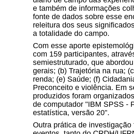
e também de informações colh
fonte de dados sobre esse en
releitura dos seus significad
a totalidade do campo.
Com esse aporte epistemológic
com 159 participantes, atravé
semiestruturado, que abordou
gerais; (b) Trajetória na rua; (
renda; (e) Saúde; (f) Cidadania
Preconceito e violência. Em s
produzidos foram organizados
de computador "IBM SPSS - 
estatística, versão 20".
Outra prática de investigação f
eventos, tanto do CRDH/UFR