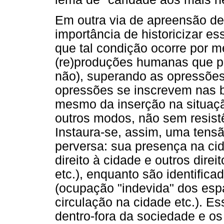
Em outra via de apreensão d
importância de historicizar 
que tal condição ocorre por me
(re)produções humanas que p
não), superando as opressões 
opressões se inscrevem nas b
mesmo da inserção na situaçã
outros modos, não sem resistê
Instaura-se, assim, uma tensão
perversa: sua presença na cid
direito à cidade e outros dire
etc.), enquanto são identifi
(ocupação "indevida" dos es
circulação na cidade etc.). E
dentro-fora da sociedade e os