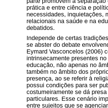
parte promovem a separação en
prática e entre ciência e polí
necessidades, inquietações, 
relacionais na saúde e na e
debatidos.
Independe de certas tradiçõ
se abster do debate envolvend
Eymard Vasconcelos (2006) c
intrinsecamente presentes no 
educação, não apenas no âmb
também no âmbito dos próprio
presença, ao se referir à reli
possui condições para ser pub
costumeiramente se dá presa a
particulares. Esse cenário imp
entre sujeitos que se agenci