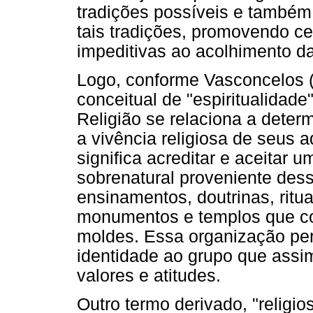
tradições possíveis e també
tais tradições, promovendo ce
impeditivas ao acolhimento d
Logo, conforme Vasconcelos (
conceitual de "espiritualidade"
Religião se relaciona a deter
a vivência religiosa de seus 
significa acreditar e aceitar 
sobrenatural proveniente dess
ensinamentos, doutrinas, ritua
monumentos e templos que co
moldes. Essa organização per
identidade ao grupo que assim
valores e atitudes.
Outro termo derivado, "religio