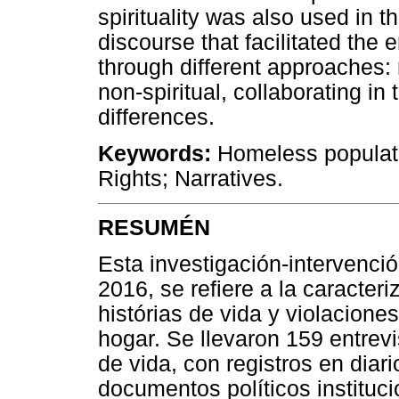
spirituality was also used in 
discourse that facilitated the 
through different approaches: r
non-spiritual, collaborating in
differences.
Keywords:
Homeless populatio
Rights; Narratives.
RESUMÉN
Esta investigación-intervenció
2016, se refiere a la caracter
histórias de vida y violacione
hogar. Se llevaron 159 entrev
de vida, con registros en diar
documentos políticos instituci