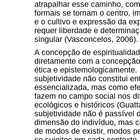
atrapalhar esse caminho, com
formais se tornam o centro, 
e o cultivo e expressão da ex
requer liberdade e determina
singular (Vasconcelos, 2006).
A concepção de espiritualida
diretamente com a concepção 
ética e epistemologicamente.
subjetividade não constitui ent
essencializada, mas como efe
fazem no campo social nos dif
ecológicos e históricos (Guatt
subjetividade não é passível 
dimensão do indivíduo, mas c
de modos de existir, modos p
se sujeitos em cada context