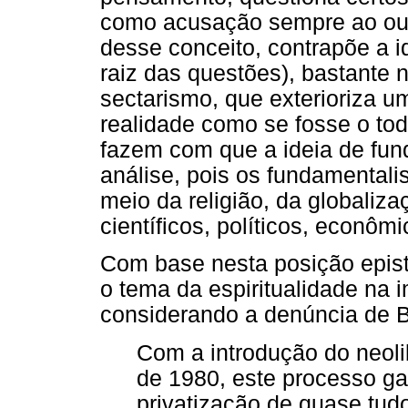
como acusação sempre ao out
desse conceito, contrapõe a id
raiz das questões), bastante 
sectarismo, que exterioriza 
realidade como se fosse o tod
fazem com que a ideia de fun
análise, pois os fundamental
meio da religião, da globaliza
científicos, políticos, econômi
Com base nesta posição epist
o tema da espiritualidade na 
considerando a denúncia de Bo
Com a introdução do neoli
de 1980, este processo ga
privatização de quase tu