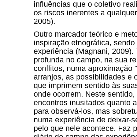
influências que o coletivo re
os riscos inerentes a qualque
2005).
Outro marcador teórico e metod
inspiração etnográfica, send
experiência (Magnani, 2009).
profunda no campo, na sua re
conflitos, numa aproximação "
arranjos, as possibilidades e
que imprimem sentido às suas
onde ocorrem. Neste sentido, 
encontros inusitados quanto a
para observá-los, mas sobretu
numa experiência de deixar-s
pelo que nele acontece. Faz p
diário de campo das experiên