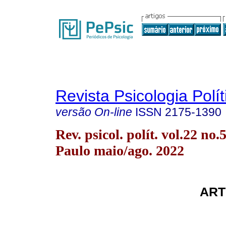
Revista Psicologia Polít
versão On-line
ISSN
2175-1390
Rev. psicol. polít. vol.22 no.
Paulo maio/ago. 2022
ART