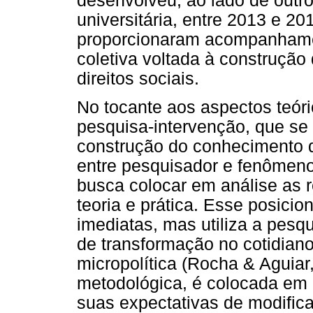
desenvolveu, ao lado de outr
universitária, entre 2013 e 
proporcionaram acompanhamen
coletiva voltada à construção 
direitos sociais.
No tocante aos aspectos teór
pesquisa-intervenção, que se
construção do conhecimento q
entre pesquisador e fenômeno
busca colocar em análise as re
teoria e prática. Esse posic
imediatas, mas utiliza a pesq
de transformação no cotidiano
micropolítica (Rocha & Aguiar
metodológica, é colocada em 
suas expectativas de modific