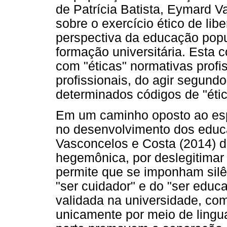
de Patrícia Batista, Eymard 
sobre o exercício ético de lib
perspectiva da educação pop
formação universitária. Esta 
com "éticas" normativas profi
profissionais, do agir segun
determinados códigos de "ética
Em um caminho oposto ao esp
no desenvolvimento dos educan
Vasconcelos e Costa (2014) 
hegemônica, por deslegitimar 
permite que se imponham silê
"ser cuidador" e do "ser educ
validada na universidade, co
unicamente por meio de ling