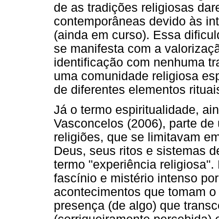
de as tradições religiosas da
contemporâneas devido às in
(ainda em curso). Essa dificu
se manifesta com a valorizaçã
identificação com nenhuma tra
uma comunidade religiosa esp
de diferentes elementos rituai
Já o termo espiritualidade, a
Vasconcelos (2006), parte de
religiões, que se limitavam e
Deus, seus ritos e sistemas d
termo "experiência religiosa".
fascínio e mistério intenso por
acontecimentos que tomam o
presença (de algo) que transc