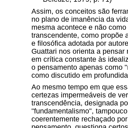
Assim, os conceitos são ferr
no plano de imanência da vida
mesma acontece e não como r
transcendente, como propõe a 
e filosófica adotada por auto
Guattari nos orienta a pensar
em crítica constante às ideal
o pensamento apenas como "re
como discutido em profundida
Ao mesmo tempo em que essa
certezas impermeáveis de ve
transcendência, designada po
"fundamentalismo", tampouco
coerentemente rechaçado por
pensamento, questiona certos