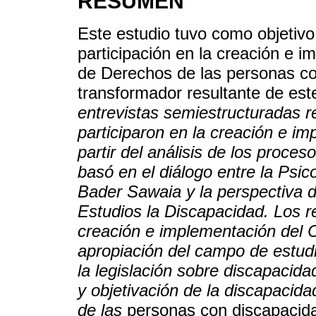
RESUMEN
Este estudio tuvo como objetivo 
participación en la creación e 
de Derechos de las personas co
transformador resultante de es
entrevistas semiestructuradas 
participaron en la creación e i
partir del análisis de los proces
basó en el diálogo entre la Psic
Bader Sawaia y la
perspectiva d
Estudios la Discapacidad. Los r
creación e implementación del 
apropiación del
campo de estudi
la legislación sobre discapacidad
y objetivación de la discapacida
de las
personas con discapacida