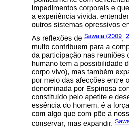
impedimentos corporais e que
a experiência vivida, entende
outros sistemas opressivos e
Sawaia (2009
2
As reflexões de
,
muito contribuem para a com
da participação nas reuniões 
humano tem a possibilidade d
corpo vivo), mas também expa
por meio das afecções entre 
denominada por Espinosa c
constituído pelo apetite e dese
essência do homem, é a força
com algo que com-põe a nos
Sawa
conservar, mas expandir.