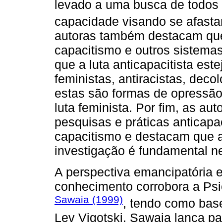
levado a uma busca de todos 
capacidade visando se afasta
autoras também destacam que
capacitismo e outros sistema
que a luta anticapacitista est
feministas, antiracistas, deco
estas são formas de opressão
luta feminista. Por fim, as a
pesquisas e práticas anticapac
capacitismo e destacam que a
investigação é fundamental n
A perspectiva emancipatória e
conhecimento corrobora a Psic
Sawaia (1999)
, tendo como bas
Lev Vigotski. Sawaia lança par