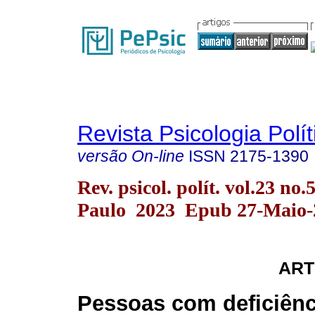
Revista Psicologia Polít
versão On-line
ISSN
2175-1390
Rev. psicol. polít. vol.23 no.
Paulo 2023 Epub 27-Maio-
ART
Pessoas com deficiênci