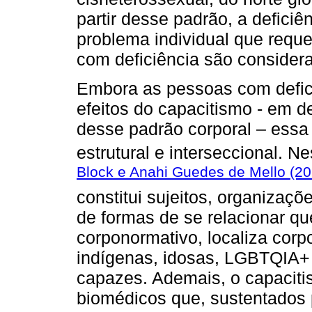
partir desse padrão, a defici
problema individual que requ
com deficiência são consider
Embora as pessoas com defic
efeitos do capacitismo - em d
desse padrão corporal – essa
estrutural e interseccional. N
Block e Anahi Guedes de Mello (20
constitui sujeitos, organizaçõ
de formas de se relacionar 
corponormativo, localiza cor
indígenas, idosas, LGBTQIA+
capazes. Ademais, o capaciti
biomédicos que, sustentados 