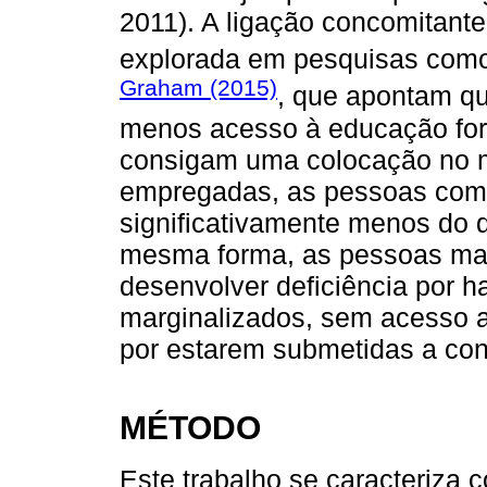
2011). A ligação concomitante
explorada em pesquisas com
Graham (2015)
, que apontam qu
menos acesso à educação for
consigam uma colocação no m
empregadas, as pessoas com 
significativamente menos do 
mesma forma, as pessoas mai
desenvolver deficiência por h
marginalizados, sem acesso a
por estarem submetidas a con
MÉTODO
Este trabalho se caracteriza 