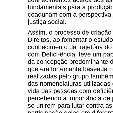
fundamentais para a produção
coadunam com a perspectiva 
justiça social.
Assim, o processo de criaçã
Direitos, ao fomentar o estudo
conhecimento da trajetória d
com Defici-ência, teve um pa
da concepção predominante de
que era fortemente baseada 
realizadas pelo grupo também
das nomenclaturas utilizadas 
vida das pessoas com deficiên
percebendo a importância de 
se unirem para lutar contra a
participação delas em difere