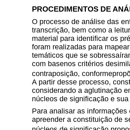
PROCEDIMENTOS DE ANÁ
O processo de análise das ent
transcrição, bem como a leitu
material para identificar os pr
foram realizadas para mapear
temáticos que se sobressaíram
com basenos critérios desimi
contraposição, conformepro
A partir desse processo, cons
considerando a aglutinação e
núcleos de significação e su
Para analisar as informações 
apreender a constituição de se
núcleos de significação propo