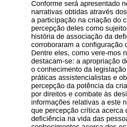
Conforme será apresentado ne
narrativas obtidas através do
a participação na criação do c
percepção deles como sujeito
história de associação da def
corroboraram a configuração 
Dentre eles, como vere-mos ne
destacam-se: a apropriação d
o conhecimento da legislação s
práticas assistencialistas e ob
percepção da potência da cria
por direitos e combate às des
informações relativas a este 
que percepção crítica acerca
deficiência na vida das pesso
conhecimentos acerca dos est