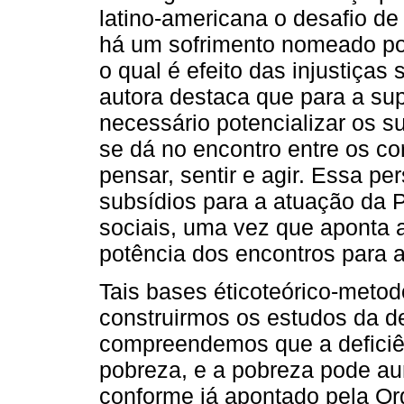
latino-americana o desafio de
há um sofrimento nomeado por 
o qual é efeito das injustiça
autora destaca que para a su
necessário potencializar os s
se dá no encontro entre os c
pensar, sentir e agir. Essa pe
subsídios para a atuação da P
sociais, uma vez que aponta a
potência dos encontros para
Tais bases éticoteórico-meto
construirmos os estudos da de
compreendemos que a deficiê
pobreza, e a pobreza pode aum
conforme já apontado pela O