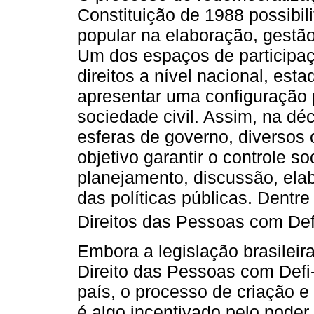
Constituição de 1988 possibil
popular na elaboração, gestão 
Um dos espaços de participaç
direitos a nível nacional, est
apresentar uma configuração p
sociedade civil. Assim, na dé
esferas de governo, diversos 
objetivo garantir o controle so
planejamento, discussão, ela
das políticas públicas. Dentr
Direitos das Pessoas com Defi
Embora a legislação brasileir
Direito das Pessoas com Defi
país, o processo de criação
é algo incentivado pelo poder