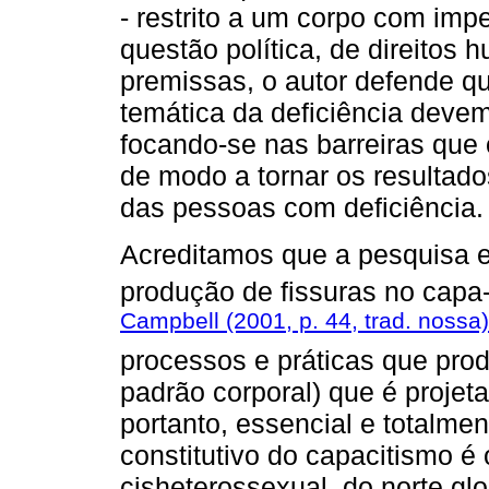
- restrito a um corpo com im
questão política, de direitos 
premissas, o autor defende q
temática da deficiência devem
focando-se nas barreiras que 
de modo a tornar os resultado
das pessoas com deficiência.
Acreditamos que a pesquisa e
produção de fissuras no capa
Campbell (2001, p. 44, trad. nossa)
processos e práticas que pro
padrão corporal) que é projeta
portanto, essencial e totalme
constitutivo do capacitismo 
cisheterossexual, do norte glo