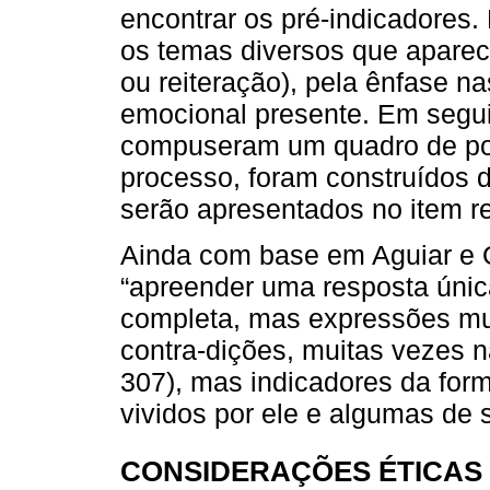
encontrar os pré-indicadores.
os temas diversos que aparec
ou reiteração), pela ênfase na
emocional presente. Em segui
compuseram um quadro de pos
processo, foram construídos d
serão apresentados no item re
Ainda com base em Aguiar e O
“apreender uma resposta única
completa, mas expressões mui
contra-dições, muitas vezes nã
307), mas indicadores da form
vividos por ele e algumas de
CONSIDERAÇÕES ÉTICAS