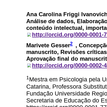
Ana Carolina Friggi Ivanovic
Análise de dados, Elaboração
conteúdo intelectual, import
http://orcid.org/0000-0001-
2
Marivete Gesser
, Concepçã
manuscrito, Revisões críticas
Aprovação final do manuscri
http://orcid.org/0000-0002-
1
Mestra em Psicologia pela U
Catarina, Professora Substit
Fundação Universidade Regio
Secretaria de Educação do Es