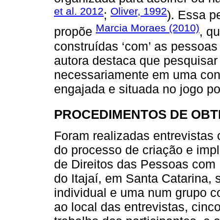
et al. 2012
Oliver, 1992
;
). Essa p
Marcia Moraes (2010)
propõe
, q
construídas ‘com’ as pessoas 
autora destaca que pesquisar ‘
necessariamente em uma con
engajada e situada no jogo pol
PROCEDIMENTOS DE OBT
Foram realizadas entrevistas
do processo de criação e imp
de Direitos das Pessoas com 
do Itajaí, em Santa Catarina,
individual e uma num grupo c
ao local das entrevistas, cin