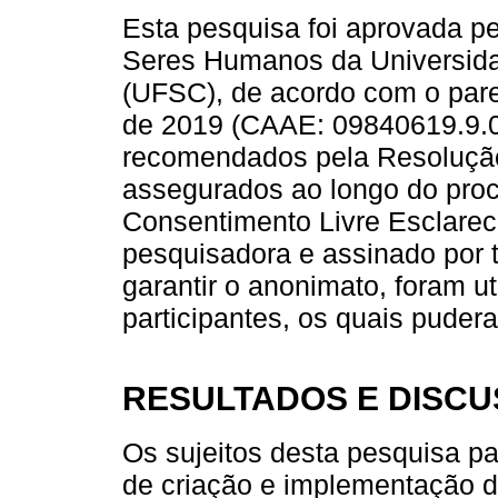
Esta pesquisa foi aprovada p
Seres Humanos da Universida
(UFSC), de acordo com o pare
de 2019 (CAAE: 09840619.9.00
recomendados pela Resolução 
assegurados ao longo do pro
Consentimento Livre Esclareci
pesquisadora e assinado por t
garantir o anonimato, foram ut
participantes, os quais puder
RESULTADOS E DISC
Os sujeitos desta pesquisa p
de criação e implementação d