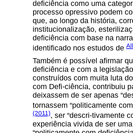
deficiência como uma categor
processo opressivo podem cont
que, ao longo da história, cor
institucionalização, esterili
deficiência com base na narrat
Al
identificado nos estudos de
Também é possível afirmar qu
deficiência e com a legislação 
construídos com muita luta d
com Defi-ciência, contribuiu p
deixassem de ser apenas “des
tornassem “politicamente com
(2011)
, ser “descri-tivamente c
experiência vivida de ser uma
“politicamente com deficiênci