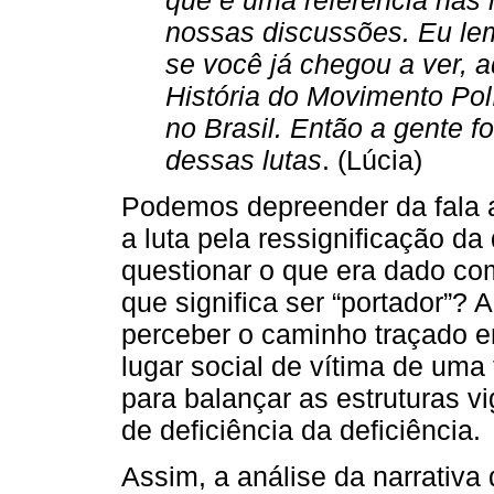
nossas discussões. Eu lem
se você já chegou a ver, 
História do Movimento Pol
no Brasil. Então a gente f
dessas lutas
. (Lúcia)
Podemos depreender da fala 
a luta pela ressignificação da
questionar o que era dado co
que significa ser “portador”? 
perceber o caminho traçado e
lugar social de vítima de uma
para balançar as estruturas v
de deficiência da deficiência.
Assim, a análise da narrativ