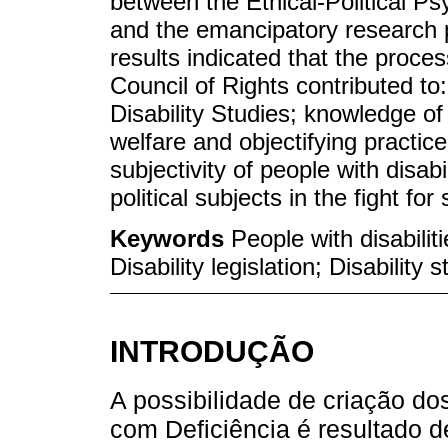
between the Ethical-Political 
and the emancipatory research p
results indicated that the proce
Council of Rights contributed to: 
Disability Studies; knowledge of d
welfare and objectifying practice
subjectivity of people with disabi
political subjects in the fight for 
Keywords
People with disabiliti
Disability legislation; Disability 
INTRODUÇÃO
A possibilidade de criação d
com Deficiência é resultado d