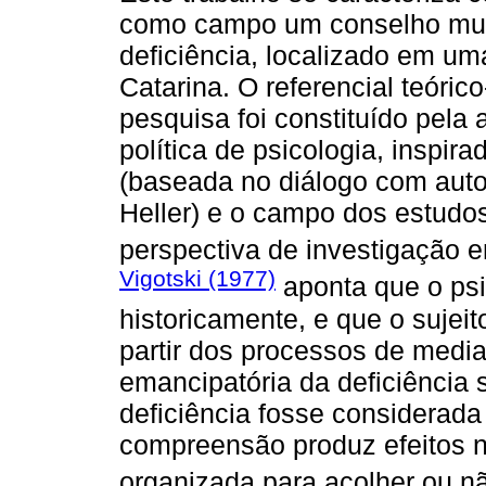
como campo um conselho muni
deficiência, localizado em um
Catarina. O referencial teóric
pesquisa foi constituído pela 
política de psicologia, inspi
(baseada no diálogo com auto
Heller) e o campo dos estudos
perspectiva de investigação e
Vigotski (1977)
aponta que o psi
historicamente, e que o sujeit
partir dos processos de media
emancipatória da deficiência 
deficiência fosse considerada
compreensão produz efeitos 
organizada para acolher ou n