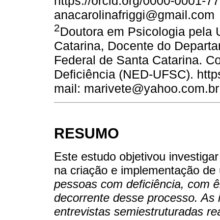
https://orcid.org/0000-0001-7
anacarolinafriggi@gmail.com
2
Doutora em Psicologia pela 
Catarina, Docente do Departa
Federal de Santa Catarina. C
Deficiência (NED-UFSC). http
mail: marivete@yahoo.com.br
RESUMO
Este estudo objetivou investigar
na criação e implementação de
pessoas com deficiência, com ê
decorrente desse processo. As i
entrevistas semiestruturadas r