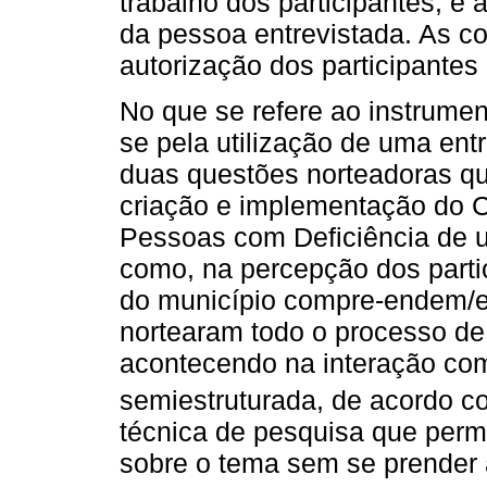
trabalho dos participantes, 
da pessoa entrevistada. As c
autorização dos participantes 
No que se refere ao instrumen
se pela utilização de uma ent
duas questões norteadoras qu
criação e implementação do C
Pessoas com Deficiência de um
como, na percepção dos parti
do município compre-endem/e
nortearam todo o processo de
acontecendo na interação com 
semiestruturada, de acordo 
técnica de pesquisa que permit
sobre o tema sem se prender 