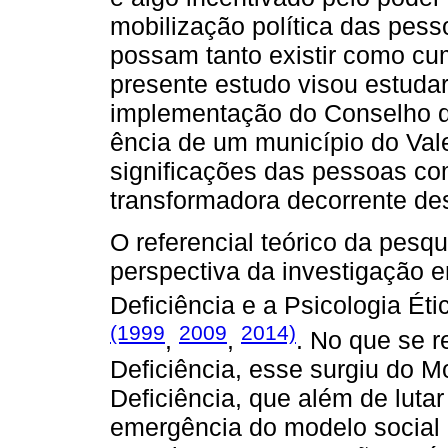
mobilização política das pes
possam tanto existir como cu
presente estudo visou estudar
implementação do Conselho de
ência de um município do Vale
significações das pessoas com
transformadora decorrente de
O referencial teórico da pesqu
perspectiva da investigação 
Deficiência e a Psicologia Éti
(1999
2009
2014)
,
,
. No que se 
Deficiência, esse surgiu do 
Deficiência, que além de lutar
emergência do modelo social 