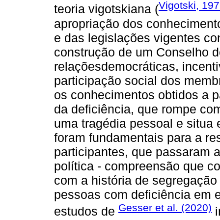
Vigotski, 19
teoria vigotskiana (
apropriação dos conhecimento
e das legislações vigentes con
construção de um Conselho d
relaçõesdemocráticas, incent
participação social dos memb
os conhecimentos obtidos a pa
da deficiência, que rompe co
uma tragédia pessoal e situa 
foram fundamentais para a res
participantes, que passaram 
política - compreensão que c
com a história de segregação 
pessoas com deficiência em e
Gesser et al. (2020)
estudos de
i