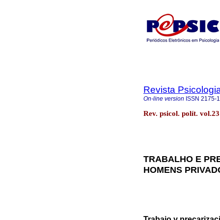
Revista Psicologia
On-line version
ISSN
2175-
Rev. psicol. polít. vol
TRABALHO E PRE
HOMENS PRIVAD
Trabajo y precarizac