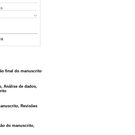
ks
nk
ão final do manuscrito
, Análise de dados,
rito
anuscrito, Revisões
ção do manuscrito,