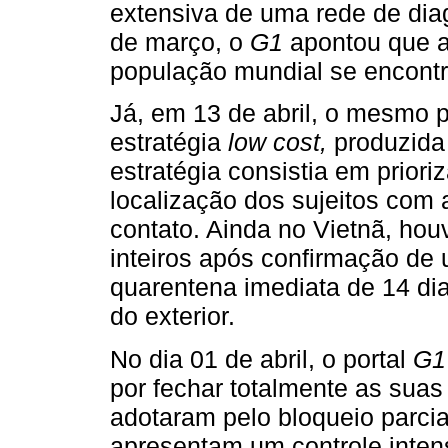
extensiva de uma rede de dia
de março, o
G1
apontou que 
população mundial se encontr
Já, em 13 de abril, o mesmo p
estratégia
low cost,
produzida 
estratégia consistia em priori
localização dos sujeitos com 
contato. Ainda no Vietnã, houv
inteiros após confirmação de 
quarentena imediata de 14 di
do exterior.
No dia 01 de abril, o portal
G1
por fechar totalmente as suas
adotaram pelo bloqueio parcia
apresentam um controle inten