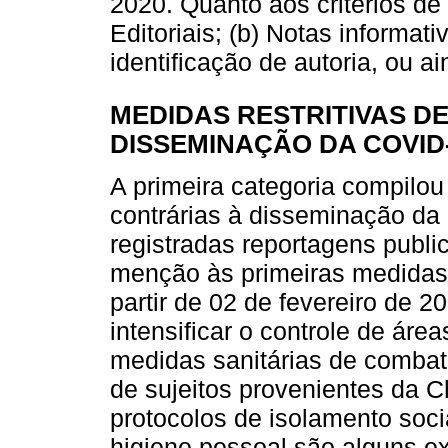
2020. Quanto aos critérios de
Editoriais; (b) Notas informat
identificação de autoria, ou a
MEDIDAS RESTRITIVAS D
DISSEMINAÇÃO DA COVID
A primeira categoria compilou
contrárias à disseminação da
registradas reportagens publi
menção às primeiras medidas 
partir de 02 de fevereiro de
intensificar o controle de áre
medidas sanitárias de combat
de sujeitos provenientes da C
protocolos de isolamento soci
higiene pessoal são alguns 