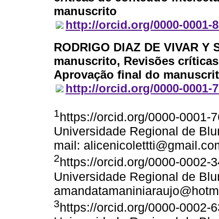
manuscrito
http://orcid.org/0000-0001-
RODRIGO DIAZ DE VIVAR Y
manuscrito, Revisões críticas
Aprovação final do manuscri
http://orcid.org/0000-0001-
1
https://orcid.org/0000-0001
Universidade Regional de Bl
mail: alicenicolettti@gmail.co
2
https://orcid.org/0000-0002
Universidade Regional de Bl
amandatamaniniaraujo@hotm
3
https://orcid.org/0000-0002