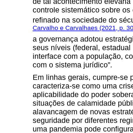
de tal acontecimento elevaria
controle sistemático sobre os
refinado na sociedade do séc
Carvalho e Carvalhaes (2021, p. 3
a governança adotou estratégi
seus níveis (federal, estadua
interface com a população, co
com o sistema jurídico”.
Em linhas gerais, cumpre-se 
caracteriza-se como uma cris
aplicabilidade do poder sober
situações de calamidade públ
alavancagem de novas estraté
seguridade por diferentes re
uma pandemia pode configurar