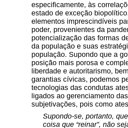
especificamente, às correlaçõ
estado de exceção biopolítico
elementos imprescindíveis pa
poder, provenientes da pande
potencialização das formas d
da população e suas estratég
população. Supondo que a g
posição mais porosa e comple
liberdade e autoritarismo, b
garantias cívicas, podemos p
tecnologias das condutas ate
ligados ao gerenciamento da
subjetivações, pois como ates
Supondo-se, portanto, qu
coisa que “reinar”, não s