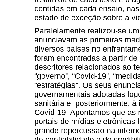
contidas em cada ensaio, nas
estado de exceção sobre a vi
Paralelamente realizou-se um
anunciavam as primeiras med
diversos países no enfrentam
foram encontradas a partir de
descritores relacionados ao t
“governo”, “Covid-19”, “medida
“estratégias”. Os seus enunc
governamentais adotadas log
sanitária e, posteriormente, à
Covid-19. Apontamos que as r
portais de mídias eletrônicas
grande repercussão na internet
de confiabilidade e de credib