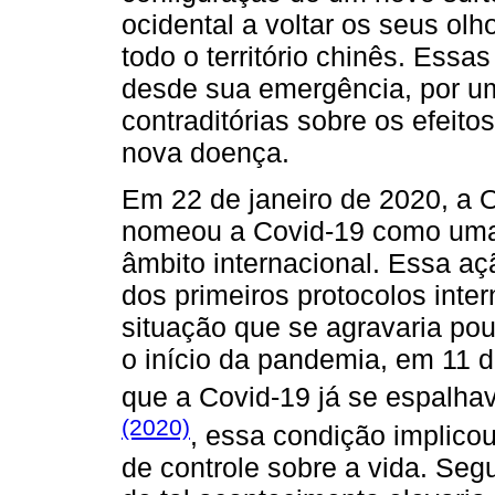
ocidental a voltar os seus ol
todo o território chinês. Es
desde sua emergência, por u
contraditórias sobre os efeito
nova doença.
Em 22 de janeiro de 2020, a
nomeou a Covid-19 como uma
âmbito internacional. Essa aç
dos primeiros protocolos inte
situação que se agravaria po
o início da pandemia, em 11 d
que a Covid-19 já se espalha
(2020)
, essa condição implico
de controle sobre a vida. Se