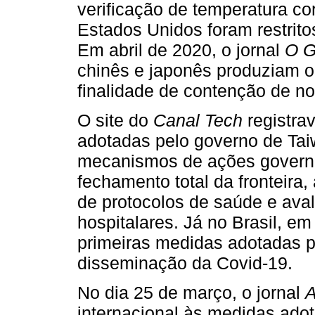
verificação de temperatura co
Estados Unidos foram restrit
Em abril de 2020, o jornal
O G
chinês e japonês produziam o 
finalidade de contenção de n
O site do
Canal Tech
registra
adotadas pelo governo de Ta
mecanismos de ações govern
fechamento total da fronteira,
de protocolos de saúde e ava
hospitalares. Já no Brasil, em
primeiras medidas adotadas p
disseminação da Covid-19.
No dia 25 de março, o jornal
A
internacional às medidas adot