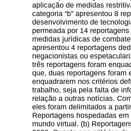
aplicação de medidas restriti
categoria “b” apresentou 8 re
desenvolvimento de tecnologias
permeada por 14 reportagens 
medidas jurídicas de combate
apresentou 4 reportagens de
negacionistas ou espetacular
três reportagens foram enqua
que, duas reportagens foram e
enquadrarem nos critérios def
trabalho, seja pela falta de i
relação a outras notícias. Com
eles foram delimitados a partir
Reportagens hospedadas em p
mundo virtual. (b) Reportage