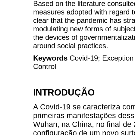
Based on the literature consulte
measures adopted with regard to 
clear that the pandemic has str
modulating new forms of subjecti
the devices of governmentalizatio
around social practices.
Keywords
Covid-19; Exception 
Control
INTRODUÇÃO
A Covid-19 se caracteriza co
primeiras manifestações dess
Wuhan, na China, no final de
configuração de um novo surt