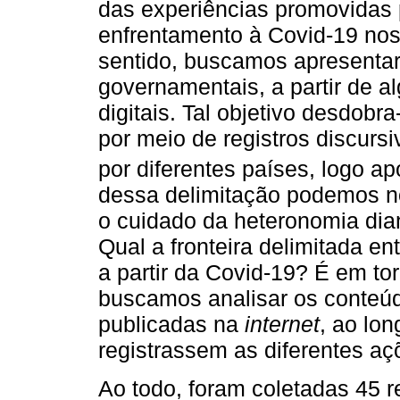
das experiências promovidas 
enfrentamento à Covid-19 no
sentido, buscamos apresentar
governamentais, a partir de a
digitais. Tal objetivo desdobr
por meio de registros discurs
por diferentes países, logo a
dessa delimitação podemos no
o cuidado da heteronomia dia
Qual a fronteira delimitada en
a partir da Covid-19? É em to
buscamos analisar os conteú
publicadas na
internet
, ao lo
registrassem as diferentes a
Ao todo, foram coletadas 45 