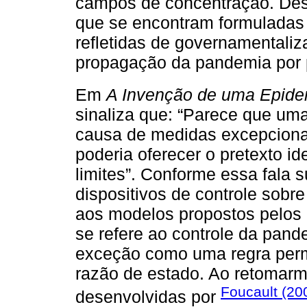
campos de concentração. Dest
que se encontram formuladas 
refletidas de governamentali
propagação da pandemia por 
Em
A Invenção de uma Epide
sinaliza que: “Parece que um
causa de medidas excepciona
poderia oferecer o pretexto i
limites”. Conforme essa fala 
dispositivos de controle sobr
aos modelos propostos pelos
se refere ao controle da pand
exceção como uma regra perm
razão de estado. Ao retomar
Foucault (20
desenvolvidas por