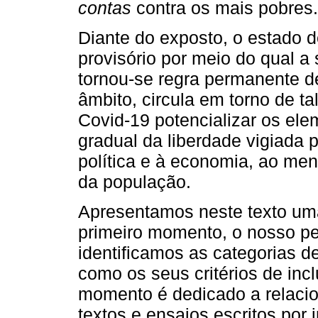
contas
contra os mais pobres.
Diante do exposto, o estado d
provisório por meio do qual a
tornou-se regra permanente de
âmbito, circula em torno de ta
Covid-19 potencializar os ele
gradual da liberdade vigiada 
política e à economia, ao me
da população.
Apresentamos neste texto um
primeiro momento, o nosso pe
identificamos as categorias 
como os seus critérios de in
momento é dedicado a relacio
textos e ensaios escritos por 