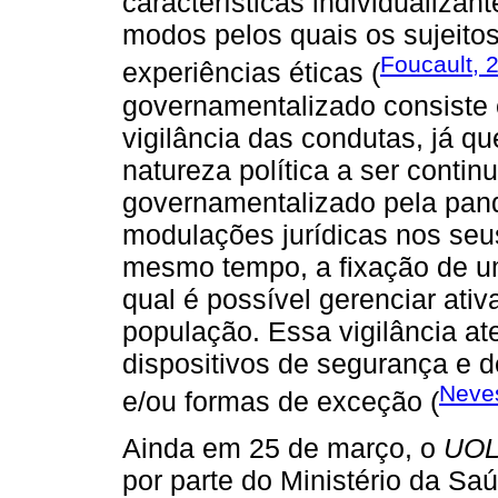
características individualiza
modos pelos quais os sujeit
Foucault, 
experiências éticas (
governamentalizado consiste e
vigilância das condutas, já 
natureza política a ser conti
governamentalizado pela pan
modulações jurídicas nos seu
mesmo tempo, a fixação de u
qual é possível gerenciar ativ
população. Essa vigilância a
dispositivos de segurança e d
Neve
e/ou formas de exceção (
Ainda em 25 de março, o
UO
por parte do Ministério da Saú