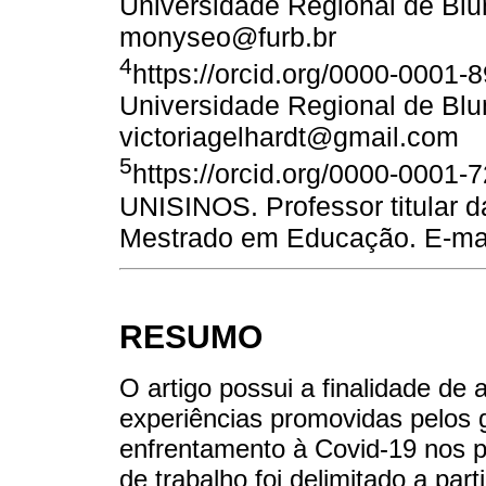
Universidade Regional de Bl
monyseo@furb.br
4
https://orcid.org/0000-0001
Universidade Regional de Bl
victoriagelhardt@gmail.com
5
https://orcid.org/0000-0001-
UNISINOS. Professor titular 
Mestrado em Educação. E-mail
RESUMO
O artigo possui a finalidade de
experiências promovidas pelos 
enfrentamento à Covid-19 nos 
de trabalho foi delimitado a pa