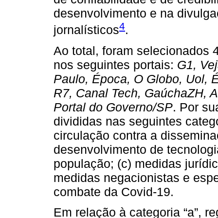
desenvolvimento e na divulga
4
jornalísticos
.
Ao total, foram selecionados 
nos seguintes portais:
G1, Vej
Paulo, Época, O Globo, Uol,
R7, Canal Tech, GaúchaZH, Ag
Portal do Governo/SP
. Por su
divididas nas seguintes catego
circulação contra a dissemina
desenvolvimento de tecnologi
população; (c) medidas jurídi
medidas negacionistas e espe
combate da Covid-19.
Em relação à categoria “a”, r