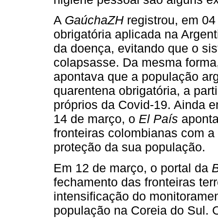
A
GaúchaZH
registrou, em 04
obrigatória aplicada na Argen
da doença, evitando que o si
colapsasse. Da mesma forma
apontava que a população arg
quarentena obrigatória, a par
próprios da Covid-19. Ainda em
14 de março, o
El País
aponta
fronteiras colombianas com 
proteção da sua população.
Em 12 de março, o portal da
fechamento das fronteiras te
intensificação do monitoram
população na Coreia do Sul. O 