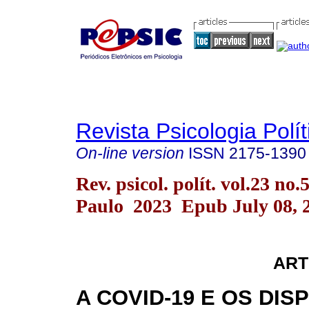
Revista Psicologia Polít
On-line version
ISSN
2175-1390
Rev. psicol. polít. vol.23 no.
Paulo 2023 Epub July 08, 
ART
A COVID-19 E OS DIS