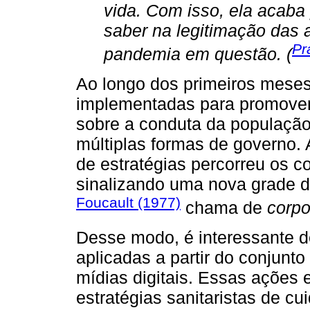
vida. Com isso, ela acaba 
saber na legitimação das 
Pr
pandemia em questão. (
Ao longo dos primeiros mese
implementadas para promover 
sobre a conduta da população,
múltiplas formas de governo. 
de estratégias percorreu os c
sinalizando uma nova grade de
Foucault (1977)
chama de
corpo
Desse modo, é interessante d
aplicadas a partir do conjunt
mídias digitais. Essas ações
estratégias sanitaristas de cu