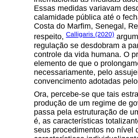
Essas medidas variavam desd
calamidade pública até o fec
Costa do Marfim, Senegal, Re
Calligaris (2020)
respeito,
argume
regulação se desdobram a par
controle da vida humana. O 
elemento de que o prolongame
necessariamente, pelo assuje
convencimento adotadas pelo
Ora, percebe-se que tais est
produção de um regime de gov
passa pela estruturação de um
é, as características totaliza
seus procedimentos no nível 