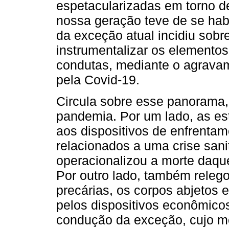
espetacularizadas em torno de
nossa geração teve de se hab
da exceção atual incidiu sobr
instrumentalizar os elemento
condutas, mediante o agravam
pela Covid-19.
Circula sobre esse panorama, 
pandemia. Por um lado, as est
aos dispositivos de enfrentam
relacionados a uma crise san
operacionalizou a morte daque
Por outro lado, também releg
precárias, os corpos abjetos e
pelos dispositivos econômic
condução da exceção, cujo mo