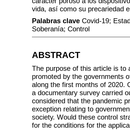
carácter poroso a los dispositiv
vida, así como su precariedad en
Palabras clave
Covid-19; Esta
Soberanía; Control
ABSTRACT
The purpose of this article is t
promoted by the governments o
along the first months of 2020.
a documentary survey carried out
considered that the pandemic pr
exception relating to government
society. Would these control st
for the conditions for the appl