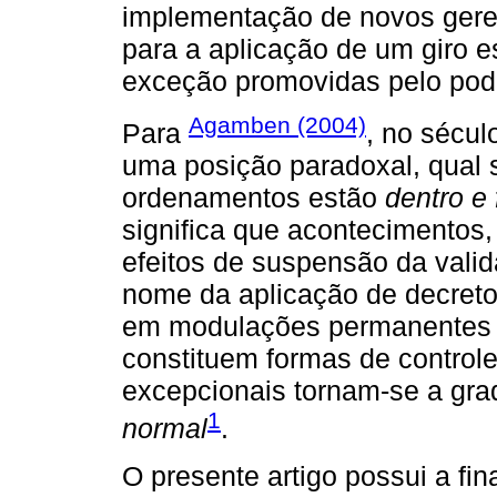
implementação de novos gere
para a aplicação de um giro e
exceção promovidas pelo pod
Agamben (2004)
Para
, no sécul
uma posição paradoxal, qual s
ordenamentos estão
dentro e 
significa que acontecimentos
efeitos de suspensão da val
nome da aplicação de decreto
em modulações permanentes d
constituem formas de control
excepcionais tornam-se a grad
1
normal
.
O presente artigo possui a fi