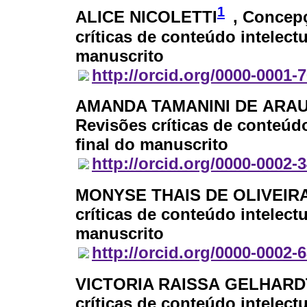
1
ALICE NICOLETTI
, Concep
críticas de conteúdo intelect
manuscrito
http://orcid.org/0000-0001-
AMANDA TAMANINI DE ARA
Revisões críticas de conteúd
final do manuscrito
http://orcid.org/0000-0002-
MONYSE THAIS DE OLIVEIR
críticas de conteúdo intelect
manuscrito
http://orcid.org/0000-0002-
VICTORIA RAISSA GELHARD
críticas de conteúdo intelect