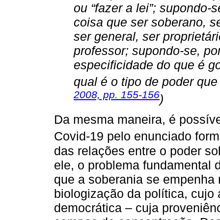
ou “fazer a lei”; supondo
coisa que ser soberano, se
ser general, ser proprietár
professor; supondo-se, po
especificidade do que é go
qual é o tipo de poder que
2008, pp. 155-156
)
Da mesma maneira, é possíve
Covid-19 pelo enunciado for
das relações entre o poder s
ele, o problema fundamental d
que a soberania se empenha na
biologização da política, cujo
democrática – cuja proveniên