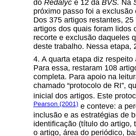
do
Redalyc
e 12 da
BVS.
Na
próximo passo foi a exclusão 
Dos 375 artigos restantes, 2
artigos dos quais foram lidos 
recorte e exclusão daqueles 
deste trabalho. Nessa etapa, 
4. A quarta etapa diz respeito
Para essa, restaram 108 artig
completa. Para apoio na leitur
chamado “protocolo de RI”, qu
inicial dos artigos. Este prot
Pearson (2001)
e conteve: a perg
inclusão e as estratégias de b
identificação (título do artigo,
o artigo, área do periódico, b