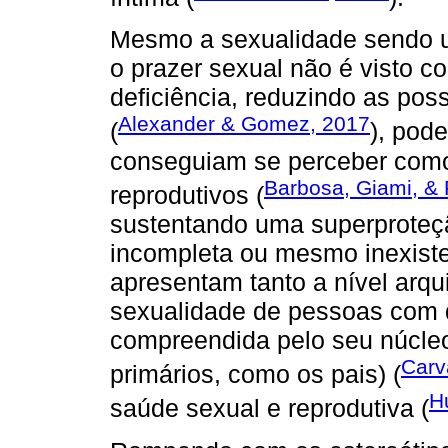
Mesmo a sexualidade sendo um
o prazer sexual não é visto 
deficiência, reduzindo as pos
Alexander & Gomez, 2017
(
), pod
conseguiam se perceber como 
Barbosa, Giami, & 
reprodutivos (
sustentando uma superproteçã
incompleta ou mesmo inexiste
apresentam tanto a nível arqui
sexualidade de pessoas com d
compreendida pelo seu núcleo
Carv
primários, como os pais) (
Hu
saúde sexual e reprodutiva (