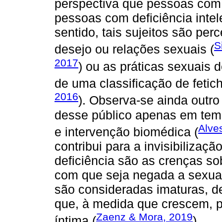
perspectiva que pessoas com 
pessoas com deficiência inte
sentido, tais sujeitos são pe
S
desejo ou relações sexuais (
2017
) ou as práticas sexuais
de uma classificação de fetich
2016
). Observa-se ainda outro
desse público apenas em temá
Alve
e intervenção biomédica (
contribui para a invisibiliza
deficiência são as crenças sob
com que seja negada a sexual
são consideradas imaturas, de
que, à medida que crescem, 
Zaenz & Mora, 2019
íntima (
).