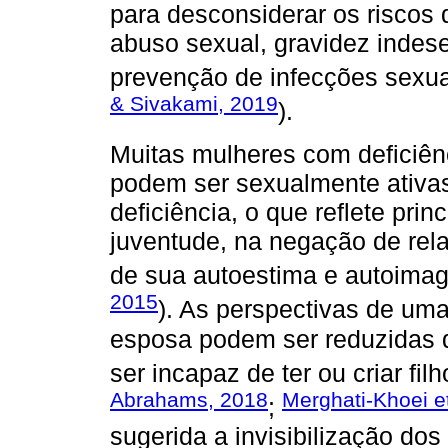
para desconsiderar os riscos
abuso sexual, gravidez indese
prevenção de infecções sexual
& Sivakami, 2019
).
Muitas mulheres com deficiênc
podem ser sexualmente ativa
deficiência, o que reflete pri
juventude, na negação de re
de sua autoestima e autoima
2015
). As perspectivas de um
esposa podem ser reduzidas 
ser incapaz de ter ou criar filh
Abrahams, 2018
Merghati-Khoei et
;
sugerida a invisibilização do