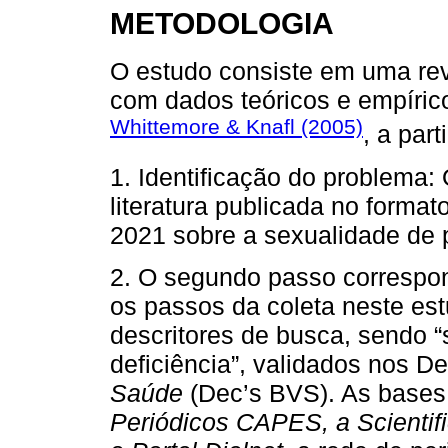
METODOLOGIA
O estudo consiste em uma revi
com dados teóricos e empíric
Whittemore & Knafl (2005)
, a par
1. Identificação do problema: 
literatura publicada no formato
2021 sobre a sexualidade de 
2. O segundo passo correspon
os passos da coleta neste est
descritores de busca, sendo 
deficiência”, validados nos D
Saúde
(Dec’s BVS). As bases
Periódicos CAPES, a Scientifi