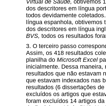
Virtual de Saúde,
obtivemos 1
dos descritores em língua por
todos devidamente coletados.
língua espanhola, obtivemos t
dos descritores em língua ing
BVS,
todos os resultados for
3. O terceiro passo correspon
Assim, os 418 resultados col
planilha do
Microsoft Excel
pa
inicialmente. Dessa maneira, 
resultados que não estavam no
que estavam indexados nas ba
resultados (6 dissertações de 
excluídos os artigos que est
foram excluídos 14 artigos d