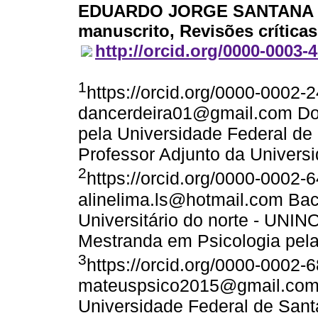
EDUARDO JORGE SANTANA
manuscrito, Revisões críticas
http://orcid.org/0000-0003-
1
https://orcid.org/0000-0002-
dancerdeira01@gmail.com Dout
pela Universidade Federal de 
Professor Adjunto da Univers
2
https://orcid.org/0000-0002-
alinelima.ls@hotmail.com Bac
Universitário do norte - UN
Mestranda em Psicologia pel
3
https://orcid.org/0000-0002-
mateuspsico2015@gmail.com 
Universidade Federal de Santa