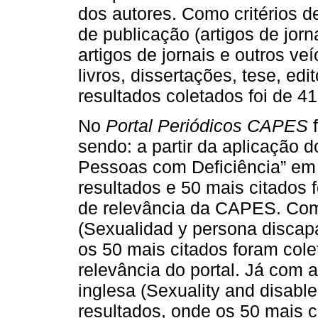
dos autores. Como critérios 
de publicação (artigos de jorn
artigos de jornais e outros veí
livros, dissertações, tese, edit
resultados coletados foi de 4
No
Portal Periódicos CAPES
f
sendo: a partir da aplicação 
Pessoas com Deficiência” em
resultados e 50 mais citados f
de relevância da CAPES. Com
(Sexualidad y persona discapa
os 50 mais citados foram cole
relevância do portal. Já com 
inglesa (Sexuality and disabl
resultados, onde os 50 mais c