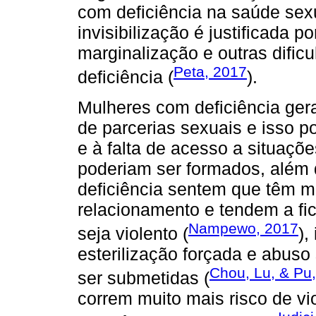
com deficiência na saúde sex
invisibilização é justificada 
marginalização e outras difi
Peta, 2017
deficiência (
).
Mulheres com deficiência ger
de parcerias sexuais e isso p
e à falta de acesso a situaçõ
poderiam ser formados, além 
deficiência sentem que têm 
relacionamento e tendem a fi
Nampewo, 2017
seja violento (
),
esterilização forçada e abus
Chou, Lu, & Pu
ser submetidas (
correm muito mais risco de vi