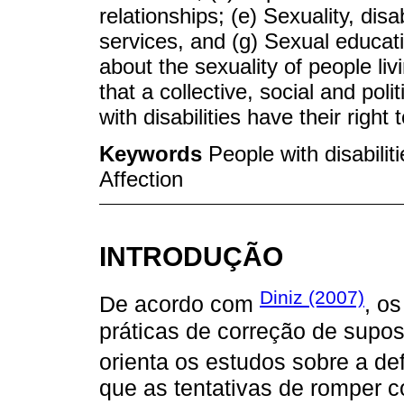
relationships; (e) Sexuality, dis
services, and (g) Sexual educat
about the sexuality of people livi
that a collective, social and poli
with disabilities have their right
Keywords
People with disabilit
Affection
INTRODUÇÃO
Diniz (2007)
De acordo com
, o
práticas de correção de supo
orienta os estudos sobre a de
que as tentativas de romper 