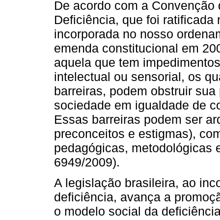
De acordo com a Convenção d
Deficiência, que foi ratificad
incorporada no nosso ordenam
emenda constitucional em 200
aquela que tem impedimentos 
intelectual ou sensorial, os q
barreiras, podem obstruir sua 
sociedade em igualdade de c
Essas barreiras podem ser arqu
preconceitos e estigmas), com
pedagógicas, metodológicas e
6949/2009).
A legislação brasileira, ao in
deficiência, avança a promoç
o modelo social da deficiênci