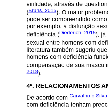
virilidade, através de questi
Bruns, 2015
(
). O maior problem
pode ser compreendido como a
por exemplo, a disfunção sexu
Diederich, 2015
deficiência (
), j
sexual entre homens com defic
literatura também sugeriu que
homens com deficiência func
compensação de sua masculi
2018
).
4º. RELACIONAMENTOS 
Carvalho e Silva
De acordo com
com deficiência tenham preoc