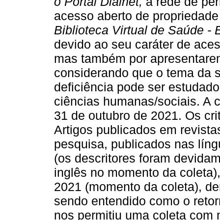
o Portal Dialnet,
a rede de per
acesso aberto de propriedad
Biblioteca Virtual de Saúde -
devido ao seu caráter de acess
mas também por apresentarem 
considerando que o tema da 
deficiência pode ser estudado
ciências humanas/sociais. A co
31 de outubro de 2021. Os cri
Artigos publicados em revist
pesquisa, publicados nas lín
(os descritores foram devida
inglês no momento da coleta),
2021 (momento da coleta), den
sendo entendido como o retorn
nos permitiu uma coleta com 