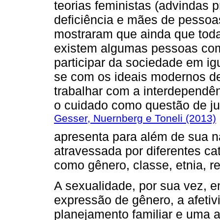
teorias feministas (advindas
deficiência e mães de pessoas
mostraram que ainda que toda
existem algumas pessoas com
participar da sociedade em i
se com os ideais modernos d
trabalhar com a interdependên
o cuidado como questão de jus
Gesser, Nuernberg e Toneli (2013)
apresenta para além de sua 
atravessada por diferentes ca
como gênero, classe, etnia, re
A sexualidade, por sua vez, e
expressão de gênero, a afetiv
planejamento familiar e uma 