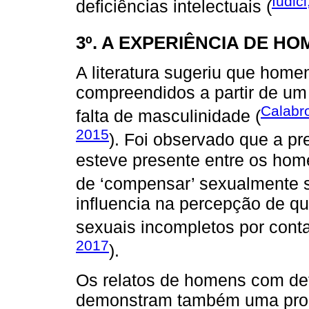
Iudic
deficiências intelectuais (
3º. A EXPERIÊNCIA DE H
A literatura sugeriu que home
compreendidos a partir de um 
Calabro
falta de masculinidade (
2015
). Foi observado que a p
esteve presente entre os home
de ‘compensar’ sexualmente s
influencia na percepção de q
sexuais incompletos por conta
2017
).
Os relatos de homens com def
demonstram também uma prob