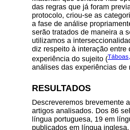
das regras que já foram previ
protocolo, criou-se as categor
a fase de análise propriament
serão tratados de maneira a se
utilizamos a interseccionalid
diz respeito à interação entr
Táboas,
experiência do sujeito (
análises das experiências de 
RESULTADOS
Descreveremos brevemente as 
artigos analisados. Dos 86 s
língua portuguesa, 19 em líng
publicados em língua inglesa.