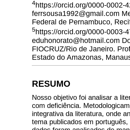
4
https://orcid.org/0000-0002-
ferrsousa1992@gmail.com Mes
Federal de Pernambuco, Reci
5
https://orcid.org/0000-0003-
eduhonorato@hotmail.com Do
FIOCRUZ/Rio de Janeiro. Pro
Estado do Amazonas, Manau
RESUMO
Nosso objetivo foi analisar a li
com deficiência. Metodologicam
integrativa da literatura, onde a
tema publicados em português, 
dados foram analisados de mane