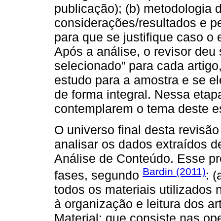
publicação); (b) metodologia d
considerações/resultados e p
para que se justifique caso o 
Após a análise, o revisor deu
selecionado” para cada artigo,
estudo para a amostra e se e
de forma integral. Nessa etap
contemplarem o tema deste e
O universo final desta revisão
analisar os dados extraídos de
Análise de Conteúdo. Esse pr
Bardin (2011)
fases, segundo
: 
todos os materiais utilizados
à organização e leitura dos ar
Material: que consiste nas o