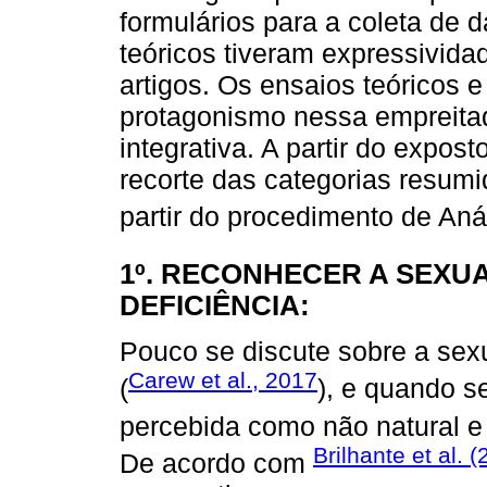
formulários para a coleta de
teóricos tiveram expressivida
artigos. Os ensaios teóricos e
protagonismo nessa empreitad
integrativa. A partir do exp
recorte das categorias resumi
partir do procedimento de Aná
1º. RECONHECER A SEXU
DEFICIÊNCIA:
Pouco se discute sobre a sex
Carew et al., 2017
(
), e quando s
percebida como não natural e
Brilhante et al. 
De acordo com