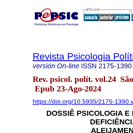
Revista Psicologia Polít
versión On-line
ISSN
2175-1390
Rev. psicol. polít. vol.24 S
Epub 23-Ago-2024
https://doi.org/10.5935/2175-1390
DOSSIÊ PSICOLOGIA E 
DEFICIÊNCI
ALEIJAMEN