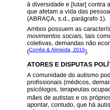
à diversidade e [lutar] contra
que afetam a vida das pessoas
(ABRAÇA, s.d., parágrafo 1).
Ambos possuem as caracterí
movimentos sociais,
tais como
coletivas, demandas não econ
Corrêa & Almeida, 2015
(
).
ATORES E DISPUTAS POL
A comunidade do autismo pode 
profissionais (médicos, demai
psicólogos, terapeutas ocupac
mães de autistas e os próprios
apontar, contudo, que há aut