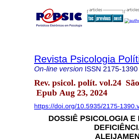
Revista Psicologia Polít
On-line version
ISSN
2175-1390
Rev. psicol. polít. vol.24 S
Epub Aug 23, 2024
https://doi.org/10.5935/2175-1390
DOSSIÊ PSICOLOGIA E 
DEFICIÊNCI
ALEIJAMEN