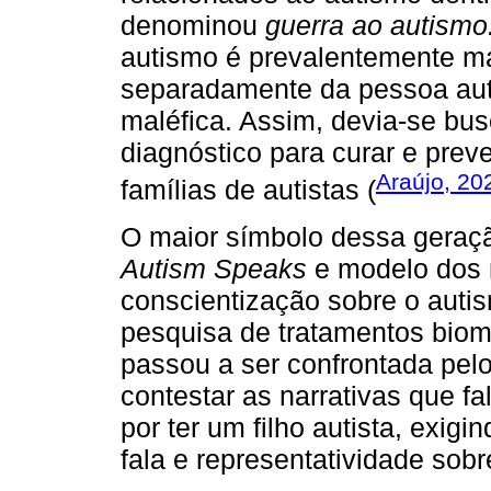
denominou
guerra ao autismo
autismo é prevalentemente ma
separadamente da pessoa aut
maléfica. Assim, devia-se bus
diagnóstico para curar e prev
Araújo, 20
famílias de autistas (
O maior símbolo dessa geraçã
Autism Speaks
e modelo dos 
conscientização sobre o autis
pesquisa de tratamentos biom
passou a ser confrontada pelo
contestar as narrativas que fa
por ter um filho autista, exig
fala e representatividade sobr