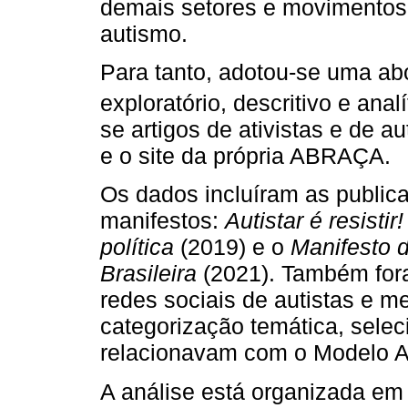
demais setores e movimentos
autismo.
Para tanto, adotou-se uma abo
exploratório, descritivo e analí
se artigos de ativistas e de 
e o site da própria ABRAÇA.
Os dados incluíram as publi
manifestos:
Autistar é resisti
política
(2019) e o
Manifesto d
Brasileira
(2021). Também for
redes sociais de autistas e
categorização temática, sele
relacionavam com o Modelo An
A análise está organizada em