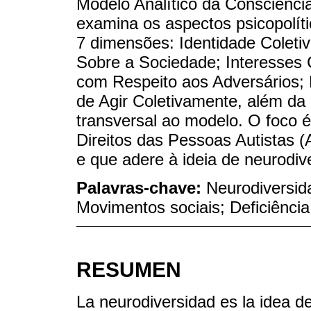
Modelo Analítico da Consciência
examina os aspectos psicopolíti
7 dimensões: Identidade Coletiv
Sobre a Sociedade; Interesses C
com Respeito aos Adversários;
de Agir Coletivamente, além da
transversal ao modelo. O foco é
Direitos das Pessoas Autistas (
e que adere à ideia de neurodiv
Palavras-chave:
Neurodiversida
Movimentos sociais; Deficiência
RESUMEN
La neurodiversidad es la idea d