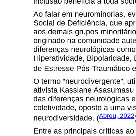
inclusão beneficia a toda soc
Ao falar em neurominorias, e
Social de Deficiência, que a
aos demais grupos minoritári
originado na comunidade auti
diferenças neurológicas como 
Hiperatividade, Bipolaridade, 
de Estresse Pós-Traumático e
O termo “neurodivergente”, ut
ativista Kassiane Asasumasu e
das diferenças neurológicas e
coletividade, oposto a uma vis
Abreu, 2022
neurodiversidade. (
Entre as principais críticas 