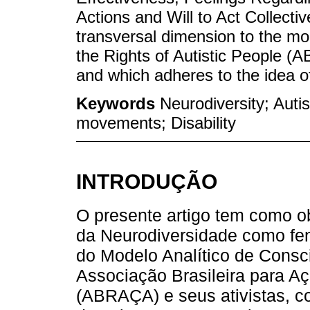
Actions and Will to Act Collectiv
transversal dimension to the mod
the Rights of Autistic People (A
and which adheres to the idea of
Keywords
Neurodiversity; Auti
movements; Disability
INTRODUÇÃO
O presente artigo tem como ob
da Neurodiversidade como fen
do Modelo Analítico de Consci
Associação Brasileira para Aç
(ABRAÇA) e seus ativistas, c