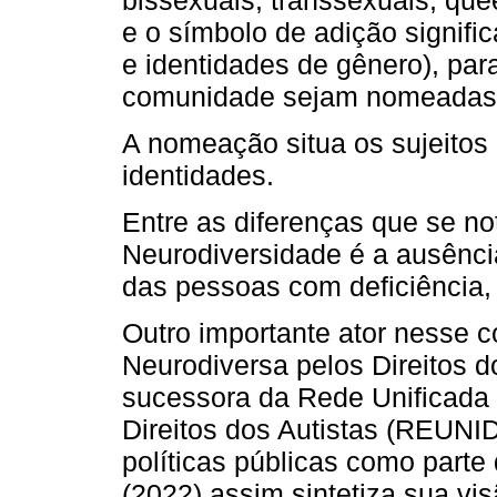
e o símbolo de adição signifi
e identidades de gênero), pa
comunidade sejam nomeadas 
A nomeação situa os sujeitos 
identidades.
Entre as diferenças que se n
Neurodiversidade é a ausênc
das pessoas com deficiência, e
Outro importante ator nesse 
Neurodiversa pelos Direitos 
sucessora da Rede Unificada 
Direitos dos Autistas (REUNI
políticas públicas como parte
(2022) assim sintetiza sua vis