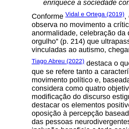
enriquece a sociedade com
Vidal e Ortega (2019)
Conforme
,
observa no movimento a críti
anormalidade, celebração da 
orgulho” (p. 214) que ultrap
vinculadas ao autismo, chega
Tiago Abreu (2022)
destaca o qu
que se refere tanto a caracter
movimento político e, baseada
considera como quatro objeti
modificação do discurso estig
destacar os elementos positi
oposição à percepção baseada 
das pessoas neurodivergente