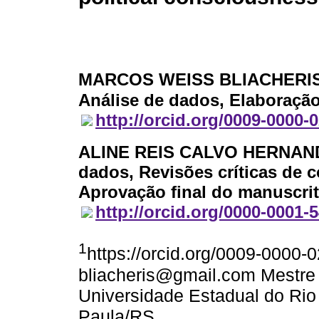
MARCOS WEISS BLIACHERI
Análise de dados, Elaboraçã
http://orcid.org/0009-0000-
ALINE REIS CALVO HERNAN
dados, Revisões críticas de c
Aprovação final do manuscri
http://orcid.org/0000-0001-
1
https://orcid.org/0009-0000-
bliacheris@gmail.com Mestre 
Universidade Estadual do Rio
Paula/RS.