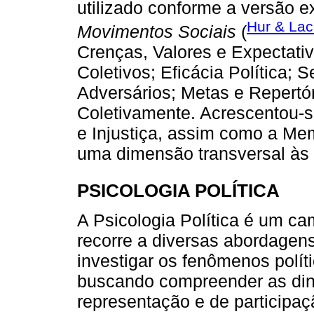
utilizado conforme a versão 
Hur & Lac
Movimentos Sociais
(
Crenças, Valores e Expectati
Coletivos; Eficácia Política;
Adversários; Metas e Repertó
Coletivamente. Acrescentou-s
e Injustiça, assim como a Mem
uma dimensão transversal às
PSICOLOGIA POLÍTICA
A Psicologia Política é um cam
recorre a diversas abordagens
investigar os fenômenos políti
buscando compreender as din
representação e de participaç