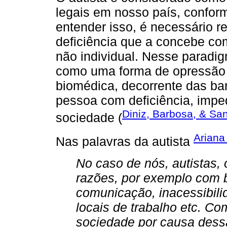
legais em nosso país, conform
entender isso, é necessário r
deficiência que a concebe co
não individual. Nesse paradig
como uma forma de opressão
biomédica, decorrente das ba
pessoa com deficiência, impe
Diniz, Barbosa, & Sa
sociedade (
Ariana 
Nas palavras da autista
No caso de nós, autistas,
razões, por exemplo com b
comunicação, inacessibili
locais de trabalho etc. C
sociedade por causa dess