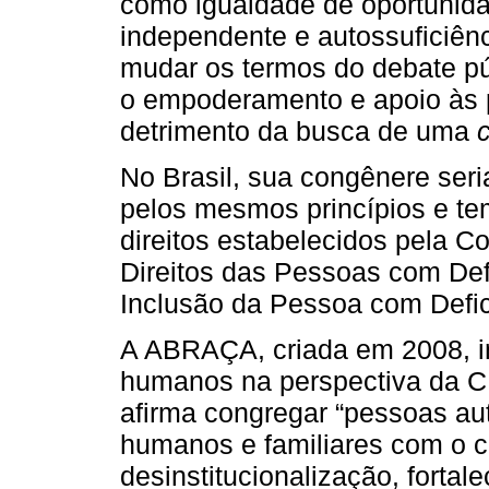
como igualdade de oportunidad
independente e autossuficiê
mudar os termos do debate pú
o empoderamento e apoio às 
detrimento da busca de uma
No Brasil, sua congênere se
pelos mesmos princípios e tem
direitos estabelecidos pela C
Direitos das Pessoas com Defi
Inclusão da Pessoa com Defic
A ABRAÇA, criada em 2008, in
humanos na perspectiva da C
afirma congregar “pessoas aut
humanos e familiares com o 
desinstitucionalização, fortal