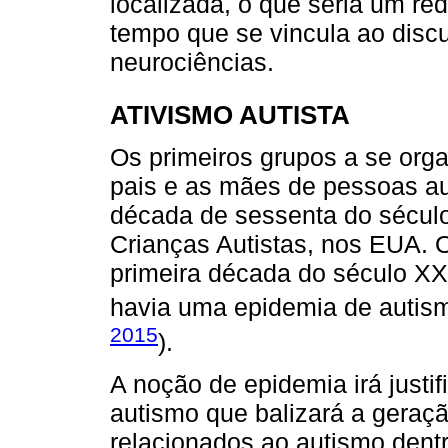
localizada, o que seria um r
tempo que se vincula ao discu
neurociências.
ATIVISMO AUTISTA
Os primeiros grupos a se org
pais e as mães de pessoas au
década de sessenta do sécul
Crianças Autistas, nos EUA. O
primeira década do século XXI,
havia uma epidemia de autism
2015
).
A noção de epidemia irá justi
autismo que balizará a geraç
relacionados ao autismo dent