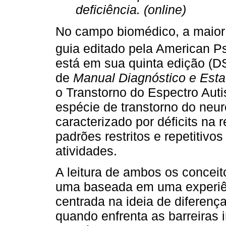
deficiência. (online)
No campo biomédico, a maior 
guia editado pela American Ps
está em sua quinta edição (
de
Manual Diagnóstico e Estat
o Transtorno do Espectro Aut
espécie de transtorno do neu
caracterizado por déficits na 
padrões restritos e repetitiv
atividades.
A leitura de ambos os conceit
uma baseada em uma experiênc
centrada na ideia de diferença
quando enfrenta as barreiras 