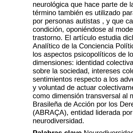
neurológica que hace parte de l
término también es utilizado par
por personas autistas , y que c
condición, oponiéndose al model
trastorno. El artículo estudia d
Analítico de la Conciencia Polí
los aspectos psicopolíticos de l
dimensiones: identidad colectiva
sobre la sociedad, intereses cole
sentimientos respecto a los adv
y voluntad de actuar colectivam
como dimensión transversal al m
Brasileña de Acción por los Der
(ABRAÇA), entidad liderada por 
neurodiversidad.
Palabras clave
Neurodiversidad