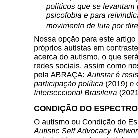
políticos que se levantam 
psicofobia e para reivindi
movimento de luta por direi
Nossa opção para este artigo 
próprios autistas em contrast
acerca do autismo, o que ser
redes sociais, assim como no
pela ABRAÇA:
Autistar é resi
participação política
(2019) e
Interseccional Brasileira
(2021
CONDIÇÃO DO ESPECTRO
O autismo ou Condição do Esp
Autistic Self Advocacy Netwo