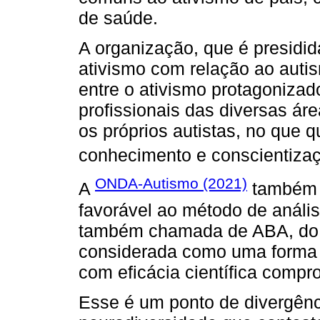
de saúde.
A organização, que é presidid
ativismo com relação ao auti
entre o ativismo protagoniza
profissionais das diversas ár
os próprios autistas, no que 
conhecimento e conscientizaç
ONDA-Autismo (2021)
A
também s
favorável ao método de análi
também chamada de ABA, do
considerada como uma forma d
com eficácia científica compr
Esse é um ponto de divergên