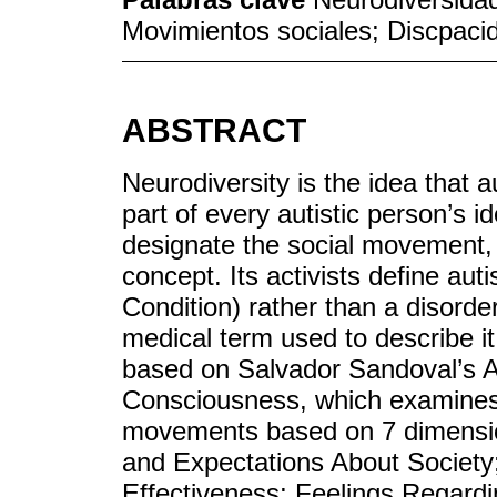
Movimientos sociales; Discpaci
ABSTRACT
Neurodiversity is the idea that a
part of every autistic person’s i
designate the social movement, l
concept. Its activists define au
Condition) rather than a disord
medical term used to describe it
based on Salvador Sandoval’s Ana
Consciousness, which examines t
movements based on 7 dimensions
and Expectations About Society; C
Effectiveness; Feelings Regard