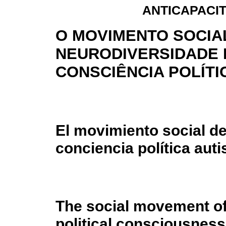
ANTICAPACIT
O MOVIMENTO SOCIA
NEURODIVERSIDADE 
CONSCIÊNCIA POLÍTI
El movimiento social de
conciencia política auti
The social movement of 
political consciousness