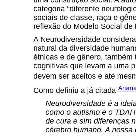
categoria “diferente neurolo
sociais de classe, raça e gê
reflexão do Modelo Social de D
A Neurodiversidade consider
natural da diversidade human
étnicas e de gênero, também t
cognitivas que levam a uma p
devem ser aceitos e até mesm
Ariana
Como definiu a já citada
Neurodiversidade é a idei
como o autismo e o TDAH 
de cura e sim diferenças n
cérebro humano. A nossa e