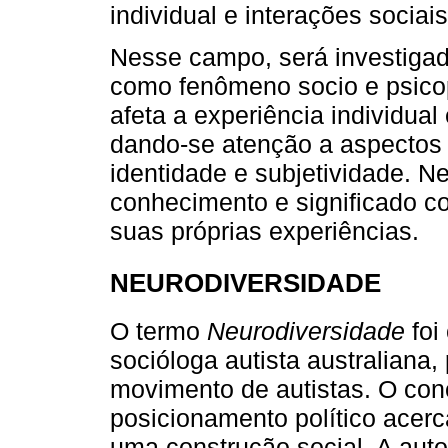
individual e interações sociais
Nesse campo, será investigad
como fenômeno socio e psicopo
afeta a experiência individual
dando-se atenção a aspectos 
identidade e subjetividade. N
conhecimento e significado con
suas próprias experiências.
NEURODIVERSIDADE
O termo
Neurodiversidade
foi
socióloga autista australiana
movimento de autistas. O con
posicionamento político acerc
uma construção social. A aut