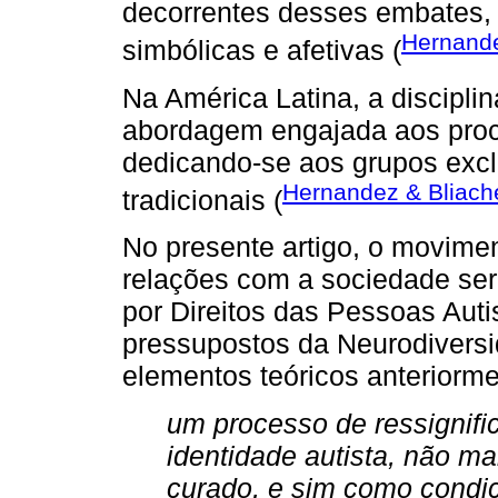
decorrentes desses embates, 
Hernande
simbólicas e afetivas (
Na América Latina, a discipli
abordagem engajada aos proc
dedicando-se aos grupos exclu
Hernandez & Bliache
tradicionais (
No presente artigo, o movime
relações com a sociedade ser
por Direitos das Pessoas Auti
pressupostos da Neurodiversi
elementos teóricos anteriorm
um processo de ressignifi
identidade autista, não ma
curado, e sim como condiç