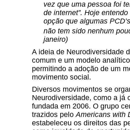
vez que uma pessoa foi ten
de internet”. Hoje entendo 
opção que algumas PCD’s
não tem sido nenhum pouc
janeiro)
A ideia de Neurodiversidade 
comum e um modelo analítico 
permitindo a adoção de um m
movimento social.
Diversos movimentos se organ
Neurodiversidade, como a já 
fundada em 2006. O grupo ce
trazidos pelo
Americans with Di
estabeleceu os direitos das 