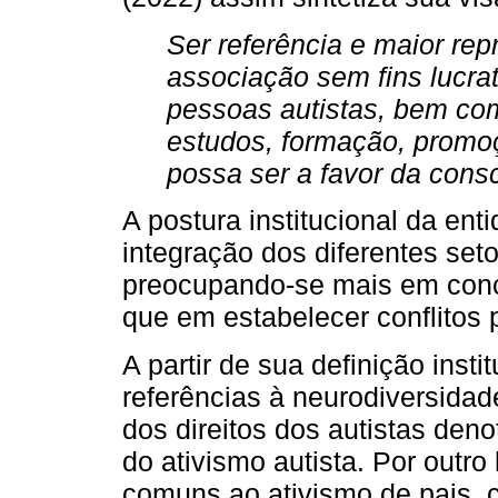
Ser referência e maior rep
associação sem fins lucrat
pessoas autistas, bem co
estudos, formação, promo
possa ser a favor da cons
A postura institucional da en
integração dos diferentes set
preocupando-se mais em concil
que em estabelecer conflitos p
A partir de sua definição inst
referências à neurodiversidade
dos direitos dos autistas de
do ativismo autista. Por outro
comuns ao ativismo de pais, 