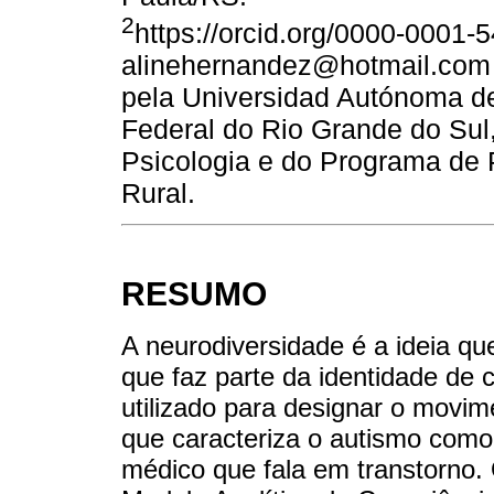
2
https://orcid.org/0000-0001-
alinehernandez@hotmail.com D
pela Universidad Autónoma de
Federal do Rio Grande do Sul
Psicologia e do Programa d
Rural.
RESUMO
A neurodiversidade é a ideia qu
que faz parte da identidade de
utilizado para designar o movim
que caracteriza o autismo com
médico que fala em transtorno. 