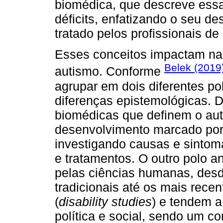
biomédica, que descreve essa
déficits, enfatizando o seu d
tratado pelos profissionais de
Esses conceitos impactam na 
Belek (2019
autismo. Conforme
agrupar em dois diferentes po
diferenças epistemológicas. D
biomédicas que definem o au
desenvolvimento marcado por u
investigando causas e sintoma
e tratamentos. O outro polo a
pelas ciências humanas, des
tradicionais até os mais rece
(
disability studies
) e tendem 
política e social, sendo um c